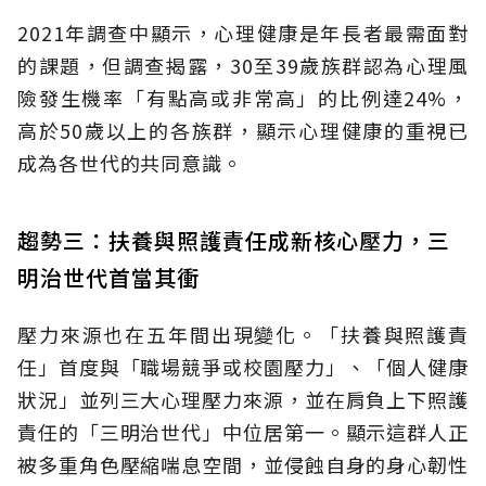
2021年調查中顯示，心理健康是年長者最需面對
的課題，但調查揭露，30至39歲族群認為心理風
險發生機率「有點高或非常高」的比例達24%，
高於50歲以上的各族群，顯示心理健康的重視已
成為各世代的共同意識。
趨勢三：扶養與照護責任成新核心壓力，三
明治世代首當其衝
壓力來源也在五年間出現變化。「扶養與照護責
任」首度與「職場競爭或校園壓力」、「個人健康
狀況」並列三大心理壓力來源，並在肩負上下照護
責任的「三明治世代」中位居第一。顯示這群人正
被多重角色壓縮喘息空間，並侵蝕自身的身心韌性