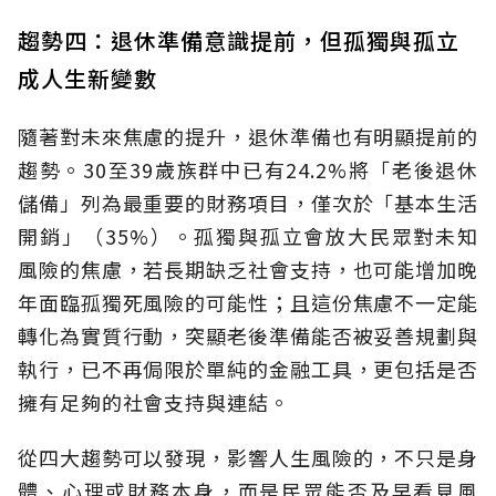
趨勢四：退休準備意識提前，但孤獨與孤立
成人生新變數
隨著對未來焦慮的提升，退休準備也有明顯提前的
趨勢。30至39歲族群中已有24.2%將「老後退休
儲備」列為最重要的財務項目，僅次於「基本生活
開銷」（35%）。孤獨與孤立會放大民眾對未知
風險的焦慮，若長期缺乏社會支持，也可能增加晚
年面臨孤獨死風險的可能性；且這份焦慮不一定能
轉化為實質行動，突顯老後準備能否被妥善規劃與
執行，已不再侷限於單純的金融工具，更包括是否
擁有足夠的社會支持與連結。
從四大趨勢可以發現，影響人生風險的，不只是身
體、心理或財務本身，而是民眾能否及早看見風