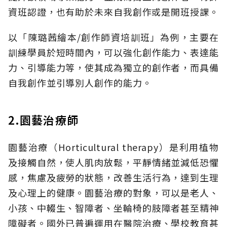
資班認證，也有助於未來自我創作或是開班授課。
以「陳璐茜繪本/創作師資培訓班」為例，主要在
訓練學員於短時間內，可以強化創作能力、表達能
力、引導能力等，使其成為獨立的創作者，而具備
自我創作並引導別人創作的能力。
2.園藝治療師
園藝治療（Horticultural therapy）是利用植物
及接觸自然，使人肌肉放鬆，平靜情緒並減低恐懼
感，焦慮及疲勞的狀態，改善生活行為，達到生理
及心理上的健康。園藝治療的對象，可以是老人、
小孩、中輟生、智障者、坐輪椅的肢障者甚至精神
障礙者。國外已普遍運用在醫院治療、學校教育甚