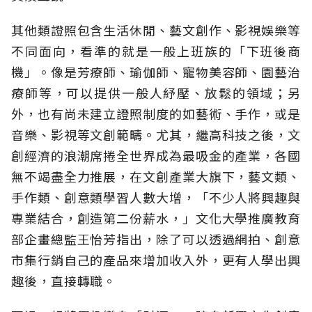
其他類證照包含生活休閒、藝文創作、影視娛樂等
不同面向，看準的就是一般上班族的「下班後商
機」。像是芳療師、瑜伽師、寵物美容師、園藝治
療師等，可以提供一般人紓壓、放鬆的領域；另
外，也有尚未建立證照制度的如藝術、手作，或是
音樂、影視等文創範疇。尤其，繼高科技之後，文
創經濟的浪潮席捲全世界成為最吸金的產業，各國
無不竭盡全力推展，在文創產業大旗下，藝文類、
手作類、創意類學習人數大增，「不少人將興趣與
專業結合，創造第二份薪水，」文化大學推廣教育
部企畫總監王怡芳指出，除了可以透過網拍、創意
市集行銷自己的產品來增加收入外，更有人學出興
趣後，直接轉職。