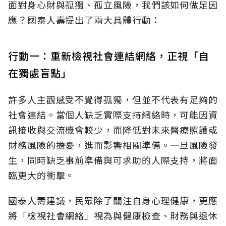
面對身心財與孤獨、孤立風險，我們該如何做足因
應？國泰人壽提出了兩大具體行動：
行動一：重新檢視社會連結網絡，正視「自
在獨處盲點」
許多人主觀感受不覺得孤獨，但並不代表有足夠的
社會連結。當個人缺乏實際支持網絡時，可能因資
訊接收與交流機會較少，而降低對未來醫療照護或
財務風險的擔憂，進而影響相關準備。一旦風險發
生，同時缺乏事前準備與可求助的人際支持，將面
臨更大的衝擊。
國泰人壽建議，民眾除了關注自身心理健康，更應
將「檢視社會網絡」視為與健康檢查、財務與退休