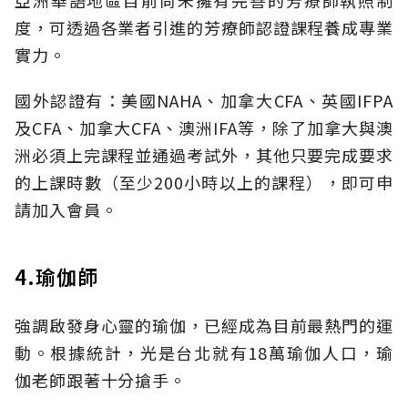
亞洲華語地區目前尚未擁有完善的芳療師執照制
度，可透過各業者引進的芳療師認證課程養成專業
實力。
國外認證有：美國NAHA、加拿大CFA、英國IFPA
及CFA、加拿大CFA、澳洲IFA等，除了加拿大與澳
洲必須上完課程並通過考試外，其他只要完成要求
的上課時數（至少200小時以上的課程），即可申
請加入會員。
4.瑜伽師
強調啟發身心靈的瑜伽，已經成為目前最熱門的運
動。根據統計，光是台北就有18萬瑜伽人口，瑜
伽老師跟著十分搶手。