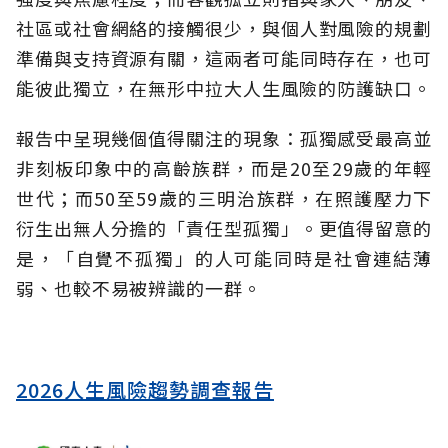
社區或社會網絡的接觸很少，與個人對風險的規劃
準備與支持資源有關，這兩者可能同時存在，也可
能彼此獨立，在無形中拉大人生風險的防護缺口。
報告中呈現幾個值得關注的現象：孤獨感受最高並
非刻板印象中的高齡族群，而是20至29歲的年輕
世代；而50至59歲的三明治族群，在照護壓力下
衍生出無人分擔的「責任型孤獨」。更值得留意的
是，「自覺不孤獨」的人可能同時是社會連結薄
弱、也較不易被辨識的一群。
2026人生風險趨勢調查報告