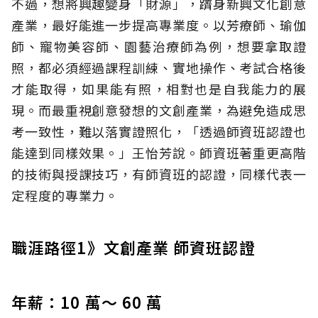
不過，想將興趣變身「財源」，躋身新興文化創意
產業，最好能進一步提高專業度。以芳療師、瑜伽
師、寵物美容師、園藝治療師為例，想要拿取證
照，都必須經過課程訓練、實地操作、考試合格後
才能取得，如果能有照，相對也是自我能力的展
現。而最重視創意發想的文創產業，為避免造成思
考一致性，難以落實證照化，「透過師資班認證也
能達到同樣效果。」王怡芳說。師資班著重更高階
的技術與授課技巧，有師資班的認證，同樣代表一
定程度的專業力。
職涯路徑1》文創產業 師資班認證
年薪：10 萬～ 60 萬