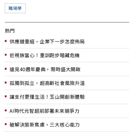
職場學
熱門
供應鏈重組，企業下一步怎麼佈局
近視族當心！重訓跑步暗藏危機
遠見40週年慶典，限時盛大開啟
孤獨到孤立，超高齡社會風險升溫
讓支付更懂生活！玉山開創新體驗
AI時代元智超前部署未來競爭力
破解決策新焦慮，三大核心能力