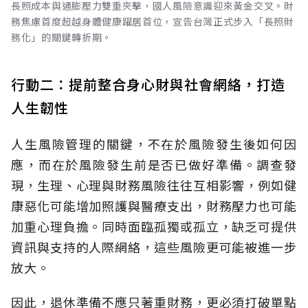
長照成本與通膨壓力雙重夾擊，國人風險意識迎來黃金交叉。財
務焦慮首度超越身體健康躍居首位，宣告台灣正式步入「長照財
務化」的關鍵轉折期。
行動二：提前整合身心財與社會網絡，打造
人生韌性
人生風險管理的關鍵，不在於風險發生後如何因
應，而在於風險發生前是否已做好準備。調查發
現，生理、心理與財務風險往往互相影響，例如健
康惡化可能增加照護與醫療支出，財務壓力也可能
加重心理負擔。同時面臨孤獨或孤立，缺乏可提供
資訊與支持的人際網絡，這些風險更可能被進一步
放大。
因此，退休準備不應只著重財務，更必須打破單點