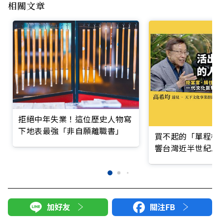
相關文章
拒絕中年失業！這位歷史人物寫
下地表最強「非自願離職書」
買不起的「單程機
響台灣近半世紀思
加好友
關注FB