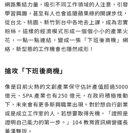
網路集結力量，吸引不同工作領域的人注意，引發
學習興趣，甚至有人也會追隨蘋果綠的開課步伐，
從台北、桃園、新竹到台中各地去上課，成為忠實
粉絲。這樣的經濟模式形成一個個小小的產業火
花，一點一點連結，變成一張「下班後商機」網
絡，新型態的工作機會也隱然成形！
搶攻「下班後商機」
像是目前火熱的文創產業保守估計產值超過5000
億元、SPA 產業也有250 億元，在政府積極推動
下，未來會有更多新興職業出現。對於想自行創業
或是成立工作室的人，若想要取得先機，「證照是
證明自己能力的第一步。」104 教育資訊網營運長
黃漢聲說。