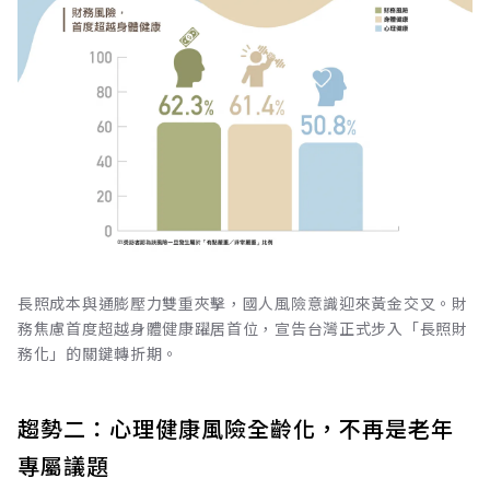
長照成本與通膨壓力雙重夾擊，國人風險意識迎來黃金交叉。財
務焦慮首度超越身體健康躍居首位，宣告台灣正式步入「長照財
務化」的關鍵轉折期。
趨勢二：心理健康風險全齡化，不再是老年
專屬議題