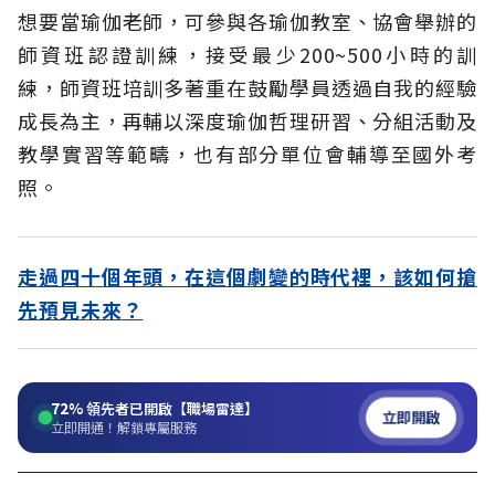
想要當瑜伽老師，可參與各瑜伽教室、協會舉辦的
師資班認證訓練，接受最少200~500小時的訓
練，師資班培訓多著重在鼓勵學員透過自我的經驗
成長為主，再輔以深度瑜伽哲理研習、分組活動及
教學實習等範疇，也有部分單位會輔導至國外考
照。
走過四十個年頭，在這個劇變的時代裡，該如何搶
先預見未來？
72%
領先者已開啟【職場雷達】
立即開啟
立即開通！解鎖專屬服務