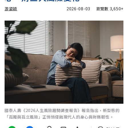
游姿穎
2026-08-03
瀏覽數
3,650+
國泰人壽《2026人生風險趨勢調查報告》報告指出，新型態的
「孤獨與孤立風險」正悄悄侵蝕現代人的身心與財務韌性。