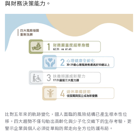
與財務決策能力。
比對五年來的軌跡變化，國人面臨的風險結構已產生根本性位
移。四大趨勢不僅勾勒出高齡化與少子化交織下的生存考驗，更
警示企業與個人必須從單點防禦走向全方位防護布局。