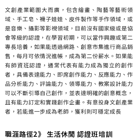
文創產業範圍大而廣，包含繪畫、陶藝等藝術領
域、手工皂、襪子娃娃、皮件製作等手作領域，或
是音樂、攝影等影視領域，目前沒有國家級或是協
會等級的認證，在學習初期，可以當作興趣或第二
專長培養，如果能透過網路、創意市集進行商品銷
售，每月可依情況進帳，成為第二份薪水。如果能
有師資班認證，通常代表有能力成為獨立的創作
者，具備表達能力、即席創作能力、反應能力、作
品分析能力、評論能力、領導能力、教案設計能力
可以不斷引導自己創作，並表達明確的創意概念，
且有能力訂定和實踐創作企畫。有意投身文創產業
者，若能進一步成為老師，獲利則可穩定成長
職涯路徑2》 生活休閒 認證班培訓