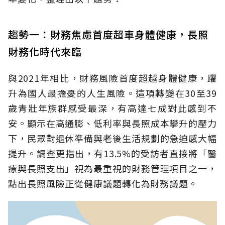
趨勢一：財務焦慮首度超車身體健康，長照
財務化時代來臨
與2021年相比，財務風險首度超越身體健康，躍
升為國人最擔憂的人生風險。這項轉變在30至39
歲青壯年族群感受最深，有高達七成對此感到不
安。顯示在高通膨、低利率與長照成本攀升的壓力
下，民眾對退休準備與老後生活規劃的急迫感大幅
提升。調查更指出，有13.5%的受訪者直接將「醫
療與長照支出」視為最重視的財務管理項目之一，
點出長照風險正從健康議題轉化為財務議題。