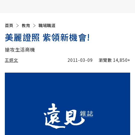
首頁
教育
職場職涯
美麗證照 紫領新機會!
搶攻生活商機
王妍文
2011-03-09
瀏覽數
14,850+