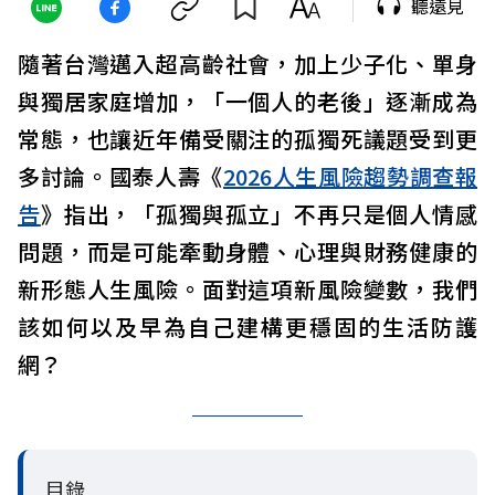
聽遠見
隨著台灣邁入超高齡社會，加上少子化、單身
與獨居家庭增加，「一個人的老後」逐漸成為
常態，也讓近年備受關注的孤獨死議題受到更
多討論。國泰人壽《
2026人生風險趨勢調查報
告
》指出，「孤獨與孤立」不再只是個人情感
問題，而是可能牽動身體、心理與財務健康的
新形態人生風險。面對這項新風險變數，我們
該如何以及早為自己建構更穩固的生活防護
網？
目錄