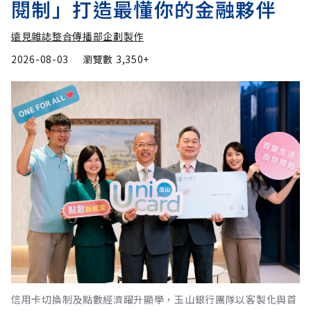
閱制」打造最懂你的金融夥伴
遠見雜誌整合傳播部企劃製作
2026-08-03
瀏覽數
3,350+
信用卡切換制及點數經濟躍升顯學，玉山銀行團隊以客製化與首