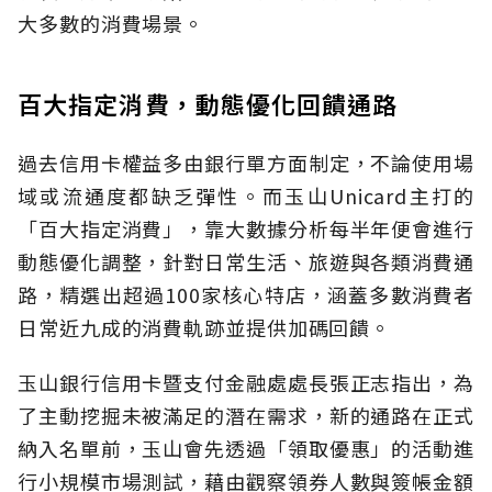
大多數的消費場景。
百大指定消費，動態優化回饋通路
過去信用卡權益多由銀行單方面制定，不論使用場
域或流通度都缺乏彈性。而玉山Unicard主打的
「百大指定消費」，靠大數據分析每半年便會進行
動態優化調整，針對日常生活、旅遊與各類消費通
路，精選出超過100家核心特店，涵蓋多數消費者
日常近九成的消費軌跡並提供加碼回饋。
玉山銀行信用卡暨支付金融處處長張正志指出，為
了主動挖掘未被滿足的潛在需求，新的通路在正式
納入名單前，玉山會先透過「領取優惠」的活動進
行小規模市場測試，藉由觀察領券人數與簽帳金額