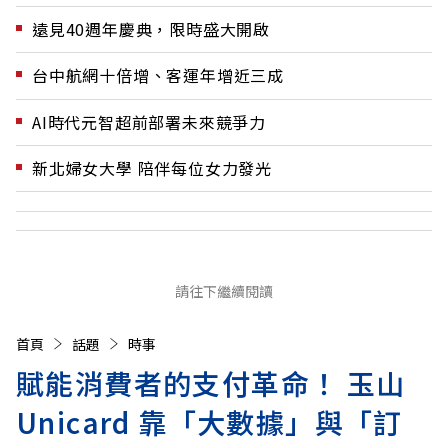
遠見40週年慶典，限時盛大開啟
台中航網十倍增、客運年增近三成
AI時代元智超前部署未來競爭力
新北婦女大學 陪伴每位女力發光
請往下繼續閱讀
首頁
話題
時事
賦能消費者的支付革命！ 玉山
Unicard 靠「大數據」與「訂