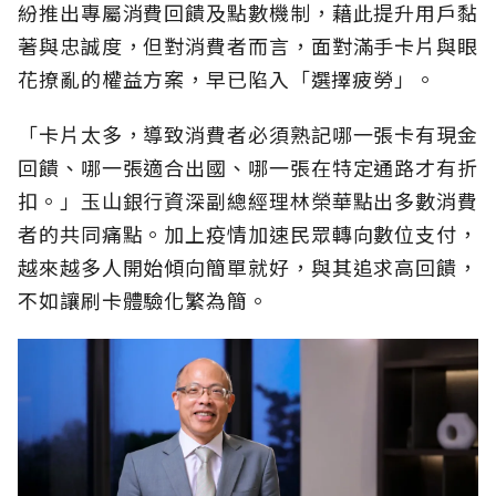
紛推出專屬消費回饋及點數機制，藉此提升用戶黏
著與忠誠度，但對消費者而言，面對滿手卡片與眼
花撩亂的權益方案，早已陷入「選擇疲勞」。
「卡片太多，導致消費者必須熟記哪一張卡有現金
回饋、哪一張適合出國、哪一張在特定通路才有折
扣。」玉山銀行資深副總經理林榮華點出多數消費
者的共同痛點。加上疫情加速民眾轉向數位支付，
越來越多人開始傾向簡單就好，與其追求高回饋，
不如讓刷卡體驗化繁為簡。