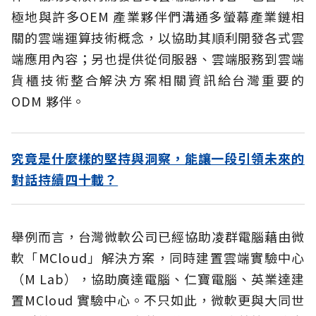
極地與許多OEM 產業夥伴們溝通多螢幕產業鏈相
關的雲端運算技術概念，以協助其順利開發各式雲
端應用內容；另也提供從伺服器、雲端服務到雲端
貨櫃技術整合解決方案相關資訊給台灣重要的
ODM 夥伴。
究竟是什麼樣的堅持與洞察，能讓一段引領未來的
對話持續四十載？
舉例而言，台灣微軟公司已經協助凌群電腦藉由微
軟「MCloud」解決方案，同時建置雲端實驗中心
（M Lab），協助廣達電腦、仁寶電腦、英業達建
置MCloud 實驗中心。不只如此，微軟更與大同世