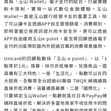
其與「玉山 Wallet」電子支付的結合，打破實體
刷卡限制，實現一站式數位金融體驗。玉山
Wallet一直是玉山銀行經營卡友的重要工具，除
了可以讓卡友透過APP自主管理額度、消費類別，
即時掌握交易資訊提升用卡安全外，更可以透過
APP自由運用玉山e point，甚至將回饋透過電子
支付的功能帶到國內外超過百萬的消費場景運用。
Unicard的回饋點數採「玉山 e point」，以「1
點等於1元」換算，除可折抵帳單、兌換商品，還
具備有三大特色：一是「生活化」，點數可以在四
大超商、全聯等全台超過60萬個 TWQR 掃碼通路
直接折抵消費，涵蓋通路最廣，二是「國際化」，
只要綁定玉山Wallet，點數就能在日本PayPay掃
碼時直接折抵，解決許多當地商家不收信用卡的問
題。第三是「金融化」，未來點數的用途將不只限