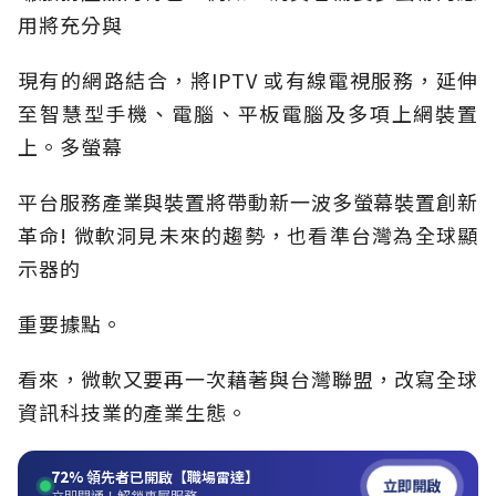
用將充分與
現有的網路結合，將IPTV 或有線電視服務，延伸
至智慧型手機、電腦、平板電腦及多項上網裝置
上。多螢幕
平台服務產業與裝置將帶動新一波多螢幕裝置創新
革命! 微軟洞見未來的趨勢，也看準台灣為全球顯
示器的
重要據點。
看來，微軟又要再一次藉著與台灣聯盟，改寫全球
資訊科技業的產業生態。
72%
領先者已開啟【職場雷達】
立即開啟
立即開通！解鎖專屬服務