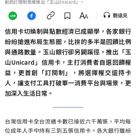
創的訂閱制思維推出「玉山Unicard」。
聽遠見
信用卡切換制與點數經濟已成顯學，各家銀行
紛紛搶進布局生態圈，比拚的多半是回饋比例
與通路數量。玉山銀行卻另闢蹊徑，推出「玉
山Unicard」信用卡，主打消費者自選回饋權
益，更首創「訂閱制」，將選擇權交還持卡
人，讓支付工具打破單一消費平台與場景，更
加深入生活日常。
台灣信用卡全台流通卡數已接近六千萬張，平均每
位成年人手中持有三到五張信用卡。各大銀行雖紛