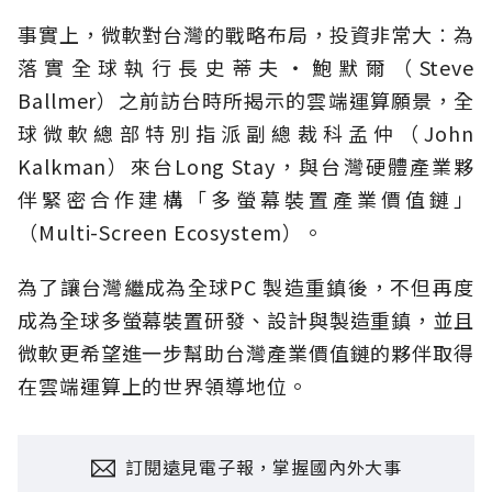
事實上，微軟對台灣的戰略布局，投資非常大︰為
落實全球執行長史蒂夫‧鮑默爾（Steve
Ballmer）之前訪台時所揭示的雲端運算願景，全
球微軟總部特別指派副總裁科孟仲（John
Kalkman）來台Long Stay，與台灣硬體產業夥
伴緊密合作建構「多螢幕裝置產業價值鏈」
（Multi-Screen Ecosystem）。
為了讓台灣繼成為全球PC 製造重鎮後，不但再度
成為全球多螢幕裝置研發、設計與製造重鎮，並且
微軟更希望進一步幫助台灣產業價值鏈的夥伴取得
在雲端運算上的世界領導地位。
訂閱遠見電子報，掌握國內外大事