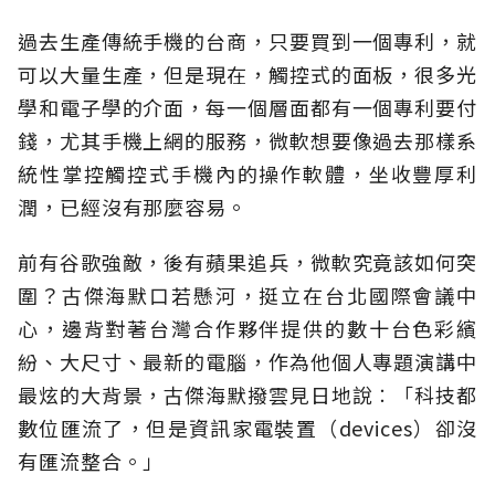
過去生產傳統手機的台商，只要買到一個專利，就
可以大量生產，但是現在，觸控式的面板，很多光
學和電子學的介面，每一個層面都有一個專利要付
錢，尤其手機上網的服務，微軟想要像過去那樣系
統性掌控觸控式手機內的操作軟體，坐收豐厚利
潤，已經沒有那麼容易。
前有谷歌強敵，後有蘋果追兵，微軟究竟該如何突
圍？古傑海默口若懸河，挺立在台北國際會議中
心，邊背對著台灣合作夥伴提供的數十台色彩繽
紛、大尺寸、最新的電腦，作為他個人專題演講中
最炫的大背景，古傑海默撥雲見日地說︰「科技都
數位匯流了，但是資訊家電裝置（devices）卻沒
有匯流整合。」