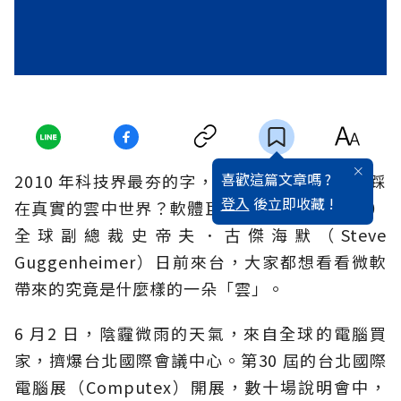
喜歡這篇文章嗎 ?
2010 年科技界最夯的字，就是「雲端」。如何踩
登入
後立即收藏 !
在真實的雲中世界？軟體巨人微軟（Microsoft）
全球副總裁史帝夫．古傑海默（Steve
Guggenheimer）日前來台，大家都想看看微軟
帶來的究竟是什麼樣的一朵「雲」。
6 月2 日，陰霾微雨的天氣，來自全球的電腦買
家，擠爆台北國際會議中心。第30 屆的台北國際
電腦展（Computex）開展，數十場說明會中，