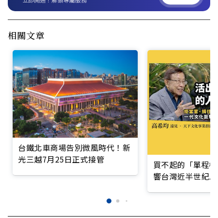
相關文章
台鐵北車商場告別微風時代！新
光三越7月25日正式接管
買不起的「單程機
響台灣近半世紀思