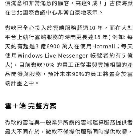
價滿意和非常滿意的顧客，高達9 成！」古傑海默
在台北國際會議中心非常自豪地表示。
微軟已全心投入於雲端服務超過10 年，而在大型
平台上執行雲端服務的時間更長達15 年( 例如: 每
天約有超過3 億6900 萬人在使用Hotmail；每天
使用Windows Live Messenger 帳號者約有5 億
人)，目前微軟70% 的員工正從事與雲端相關的產
品開發與服務，預計未來90%的員工將置身於雲
端計畫之中。
雲＋端 完整方案
微軟的雲端與一般業界所謂的雲端運算服務提供者
最大不同在於，微軟不僅提供服務同時提供軟體，