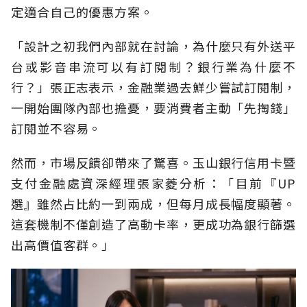
定適合自己的優惠方案。
「設計之初我們內部就在討論，為什麼只有外送平
台或影音串流可以有訂閱制？銀行業為什麼不
行？」張正志表示，金融業過去鮮少嘗試訂閱制，
一開始團隊內部也擔憂，要消費者主動「先掏錢」
訂閱並不容易。
然而，市場反饋卻帶來了驚喜。玉山銀行信用卡暨
支付金融處資深經理張家菱分析：「目前『UP
選』雖然占比約一到兩成，但每月成長幅度顯著。
這套機制不僅創造了高動卡率，更成功為銀行篩選
出高價值客群。」