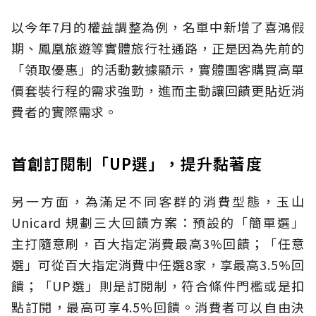
以今年7月的權益調整為例，名單中新增了喜鴻假
期、鳳凰旅遊等實體旅行社通路，正是因為先前的
「領取優惠」的活動數據顯示，實體團客購買高單
價套裝行程的需求強勁，進而主動讓回饋更貼近消
費者的實際需求。
首創訂閱制「UP選」，提升黏著度
另一方面，為滿足不同客群的消費型態，玉山
Unicard 規劃三大回饋方案：預設的「簡單選」
主打隨意刷，百大指定消費最高3%回饋；「任意
選」可從百大指定消費中任選8家，享最高3.5%回
饋；「UP選」則是訂閱制，符合條件門檻或是扣
點訂閱，最高可享4.5%回饋。消費者可以自由決