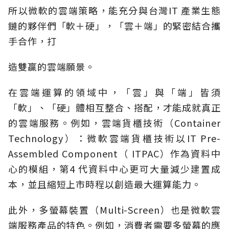
所以微軟的雲端策略，能充分與台灣IT 產業生態
鏈的夥伴們「軟＋硬」，「雲＋端」的緊密結合攜
手合作，打
造雙贏的雲端願景。
在雲端運算的領域中，「雲」與「端」皆須
「軟」、「硬」體相互整合、搭配，才能成就真正
的雲端服務。例如，雲端貨櫃技術（Container
Technology）：微軟雲端貨櫃技術以IT Pre-
Assembled Component（ ITPAC）作為資料中
心的模組，第4 代資料中心更可大量減少建置成
本，並且縮短上市時程以創造最大運算能力。
此外，多螢幕裝置（Multi-Screen）也是微軟雲
端服務產品的特色。例如，消費者需要多螢幕的應