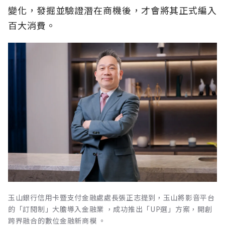
變化，發掘並驗證潛在商機後，才會將其正式編入
百大消費。
玉山銀行信用卡暨支付金融處處長張正志提到，玉山將影音平台
的「訂閱制」大膽導入金融業 ，成功推出「UP選」方案，開創
跨界融合的數位金融新商模 。