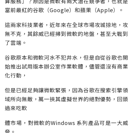
算服務」？原因是微軟有兩大潛在競爭者，也就是
當前最紅的谷歌（Google）和蘋果（Apple）。
這兩家科技業者，近年來在全球市場攻城掠地，攻
無不克，其餘威已經掃到微軟的地盤，甚至大戰到
了雲端。
谷歌原本和微軟河水不犯井水，但是自從谷歌也開
始推出試用版本辦公室作業軟體，儘管還沒有商業
化行動，
但是已經足夠讓微軟緊張，因為谷歌在搜索引擎領
域所向無敵，萬一挾其虛擬世界的絕對優勢，回頭
過來吃軟
體市場，對微軟的Windows 系列產品可是一大威
脅。