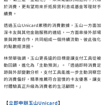
於消費，更有望用來折抵房貸利息或基金等理財手
續費。
透過玉山Unicard累積的消費數據，玉山一方面加
深卡友與其他金融服務的連結，一方面串接外部場
景與跨業合作，共同組成一個持續流動、彼此強化
的點數經濟圈。
林榮華強調，玉山更長遠的目標是讓支付工具從被
動回饋，進化為「主動預測」。「透過即時消費足
跡與外部變數分析，支付工具能進一步主動洞察您
的消費偏好，精準推薦符合習慣的卡友優惠，讓支
付體驗真正升級為消費者的生活顧問。」
【
立即申辦玉山Unicard
】