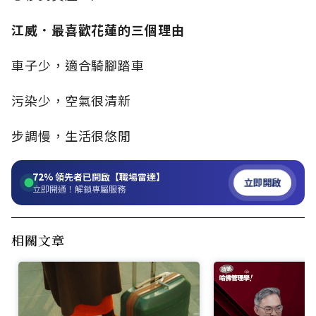
江威．最喜歡花蓮的三個理由
車子少，適合騎腳踏車
污染少，空氣很清新
步調慢，生活很悠閒
72%
領先者已開啟【職場雷達】
立即開啟
立即開通！解鎖專屬服務
相關文章