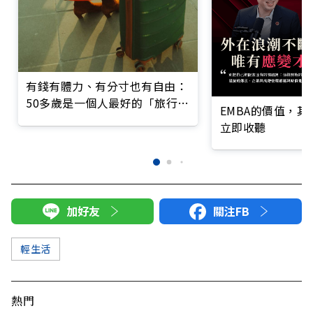
有錢有體力、有分寸也有自由：
50多歲是一個人最好的「旅行適
EMBA的價值，
齡期」
立即收聽
加好友
關注FB
輕生活
熱門