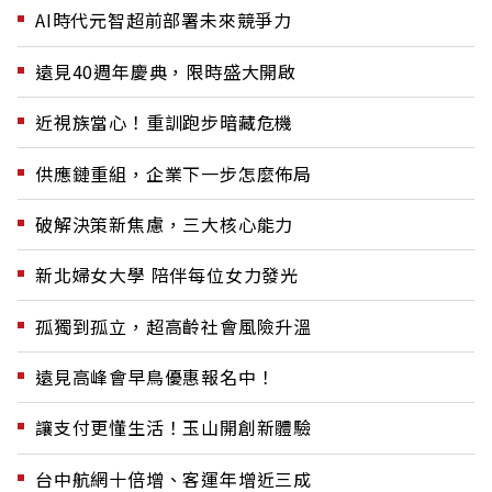
AI時代元智超前部署未來競爭力
遠見40週年慶典，限時盛大開啟
近視族當心！重訓跑步暗藏危機
供應鏈重組，企業下一步怎麼佈局
破解決策新焦慮，三大核心能力
新北婦女大學 陪伴每位女力發光
孤獨到孤立，超高齡社會風險升溫
遠見高峰會早鳥優惠報名中！
讓支付更懂生活！玉山開創新體驗
台中航網十倍增、客運年增近三成