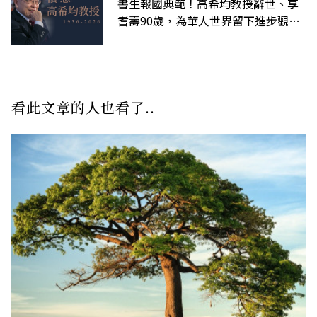
書生報國典範！高希均教授辭世、享
耆壽90歲，為華人世界留下進步觀念
的精神遺產
看此文章的人也看了..