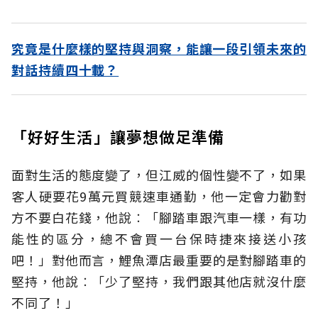
究竟是什麼樣的堅持與洞察，能讓一段引領未來的
對話持續四十載？
「好好生活」讓夢想做足準備
面對生活的態度變了，但江威的個性變不了，如果
客人硬要花9萬元買競速車通勤，他一定會力勸對
方不要白花錢，他說︰「腳踏車跟汽車一樣，有功
能性的區分，總不會買一台保時捷來接送小孩
吧！」對他而言，鯉魚潭店最重要的是對腳踏車的
堅持，他說︰「少了堅持，我們跟其他店就沒什麼
不同了！」