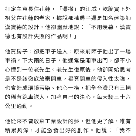
打定主意長住花蓮，「漂撇」的江威，乾脆買下外
祖父在花蓮的老家，據說那棟房子還是知名建築師
漢寶德的設計，他卻幽默地說：「不用羨幕，漢寶
德也有設計失敗的作品啊！」
他買房子，卻把車子送人，原來前陣子他出了一場
車禍。下大雨的日子，他通常是開車出門，卻不小
心撞到一位老先生。老先生復原後，他卻開始思考
是不是該徹底放棄開車，畢竟開車的侵入性太強，
也會造成環境污染。他心一橫，把全台灣只有三輛
的稀有跑車送人，加強自己的決心，每天騎三十六
公里通勤。
他從來不曾放棄工業設計的夢，但他更了解，唯有
積累夠深，才能激發出好的創作。他說︰「我不