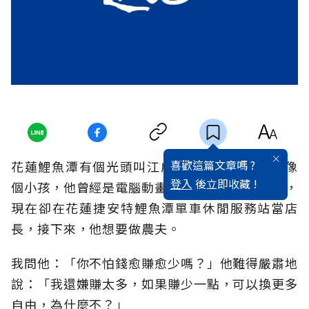
喜歡這篇文章嗎 ?
花蓮鯉魚潭有個光頭叫江威，30歲了笑起來還像
登入
後立即收藏 !
個小孩，他曾經是電腦動畫工程師、工業設計師，
現在卻在花蓮捷安特鯉魚潭單車休閒服務站當店
長，接下來，他想要做農夫。
我問他：「你不怕錢愈賺愈少嗎？」他難得嚴肅地
說：「我還嫌賺太多，如果賺少一點，可以換更多
自由，為什麼不？」