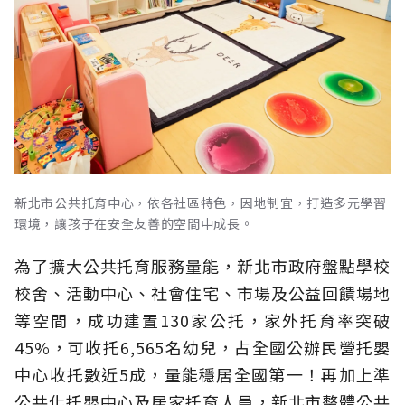
新北市公共托育中心，依各社區特色，因地制宜，打造多元學習
環境，讓孩子在安全友善的空間中成長。
為了擴大公共托育服務量能，新北市政府盤點學校
校舍、活動中心、社會住宅、市場及公益回饋場地
等空間，成功建置130家公托，家外托育率突破
45%，可收托6,565名幼兒，占全國公辦民營托嬰
中心收托數近5成，量能穩居全國第一！再加上準
公共化托嬰中心及居家托育人員，新北市整體公共