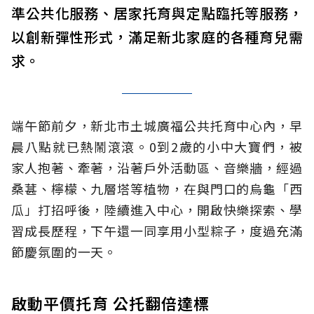
準公共化服務、居家托育與定點臨托等服務，
以創新彈性形式，滿足新北家庭的各種育兒需
求。
端午節前夕，新北市土城廣福公共托育中心內，早
晨八點就已熱鬧滾滾。0到2歲的小中大寶們，被
家人抱著、牽著，沿著戶外活動區、音樂牆，經過
桑葚、檸檬、九層塔等植物，在與門口的烏龜「西
瓜」打招呼後，陸續進入中心，開啟快樂探索、學
習成長歷程，下午還一同享用小型粽子，度過充滿
節慶氛圍的一天。
啟動平價托育 公托翻倍達標