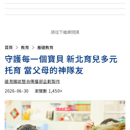
請往下繼續閱讀
首頁
教育
基礎教育
守護每一個寶貝 新北育兒多元
托育 當父母的神隊友
遠見雜誌整合傳播部企劃製作
2026-06-30
瀏覽數
1,450+