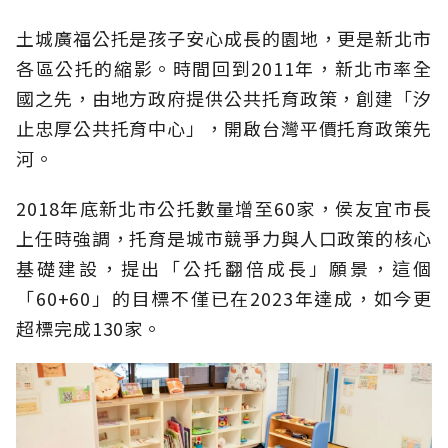
土城廣福公托是孩子安心成長的園地，更是新北市
各區公托的縮影。時間回到2011年，新北市率全
國之先，由地方政府提供公共托育政策，創建「汐
止忠厚公共托育中心」，開啟台灣平價托育政策先
河。
2018年底新北市公托數量增至60家，侯友宜市長
上任時強調，托育是城市競爭力與人口政策的核心
基礎建設，提出「公托翻倍成長」願景，這個
「60+60」的目標不僅已在2023年達成，如今更
超標完成130家。