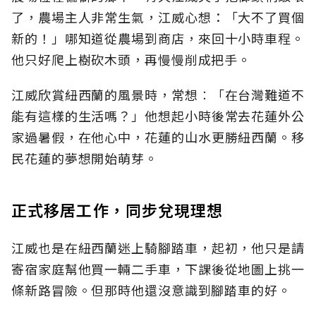
了，農場主人非常生氣，江威心想：「大不了買個
新的！」哪知道從農場到商店，來回十小時車程。
他只好爬上樹砍木頭，再慢慢削成把手。
江威欣賞紐西蘭的風景時，常想︰「在台灣難道不
能有這樣的生活嗎？」他想起小時後常去花蓮外公
家過暑假，在他心中，花蓮的山水更勝紐西蘭。移
民花蓮的夢想開始萌芽。
正式移居工作，同步兌現理想
江威也是在紐西蘭迷上騎腳踏車，起初，他只是請
寄宿家庭幫他買一輛二手車，下課後從地圖上挑一
條新路冒險。但那時他還沒意識到腳踏車的好。