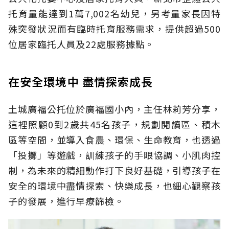
托育量能達到1萬7,002名幼兒，另考量家長因特
殊突發狀況而有臨時托育服務需求，提供超過500
位居家臨托人員及22處服務據點。
在安全環境中 盡情探索成長
土城廣福公托位於廣福國小內，主任林莉芳分享，
這裡照顧0到2歲共45名孩子，規劃閱讀區、積木
區等空間，並導入食農、環保、生命教育，也透過
「投擲」等遊戲，訓練孩子的手眼協調、小肌肉控
制，為未來的精細動作打下良好基礎，引導孩子在
安全的環境中盡情探索、快樂成長，也細心觀察孩
子的發展，進行早療篩檢。