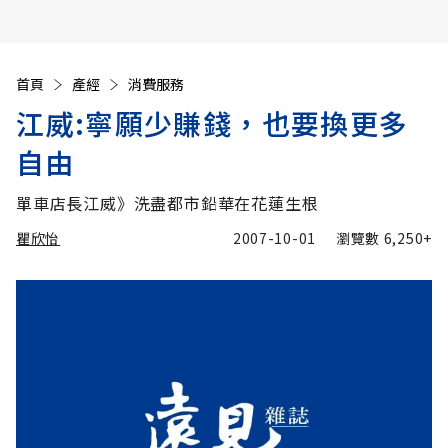
首頁
產經
消費服務
江威:寧願少賺錢，也要換更多
自由
單車店長江威》洗盡都市鉛華在花蓮生根
瞿欣怡
2007-10-01
瀏覽數
6,250+