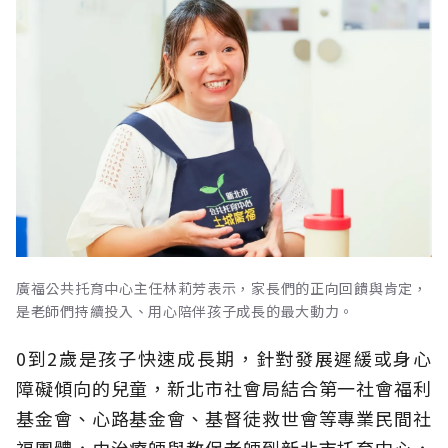
廣福公共托育中心主任林莉芳表示，家長們的正向回饋與肯定，
是老師們持續投入、用心陪伴孩子成長的最大動力。
0到2歲是孩子快速成長期，針對發展遲緩或身心
障礙傾向的兒童，新北市社會局結合第一社會福利
基金會、心路基金會、基督徒救世會等專業民間社
福團體，由治療師與教保老師到新北市托育中心，