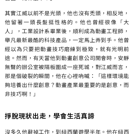
其實江威以前不是光頭，他也沒有禿頭，相反地，
他留著一頭長髮挺性格的。他也曾經很像「大
人」，工業設計系畢業後，順利成為動畫工程師，
舉凡最新最酷的科技產品，一定馬上弄到手。他曾
經以為只要把動畫技巧磨練到極致，就有光明前
途。然而，有天當他到動畫創意公司開會時，安靜
無聲的辦公室被隔板圍成一座死城，對江威而言，
那是個破裂的瞬間，他在心裡吶喊：「這樣環境能
夠培養出什麼創意？動畫產業最重要的是創意，而
非技巧啊！」
掙脫現狀出走，學會生活真諦
沒多久他辭掉工作，到紐西蘭遊學半年。他在紐西