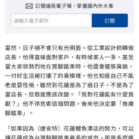
訂閱遠見電子報，掌握國內外大事
訂閱
當然，日子絕不會只有光明面。從工業設計師轉做
店長，他得直接面對客戶，有時候客人一多，甚至
當大家很熱烈地在買腳踏車時，他還會擺張臭臉，
一付好生活被打擾了的臭模樣。他也知道自己不能
老是耍性格，雖然到花蓮是為了過日子，不是為了
當店長，但態度應該改變。「我對花蓮能有什麼貢
獻？」他不停思索這個問題。後來他決定要「推廣
腳踏車」。
「如果因為（捷安特）花蓮鯉魚潭店的努力，可以
讓花蓮成為台灣騎腳踏車最多的城市，那是多麼棒