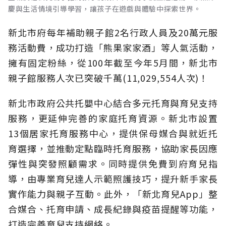
慶與生活情境引導學習，讓孩子在遊戲與體驗中探索世界。
新北市府每年補助親子館2名行政人員及20萬元服
務活動費，成功打造「熊果家家酒」等人氣活動，
擁有固定粉絲，從100年截至今年5月間，新北市
親子館服務人次已突破千萬(11,029,554人次)！
新北市政府公共托嬰中心結合多元托育與育兒支持
服務，更延伸完善的家庭托育資源。新北市設置
13個居家托育服務中心，提供保母媒合與就近托
育選擇，並推動定點臨時托育服務，協助家長因應
彈性與突發照顧需求。同時提供免費到府育兒指
導，由專業育兒達人示範照護技巧，提升新手家長
實作能力與親子互動。此外，「新北育兒App」整
合媒合、托育申請、成長紀錄與疫苗提醒等功能，
打造完善育兒支持網絡。