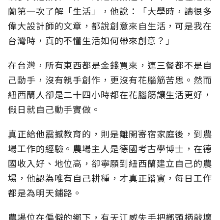
蘭第一次了解「生活」，他說：「大學時，讀很多
偉大設計師的文章，都說創意來自生活，可是我在
台灣時，真的不懂生活如何帶來創意？」
在台灣，所有東西都是金錢買來，連三餐都不是自
己動手，沒有親手創作，更沒有花腦筋苦思。然而
紐西蘭人卻是二十四小時都在花腦筋讓生活更好，
假日就自己動手實做。
真正給他震撼教育的，則是離開寄宿家庭後，到農
場工作的經驗。農場主人是德國考古學博士，在德
國收入好、地位高，卻寧願到紐西蘭建立自己的農
場，他認為唯有自己耕種，才真正踏實，每日工作
都是為明天鋪路。
農場位在偏僻的鄉下，有天江威失手把榔頭柄敲壞