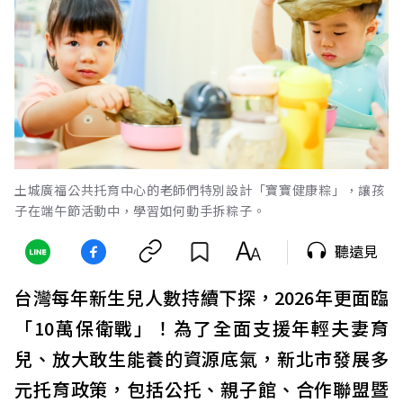
土城廣福公共托育中心的老師們特別設計「寶寶健康粽」，讓孩
子在端午節活動中，學習如何動手拆粽子。
聽遠見
台灣每年新生兒人數持續下探，2026年更面臨
「10萬保衛戰」！為了全面支援年輕夫妻育
兒、放大敢生能養的資源底氣，新北市發展多
元托育政策，包括公托、親子館、合作聯盟暨