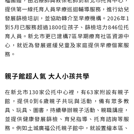
提供第一線托育人員早療巡迴輔導服務，進行幼兒
發展篩檢培訓，並協助轉介至早療機構。2026年1
到5月已服務超過1800位孩子、篩檢培力846位托
育人員。新北市更已建構7區早期療育社區資源中
心，就近為發展遲緩兒童及家庭提供早療個案服
務。
親子館超人氣 大人小孩共學
在新北市130家公托中心裡，有63家附設有親子
館，提供0到6歲親子共玩與活動，備有眾多教
具、玩具、圖書，持續舉辦親子活動、親職講座，
並提供健康發展篩檢、育兒指導、托育諮詢等服
務。例如土城廣福公托親子館中，就設置繪本區、