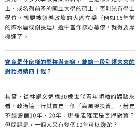
士、或名列前矛的國立大學的碩士，否則光有學士
學位，想要被領導政壇的大牌立委（例如15年前
的陳水扁或謝長廷）選中當作核心幕僚，就得要靠
機運了。
究竟是什麼樣的堅持與洞察，能讓一段引領未來的
對話持續四十載？
其實，從林耀文這樣30歲世代青年領袖的觀點來
看，政治這一行其實是一個「高風險投資」，若是
不經營個10年、20年，哪裡能確定是否押對寶？
但問題是，一個人又有幾個10年可以蹉跎？