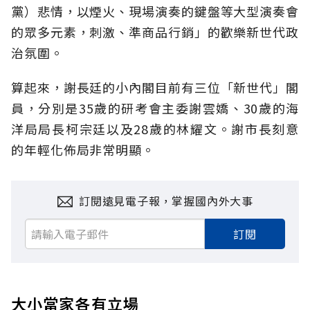
黨）悲情，以煙火、現場演奏的鍵盤等大型演奏會
的眾多元素，刺激、準商品行銷」的歡樂新世代政
治氛圍。
算起來，謝長廷的小內閣目前有三位「新世代」閣
員，分別是35歲的研考會主委謝雲嬌、30歲的海
洋局局長柯宗廷以及28歲的林耀文。謝市長刻意
的年輕化佈局非常明顯。
訂閱遠見電子報，掌握國內外大事
訂閱
大小當家各有立場