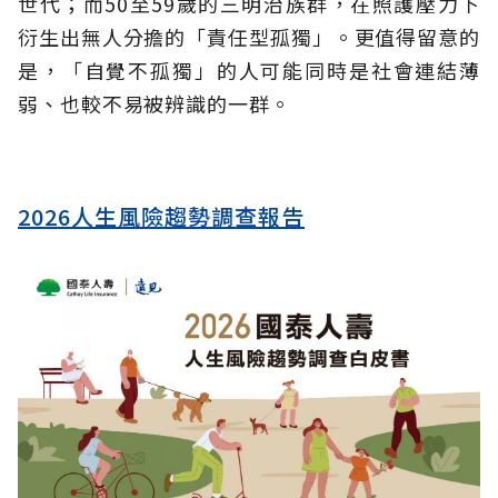
世代；而50至59歲的三明治族群，在照護壓力下
衍生出無人分擔的「責任型孤獨」。更值得留意的
是，「自覺不孤獨」的人可能同時是社會連結薄
弱、也較不易被辨識的一群。
2026人生風險趨勢調查報告