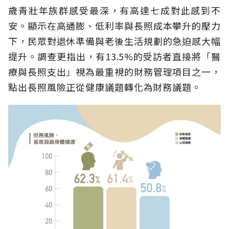
歲青壯年族群感受最深，有高達七成對此感到不
安。顯示在高通膨、低利率與長照成本攀升的壓力
下，民眾對退休準備與老後生活規劃的急迫感大幅
提升。調查更指出，有13.5%的受訪者直接將「醫
療與長照支出」視為最重視的財務管理項目之一，
點出長照風險正從健康議題轉化為財務議題。