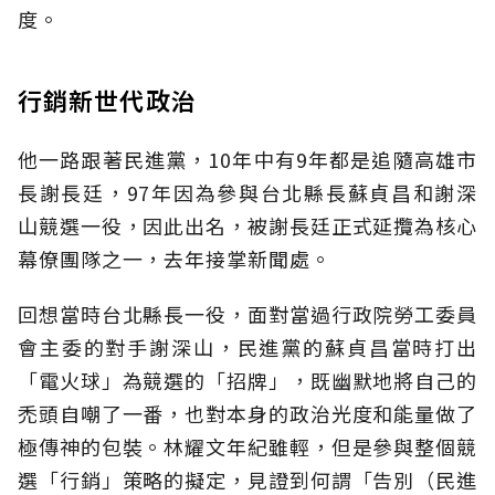
度。
行銷新世代政治
他一路跟著民進黨，10年中有9年都是追隨高雄市
長謝長廷，97年因為參與台北縣長蘇貞昌和謝深
山競選一役，因此出名，被謝長廷正式延攬為核心
幕僚團隊之一，去年接掌新聞處。
回想當時台北縣長一役，面對當過行政院勞工委員
會主委的對手謝深山，民進黨的蘇貞昌當時打出
「電火球」為競選的「招牌」，既幽默地將自己的
禿頭自嘲了一番，也對本身的政治光度和能量做了
極傳神的包裝。林耀文年紀雖輕，但是參與整個競
選「行銷」策略的擬定，見證到何謂「告別（民進