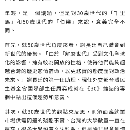
年輕，是一個議題，但是對30歲世代的「千里
馬」和50歲世代的「伯樂」來說，意義完全不
同。
首先，就50歲世代角度來看，謝長廷自己體會到
新世代的優勢。「由於『解嚴世代』受到文化全球
化的影響，擁有較為開放的性格，使得他們能夠超
越台灣的歷史悲情宿命，以更務實的態度面對政治
未來。」謝長廷的第一任助理、現任外交部台灣民
主基金會國際部主任周奕成就在《30》雜誌的專
欄中點出這個趨勢和意義。
其次，就30歲世代的觀點來反思，則須面臨就業
市場供需問題的殘酷事實。台灣的大學數量一直在
擴充，很多大學設有文法科系，但是除非是拿到博