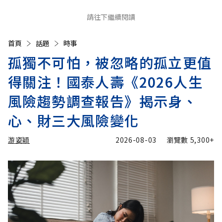
請往下繼續閱讀
首頁
話題
時事
孤獨不可怕，被忽略的孤立更值
得關注！國泰人壽《2026人生
風險趨勢調查報告》揭示身、
心、財三大風險變化
游姿穎
2026-08-03
瀏覽數
5,300+