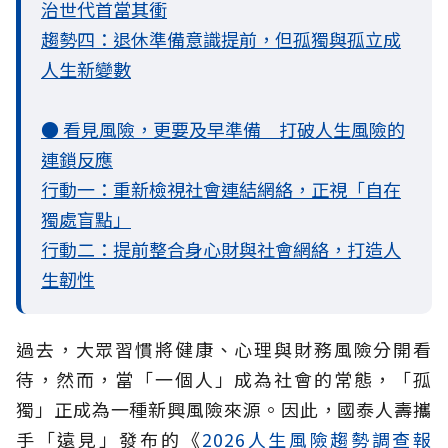
治世代首當其衝
趨勢四：退休準備意識提前，但孤獨與孤立成
人生新變數
● 看見風險，更要及早準備 打破人生風險的
連鎖反應
行動一：重新檢視社會連結網絡，正視「自在
獨處盲點」
行動二：提前整合身心財與社會網絡，打造人
生韌性
過去，大眾習慣將健康、心理與財務風險分開看
待，然而，當「一個人」成為社會的常態，「孤
獨」正成為一種新興風險來源。因此，國泰人壽攜
手「遠見」發布的《
2026人生風險趨勢調查報