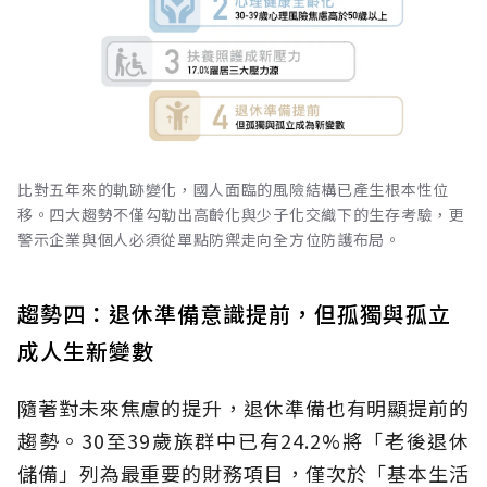
比對五年來的軌跡變化，國人面臨的風險結構已產生根本性位
移。四大趨勢不僅勾勒出高齡化與少子化交織下的生存考驗，更
警示企業與個人必須從單點防禦走向全方位防護布局。
趨勢四：退休準備意識提前，但孤獨與孤立
成人生新變數
隨著對未來焦慮的提升，退休準備也有明顯提前的
趨勢。30至39歲族群中已有24.2%將「老後退休
儲備」列為最重要的財務項目，僅次於「基本生活