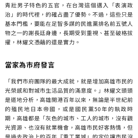
青壯男子特色的五官，在台灣這個邁入「表演政
治」的時代裡，的確占盡了優勢。不過，這些只是
基本門檻，要能在足智多謀的民進黨排名前五號人
物之一的謝長廷身邊，長期受到重視、甚至破格拔
擢，林耀文憑藉的還是實力。
當家為市府發言
「我們市府團隊的最大成就，就是增加高雄市民的
光榮感和對城市生活品質的滿意度。」林耀文頭頭
是道地分析，高雄開港百年以來，無論是半世紀前
的殖民地日本帝國，或是國民黨50年的執政時
期，高雄都是「灰色的城市、工人的城市，沒有觀
光資源、也沒有就業機會，高雄市民好客熱情，但
是過去政治上的百年『重工業城』的定位讓市民沒