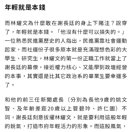
年輕就是本錢
而林耀文為什麼敢在謝長廷的身上下賭注？說穿
了，年輕就是本錢。「他沒有什麼可以損失的。」
一位熟悉民進黨歷史的人指出，民進黨靠社會運動
起家，而社運份子很多原本就是充滿理想色彩的大
學生、研究生，林耀文的第一份正職工作就當上了
謝長廷的幕僚，接近權力核心、又能學到政壇經營
的本事，其實還是比其它政治系的畢業生要幸運多
了。
和他的前三任新聞處長（分別為長他9歲的姚文
智、及年齡差距20歲以上管碧玲、許仁圖）不
同，謝長廷刻意拔擢林耀文，就是要利用這般年輕
的銳氣，打造市府年輕活力的形象。而這股風氣，