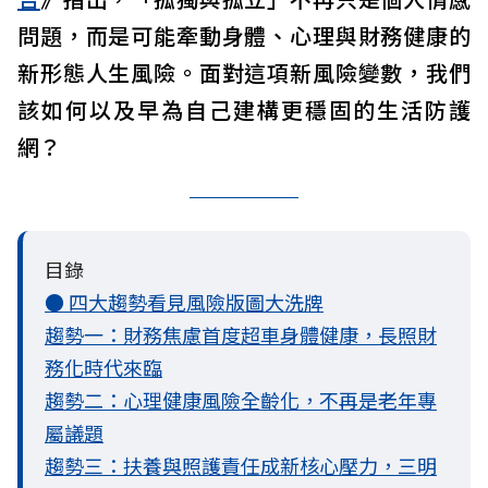
問題，而是可能牽動身體、心理與財務健康的
新形態人生風險。面對這項新風險變數，我們
該如何以及早為自己建構更穩固的生活防護
網？
目錄
● 四大趨勢看見風險版圖大洗牌
趨勢一：財務焦慮首度超車身體健康，長照財
務化時代來臨
趨勢二：心理健康風險全齡化，不再是老年專
屬議題
趨勢三：扶養與照護責任成新核心壓力，三明