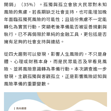
開銷」（35%）。孤獨與孤立會放大民眾對未知
風險的焦慮，若長期缺乏社會支持，也可能增加晚
年面臨孤獨死風險的可能性；且這份焦慮不一定能
轉化為實質行動，突顯老後準備能否被妥善規劃與
執行，已不再侷限於單純的金融工具，更包括是否
擁有足夠的社會支持與連結。
從四大趨勢可以發現，影響人生風險的，不只是身
體、心理或財務本身，而是民眾能否及早看見風
險、並將風險意識轉為準備行動。本次調查進一步
發現，主觀孤獨與客觀孤立，正是影響風險認知與
風險準備的重要變數。