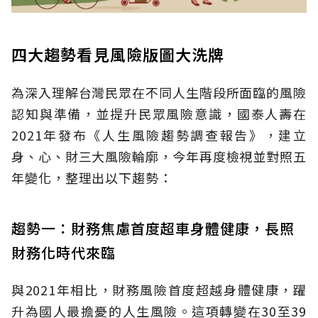
四大趨勢看見風險版圖大洗牌
為深入理解台灣民眾在不同人生階段所面臨的風險
認知與準備，並提升民眾風險意識，國泰人壽在
2021年發布《人生風險趨勢調查報告》，建立
身、心、財三大風險輪廓，今年再度檢視並對照五
年變化，整理出以下趨勢：
趨勢一：財務焦慮首度超車身體健康，長照
財務化時代來臨
與2021年相比，財務風險首度超越身體健康，躍
升為國人最擔憂的人生風險。這項轉變在30至39