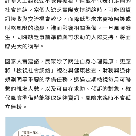
許多人主觀感受不覺得孤獨，但並不代表有足夠的
社會連結。當個人缺乏實際支持網絡時，可能因資
訊接收與交流機會較少，而降低對未來醫療照護或
財務風險的擔憂，進而影響相關準備。一旦風險發
生，同時缺乏事前準備與可求助的人際支持，將面
臨更大的衝擊。
國泰人壽建議，民眾除了關注自身心理健康，更應
將「檢視社會網絡」視為與健康檢查、財務與退休
規劃同等重要的準備任務。透過定期檢視每月可聯
繫的親友人數，以及可自在求助、傾訴的對象，確
保風險準備時能獲取足夠資訊、風險來臨時不會孤
立無援。