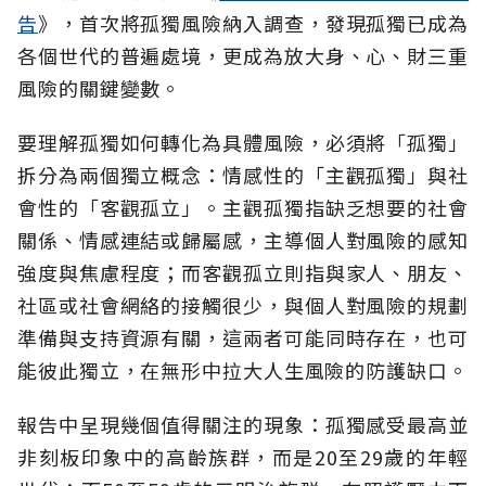
告
》，首次將孤獨風險納入調查，發現孤獨已成為
各個世代的普遍處境，更成為放大身、心、財三重
風險的關鍵變數。
要理解孤獨如何轉化為具體風險，必須將「孤獨」
拆分為兩個獨立概念：情感性的「主觀孤獨」與社
會性的「客觀孤立」。主觀孤獨指缺乏想要的社會
關係、情感連結或歸屬感，主導個人對風險的感知
強度與焦慮程度；而客觀孤立則指與家人、朋友、
社區或社會網絡的接觸很少，與個人對風險的規劃
準備與支持資源有關，這兩者可能同時存在，也可
能彼此獨立，在無形中拉大人生風險的防護缺口。
報告中呈現幾個值得關注的現象：孤獨感受最高並
非刻板印象中的高齡族群，而是20至29歲的年輕