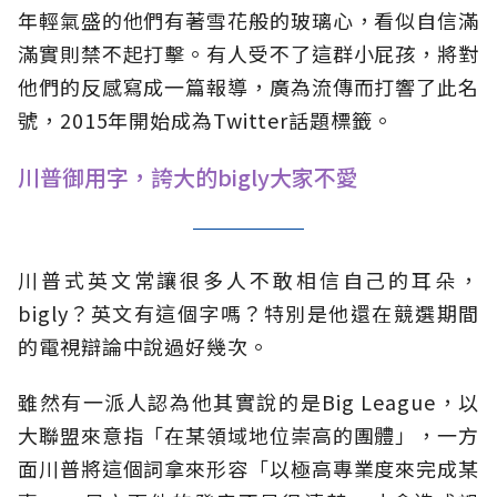
年輕氣盛的他們有著雪花般的玻璃心，看似自信滿
滿實則禁不起打擊。有人受不了這群小屁孩，將對
他們的反感寫成一篇報導，廣為流傳而打響了此名
號，2015年開始成為Twitter話題標籤。
川普御用字，誇大的bigly大家不愛
川普式英文常讓很多人不敢相信自己的耳朵，
bigly？英文有這個字嗎？特別是他還在競選期間
的電視辯論中說過好幾次。
雖然有一派人認為他其實說的是Big League，以
大聯盟來意指「在某領域地位崇高的團體」，一方
面川普將這個詞拿來形容「以極高專業度來完成某