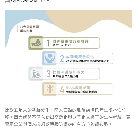
比對五年來的軌跡變化，國人面臨的風險結構已產生根本性位
移。四大趨勢不僅勾勒出高齡化與少子化交織下的生存考驗，更
警示企業與個人必須從單點防禦走向全方位防護布局。