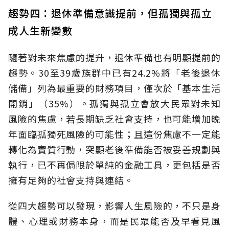
趨勢四：退休準備意識提前，但孤獨與孤立
成人生新變數
隨著對未來焦慮的提升，退休準備也有明顯提前的
趨勢。30至39歲族群中已有24.2%將「老後退休
儲備」列為最重要的財務項目，僅次於「基本生活
開銷」（35%）。孤獨與孤立會放大民眾對未知
風險的焦慮，若長期缺乏社會支持，也可能增加晚
年面臨孤獨死風險的可能性；且這份焦慮不一定能
轉化為實質行動，突顯老後準備能否被妥善規劃與
執行，已不再侷限於單純的金融工具，更包括是否
擁有足夠的社會支持與連結。
從四大趨勢可以發現，影響人生風險的，不只是身
體、心理或財務本身，而是民眾能否及早看見風