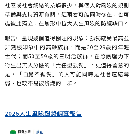
社區或社會網絡的接觸很少，與個人對風險的規劃
準備與支持資源有關，這兩者可能同時存在，也可
能彼此獨立，在無形中拉大人生風險的防護缺口。
報告中呈現幾個值得關注的現象：孤獨感受最高並
非刻板印象中的高齡族群，而是20至29歲的年輕
世代；而50至59歲的三明治族群，在照護壓力下
衍生出無人分擔的「責任型孤獨」。更值得留意的
是，「自覺不孤獨」的人可能同時是社會連結薄
弱、也較不易被辨識的一群。
2026人生風險趨勢調查報告