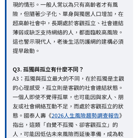
現的情形。一般人常以為只有高齡者才有風
險，但隨著少子化、單身與獨居人口增加，在
超高齡社會中，長期處於客觀孤立、社會連結
薄弱或缺乏支持網絡的人，都面臨較高風險。
這也警示現代人，老後生活防護網的建構必須
提早啟動。
Q3. 孤獨與孤立有什麼不同？
A3：孤獨與孤立最大的不同，在於孤獨是主觀
的心理感受，孤立則是客觀的社會連結狀態。
一個人即使不覺得孤單，也可能因與家人、朋
友或社會網絡互動不足，而處於客觀孤立的狀
態。國泰人壽《
2026人生風險趨勢調查報告
》
指出，這類「自覺不孤獨、卻客觀孤立」的
人，可能因低估未來風險而延後準備，成為較