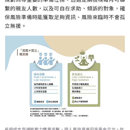
繫的親友人數，以及可自在求助、傾訴的對象，確
保風險準備時能獲取足夠資訊、風險來臨時不會孤
立無援。
長照成本與通膨壓力雙重夾擊，國人風險意識迎來黃金交叉。財