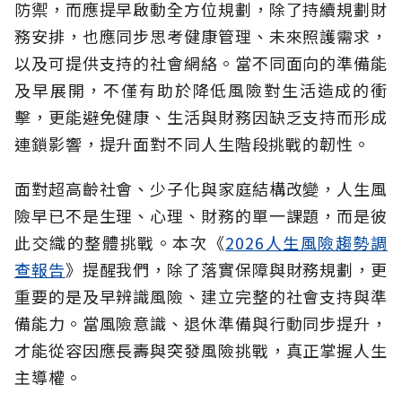
防禦，而應提早啟動全方位規劃，除了持續規劃財
務安排，也應同步思考健康管理、未來照護需求，
以及可提供支持的社會網絡。當不同面向的準備能
及早展開，不僅有助於降低風險對生活造成的衝
擊，更能避免健康、生活與財務因缺乏支持而形成
連鎖影響，提升面對不同人生階段挑戰的韌性。
面對超高齡社會、少子化與家庭結構改變，人生風
險早已不是生理、心理、財務的單一課題，而是彼
此交織的整體挑戰。本次《
2026人生風險趨勢調
查報告
》提醒我們，除了落實保障與財務規劃，更
重要的是及早辨識風險、建立完整的社會支持與準
備能力。當風險意識、退休準備與行動同步提升，
才能從容因應長壽與突發風險挑戰，真正掌握人生
主導權。