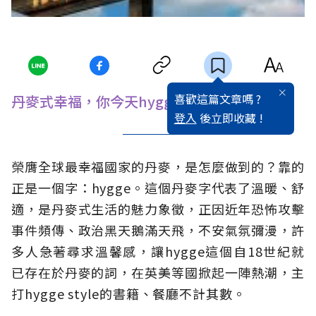
喜歡這篇文章嗎 ?
丹麥式幸福，你今天hygge了嗎？
登入
後立即收藏 !
榮膺全球最幸福國家的丹麥，是怎麼做到的？靠的
正是一個字：hygge。這個丹麥字代表了溫暖、舒
適，是丹麥式生活的魅力象徵，正因近年恐怖攻擊
事件頻傳、政治黑天鵝滿天飛，不安氣氛彌漫，許
多人急著尋求溫馨感，讓hygge這個自18世紀就
已存在於丹麥的詞，在英美等國掀起一陣熱潮，主
打hygge style的書籍、餐廳不計其數。