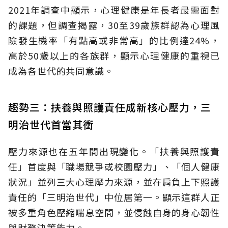
2021年調查中顯示，心理健康是年長者最需面對
的課題，但調查揭露，30至39歲族群認為心理風
險發生機率「有點高或非常高」的比例達24%，
高於50歲以上的各族群，顯示心理健康的重視已
成為各世代的共同意識。
趨勢三：扶養與照護責任成新核心壓力，三
明治世代首當其衝
壓力來源也在五年間出現變化。「扶養與照護責
任」首度與「職場競爭或校園壓力」、「個人健康
狀況」並列三大心理壓力來源，並在肩負上下照護
責任的「三明治世代」中位居第一。顯示這群人正
被多重角色壓縮喘息空間，並侵蝕自身的身心韌性
與財務決策能力。