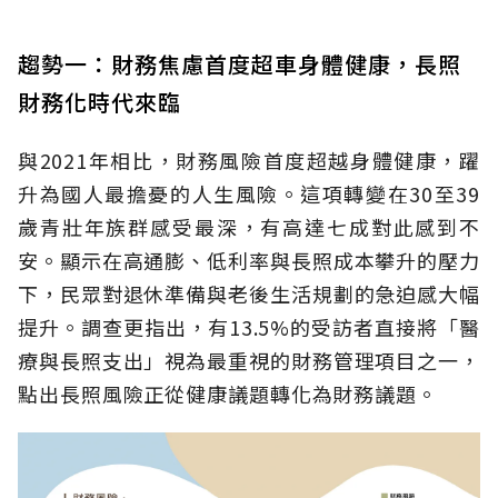
趨勢一：財務焦慮首度超車身體健康，長照
財務化時代來臨
與2021年相比，財務風險首度超越身體健康，躍
升為國人最擔憂的人生風險。這項轉變在30至39
歲青壯年族群感受最深，有高達七成對此感到不
安。顯示在高通膨、低利率與長照成本攀升的壓力
下，民眾對退休準備與老後生活規劃的急迫感大幅
提升。調查更指出，有13.5%的受訪者直接將「醫
療與長照支出」視為最重視的財務管理項目之一，
點出長照風險正從健康議題轉化為財務議題。