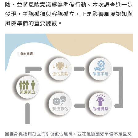
險、並將風險意識轉為準備行動。本次調查進一步
發現，主觀孤獨與客觀孤立，正是影響風險認知與
風險準備的重要變數。
因自身孤獨與孤立而引發低估風險，並在風險應變準備不足且又