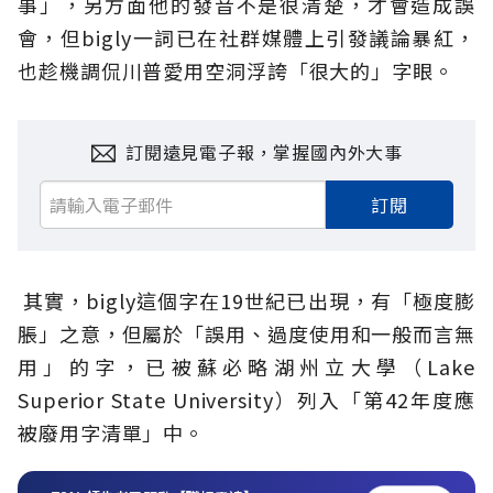
事」，另方面他的發音不是很清楚，才會造成誤
會，但bigly一詞已在社群媒體上引發議論暴紅，
也趁機調侃川普愛用空洞浮誇「很大的」字眼。
訂閱遠見電子報，掌握國內外大事
訂閱
其實，bigly這個字在19世紀已出現，有「極度膨
脹」之意，但屬於「誤用、過度使用和一般而言無
用」的字，已被蘇必略湖州立大學（Lake
Superior State University）列入「第42年度應
被廢用字清單」中。