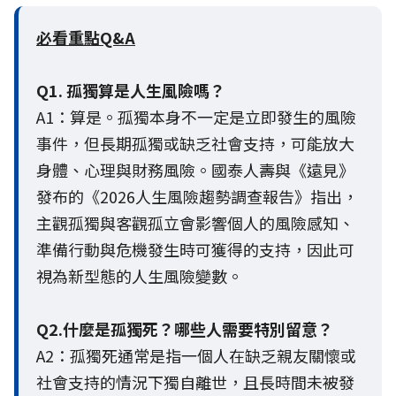
必看重點Q&A
Q1. 孤獨算是人生風險嗎？
A1：算是。孤獨本身不一定是立即發生的風險
事件，但長期孤獨或缺乏社會支持，可能放大
身體、心理與財務風險。國泰人壽與《遠見》
發布的《2026人生風險趨勢調查報告》指出，
主觀孤獨與客觀孤立會影響個人的風險感知、
準備行動與危機發生時可獲得的支持，因此可
視為新型態的人生風險變數。
Q2.什麼是孤獨死？哪些人需要特別留意？
A2：孤獨死通常是指一個人在缺乏親友關懷或
社會支持的情況下獨自離世，且長時間未被發