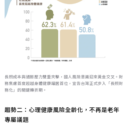
長照成本與通膨壓力雙重夾擊，國人風險意識迎來黃金交叉。財
務焦慮首度超越身體健康躍居首位，宣告台灣正式步入「長照財
務化」的關鍵轉折期。
趨勢二：心理健康風險全齡化，不再是老年
專屬議題