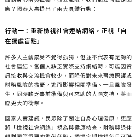
應？國泰人壽提出了兩大具體行動：
行動一：重新檢視社會連結網絡，正視「自
在獨處盲點」
許多人主觀感受不覺得孤獨，但並不代表有足夠的
社會連結。當個人缺乏實際支持網絡時，可能因資
訊接收與交流機會較少，而降低對未來醫療照護或
財務風險的擔憂，進而影響相關準備。一旦風險發
生，同時缺乏事前準備與可求助的人際支持，將面
臨更大的衝擊。
國泰人壽建議，民眾除了關注自身心理健康，更應
將「檢視社會網絡」視為與健康檢查、財務與退休
規劃同等重要的準備任務。透過定期檢視每月可聯