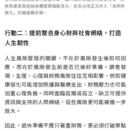
務焦慮首度超越身體健康躍居首位，宣告台灣正式步入「長照財
務化」的關鍵轉折期。
行動二：提前整合身心財與社會網絡，打造
人生韌性
人生風險管理的關鍵，不在於風險發生後如何因
應，而在於風險發生前是否已做好準備。調查發
現，生理、心理與財務風險往往互相影響，例如健
康惡化可能增加照護與醫療支出，財務壓力也可能
加重心理負擔。同時面臨孤獨或孤立，缺乏可提供
資訊與支持的人際網絡，這些風險更可能被進一步
放大。
因此，退休準備不應只著重財務，更必須打破單點