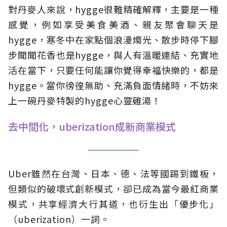
對丹麥人來說，hygge很難精確解釋，主要是一種
感覺，例如享受美食美酒、親友聚會聊天是
hygge，寒冬中在家點個浪漫燭光、散步時停下腳
步聞聞花香也是hygge，與人有溫暖連結、充實地
活在當下，只要任何能讓你覺得幸福快樂的，都是
hygge。當你徬徨無助、充滿負面情緒時，不妨來
上一碗丹麥特製的hygge心靈雞湯！
去中間化，uberization成新商業模式
Uber雖然在台灣、日本、德、法等國踢到鐵板，
但類似的破壞式創新模式，卻已成為當今最紅商業
模式，共享經濟大行其道，也衍生出「優步化」
（uberization）一詞。