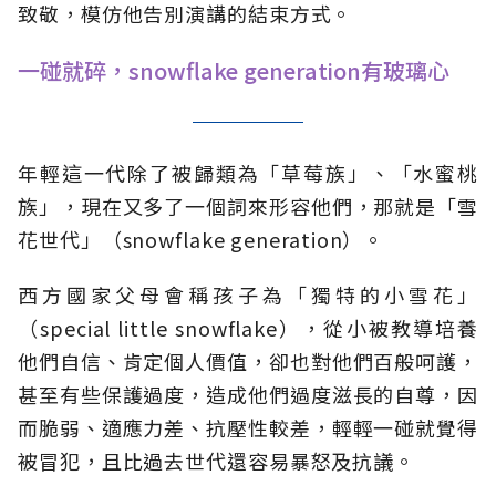
致敬，模仿他告別演講的結束方式。
一碰就碎，snowflake generation有玻璃心
年輕這一代除了被歸類為「草莓族」、「水蜜桃
族」，現在又多了一個詞來形容他們，那就是「雪
花世代」（snowflake generation）。
西方國家父母會稱孩子為「獨特的小雪花」
（special little snowflake），從小被教導培養
他們自信、肯定個人價值，卻也對他們百般呵護，
甚至有些保護過度，造成他們過度滋長的自尊，因
而脆弱、適應力差、抗壓性較差，輕輕一碰就覺得
被冒犯，且比過去世代還容易暴怒及抗議。