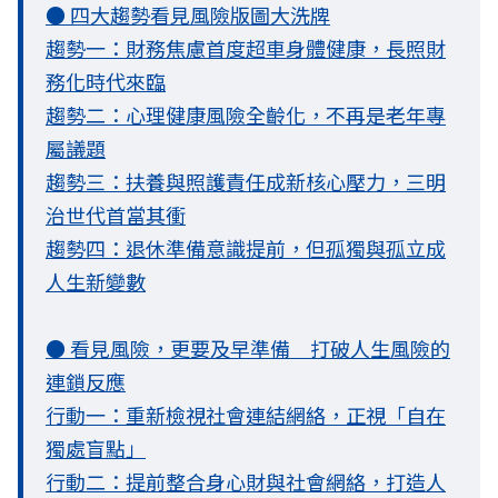
● 四大趨勢看見風險版圖大洗牌
趨勢一：財務焦慮首度超車身體健康，長照財
務化時代來臨
趨勢二：心理健康風險全齡化，不再是老年專
屬議題
趨勢三：扶養與照護責任成新核心壓力，三明
治世代首當其衝
趨勢四：退休準備意識提前，但孤獨與孤立成
人生新變數
● 看見風險，更要及早準備 打破人生風險的
連鎖反應
行動一：重新檢視社會連結網絡，正視「自在
獨處盲點」
行動二：提前整合身心財與社會網絡，打造人