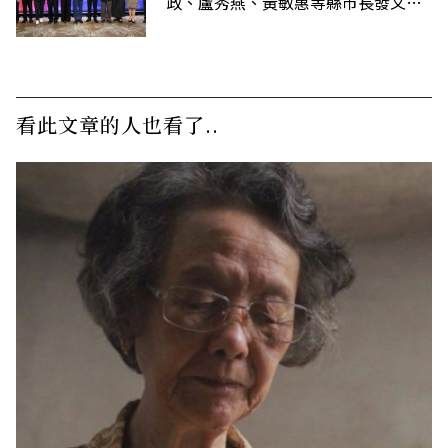
政、盧秀燕、黃敏惠等縣市長發文弔
唁高希均
看此文章的人也看了..