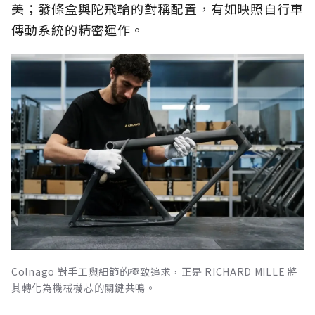
美；發條盒與陀飛輪的對稱配置，有如映照自行車
傳動系統的精密運作。
Colnago 對手工與細節的極致追求，正是 RICHARD MILLE 將
其轉化為機械機芯的關鍵共鳴。