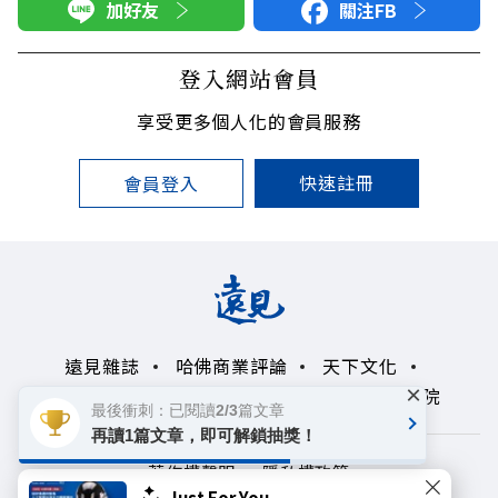
加好友
關注FB
登入網站會員
享受更多個人化的會員服務
快速註冊
會員登入
遠見雜誌
哈佛商業評論
天下文化
×
未來親子學習平台
50+
領導影響力學院
最後衝刺：已閱讀2/3篇文章
再讀1篇文章，即可解鎖抽獎！
著作權聲明
隱私權政策
Just For You