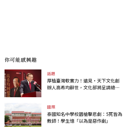
你可能感興趣
話題
厚植臺灣軟實力！遠見‧天下文化創
辦人高希均辭世，文化部將呈請總統
明令褒揚
國際
泰國知名中學校園槍擊悲劇：5死皆為
教師！學生憶「以為是惡作劇」