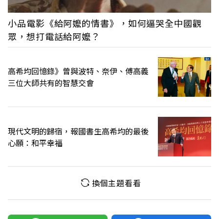
小品電影《給阿嬤的情書》，如何逼哭全中國觀
眾，想打電話給阿嬤？
高希均回憶錄》曾與波特、奈伊、傅高義
三位大師共有的智慧交會
現代文明的歸宿，報國書生高希均的最後
心願：和平幸福
換個主題看看