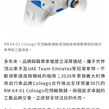
RM 64-01 Colnago 陀飛輪腕錶展現頂級腕錶顛覆傳統的幾何
美學與工藝高度。
多年來，品牌與職業車壇建立深厚連結，攜手世界
頂尖車手及UAE Team Emirates等冠軍車隊，不
斷探索速度與機械的極限；2026年更與義大利傳
奇自行車品牌Colnago合作推出全球限量50只的
RM 64-01 Colnago陀飛輪腕錶，兩個追求卓越的
工藝品牌交會，正迸發全球注目的光亮。