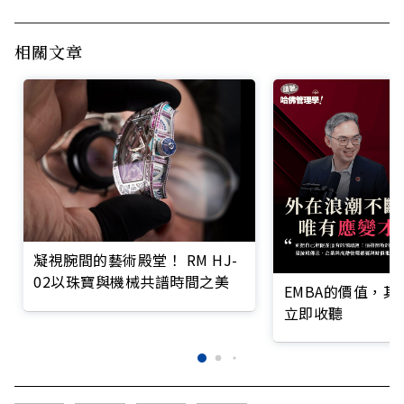
相關文章
凝視腕間的藝術殿堂！ RM HJ-
02以珠寶與機械共譜時間之美
EMBA的價值，
立即收聽