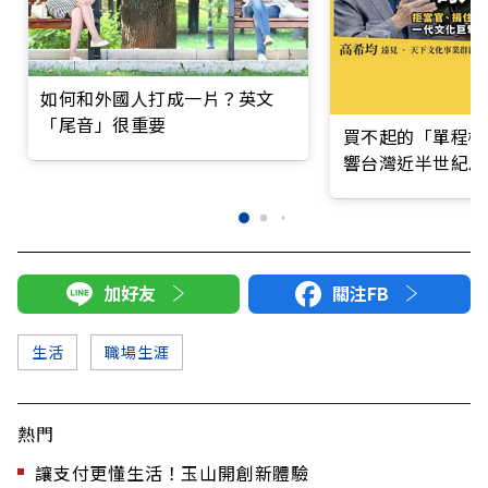
如何和外國人打成一片？英文
「尾音」很重要
買不起的「單程機
響台灣近半世紀思
加好友
關注FB
生活
職場生涯
熱門
讓支付更懂生活！玉山開創新體驗