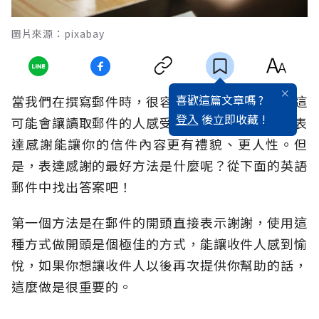
圖片來源：pixabay
喜歡這篇文章嗎 ?
當我們在撰寫郵件時，很容易用語會太過直接，這
登入
後立即收藏 !
可能會讓讀取郵件的人感受不佳或是帶來冒犯。表
達感謝能讓你的信件內容更有禮貌、更人性。但
是，表達感謝的最好方法是什麼呢？從下面的英語
郵件中找出答案吧！
第一個方法是在郵件的開頭直接表示謝謝，使用這
種方式做開頭是個極佳的方式，能讓收件人感到愉
悅，如果你想讓收件人以後再次提供你幫助的話，
這麼做是很重要的。