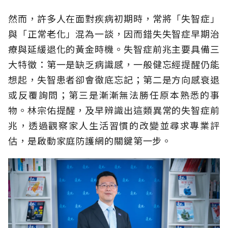
然而，許多人在面對疾病初期時，常將「失智症」
與「正常老化」混為一談，因而錯失失智症早期治
療與延緩退化的黃金時機。失智症前兆主要具備三
大特徵：第一是缺乏病識感，一般健忘經提醒仍能
想起，失智患者卻會徹底忘記；第二是方向感衰退
或反覆詢問；第三是漸漸無法勝任原本熟悉的事
物。林宗佑提醒，及早辨識出這類異常的失智症前
兆，透過觀察家人生活習慣的改變並尋求專業評
估，是啟動家庭防護網的關鍵第一步。