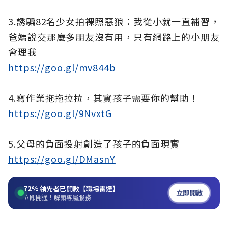
3.誘騙82名少女拍裸照惡狼：我從小就一直補習，
爸媽說交那麼多朋友沒有用，只有網路上的小朋友
會理我
https://goo.gl/mv844b
4.寫作業拖拖拉拉，其實孩子需要你的幫助！
https://goo.gl/9NvxtG
5.父母的負面投射創造了孩子的負面現實
https://goo.gl/DMasnY
72%
領先者已開啟【職場雷達】
立即開啟
立即開通！解鎖專屬服務