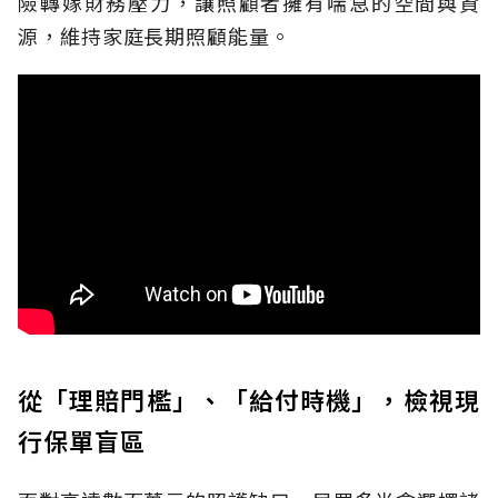
險轉嫁財務壓力，讓照顧者擁有喘息的空間與資
源，維持家庭長期照顧能量。
從「理賠門檻」、「給付時機」，檢視現
行保單盲區