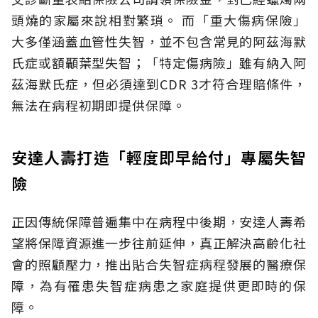
頭燒的家屬來說相對繁瑣。
而「重大傷病保險」
大多僅涵蓋血管性失智，並不包含常見的阿茲海默
氏症或額顳葉型失智；「特定傷病險」雖有納入阿
茲海默氏症，但必須達到CDR 3才符合理賠條件，
無法在病程初期即提供保障。
安達人壽打造「輕度即早給付」專屬失智
險
正因傳統保障普遍集中在病程中後期，安達人壽希
望將保障資源進一步往前延伸，真正解決高齡化社
會的照顧壓力，推出貼合失智症病程發展的醫療保
障，為有罹患失智症病患之家庭提供更即時的保
障。