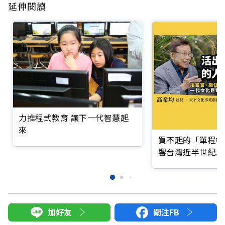
延伸閱讀
力推程式教育 讓下一代智慧起
來
買不起的「單程機
響台灣近半世紀思
加好友
關注FB