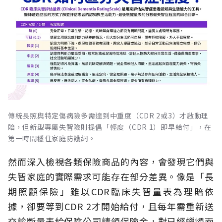
傳統長照與特定傷病險多需達到中重度（CDR 2或3）才啟動理
賠，但新型專屬失智險則提倡「輕度（CDR 1）即早給付」，在
第一時間穩住家庭防護網。
然而深入檢視各類保險商品的內容，會發現它們與
失智家庭的實際需求可能存在部分差異。像是「長
期照顧保險」雖以CDR臨床失智量表為理賠依
據，卻要等到CDR 2才開始給付，且每年需重新送
交診斷量表給保險公司請領保險金，對已經蠟燭兩