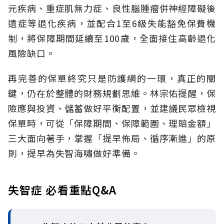
元疾病、重症肌無力症、良性腦腫瘤併神經障礙後
遺症等退化疾病，並配合1至6級失能豁免保費機
制，將保障期間延續至100歲，全面接住高齡退化
風險缺口。
再完善的保單終究只是防護網的一環，真正的關
鍵，仍在於整體的財務規劃思維。
林宗佑提醒，保
險應與投資、儲蓄做好平衡配置，並建議民眾檢視
保單時，可從「保障期間、保障範圍、理賠金額」
三大面向著手，掌握「提早佈局、循序漸進」的原
則，提早為失智海嘯做好準備。
失智症 必看重點Q&A