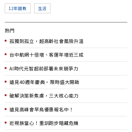
12年國教
生活
熱門
孤獨到孤立，超高齡社會風險升溫
台中航網十倍增、客運年增近三成
AI時代元智超前部署未來競爭力
遠見40週年慶典，限時盛大開啟
破解決策新焦慮，三大核心能力
遠見高峰會早鳥優惠報名中！
近視族當心！重訓跑步暗藏危機