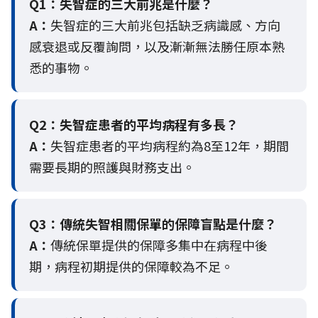
Q1：失智症的三大前兆是什麼？
A：
失智症的三大前兆包括缺乏病識感、方向
感衰退或反覆詢問，以及漸漸無法勝任原本熟
悉的事物。
Q2：
失智症患者的平均病程有多長？
A：
失智症患者的平均病程約為8至12年，期間
需要長期的照護與財務支出。
Q3：
傳統失智相關保單的保障盲點是什麼？
A：
傳統保單提供的保障多集中在病程中後
期，病程初期提供的保障較為不足。