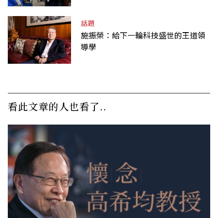
話題
施振榮：給下一輪科技盛世的王道領
導學
看此文章的人也看了..