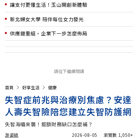
讓支付更懂生活！玉山開創新體驗
新北婦女大學 陪伴每位女力發光
供應鏈重組，企業下一步怎麼佈局
請往下繼續閱讀
首頁
好享生活
健康
失智症前兆與治療別焦慮？安達
人壽失智險陪您建立失智防護網
失智海嘯來襲！鉅額財務缺口怎麼補？
游姿穎
2026-08-05
瀏覽數
1,050+