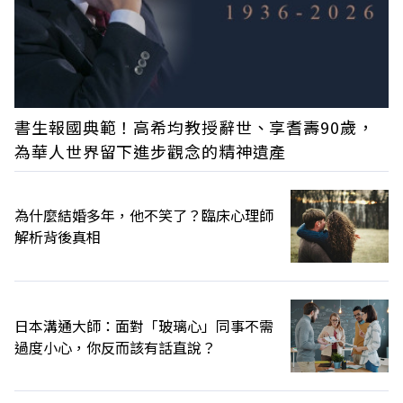
書生報國典範！高希均教授辭世、享耆壽90歲，
為華人世界留下進步觀念的精神遺產
為什麼結婚多年，他不笑了？臨床心理師
解析背後真相
日本溝通大師：面對「玻璃心」同事不需
過度小心，你反而該有話直說？