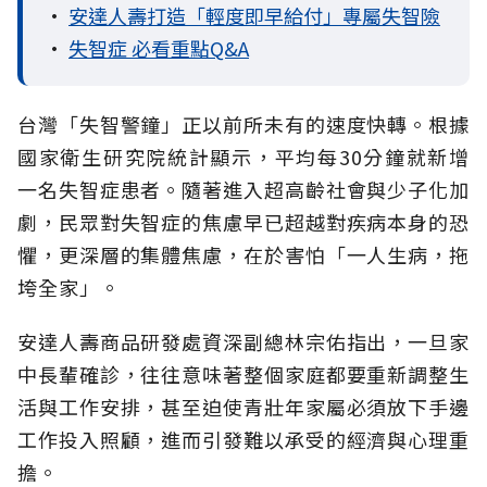
•
安達人壽打造「輕度即早給付」專屬失智險
•
失智症 必看重點Q&A
台灣「失智警鐘」正以前所未有的速度快轉。根據
國家衛生研究院統計顯示，平均每30分鐘就新增
一名失智症患者。隨著進入超高齡社會與少子化加
劇，民眾對失智症的焦慮早已超越對疾病本身的恐
懼，更深層的集體焦慮，在於害怕「一人生病，拖
垮全家」。
安達人壽商品研發處資深副總林宗佑指出，一旦家
中長輩確診，往往意味著整個家庭都要重新調整生
活與工作安排，甚至迫使青壯年家屬必須放下手邊
工作投入照顧，進而引發難以承受的經濟與心理重
擔。