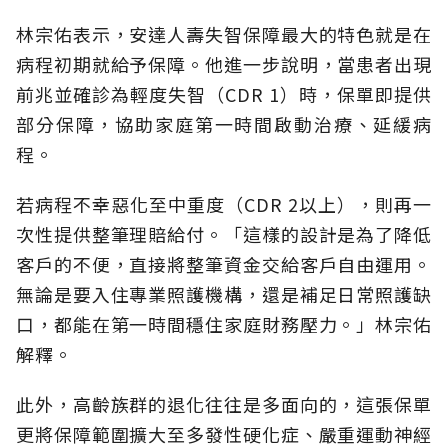
林宗佑表示，安達人壽失智保障最大的特色就是在
病程初期就給予保障。他進一步說明，當患者出現
前兆並確診為輕度失智（CDR 1）時，保單即提供
部分保障，協助家庭第一時間啟動治療、延緩病
程。
若病程不幸惡化至中重度（CDR 2以上），則再一
次性提供整筆理賠給付。「這樣的設計是為了降低
客戶的不便，直接將整筆資金交給客戶自由運用。
無論是要入住專業照護機構，還是補足日常照護缺
口，都能在第一時間穩住家庭財務壓力。」林宗佑
解釋。
此外，高齡族群的退化往往是多面向的，這張保單
更將保障範圍擴大至多發性硬化症、嚴重運動神經