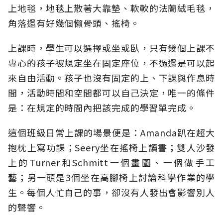
上地毯，地毯上散著大靠墊、軟軟的法蘭絨毛毯，
角落還有好幾個懶骨頭、搖椅。
上課時，學生可以選擇或坐或臥，只有幾個上課不
專心的孩子被規定坐在固定座位，不過還是可以起
來自由活動。孩子也沒有固定的上、下課與作息時
間，活動時間和空間都可以自己決定，唯一的條件
是：在規定的時間內把該完成的學習單完成。
這個班級日常上課的場景便是：Amanda趴在超大
抱枕上寫功課；Seery坐在搖椅上讀書；雙人沙發
上的Turner和Schmitt一個畫圖、一個做手工
藝；另一頭是3個坐在高腳椅上討論科學作業的學
生。每個人忙自己的事，卻沒有人發出會影響別人
的聲響。