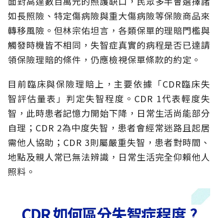
面對高達數百萬元的照護缺口，民眾多半會選擇諸
如長照險、特定傷病險與重大傷病險等保險商品來
轉移風險。但林宗佑坦言，各類保單的理賠門檻與
觸發時機皆不相同，失智症真實的病程是否已達請
領保險理賠的條件，仍應檢視保單條款的約定。
目前臨床與保險理賠上，主要依據「CDR臨床失
智評估量表」判定失智程度。CDR 1代表輕度失
智，此時患者記憶力開始下降，日常生活尚能部分
自理；CDR 2為中度失智，患者會經常迷路且起居
需他人協助；CDR 3則屬嚴重失智，患者對時間、
地點及親人常已無法辨識，日常生活完全仰賴他人
照料。