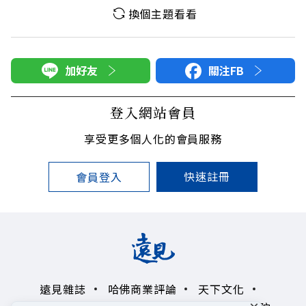
換個主題看看
加好友
關注FB
登入網站會員
享受更多個人化的會員服務
快速註冊
會員登入
遠見雜誌
哈佛商業評論
天下文化