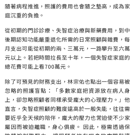
隨著病程推進，照護的費用也會隨之墊高，成為家
庭沉重的負擔。
從初期的門診診療、失智症治療與新藥費用，到中
後期認知功能嚴重退化所需的日常照顧與雜費，每
月支出可能從初期的兩、三萬元，一路攀升至六萬
元以上。若把時間拉長至十年，一個失智症家庭的
總花費可能上看700萬元。
除了可預見的財務支出，林宗佑也點出一個容易被
忽略的照護盲點：「多數家庭把資源放在病人身
上，卻忽略照顧者同樣承受龐大的心理壓力。」他
直言，失智症照顧的難度遠高於一般失能，往往需
要近乎全天候的陪伴，龐大的壓力也常迫使不少家
屬因而被迫離職，身心俱疲。
因此，極需透過保