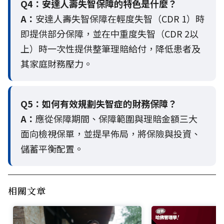
Q4：
安達人壽失智保障的特色是什麼？
A：
安達人壽失智保障在輕度失智（CDR 1）時
即提供部分保障，並在中重度失智（CDR 2以
上）時一次性提供整筆理賠給付，降低患者及
其家庭財務壓力。
Q5：
如何有效規劃失智症的財務保障？
A：
應從保障期間、保障範圍與理賠金額三大
面向檢視保單，並提早佈局，將保險與投資、
儲蓄平衡配置。
相關文章