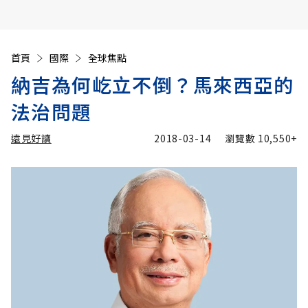
首頁
國際
全球焦點
納吉為何屹立不倒？馬來西亞的
法治問題
遠見好讀
2018-03-14
瀏覽數
10,550+