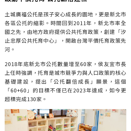
土城廣福公托是孩子安心成長的園地，更是新北市
各區公托的縮影。時間回到2011年，新北市率全
國之先，由地方政府提供公共托育政策，創建「汐
止忠厚公共托育中心」，開啟台灣平價托育政策先
河。
2018年底新北市公托數量增至60家，侯友宜市長
上任時強調，托育是城市競爭力與人口政策的核心
基礎建設，提出「公托翻倍成長」願景，這個
「60+60」的目標不僅已在2023年達成，如今更
超標完成130家。