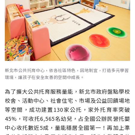
新北市公共托育中心，依各社區特色，因地制宜，打造多元學習
環境，讓孩子在安全友善的空間中成長。
為了擴大公共托育服務量能，新北市政府盤點學校
校舍、活動中心、社會住宅、市場及公益回饋場地
等空間，成功建置130家公托，家外托育率突破
45%，可收托6,565名幼兒，占全國公辦民營托嬰
中心收托數近5成，量能穩居全國第一！再加上準