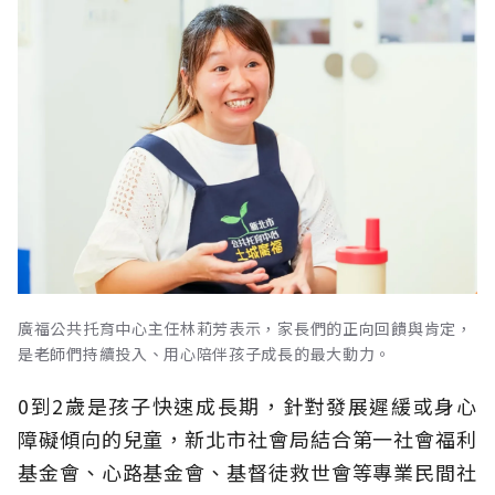
廣福公共托育中心主任林莉芳表示，家長們的正向回饋與肯定，
是老師們持續投入、用心陪伴孩子成長的最大動力。
0到2歲是孩子快速成長期，針對發展遲緩或身心
障礙傾向的兒童，新北市社會局結合第一社會福利
基金會、心路基金會、基督徒救世會等專業民間社