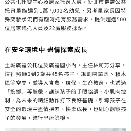
公共化托嬰中心及居家托育人員，新北市整體公共
托育量能達到1萬7,002名幼兒，另考量家長因特
殊突發狀況而有臨時托育服務需求，提供超過500
位居家臨托人員及22處服務據點。
在安全環境中 盡情探索成長
土城廣福公托位於廣福國小內，主任林莉芳分享，
這裡照顧0到2歲共45名孩子，規劃閱讀區、積木
區等空間，並導入食農、環保、生命教育，也透過
「投擲」等遊戲，訓練孩子的手眼協調、小肌肉控
制，為未來的精細動作打下良好基礎，引導孩子在
安全的環境中盡情探索、快樂成長，也細心觀察孩
子的發展，進行早療篩檢。