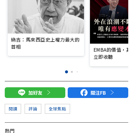
納吉：馬來西亞史上權力最大的
首相
EMBA的價值，
立即收聽
加好友
關注FB
閱讀
評論
全球焦點
熱門