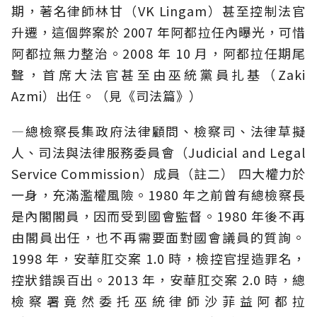
期，著名律師林甘（VK Lingam）甚至控制法官
升遷，這個弊案於 2007 年阿都拉任內曝光，可惜
阿都拉無力整治。2008 年 10 月，阿都拉任期尾
聲，首席大法官甚至由巫統黨員扎基（Zaki
Azmi）出任。（見《司法篇》）
—總檢察長集政府法律顧問、檢察司、法律草擬
人、司法與法律服務委員會（Judicial and Legal
Service Commission）成員（註二） 四大權力於
一身，充滿濫權風險。1980 年之前曾有總檢察長
是內閣閣員，因而受到國會監督。1980 年後不再
由閣員出任，也不再需要面對國會議員的質詢。
1998 年，安華肛交案 1.0 時，檢控官捏造罪名，
控狀錯誤百出。2013 年，安華肛交案 2.0 時，總
檢察署竟然委托巫統律師沙菲益阿都拉