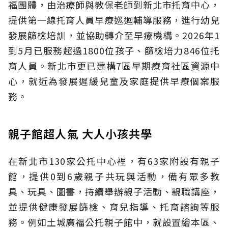
福團體，由治療師與教保老師到新北市托育中心，
提供第一線托育人員早療巡迴輔導服務，進行幼兒
發展篩檢培訓，並協助轉介至早療機構。2026年1
到5月已服務超過1800位孩子、篩檢培力846位托
育人員。新北市更已建構7區早期療育社區資源中
心，就近為發展遲緩兒童及家庭提供早療個案服
務。
親子館超人氣 大人小孩共學
在新北市130家公托中心裡，有63家附設有親子
館，提供0到6歲親子共玩與活動，備有眾多教
具、玩具、圖書，持續舉辦親子活動、親職講座，
並提供健康發展篩檢、育兒指導、托育諮詢等服
務。例如土城廣福公托親子館中，就設置繪本區、