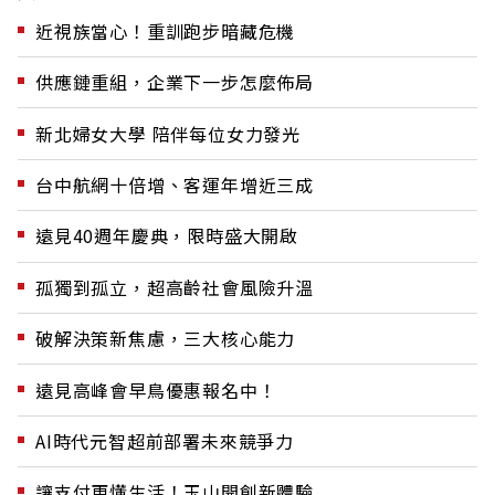
近視族當心！重訓跑步暗藏危機
供應鏈重組，企業下一步怎麼佈局
新北婦女大學 陪伴每位女力發光
台中航網十倍增、客運年增近三成
遠見40週年慶典，限時盛大開啟
孤獨到孤立，超高齡社會風險升溫
破解決策新焦慮，三大核心能力
遠見高峰會早鳥優惠報名中！
AI時代元智超前部署未來競爭力
讓支付更懂生活！玉山開創新體驗