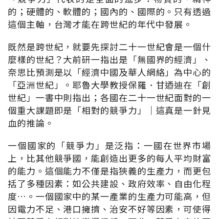
的；硬體的、軟體的；國內的、國際的。只有透過
這個主軸，台灣才能在跨世紀的年代中發展。
既然是跨世紀，就要先探討二十一世紀會是一個什
麼樣的世紀？大前研一指出是「無國界的經濟」、
奈思比預測是以「經濟中國及華人網絡」為中心的
「亞洲世紀」。耶魯大學教授保羅．甘迺迪在「創
世紀」一書中則指出；各國在二十一世紀面對的一
個重大課題即是「相對的競爭力」｜這真是一針見
血的推論。
一個國家的「競爭力」是泛指：一國在世界市場
上，比其他競爭國，能創造出更多的每人平均財富
的能力。這個能力不僅是指狹義的生產力，而更包
括了多種因素：如公共建設、政府效率、自由化程
度…。一個國家中的某一產業的生產力可能高，但
因電力不足、港口擁擠、治安不好等因素，可使得