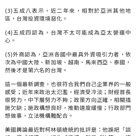
(3)五成八表示，近二年來，相對於亞洲其他地
區，台灣投資環境惡化。
(4)五成四認為，台灣不太可能成為亞太營運中
心。
(5)外商認為，亞洲各國中最具外資吸引力者，依
次為中國大陸、新加坡、越南、馬來西亞、泰國，
然後才是第六名的台灣。
這一個最新調查，也很符合我們自己企業界的一般
感受；近年來政治太氾濫，經濟受冷淡；財經首長
很努力，中下層努力不夠；政策方向正確，相關措
施欠缺；施政構想良好，推動速度緩慢；行政部門
想做事，立法機構難配合。
美國輿論最近對柯林頓總統的批評是：他誤把「談