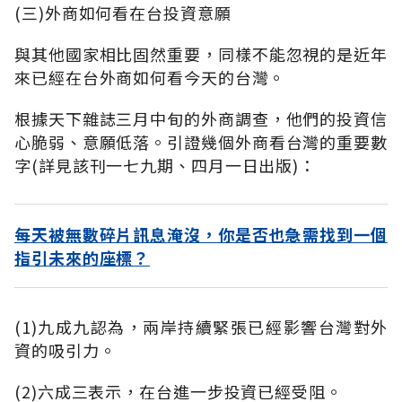
(三)外商如何看在台投資意願
與其他國家相比固然重要，同樣不能忽視的是近年
來已經在台外商如何看今天的台灣。
根據天下雜誌三月中旬的外商調查，他們的投資信
心脆弱、意願低落。引證幾個外商看台灣的重要數
字(詳見該刊一七九期、四月一日出版)：
每天被無數碎片訊息淹沒，你是否也急需找到一個
指引未來的座標？
(1)九成九認為，兩岸持續緊張已經影響台灣對外
資的吸引力。
(2)六成三表示，在台進一步投資已經受阻。