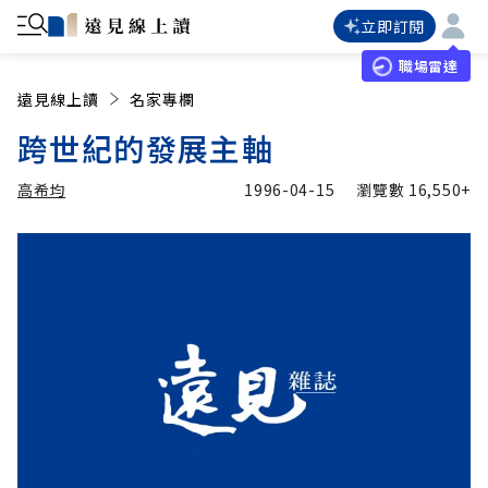
立即訂閱
職場雷達
遠見線上讀
名家專欄
跨世紀的發展主軸
高希均
1996-04-15
瀏覽數
16,550+
加入追蹤
高希均