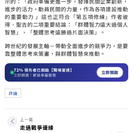
示的：「政府準備更進一步，發揮民間企業創新，
進步的活力，動員民間的力量，作為各項建設推動
的重要動力 」這也正符合「第五項修練」作者彼
得．聖吉的二項重要結論：「群體智力遠大過個人
智慧」、「整體思考遠勝過片面決策」。
跨世紀的發展主軸－帶動全面進步的競爭力，是要
靠整體思考來策畫，與群體智慧來推動。
72%
領先者已開啟【職場雷達】
立即開啟
立即開通！解鎖專屬服務
評論
上一篇
走過戰爭邊緣