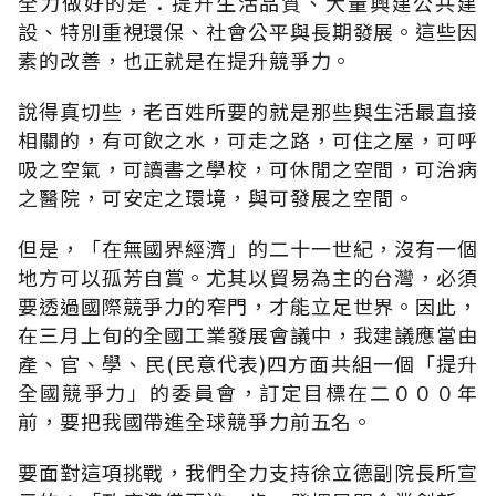
全力做好的是：提升生活品質、大量興建公共建
設、特別重視環保、社會公平與長期發展。這些因
素的改善，也正就是在提升競爭力。
說得真切些，老百姓所要的就是那些與生活最直接
相關的，有可飲之水，可走之路，可住之屋，可呼
吸之空氣，可讀書之學校，可休閒之空間，可治病
之醫院，可安定之環境，與可發展之空間。
但是，「在無國界經濟」的二十一世紀，沒有一個
地方可以孤芳自賞。尤其以貿易為主的台灣，必須
要透過國際競爭力的窄門，才能立足世界。因此，
在三月上旬的全國工業發展會議中，我建議應當由
產、官、學、民(民意代表)四方面共組一個「提升
全國競爭力」的委員會，訂定目標在二０００年
前，要把我國帶進全球競爭力前五名。
要面對這項挑戰，我們全力支持徐立德副院長所宣