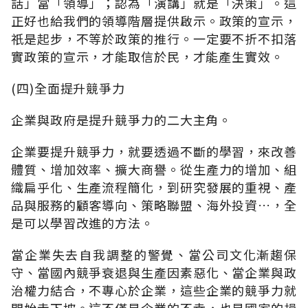
話」當「領導」；認為「演講」就是「決策」。這
正好也給我們的領導階層提供啟示。政策的宣示，
祇是起步，不等於政策的推行。一定要不折不扣落
實政策的宣示，才能取信於民，才能產生實效。
(四)全面提升競爭力
企業與政府是提升競爭力的二大主角。
企業要提升競爭力，就要透過不斷的學習，來改善
體質、增加效率、擴大商譽。從生產力的增加、組
織扁乎化、生產流程簡化，到研究發展的重視、產
品與服務的顧客導向、策略聯盟、海外投資…，全
是可以學習改進的方法。
當企業失去自我調整的警覺、當公司文化漸趨保
守、當國內競爭衰退與生產因素惡化、當企業與政
治權力結合，不專心於企業，這些企業的競爭力就
開始走下坡。這不僅是企業的不幸，也是國家的損