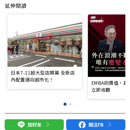
延伸閱讀
日本7-11超大型店開幕 全新店
內配置邁向超市化！
EMBA的價值，
立即收聽
加好友
關注FB