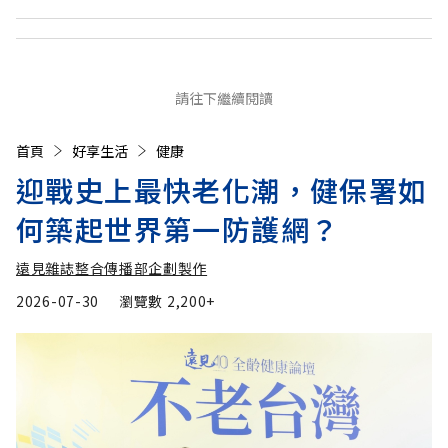
請往下繼續閱讀
首頁
好享生活
健康
迎戰史上最快老化潮，健保署如
何築起世界第一防護網？
遠見雜誌整合傳播部企劃製作
2026-07-30
瀏覽數
2,200+