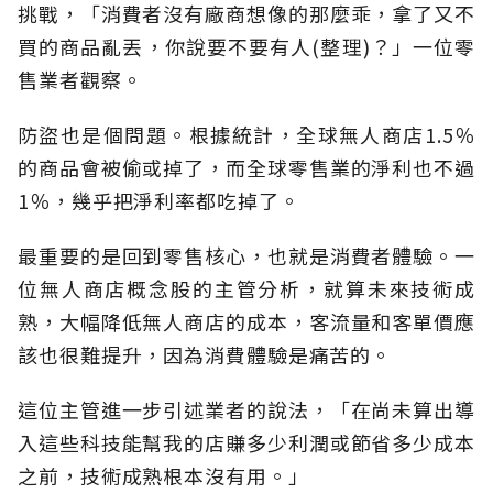
挑戰，「消費者沒有廠商想像的那麼乖，拿了又不
買的商品亂丟，你說要不要有人(整理)？」一位零
售業者觀察。
防盜也是個問題。根據統計，全球無人商店1.5％
的商品會被偷或掉了，而全球零售業的淨利也不過
1％，幾乎把淨利率都吃掉了。
最重要的是回到零售核心，也就是消費者體驗。一
位無人商店概念股的主管分析，就算未來技術成
熟，大幅降低無人商店的成本，客流量和客單價應
該也很難提升，因為消費體驗是痛苦的。
這位主管進一步引述業者的說法，「在尚未算出導
入這些科技能幫我的店賺多少利潤或節省多少成本
之前，技術成熟根本沒有用。」