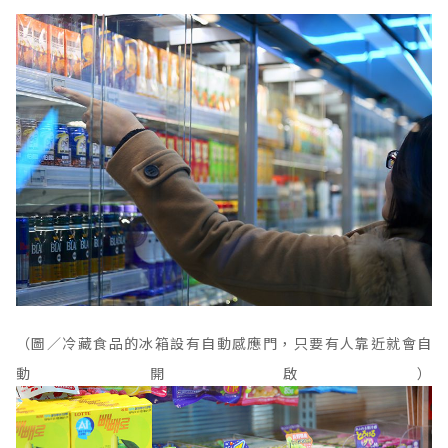
（圖／冷藏食品的冰箱設有自動感應門，只要有人靠近就會自
動開啟）