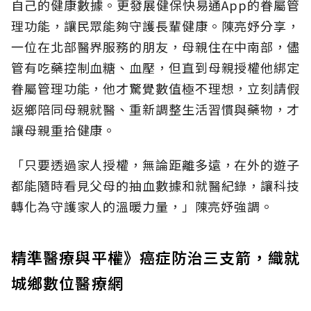
自己的健康數據。更發展健保快易通App的眷屬管
理功能，讓民眾能夠守護長輩健康。陳亮妤分享，
一位在北部醫界服務的朋友，母親住在中南部，儘
管有吃藥控制血糖、血壓，但直到母親授權他綁定
眷屬管理功能，他才驚覺數值極不理想，立刻請假
返鄉陪同母親就醫、重新調整生活習慣與藥物，才
讓母親重拾健康。
「只要透過家人授權，無論距離多遠，在外的遊子
都能隨時看見父母的抽血數據和就醫紀錄，讓科技
轉化為守護家人的溫暖力量，」陳亮妤強調。
精準醫療與平權》癌症防治三支箭，織就
城鄉數位醫療網