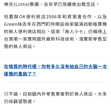
樂天(Lotte)集團，去年早已陸續推出概念店。
但要與OK便利商店2006年和資策會合作，以及
Green味去年在西門町所開設兩家擺滿自動販賣機
的無人便利商店相比，這家「無人小七」仍稱得上
台灣第一家應用國外最新科技技術、落實新零售型
態的無人商店。
在喧囂的時代裡，你有多久沒有給自己的大腦一次
優雅的重啟了？
只不過，目前國內外零售業者對於無人商店，大多
仍採觀望態度。