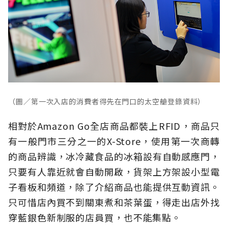
（圖／第一次入店的消費者得先在門口的太空艙登錄資料）
相對於Amazon Go全店商品都裝上RFID，商品只
有一般門市三分之一的X-Store，使用第一次商轉
的商品辨識，冰冷藏食品的冰箱設有自動感應門，
只要有人靠近就會自動開啟，貨架上方架設小型電
子看板和頻道，除了介紹商品也能提供互動資訊。
只可惜店內買不到關東煮和茶葉蛋，得走出店外找
穿藍銀色新制服的店員買，也不能集點。