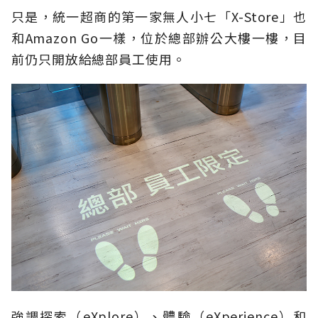
只是，統一超商的第一家無人小七「X-Store」也
和Amazon Go一樣，位於總部辦公大樓一樓，目
前仍只開放給總部員工使用。
強調探索（eXplore）、體驗（eXperience）和