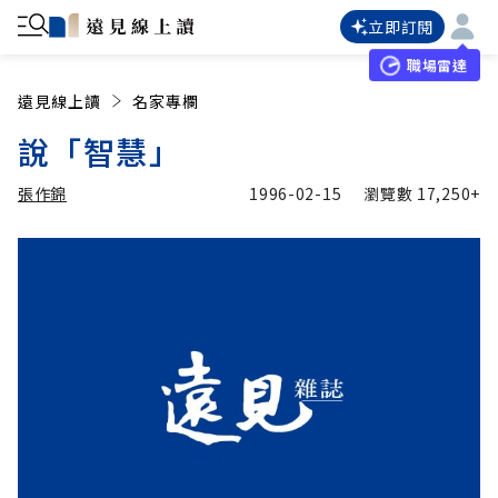
立即訂閱
職場雷達
遠見線上讀
名家專欄
說「智慧」
張作錦
1996-02-15
瀏覽數
17,250+
加入追蹤
張作錦