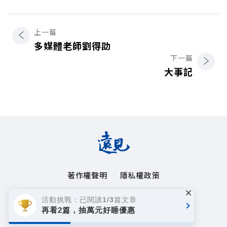
上一篇
多媒體老師劉得劭
下一篇
大事記
著作權聲明
隱私權政策
×
Copyright© 1999~2026
活動挑戰：已閱讀1/3篇文章
遠見天下文化事業群. All rights reserved.
再看2篇，抽萬元好睡優惠