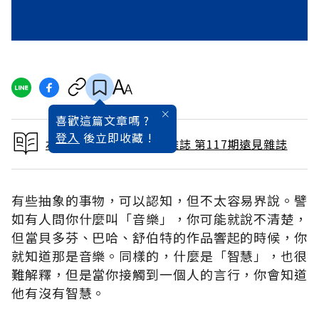
喜歡這篇文章嗎 ?
登入
後立即收藏 !
本文出自 1996 / 3月號雜誌 第117期遠見雜誌
有些抽象的事物，可以認知，但不太容易界說。譬
如有人問你什麼叫「音樂」，你可能就說不清楚，
但當貝多芬、巴哈、舒伯特的作品響起的時候，你
就知道那是音樂。同樣的，什麼是「智慧」，也很
難解釋，但是當你接觸到一個人的言行，你會知道
他有沒有智慧。