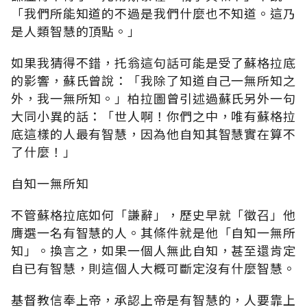
「我們所能知道的不過是我們什麼也不知道。這乃
是人類智慧的頂點。」
如果我猜得不錯，托翁這句話可能是受了蘇格拉底
的影響，蘇氏曾說：「我除了知道自己一無所知之
外，我一無所知。」柏拉圖曾引述過蘇氏另外一句
大同小異的話：「世人啊！你們之中，唯有蘇格拉
底這樣的人最有智慧，因為他自知其智慧實在算不
了什麼！」
自知一無所知
不管蘇格拉底如何「謙辭」，歷史早就「徵召」他
膺選一名有智慧的人。其條件就是他「自知一無所
知」。換言之，如果一個人無此自知，甚至還肯定
自已有智慧，則這個人大概可斷定沒有什麼智慧。
基督教信奉上帝，承認上帝是有智慧的，人要靠上