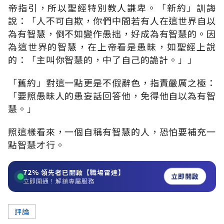
帝指引，所以聖經特別教人謙卑。「新約」訓誨
說：「人不可自欺，你們中間若有人在這世界自以
為有智慧，倒不如變作愚拙，好成為有智慧的。因
為這世界的智慧，在上帝看是愚昧，如聖經上說
的：「主叫你智慧的，中了自己的詭計。」」
「舊約」對這一點更是不假辭色，指責嚴厲之極：
「要照愚昧人的愚妄話回答他，免得他自以為有智
慧。」
照這樣看來，一個自稱有智慧的人，恐怕要補充一
點智慧才行。
72%
領先者已開啟【職場雷達】
立即開啟
立即開通！解鎖專屬服務
評論