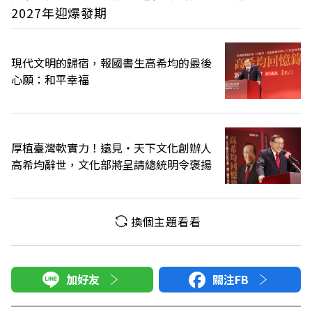
2027年迎爆發期
現代文明的歸宿，報國書生高希均的最後
心願：和平幸福
厚植臺灣軟實力！遠見‧天下文化創辦人
高希均辭世，文化部將呈請總統明令褒揚
換個主題看看
加好友
關注FB