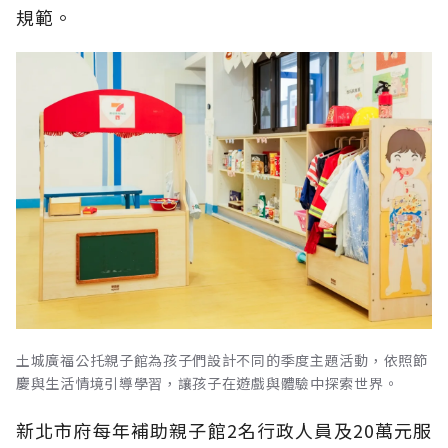
規範。
土城廣福公托親子館為孩子們設計不同的季度主題活動，依照節
慶與生活情境引導學習，讓孩子在遊戲與體驗中探索世界。
新北市府每年補助親子館2名行政人員及20萬元服