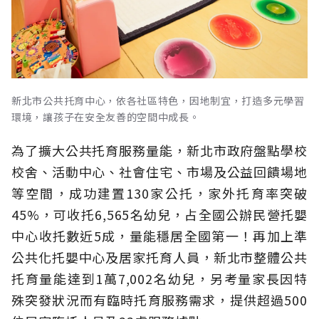
新北市公共托育中心，依各社區特色，因地制宜，打造多元學習
環境，讓孩子在安全友善的空間中成長。
為了擴大公共托育服務量能，新北市政府盤點學校
校舍、活動中心、社會住宅、市場及公益回饋場地
等空間，成功建置130家公托，家外托育率突破
45%，可收托6,565名幼兒，占全國公辦民營托嬰
中心收托數近5成，量能穩居全國第一！再加上準
公共化托嬰中心及居家托育人員，新北市整體公共
托育量能達到1萬7,002名幼兒，另考量家長因特
殊突發狀況而有臨時托育服務需求，提供超過500