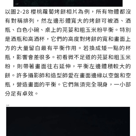
以圖2-28 櫻桃蘿蔔烤餅相片為例，所有物體都沒
有對稱排列，然左邊形體寬大的烤餅可被酒、酒
瓶、白色小碗、桌上的芫荽和粗玉米粉平衡。特別
是酒瓶和高酒杯，它們的高度對烤餅的寬和畫面上
方的大量留白最有平衡作用。若換成矮一點的杯
瓶，影響會差很多。初看微不足道的芫荽和粗玉米
粉，則帶著畫面往右延伸，平衡左邊體積較大的
餅。許多攝影師和造型師愛在畫面邊緣以空盤和空
瓶，營造畫面的平衡。它們無須完全現身，一小部
分足有卓效。