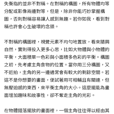
失衡指的並非不對稱。在對稱的構圖，所有物體均等
分配或影像兩邊對等，但是，除非你能巧妙掌握構
圖，否則對稱容易讓人感到無趣。若你如我，看到對
稱也許會心生破壞的念頭。
不對稱的構圖裡，視覺元素不均勻地置放，看來隨興
自然，實則得投入更多心思，比如大物體與小物體的
平衡，大面積單一色彩與小面積多色彩的平衡。構圖
之初，先考慮主角食物的位置。當你用三分構圖，又
不近拍，主角的另一邊通常會有較大的剩餘空間。若
這不是你想要的畫面，便試著用可相輔且有關連，但
無壓迫感的東西，來平衡主角的大小。這麼擺能為畫
面增加趣味和故事性，卻不奪走主角的光彩。
在物體錯落擺放的畫面裡，一個主角往往得以經由其