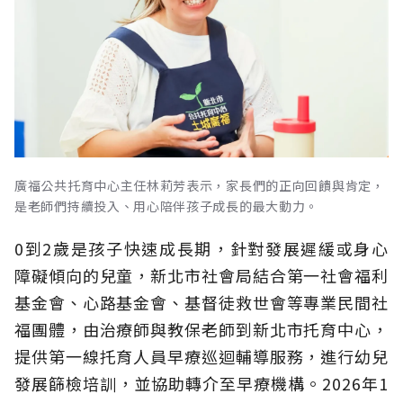
廣福公共托育中心主任林莉芳表示，家長們的正向回饋與肯定，
是老師們持續投入、用心陪伴孩子成長的最大動力。
0到2歲是孩子快速成長期，針對發展遲緩或身心
障礙傾向的兒童，新北市社會局結合第一社會福利
基金會、心路基金會、基督徒救世會等專業民間社
福團體，由治療師與教保老師到新北市托育中心，
提供第一線托育人員早療巡迴輔導服務，進行幼兒
發展篩檢培訓，並協助轉介至早療機構。2026年1