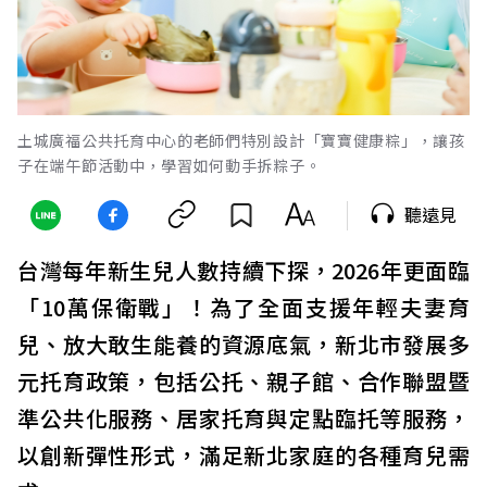
土城廣福公共托育中心的老師們特別設計「寶寶健康粽」，讓孩
子在端午節活動中，學習如何動手拆粽子。
聽遠見
台灣每年新生兒人數持續下探，2026年更面臨
「10萬保衛戰」！為了全面支援年輕夫妻育
兒、放大敢生能養的資源底氣，新北市發展多
元托育政策，包括公托、親子館、合作聯盟暨
準公共化服務、居家托育與定點臨托等服務，
以創新彈性形式，滿足新北家庭的各種育兒需