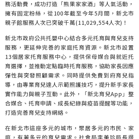
務活動費，成功打造「熊果家家酒」等人氣活動，
擁有固定粉絲，從100年截至今年5月間，新北市
親子館服務人次已突破千萬(11,029,554人次)！
新北市政府公共托嬰中心結合多元托育與育兒支持
服務，更延伸完善的家庭托育資源。新北市設置
13個居家托育服務中心，提供保母媒合與就近托
育選擇，並推動定點臨時托育服務，協助家長因應
彈性與突發照顧需求。同時提供免費到府育兒指
導，由專業育兒達人示範照護技巧，提升新手家長
實作能力與親子互動。此外，「新北育兒App」整
合媒合、托育申請、成長紀錄與疫苗提醒等功能，
打造完善育兒支持網絡。
在新北市這座多元的城市，聚居多元的市民、家
庭，有著多元的育兒需求。社會局李美珍局長提