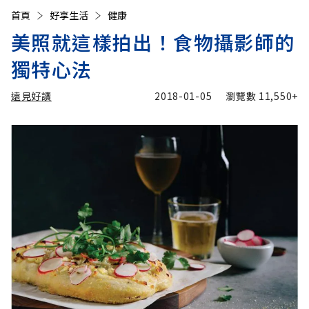
首頁
好享生活
健康
美照就這樣拍出！食物攝影師的
獨特心法
遠見好讀
2018-01-05
瀏覽數
11,550+