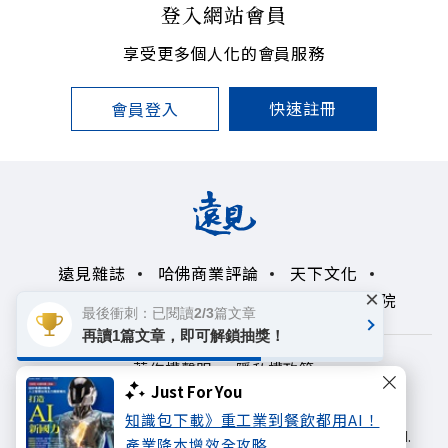
登入網站會員
享受更多個人化的會員服務
快速註冊
會員登入
遠見雜誌
哈佛商業評論
天下文化
×
未來親子學習平台
50+
領導影響力學院
最後衝刺：已閱讀2/3篇文章
再讀1篇文章，即可解鎖抽獎！
著作權聲明
隱私權政策
Just For You
Copyright© 1999~2026
知識包下載》重工業到餐飲都用AI！
遠見天下文化出版股份有限公司. All rights reserved.
產業降本增效全攻略