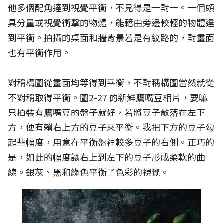
他多個配角達到視覺平衡，不見得是一對一。一個頗
具分量或視覺衝擊的物體，能藉由旁邊較輕的物體達
到平衡。拍攝的桌面和牆背景若是有紋路的，對畫面
也有平衡作用。
對稱構圖從畫面均等得到平衡，不對稱構圖當然就從
不對稱取得平衡。圖2-27 的新鮮鷹嘴豆相片，要嘛
只拍裝有鷹嘴豆的盤子就好，若將豆子散落在左下
方，便有賴右上方的豆子來平衡。我把下方的豆子勾
起些幅度，用意在平衡盤裡較多豆子的右側。正巧的
是，如此的幅度讓右上到左下的豆子形成柔軟的曲
線。銀灰、黑和綠色平衡了色彩的視覺。