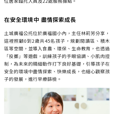
位居家臨托人員及22處服務據點。
在安全環境中 盡情探索成長
土城廣福公托位於廣福國小內，主任林莉芳分享，
這裡照顧0到2歲共45名孩子，規劃閱讀區、積木
區等空間，並導入食農、環保、生命教育，也透過
「投擲」等遊戲，訓練孩子的手眼協調、小肌肉控
制，為未來的精細動作打下良好基礎，引導孩子在
安全的環境中盡情探索、快樂成長，也細心觀察孩
子的發展，進行早療篩檢。