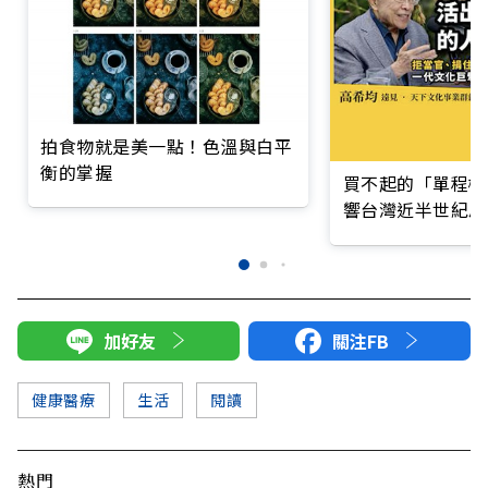
拍食物就是美一點！色溫與白平
衡的掌握
買不起的「單程機
響台灣近半世紀思
加好友
關注FB
健康醫療
生活
閱讀
熱門