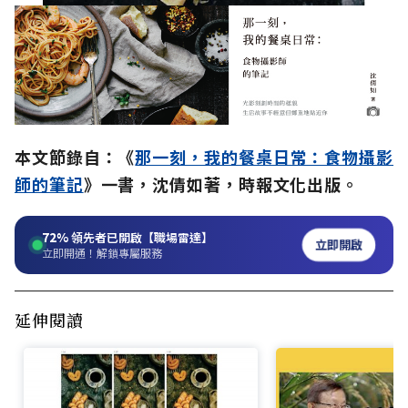
本文節錄自：《
那一刻，我的餐桌日常：食物攝影
師的筆記
》一書，沈倩如著，時報文化出版。
72%
領先者已開啟【職場雷達】
立即開啟
立即開通！解鎖專屬服務
延伸閱讀