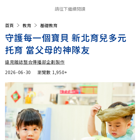
請往下繼續閱讀
首頁
教育
基礎教育
守護每一個寶貝 新北育兒多元
托育 當父母的神隊友
遠見雜誌整合傳播部企劃製作
2026-06-30
瀏覽數
1,950+