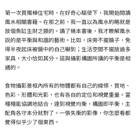
第一次買獨棟住宅時，在好奇心驅使下，我開始閱讀
風水相關書籍。在那之前，我一直以為風水約略就是
放個魚缸生財之類的。讀了幾本書後，我才瞭解風水
說的是平衡與和諧的藝術。比如，床旁不擺鏡子，免
得半夜起床被鏡中的自己嚇到；生活空間不擺放過多
家具，大小恰如其分。這與攝影構圖所講的平衡是相
通的。
食物攝影景框內所有的物體都有自己的線條、質地、
色彩、形體和光影，也有各自的定位和視覺重量。當
種種能協調地結合，達到視覺均衡，構圖即平衡，主
配角各守本分就對了。一張失衡的影像，你怎麼看都
覺得似乎少了個東西。