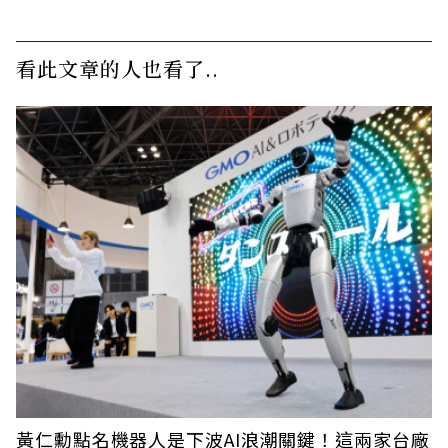
看此文章的人也看了..
黃仁勳點名機器人是下波AI浪潮關鍵！這兩家台廠