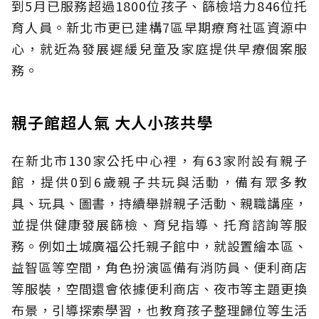
到5月已服務超過1800位孩子、篩檢培力846位托
育人員。新北市更已建構7區早期療育社區資源中
心，就近為發展遲緩兒童及家庭提供早療個案服
務。
親子館超人氣 大人小孩共學
在新北市130家公托中心裡，有63家附設有親子
館，提供0到6歲親子共玩與活動，備有眾多教
具、玩具、圖書，持續舉辦親子活動、親職講座，
並提供健康發展篩檢、育兒指導、托育諮詢等服
務。例如土城廣福公托親子館中，就設置繪本區、
益智區等空間，角色扮演區備有消防員、便利商店
等服裝，空間還會依據便利商店、夜市等主題更換
布景，引導探索學習，也教育孩子整理歸位等生活