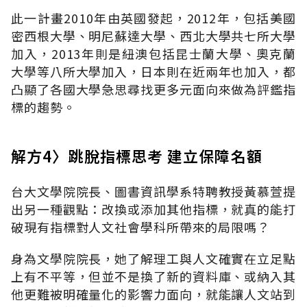
此一計畫2010年由英國發起，2012年，包括美國
密西根大學、明尼蘇達大學、西北大學共七所大學
加入，2013年則是紐澳包括昆士蘭大學、奧克蘭
大學等八所大學加入，日本則在近兩年也加入，都
凸顯了各國大學急思尋找更多元面向來做為評鑑指
標的趨勢。
解方4〉跳脫指標思考 建立保障名額
台大文學院院長、圖書資訊學系特聘教授黃慕萱提
出另一種觀點：改換或添加其他指標，就真的能打
破現有指標對人文社會學科所帶來的局限嗎？
身為文學院院長，她了解理工與人文確實在立足點
上有不平等，但並不是換了新的資料庫、或納入其
他更難被明確量化的影響力面向，就能讓人文站到