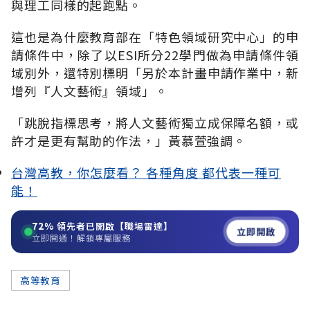
與理工同樣的起跑點。
這也是為什麼教育部在「特色領域研究中心」的申
請條件中，除了以ESI所分22學門做為申請條件領
域別外，還特別標明「另於本計畫申請作業中，新
增列『人文藝術』領域」。
「跳脫指標思考，將人文藝術獨立成保障名額，或
許才是更有幫助的作法，」黃慕萱強調。
台灣高教，你怎麼看？ 各種角度 都代表一種可
能！
72%
領先者已開啟【職場雷達】
立即開啟
立即開通！解鎖專屬服務
高等教育