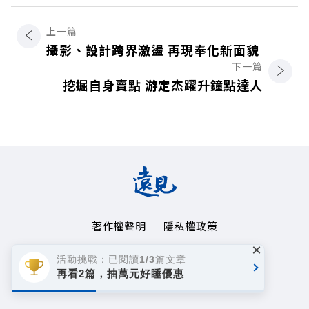
上一篇
攝影、設計跨界激盪 再現奉化新面貌
下一篇
挖掘自身賣點 游定杰躍升鐘點達人
著作權聲明
隱私權政策
×
Copyright© 1999~2026
活動挑戰：已閱讀1/3篇文章
遠見天下文化事業群. All rights reserved.
再看2篇，抽萬元好睡優惠