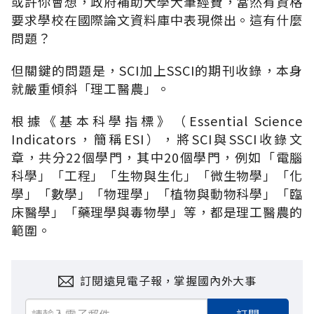
或許你會想，政府補助大學大筆經費，當然有資格
要求學校在國際論文資料庫中表現傑出。這有什麼
問題？
但關鍵的問題是，SCI加上SSCI的期刊收錄，本身
就嚴重傾斜「理工醫農」。
根據《基本科學指標》（Essential Science
Indicators，簡稱ESI），將SCI與SSCI收錄文
章，共分22個學門，其中20個學門，例如「電腦
科學」「工程」「生物與生化」「微生物學」「化
學」「數學」「物理學」「植物與動物科學」「臨
床醫學」「藥理學與毒物學」等，都是理工醫農的
範圍。
訂閱遠見電子報，掌握國內外大事
訂閱