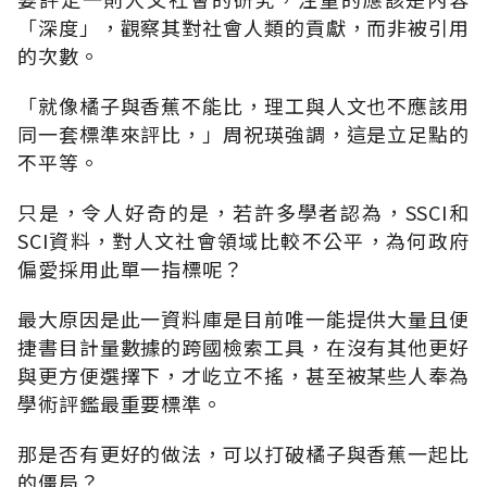
「深度」，觀察其對社會人類的貢獻，而非被引用
的次數。
「就像橘子與香蕉不能比，理工與人文也不應該用
同一套標準來評比，」周祝瑛強調，這是立足點的
不平等。
只是，令人好奇的是，若許多學者認為，SSCI和
SCI資料，對人文社會領域比較不公平，為何政府
偏愛採用此單一指標呢？
最大原因是此一資料庫是目前唯一能提供大量且便
捷書目計量數據的跨國檢索工具，在沒有其他更好
與更方便選擇下，才屹立不搖，甚至被某些人奉為
學術評鑑最重要標準。
那是否有更好的做法，可以打破橘子與香蕉一起比
的僵局？