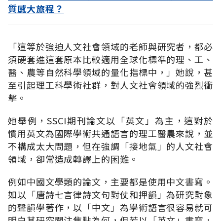
質感大旅程？
「這等於強迫人文社會領域的老師與研究者，都必
須硬套進這套原本比較適用全球化標準的理、工、
醫、農等自然科學領域的量化指標中，」她說，甚
至引起理工科學術社群，對人文社會領域的強烈衝
擊。
她舉例，SSCI期刊論文以「英文」為主，這對於
慣用英文為國際學術共通語言的理工醫農來說，並
不構成太大問題，但在強調「接地氣」的人文社會
領域，卻常造成轉譯上的困難。
例如中國文學類的論文，主要都是使用中文書寫。
如以「唐詩七言律詩文句對仗和押韻」為研究對象
的聲韻學著作，以「中文」為學術語言很容易就可
明白其研究關注焦點為何，但若以「英文」書寫，