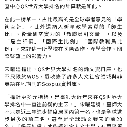
查中心QS世界大學排名的計算就是如此。
在此一榜單中，占比最高的是全球學者意見的「學
術互評」，此外還納入衡量教學素質的「師生
比」、衡量研究實力的「教職員引文量」，以及
「雇主評價」「國際生比例」「國際教職員比
例」，來評估一所學校在國際合作、產學合作、國
際聲望上的影響力。
宋曜廷指出，QS世界大學排名的論文資料庫，也
不只限於WOS，還收錄了許多人文社會領域與非
英語在地期刊的Scopus資料庫。
「採計更多元指標，是臺師大近年來在QS世界大
學排名中一直往前衝的主因，」宋曜廷說，臺師大
不只是近三年進步幅度居國內第一名，也是全球進
步最多的前三名，甚至是全球論文發表的前20
名，「多元指標，才能讓社會人文大學，有更平等