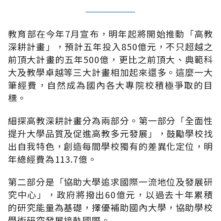
教育部在今年7月宣布，明年起將開始推動「高教
深耕計畫」，預計五年投入850億元，不只超越之
前頂大計畫的五年500億，更比之前頂大、典範科
大及教學卓越等三大計畫相加起來還多。這麼一大
筆經費，自然成為國內各大專院校積極爭取的目
標。
細探高教深耕計畫分為兩部分。第一部分「全面性
提升大學品質及促進高教多元發展」，鼓勵學校找
出自我特色，創造每間學校獨有的差異化定位，明
年總經費為113.7億。
第二部分是「協助大學追求國際一流地位及發展研
究中心」，政府將撥出60億元，以過去十年累積
的研究能量為基礎，擇優補助國內大學，協助學校
學術研究發展接軌國際。