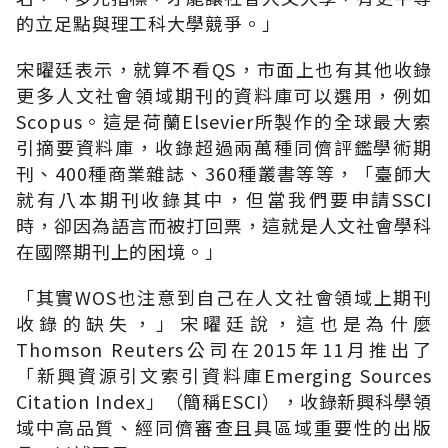
的立足點與理工科大學競爭。」
宋曜廷表示，就算不看QS，市面上也有其他收錄
更多人文社會領域期刊的資料庫可以選用，例如
Scopus。這是荷蘭Elsevier所製作的全球最大索
引摘要資料庫，收錄超過兩萬種同儕評鑑學術期
刊、400種商業雜誌、360種叢書等等，「臺師大
就有八本期刊收錄其中，但當我們要申請SSCI
時，卻因為語言而被打回票，這就是人文社會學科
在國際期刊上的困境。」
「其實WOS也注意到自己在人文社會領域上期刊
收錄的缺失，」宋曜廷說，這也是為什麼
Thomson Reuters公司在2015年11月推出了
「新興資源引文索引資料庫Emerging Sources
Citation Index」（簡稱ESCI），收錄新興科學領
域中高品質、經同儕審查且具區域重要性的出版