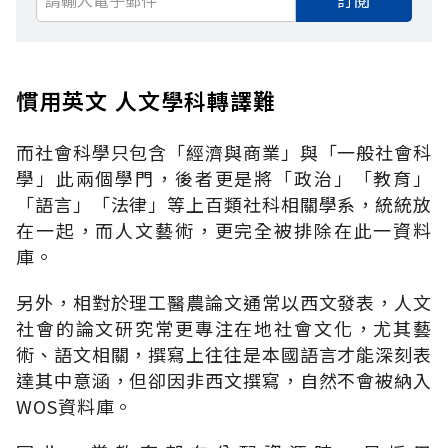
慣用英文 人文學科轉譯難
而社會科學只包含「經濟與商業」與「一般社會科
學」此兩個學門，後者更是將「政治」「教育」
「語言」「法律」等上百類社科相關學系，統統放
在一起，而人文藝術，更完全被排除在此一資料
庫。
另外，相對於理工醫農論文通常以西文發表，人文
社會的論文研究常更專注在地社會文化，尤其藝
術、語文相關，撰寫上往往是本國語言才能深刻表
達其中意涵，但卻因非西文撰寫，自然不會被納入
WOS資料庫。