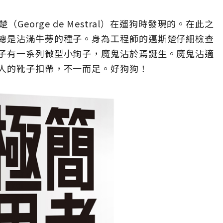
eorge de Mestral）在遛狗時發現的。在此之
總是沾滿牛蒡的種子。身為工程師的邁斯楚仔細檢查
子有一系列微型小鉤子，魔鬼沾於焉誕生。魔鬼沾適
人的靴子扣帶，不一而足。好狗狗！