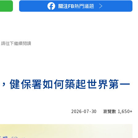
關注FB
熱門議題
請往下繼續閱讀
，健保署如何築起世界第一
2026-07-30
瀏覽數
1,650+
加入追蹤