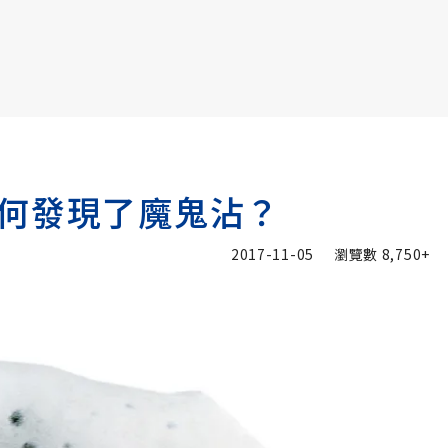
書6選3 特價 3,980 元
何發現了魔鬼沾？
2017-11-05
瀏覽數
8,750+