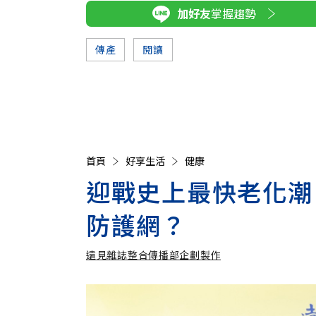
加好友
掌握趨勢
傳產
閱讀
首頁
好享生活
健康
迎戰史上最快老化潮
防護網？
遠見雜誌整合傳播部企劃製作
遠見雜誌整合傳播部企劃製作