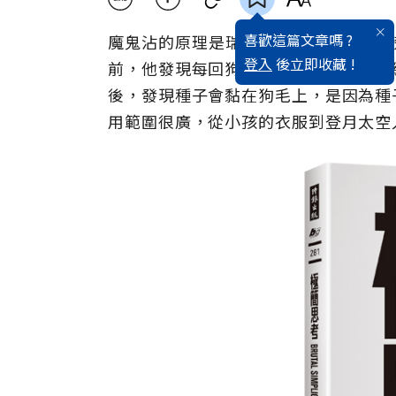
喜歡這篇文章嗎 ?
魔鬼沾的原理是瑞士發明家喬治．邁斯楚（G
登入
後立即收藏 !
前，他發現每回狗狗跑過田野，狗毛上
後，發現種子會黏在狗毛上，是因為種
用範圍很廣，從小孩的衣服到登月太空