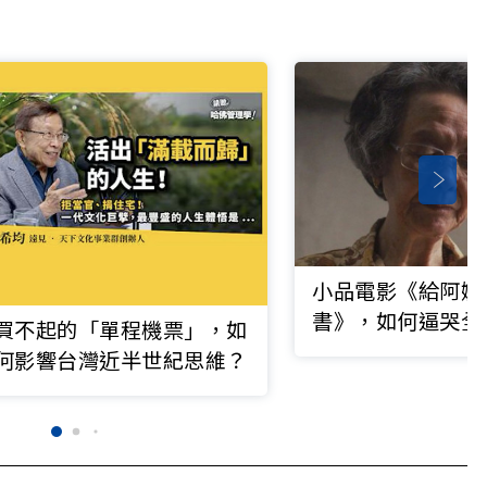
小品電影《給阿嬤
書》，如何逼哭全
買不起的「單程機票」，如
眾，想打電話給阿
何影響台灣近半世紀思維？