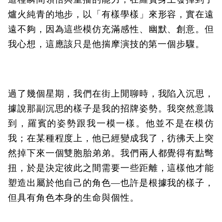
爐火純青的地步，以「有樣學樣」來形容，實在遠
遠不夠，因為這些模仿充滿感性、幽默、創意。但
我心想，這應該只是他揣摩演技的第一個步驟。
過了幾個星期，我們在街上閒聊時，我陷入沉思，
據說那副沉思的樣子是我的招牌姿勢。我突然意識
到，羅賓的姿勢跟我一模一樣。他並不是在模仿
我；在某種程度上，他已經變成我了，彷彿天上突
然掉下來一個雙胞胎弟弟。我們兩人都覺得有點彆
扭，於是決定彼此之間需要一些距離，這樣他才能
塑造出屬於他自己的角色—也許是根據我的樣子，
但具有角色本身的生命與個性。