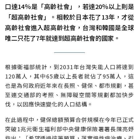
口達14％是「高齡社會」，若達20％以上則是
「超高齡社會」。相較於日本花了13年，才從
高齡社會進入超高齡社會，台灣和韓國是全球
唯二只花了7年就達到超高齡社會的國家。
根據衛福部統計，到2031年台灣失能人口將達到
120萬人，其中65歲以上長者就佔了95萬人，這
也是為何政府近年來在長照、健保、都市規劃，甚
至連交通部的考照、無障礙空間等規劃都加快步
伐，以因應快速變化的人口結構。
在此過程中，健保總額預算合併規模在今年已正式
突破1兆元衛生福利部中央健康保險署署長陳亮妤
指出：「希望透過這筆預算，落實慢性病治療、引