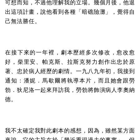
可想而知，不過他理解我的立場。幾個月後，他退
出這項計畫，說他看到各種「暗礁險灘」，覺得自
己無法勝任。
在接下來的一年裡，劇本歷經多次修改，愈改愈
好，柴里安、帕克斯、拉斯克努力創作出忠於原
著、忠於病人經歷的劇情。一九八九年初，我接到
通知：潘妮．馬歇爾將執導本片，而且她會跟勞
勃．狄尼洛一起來拜訪我，勞勃將飾演病人李奧納
德。
我不太確定我對此劇本的感想，因為，雖然某方面