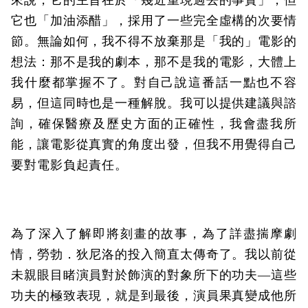
來說，它的主旨在於「幾近重現過去的事實」，但
它也「加油添醋」，採用了一些完全虛構的次要情
節。無論如何，我不得不放棄那是「我的」電影的
想法：那不是我的劇本，那不是我的電影，大體上
我什麼都掌握不了。對自己說這番話一點也不容
易，但這同時也是一種解脫。我可以提供建議與諮
詢，確保醫療及歷史方面的正確性，我會盡我所
能，讓電影從真實的角度出發，但我不用覺得自己
要對電影負起責任。
為了深入了解即將刻畫的故事，為了詳盡揣摩劇
情，勞勃．狄尼洛的投入簡直太傳奇了。我以前從
未親眼目睹演員對於飾演的對象所下的功夫—這些
功夫的極致表現，就是到最後，演員果真變成他所