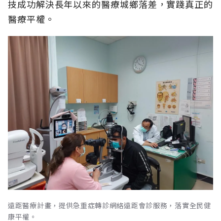
技成功解決長年以來的醫療城鄉落差，實踐真正的
醫療平權。
遠距醫療計畫，提供急重症轉診網絡遠距會診服務，落實全民健
康平權。