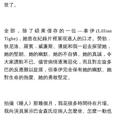
世了。
全部，除了碩果僅存的一位—泰伊(Lillian
Tighe)，她曾在紀錄片裡展現過人的口才。勞勃．
狄尼洛、羅賓．威廉斯、潘妮和我一起去探望她，
她的堅韌、她的幽默、她的不自憐、她的真誠，令
大家讚歎不已。儘管病情逐漸惡化，而且對左旋多
巴的反應難以捉摸，但泰伊完全保有她的幽默、她
對生命的熱愛、她的勇敢堅定。
拍攝《睡人》那幾個月，我花很多時間待在片場。
我向演員展示巴金森氏症病人怎麼坐、怎麼一動也