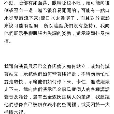
不動、臉部有如面具、眼睛眨也不眨，頭可能向後
倒或歪向一邊，嘴巴很容易開開的，可能有一點口
水從雙唇流下來(流口水太難演了，而且對於電影
來說可能有點醜，所以這點我們沒有堅持)。我向
他們展示手腳肌張力失調的姿勢，還示範顫抖及抽
搐。
我還向演員展示巴金森氏病人如何站立，或如何試
著站立，示範他們如何彎著腰行走，不時匆匆忙忙
愈走愈快，示範他們如何停下來、卡住、無法繼續
走下去。我向他們演示巴金森氏症病人的各種講話
聲音及雜音，還有巴金森氏症病人的筆跡。我建議
他們想像自己被鎖在狹小的空間裡，或受困於一大
桶膠水裡。