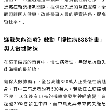
進癌症新藥接軌國際，提供更先進的醫療服務，全
面照顧國人健康，改善醫事人員的薪資待遇、提高
留任率。」
迎戰失能海嘯》啟動「慢性病888計畫」
與大數據防線
在這筆破兆的預算中，慢性病治理，無疑是抗衡失
能海嘯的最前線。
健保大數據顯示，全台高達850萬人正受慢性病纏
身，其中三高患者約有530萬人，若放任血糖控制
不良，10年後有17%的機率會發生神經病變，有
超過20%會發生中風，而中風更與未來的失能息