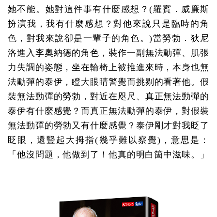
她不能。她對這件事有什麼感想？(羅賓．威廉斯
扮演我，我有什麼感想？對他來說只是臨時的角
色，對我來說卻是一輩子的角色。)當勞勃．狄尼
洛進入李奧納德的角色，裝作一副無法動彈、肌張
力失調的姿態，坐在輪椅上被推進來時，本身也無
法動彈的泰伊，瞪大眼睛警覺而挑剔的看著他。假
裝無法動彈的勞勃，對近在咫尺、真正無法動彈的
泰伊有什麼感覺？而真正無法動彈的泰伊，對假裝
無法動彈的勞勃又有什麼感覺？泰伊剛才對我眨了
眨眼，還豎起大拇指(幾乎難以察覺)，意思是：
「他沒問題，他做到了！他真的明白箇中滋味。」