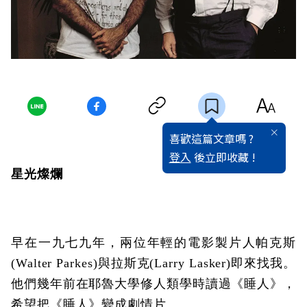
喜歡這篇文章嗎 ?
登入
後立即收藏 !
星光燦爛
早在一九七九年，兩位年輕的電影製片人帕克斯
(Walter Parkes)與拉斯克(Larry Lasker)即來找我。
他們幾年前在耶魯大學修人類學時讀過《睡人》，
希望把《睡人》變成劇情片。