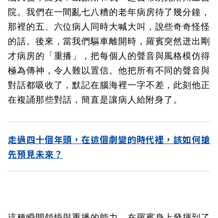
院。我們在一間亂七八糟的老年病房待了幾分鐘，
那裡的五、六位病人同時大喊大叫，說些奇奇怪怪
的話。後來，當我們驅車離開時，羅賓突然迸出剛
才病房的「重播」，把每個人的聲音與風格模仿得
極為傳神，令人難以置信。他把所有不同的聲音與
對話都吸收了，默記在腦海裡一字不差，此刻他正
在複誦那些對話，簡直是讓病人給附身了。
走過四十個年頭，在這個劇變的時代裡，該如何搶
先預見未來？
這種瞬間領悟與重播的能力，在羅賓身上發揮到了