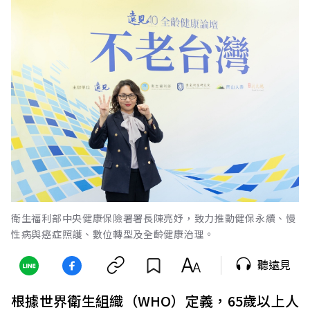
衛生福利部中央健康保險署署長陳亮妤，致力推動健保永續、慢
性病與癌症照護、數位轉型及全齡健康治理。
聽遠見
根據世界衛生組織（WHO）定義，65歲以上人