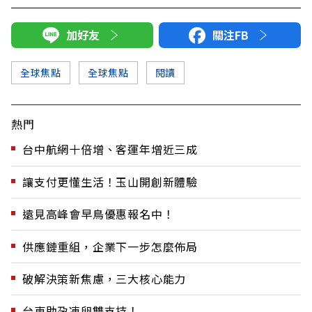
加好友
關注FB
全球焦點
全球焦點
閱讀
熱門
台中航網十倍增、客運年增近三成
讓支付更懂生活！玉山開創新體驗
遠見高峰會早鳥優惠報名中！
供應鏈重組，企業下一步怎麼佈局
破解決策新焦慮，三大核心能力
台東助孕凍卵雙支持！