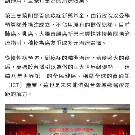
副作用，且能有更好的治療效果。
第三支箭則是百億癌症新藥基金，由行政院以公務
預算額外挹注成立，不佔用原有的健保總額，目前
肺癌、乳癌、大腸直腸癌新藥已經快速接軌國際治
療指引，積極為癌友爭取多元治療選擇。
從慢性病預防，到癌症的精準治療，背後強大的後
盾，莫過於台灣引以為傲的兩大世界級優勢——連
續八年世界第一的全民健保、稱霸全球的資通訊
（ICT）產業，這也是未來能消弭台灣城鄉醫療差
距的解方。