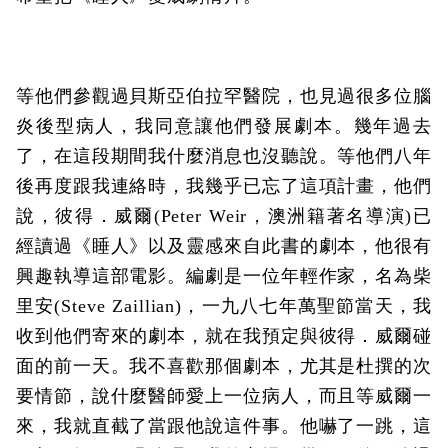
等他們參觀過貝斯亞伯拉罕醫院，也見過很多位腦
炎後型病人，我同意讓他們發展劇本。幾年過去
了，在這段期間我什麼消息也沒聽說。等他們八年
後再度跟我連絡時，我幾乎已忘了這項計畫，他們
說，彼得．威爾(Peter Weir，澳洲籍著名導演)已
經讀過《睡人》以及靈感來自此書的劇本，他很有
興趣執導這部電影。編劇是一位年輕作家，名為柴
里安(Steve Zaillian)，一九八七年萬聖節當天，我
收到他們寄來的劇本，就在我預定與彼得．威爾碰
面的前一天。我不喜歡那個劇本，尤其是杜撰的次
要情節，說什麼醫師愛上一位病人，而且等威爾一
來，我就直截了當跟他說這件事。他嚇了一跳，這