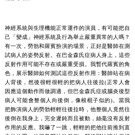
神經系統與生理機能正常運作的演員，有可能把自
己「變成」神經系統及行為舉止嚴重異常的人嗎？
有一次，勞勃和羅賓扮演的場景，正好是醫師在測
試病人的姿勢反射。在巴金森氏症病人身上，這些
反射作用可能不存在或嚴重受損。我暫代羅賓的角
色，展示醫師如何測試這些反射作用：醫師站在病
人背後，然後很輕很輕的把病人往後拉(正常人會
因應這個動作而做調適，但巴金森氏症或腦炎後型
病人可能會整個人向後倒，像根棍子似的)。當我
把飾演病人的勞勃輕輕往後拉時，他整個人竟然往
後倒在我身上，完全遲鈍而且被動，絲毫沒有反射
作用的反應。我嚇了一跳，輕輕的把他往前推到直