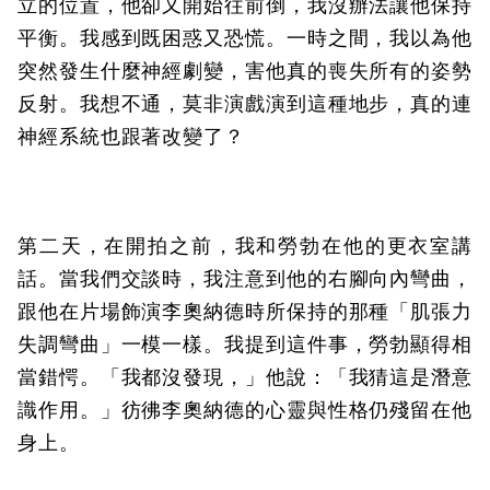
立的位置，他卻又開始往前倒，我沒辦法讓他保持
平衡。我感到既困惑又恐慌。一時之間，我以為他
突然發生什麼神經劇變，害他真的喪失所有的姿勢
反射。我想不通，莫非演戲演到這種地步，真的連
神經系統也跟著改變了？
第二天，在開拍之前，我和勞勃在他的更衣室講
話。當我們交談時，我注意到他的右腳向內彎曲，
跟他在片場飾演李奧納德時所保持的那種「肌張力
失調彎曲」一模一樣。我提到這件事，勞勃顯得相
當錯愕。「我都沒發現，」他說：「我猜這是潛意
識作用。」彷彿李奧納德的心靈與性格仍殘留在他
身上。