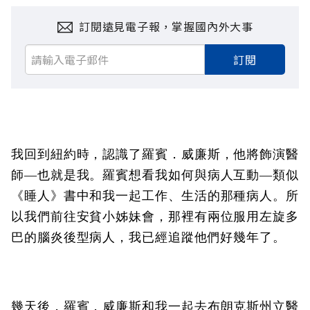
訂閱遠見電子報，掌握國內外大事
訂閱
我回到紐約時，認識了羅賓．威廉斯，他將飾演醫
師—也就是我。羅賓想看我如何與病人互動—類似
《睡人》書中和我一起工作、生活的那種病人。所
以我們前往安貧小姊妹會，那裡有兩位服用左旋多
巴的腦炎後型病人，我已經追蹤他們好幾年了。
幾天後，羅賓．威廉斯和我一起去布朗克斯州立醫