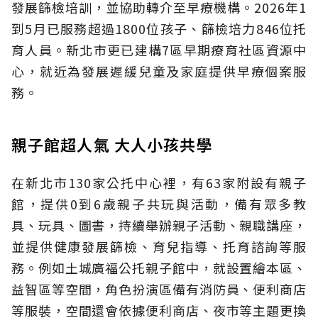
發展篩檢培訓，並協助轉介至早療機構。2026年1
到5月已服務超過1800位孩子、篩檢培力846位托
育人員。新北市更已建構7區早期療育社區資源中
心，就近為發展遲緩兒童及家庭提供早療個案服
務。
親子館超人氣 大人小孩共學
在新北市130家公托中心裡，有63家附設有親子
館，提供0到6歲親子共玩與活動，備有眾多教
具、玩具、圖書，持續舉辦親子活動、親職講座，
並提供健康發展篩檢、育兒指導、托育諮詢等服
務。例如土城廣福公托親子館中，就設置繪本區、
益智區等空間，角色扮演區備有消防員、便利商店
等服裝，空間還會依據便利商店、夜市等主題更換