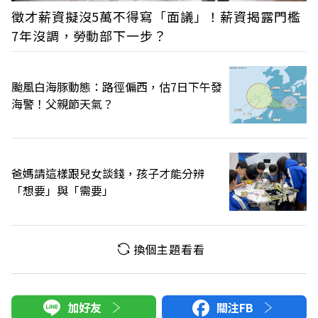
徵才薪資擬沒5萬不得寫「面議」！薪資揭露門檻
7年沒調，勞動部下一步？
颱風白海豚動態：路徑偏西，估7日下午發
海警！父親節天氣？
爸媽請這樣跟兒女談錢，孩子才能分辨
「想要」與「需要」
換個主題看看
加好友
關注FB