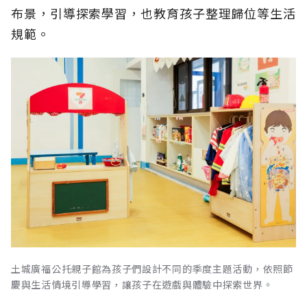
布景，引導探索學習，也教育孩子整理歸位等生活
規範。
土城廣福公托親子館為孩子們設計不同的季度主題活動，依照節
慶與生活情境引導學習，讓孩子在遊戲與體驗中探索世界。