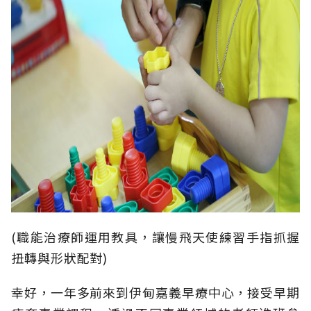
(職能治療師運用教具，讓慢飛天使練習手指抓握
扭轉與形狀配對)
幸好，一年多前來到伊甸嘉義早療中心，接受早期