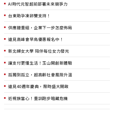
AI時代元智超前部署未來競爭力
台東助孕凍卵雙支持！
供應鏈重組，企業下一步怎麼佈局
遠見高峰會早鳥優惠報名中！
新北婦女大學 陪伴每位女力發光
讓支付更懂生活！玉山開創新體驗
孤獨到孤立，超高齡社會風險升溫
遠見40週年慶典，限時盛大開啟
近視族當心！重訓跑步暗藏危機