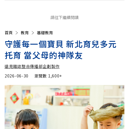
請往下繼續閱讀
首頁
教育
基礎教育
守護每一個寶貝 新北育兒多元
托育 當父母的神隊友
遠見雜誌整合傳播部企劃製作
2026-06-30
瀏覽數
1,600+