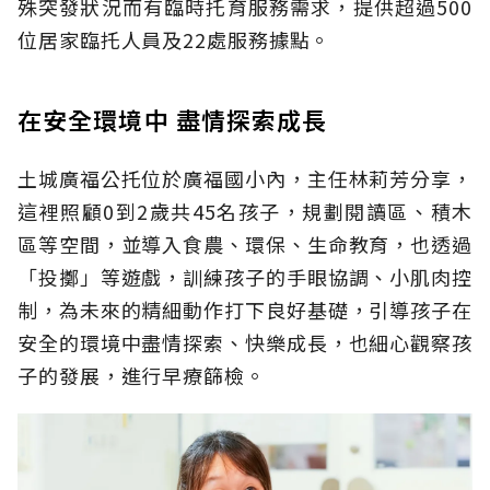
殊突發狀況而有臨時托育服務需求，提供超過500
位居家臨托人員及22處服務據點。
在安全環境中 盡情探索成長
土城廣福公托位於廣福國小內，主任林莉芳分享，
這裡照顧0到2歲共45名孩子，規劃閱讀區、積木
區等空間，並導入食農、環保、生命教育，也透過
「投擲」等遊戲，訓練孩子的手眼協調、小肌肉控
制，為未來的精細動作打下良好基礎，引導孩子在
安全的環境中盡情探索、快樂成長，也細心觀察孩
子的發展，進行早療篩檢。