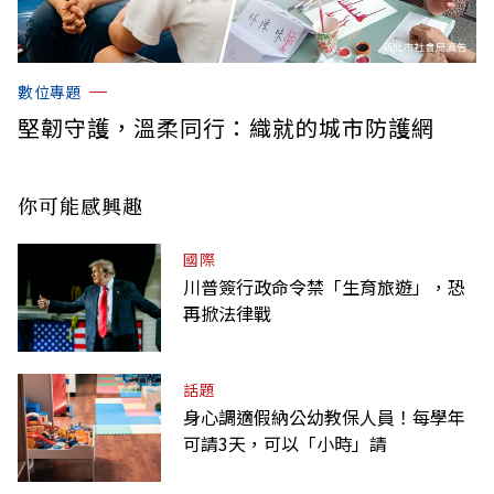
數位專題
堅韌守護，溫柔同行：織就的城市防護網
你可能感興趣
國際
川普簽行政命令禁「生育旅遊」，恐
再掀法律戰
話題
身心調適假納公幼教保人員！每學年
可請3天，可以「小時」請