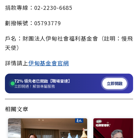
捐款專線：02-2230-6685
劃撥帳號：05793779
戶名：財團法人伊甸社會福利基金會（註明：慢飛
天使）
詳情請上
伊甸基金會官網
72%
領先者已開啟【職場雷達】
立即開啟
立即開通！解鎖專屬服務
相關文章