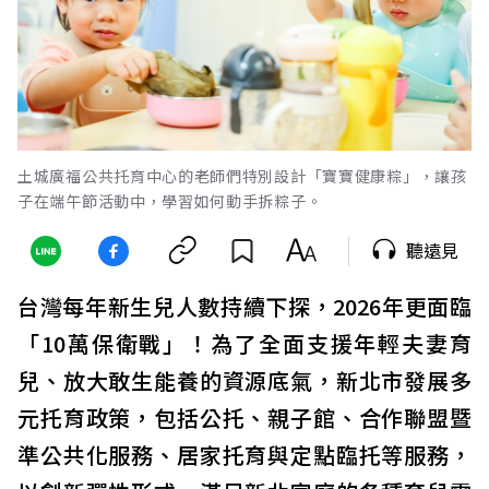
土城廣福公共托育中心的老師們特別設計「寶寶健康粽」，讓孩
子在端午節活動中，學習如何動手拆粽子。
聽遠見
台灣每年新生兒人數持續下探，2026年更面臨
「10萬保衛戰」！為了全面支援年輕夫妻育
兒、放大敢生能養的資源底氣，新北市發展多
元托育政策，包括公托、親子館、合作聯盟暨
準公共化服務、居家托育與定點臨托等服務，