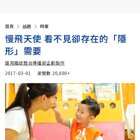
首頁
話題
時事
慢飛天使 看不見卻存在的「隱
形」需要
遠見雜誌整合傳播部企劃製作
2017-03-01
瀏覽數
20,600+