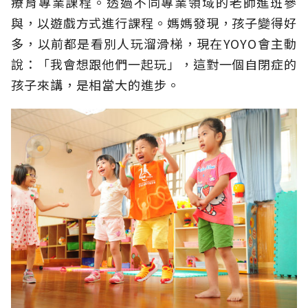
療育專業課程。透過不同專業領域的老師進班參
與，以遊戲方式進行課程。媽媽發現，孩子變得好
多，以前都是看別人玩溜滑梯，現在YOYO會主動
說：「我會想跟他們一起玩」，這對一個自閉症的
孩子來講，是相當大的進步。