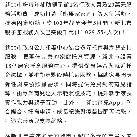
新北市府每年補助親子館2名行政人員及20萬元服
務活動費，成功打造「熊果家家酒」等人氣活動，
擁有固定粉絲，從100年截至今年5月間，新北市
親子館服務人次已突破千萬(11,029,554人次)！
新北市政府公共托嬰中心結合多元托育與育兒支持
服務，更延伸完善的家庭托育資源。新北市設置
13個居家托育服務中心，提供保母媒合與就近托
育選擇，並推動定點臨時托育服務，協助家長因應
彈性與突發照顧需求。同時提供免費到府育兒指
導，由專業育兒達人示範照護技巧，提升新手家長
實作能力與親子互動。此外，「新北育兒App」整
合媒合、托育申請、成長紀錄與疫苗提醒等功能，
打造完善育兒支持網絡。
在新北市這座多元的城市，聚居多元的市民、家