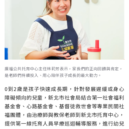
廣福公共托育中心主任林莉芳表示，家長們的正向回饋與肯定，
是老師們持續投入、用心陪伴孩子成長的最大動力。
0到2歲是孩子快速成長期，針對發展遲緩或身心
障礙傾向的兒童，新北市社會局結合第一社會福利
基金會、心路基金會、基督徒救世會等專業民間社
福團體，由治療師與教保老師到新北市托育中心，
提供第一線托育人員早療巡迴輔導服務，進行幼兒