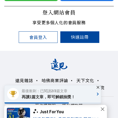
登入網站會員
享受更多個人化的會員服務
快速註冊
會員登入
遠見雜誌
哈佛商業評論
天下文化
×
未來親子學習平台
50+
領導影響力學院
最後衝刺：已閱讀2/3篇文章
再讀1篇文章，即可解鎖抽獎！
著作權聲明
隱私權政策
Just For You
Copyright© 1999~2026