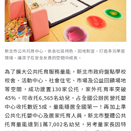
新北市公共托育中心，依各社區特色，因地制宜，打造多元學習
環境，讓孩子在安全友善的空間中成長。
為了擴大公共托育服務量能，新北市政府盤點學校
校舍、活動中心、社會住宅、市場及公益回饋場地
等空間，成功建置130家公托，家外托育率突破
45%，可收托6,565名幼兒，占全國公辦民營托嬰
中心收托數近5成，量能穩居全國第一！再加上準
公共化托嬰中心及居家托育人員，新北市整體公共
托育量能達到1萬7,002名幼兒，另考量家長因特