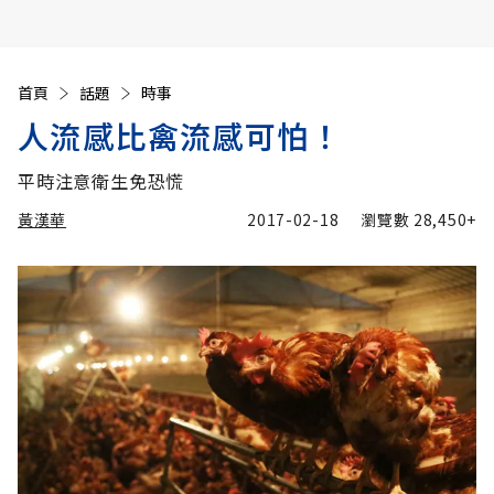
首頁
話題
時事
人流感比禽流感可怕！
平時注意衛生免恐慌
黃漢華
2017-02-18
瀏覽數
28,450+