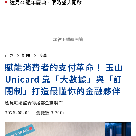
遠見40週年慶典，限時盛大開啟
請往下繼續閱讀
首頁
話題
時事
賦能消費者的支付革命！ 玉山
Unicard 靠「大數據」與「訂
閱制」打造最懂你的金融夥伴
遠見雜誌整合傳播部企劃製作
2026-08-03
瀏覽數
3,200+