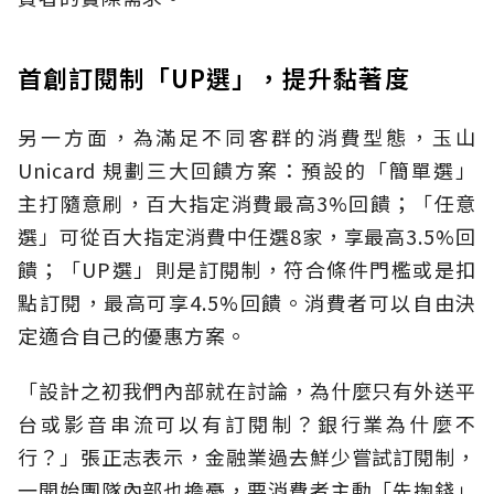
首創訂閱制「UP選」，提升黏著度
另一方面，為滿足不同客群的消費型態，玉山
Unicard 規劃三大回饋方案：預設的「簡單選」
主打隨意刷，百大指定消費最高3%回饋；「任意
選」可從百大指定消費中任選8家，享最高3.5%回
饋；「UP選」則是訂閱制，符合條件門檻或是扣
點訂閱，最高可享4.5%回饋。消費者可以自由決
定適合自己的優惠方案。
「設計之初我們內部就在討論，為什麼只有外送平
台或影音串流可以有訂閱制？銀行業為什麼不
行？」張正志表示，金融業過去鮮少嘗試訂閱制，
一開始團隊內部也擔憂，要消費者主動「先掏錢」