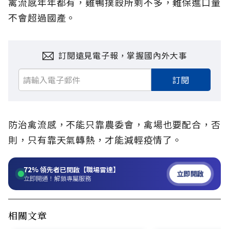
禽流感年年都有，雞鴨撲殺所剩不多，難保進口量
不會超過國產。
訂閱遠見電子報，掌握國內外大事
訂閱
防治禽流感，不能只靠農委會，禽場也要配合，否
則，只有靠天氣轉熱，才能減輕疫情了。
72%
領先者已開啟【職場雷達】
立即開啟
立即開通！解鎖專屬服務
相關文章