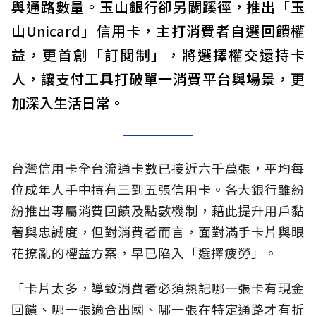
與通路數量。玉山銀行卻另闢蹊徑，推出「玉
山Unicard」信用卡，主打消費者自選回饋權
益，更首創「訂閱制」，將選擇權交還持卡
人，讓支付工具打破單一消費平台與場景，更
加深入生活日常。
台灣信用卡全台流通卡數已接近六千萬張，平均每
位成年人手中持有三到五張信用卡。各大銀行雖紛
紛推出專屬消費回饋及點數機制，藉此提升用戶黏
著與忠誠度，但對消費者而言，面對滿手卡片與眼
花撩亂的權益方案，早已陷入「選擇疲勞」。
「卡片太多，導致消費者必須熟記哪一張卡有現金
回饋、哪一張適合出國、哪一張在特定通路才有折