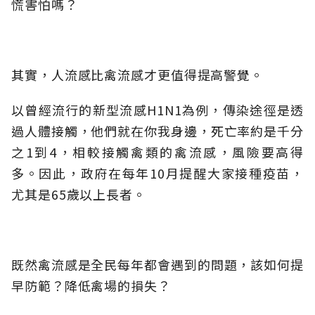
慌害怕嗎？
其實，人流感比禽流感才更值得提高警覺。
以曾經流行的新型流感H1N1為例，傳染途徑是透
過人體接觸，他們就在你我身邊，死亡率約是千分
之1到4，相較接觸禽類的禽流感，風險要高得
多。因此，政府在每年10月提醒大家接種疫苗，
尤其是65歲以上長者。
既然禽流感是全民每年都會遇到的問題，該如何提
早防範？降低禽場的損失？