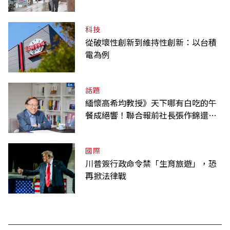
科技
從破壞性創新到維持性創新：以台積
電為例
話題
緬懷高希均教授》天下哪有白吃的午
餐成絕響！聯合報前社長張作錦還原
「經典名言」由來
國際
川普簽行政命令禁「生育旅遊」，恐
再掀法律戰