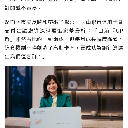
訂閱並不容易。
然而，市場反饋卻帶來了驚喜。玉山銀行信用卡暨
支付金融處資深經理張家菱分析：「目前『UP
選』雖然占比約一到兩成，但每月成長幅度顯著。
這套機制不僅創造了高動卡率，更成功為銀行篩選
出高價值客群。」