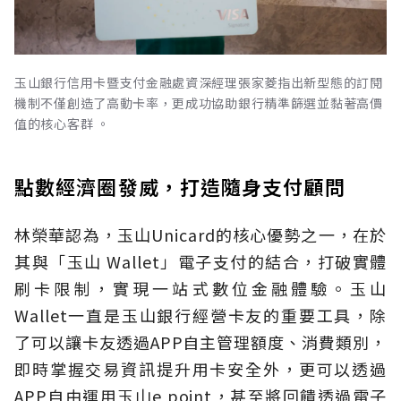
玉山銀行信用卡暨支付金融處資深經理張家菱指出新型態的訂閱
機制不僅創造了高動卡率，更成功協助銀行精準篩選並黏著高價
值的核心客群 。
點數經濟圈發威，打造隨身支付顧問
林榮華認為，玉山Unicard的核心優勢之一，在於
其與「玉山 Wallet」電子支付的結合，打破實體
刷卡限制，實現一站式數位金融體驗。玉山
Wallet一直是玉山銀行經營卡友的重要工具，除
了可以讓卡友透過APP自主管理額度、消費類別，
即時掌握交易資訊提升用卡安全外，更可以透過
APP自由運用玉山e point，甚至將回饋透過電子