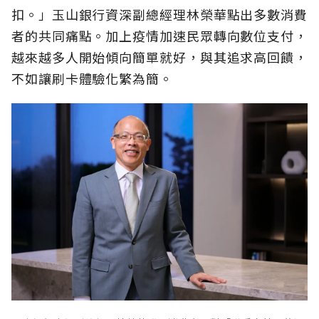
扣。」玉山銀行資深副總經理林榮華點出多數消費
者的共同痛點。加上疫情加速民眾轉向數位支付，
越來越多人開始傾向簡單就好，與其追求高回饋，
不如讓刷卡體驗化繁為簡。