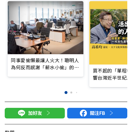
同事愛偷懶最讓人火大！聰明人
為何反而感謝「薪水小偷」的存
買不起的「單程機
在？
響台灣近半世紀思
加好友
關注FB