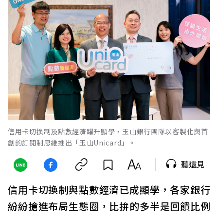
信用卡切換制及點數經濟躍升顯學，玉山銀行團隊以客製化與首
創的訂閱制思維推出「玉山Unicard」。
聽遠見
信用卡切換制與點數經濟已成顯學，各家銀行
紛紛搶進布局生態圈，比拚的多半是回饋比例