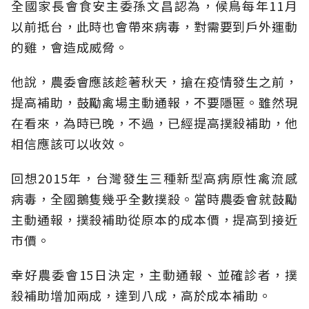
全國家長會食安主委孫文昌認為，候鳥每年11月
以前抵台，此時也會帶來病毒，對需要到戶外運動
的雞，會造成威脅。
他說，農委會應該趁著秋天，搶在疫情發生之前，
提高補助，鼓勵禽場主動通報，不要隱匿。雖然現
在看來，為時已晚，不過，已經提高撲殺補助，他
相信應該可以收效。
回想2015年，台灣發生三種新型高病原性禽流感
病毒，全國鵝隻幾乎全數撲殺。當時農委會就鼓勵
主動通報，撲殺補助從原本的成本價，提高到接近
市價。
幸好農委會15日決定，主動通報、並確診者，撲
殺補助增加兩成，達到八成，高於成本補助。