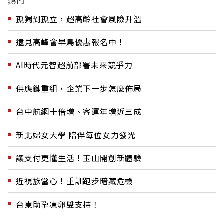
熱門
孤獨到孤立，超高齡社會風險升溫
遠見高峰會早鳥優惠報名中！
AI時代元智超前部署未來競爭力
供應鏈重組，企業下一步怎麼佈局
台中航網十倍增、客運年增近三成
新北婦女大學 陪伴每位女力發光
讓支付更懂生活！玉山開創新體驗
近視族當心！重訓跑步暗藏危機
台東助孕凍卵雙支持！