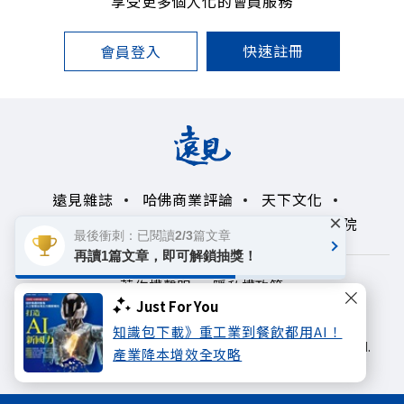
享受更多個人化的會員服務
快速註冊
會員登入
遠見雜誌
哈佛商業評論
天下文化
×
未來親子學習平台
50+
領導影響力學院
最後衝刺：已閱讀2/3篇文章
再讀1篇文章，即可解鎖抽獎！
著作權聲明
隱私權政策
Just For You
Copyright© 1999~2026
知識包下載》重工業到餐飲都用AI！
遠見天下文化出版股份有限公司. All rights reserved.
產業降本增效全攻略