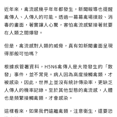
近年來，禽流感幾乎年年都發生，新聞報導也提醒
禽傳人、人傳人的可能。透過一幕幕禽場撲殺、消
毒的畫面，著實讓人心驚，害怕禽流感緊接著就要
在人類之間爆發。
但是，禽流感對人類的威脅，真有如新聞畫面呈現
得那般可怕嗎？
根據疾管署資料，H5N6禽傳人是大陸發生的「散
發」事件，並不常見。病人因為高度接觸禽類，才
被感染，因此，世界上並沒有統計傳染率，更缺乏
人傳人的機率記錄。至於其他型態的禽流感，人體
也是頻繁接觸禽類，才會感染。
這樣看來，如果我們遠離禽類，注意衛生，還要恐