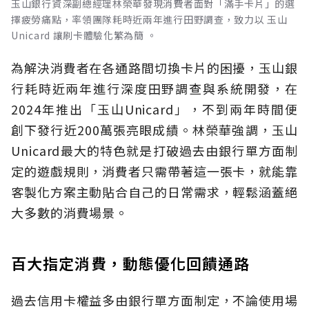
玉山銀行資深副總經理林榮華發現消費者面對「滿手卡片」的選
擇疲勞痛點，率領團隊耗時近兩年進行田野調查，致力以 玉山
Unicard 讓刷卡體驗化繁為簡 。
為解決消費者在各通路間切換卡片的困擾，玉山銀
行耗時近兩年進行深度田野調查與系統開發，在
2024年推出「玉山Unicard」，不到兩年時間便
創下發行近200萬張亮眼成績。林榮華強調，玉山
Unicard最大的特色就是打破過去由銀行單方面制
定的遊戲規則，消費者只需帶著這一張卡，就能靠
客製化方案主動貼合自己的日常需求，輕鬆涵蓋絕
大多數的消費場景。
百大指定消費，動態優化回饋通路
過去信用卡權益多由銀行單方面制定，不論使用場