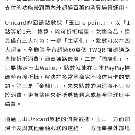
支付的功能帶到國內外超過百萬的消費場景運用。
Unicard的回饋點數採「玉山 e point」，以「1
點等於1元」換算，除可折抵帳單、兌換商品，還
具備有三大特色：一是「生活化」，點數可以在四
大超商、全聯等全台超過60萬個 TWQR 掃碼通路
直接折抵消費，涵蓋通路最廣，二是「國際化」，
只要綁定玉山Wallet，點數就能在日本PayPay掃
碼時直接折抵，解決許多當地商家不收信用卡的問
題。第三是「金融化」，未來點數的用途將不只限
於消費，更有望用來折抵房貸利息或基金等理財手
續費。
透過玉山Unicard累積的消費數據，玉山一方面加
深卡友與其他金融服務的連結，一方面串接外部場