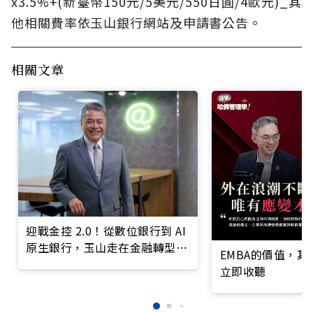
x3.5%+(新臺幣150元/5美元/550日圓/4歐元)_其
他相關費率依玉山銀行網站及申請書公告。
相關文章
迎戰金控 2.0！從數位銀行到 AI
原生銀行，玉山走在金融轉型最
EMBA的價值，
前線
立即收聽