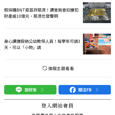
假採購BNT疫苗詐慈濟！調查局查扣嫌犯
財產逾10億元，慈濟也發聲明
身心調適假納公幼教保人員！每學年可請3
天，可以「小時」請
換個主題看看
加好友
關注FB
登入網站會員