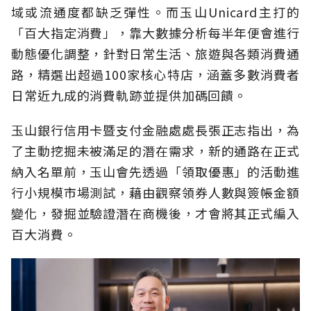
域或流通度都缺乏彈性。而玉山Unicard主打的
「百大指定消費」，靠大數據分析每半年便會進行
動態優化調整，針對日常生活、旅遊與各類消費通
路，精選出超過100家核心特店，涵蓋多數消費者
日常近九成的消費軌跡並提供加碼回饋。
玉山銀行信用卡暨支付金融處處長張正志指出，為
了主動挖掘未被滿足的潛在需求，新的通路在正式
納入名單前，玉山會先透過「領取優惠」的活動進
行小規模市場測試，藉由觀察領券人數與簽帳金額
變化，發掘並驗證潛在商機後，才會將其正式編入
百大消費。