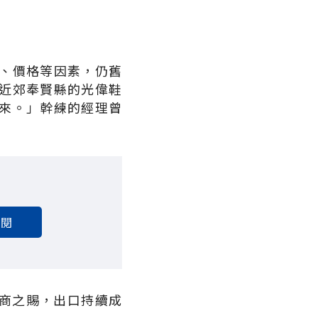
、價格等因素，仍舊
近郊奉賢縣的光偉鞋
來。」幹練的經理曾
訂閱
台商之賜，出口持續成