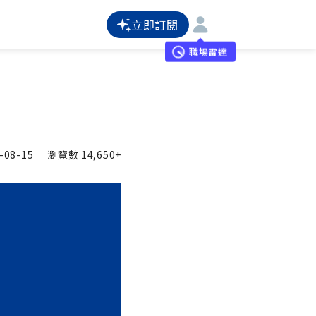
立即訂閱
職場雷達
-08-15
瀏覽數
14,650+