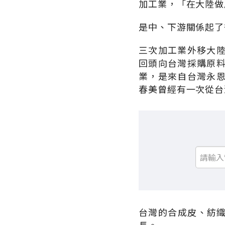
加工業，「在大陸做
是中、下游關係起了
三次加工業外移大
回頭向台灣採購原
業，是來自台灣永
春美曾經有一次從台
台灣的合成皮、紡織