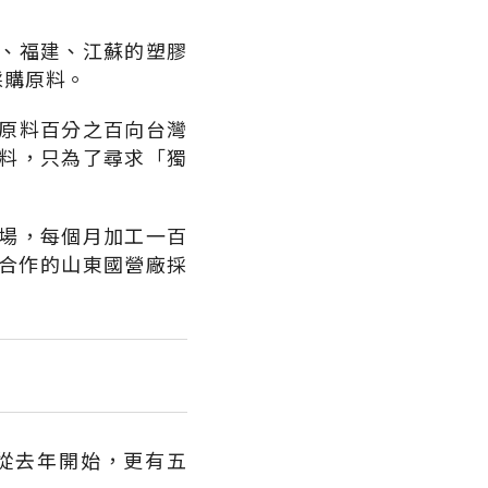
、福建、江蘇的塑膠
採購原料。
原料百分之百向台灣
料，只為了尋求「獨
場，每個月加工一百
術合作的山東國營廠採
從去年開始，更有五