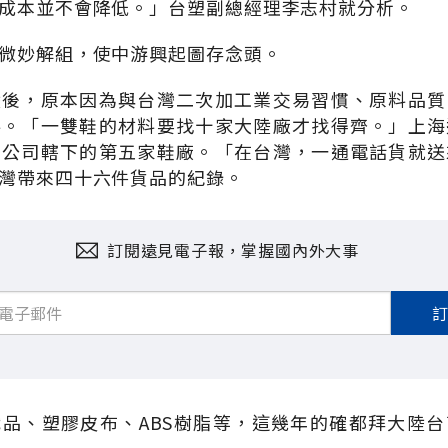
成本並不會降低。」台塑副總經理李志村就分析。
微妙解組，使中游興起圖存念頭。
陸後，原本因為與台灣二次加工業交易習慣、原料品質
料。「一雙鞋的材料要找十家大陸廠才找得齊。」上海
恩公司轄下的第五家鞋廠。「在台灣，一通電話貨就送
灣帶來四十六件貨品的紀錄。
訂閱遠見電子報，掌握國內外大事
品、塑膠皮布、ABS樹脂等，這幾年的確都拜大陸