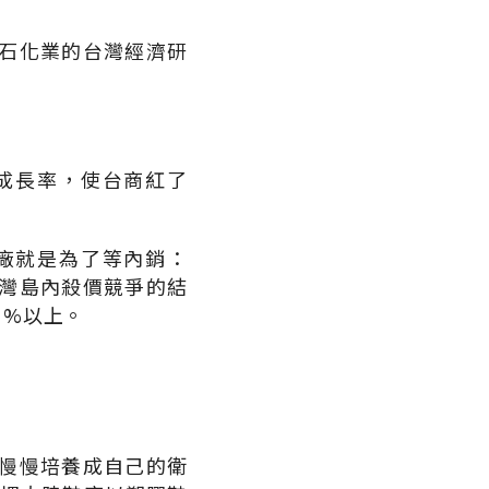
石化業的台灣經濟研
成長率，使台商紅了
廠就是為了等內銷：
灣島內殺價競爭的結
０%以上。
慢慢培養成自己的衛