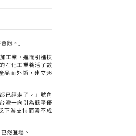
不會餓。」
膠加工業，進而引進技
的石化工業養活了數
產品而外銷，建立起
都已經走了。」號角
台灣一向引為競爭優
乏下游支持而潰不成
，已然登場。