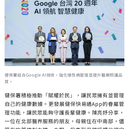
健保署結合Google AI技術，強化慢性病管理並提升醫療照護品
質。
健保署積極推動「賦權於民」，讓民眾擁有並管理
自己的健康數據。更發展健保快易通App的眷屬管
理功能，讓民眾能夠守護長輩健康。陳亮妤分享，
一位在北部醫界服務的朋友，母親住在中南部，儘