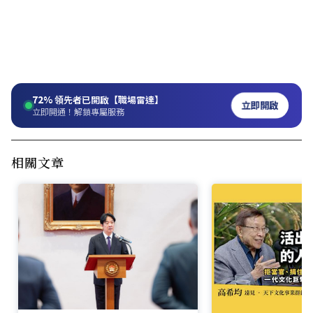
72%
領先者已開啟【職場雷達】
立即開啟
立即開通！解鎖專屬服務
相關文章