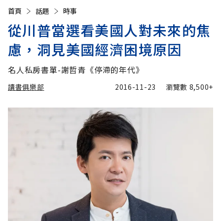
首頁
話題
時事
從川普當選看美國人對未來的焦
慮，洞見美國經濟困境原因
名人私房書單-謝哲青《停滯的年代》
讀書俱樂部
2016-11-23
瀏覽數
8,500+