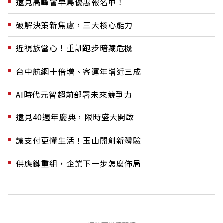
遠見高峰會早鳥優惠報名中！
破解決策新焦慮，三大核心能力
近視族當心！重訓跑步暗藏危機
台中航網十倍增、客運年增近三成
AI時代元智超前部署未來競爭力
遠見40週年慶典，限時盛大開啟
讓支付更懂生活！玉山開創新體驗
供應鏈重組，企業下一步怎麼佈局