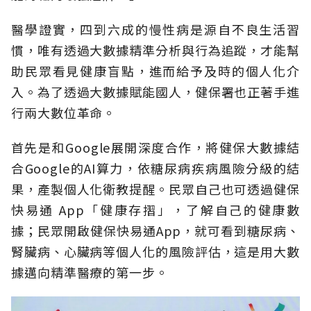
醫學證實，四到六成的慢性病是源自不良生活習
慣，唯有透過大數據精準分析與行為追蹤，才能幫
助民眾看見健康盲點，進而給予及時的個人化介
入。為了透過大數據賦能國人，健保署也正著手進
行兩大數位革命。
首先是和Google展開深度合作，將健保大數據結
合Google的AI算力，依糖尿病疾病風險分級的結
果，產製個人化衛教提醒。民眾自己也可透過健保
快易通 App「健康存摺」，了解自己的健康數
據；民眾開啟健保快易通App，就可看到糖尿病、
腎臟病、心臟病等個人化的風險評估，這是用大數
據邁向精準醫療的第一步。