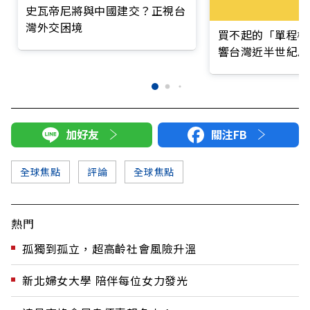
史瓦帝尼將與中國建交？正視台
灣外交困境
買不起的「單程機
響台灣近半世紀思
加好友
關注FB
全球焦點
評論
全球焦點
熱門
孤獨到孤立，超高齡社會風險升溫
新北婦女大學 陪伴每位女力發光