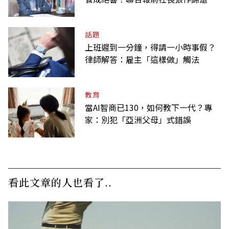
「經典名言」由來
話題
上班遲到一分鐘，得請一小時事假？
律師解答：雇主「這樣做」觸法
教育
當AI智商已130，如何教下一代？專
家：別犯「亞洲父母」式錯誤
看此文章的人也看了..