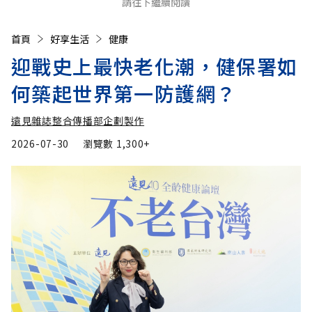
請往下繼續閱讀
首頁
好享生活
健康
迎戰史上最快老化潮，健保署如
何築起世界第一防護網？
遠見雜誌整合傳播部企劃製作
2026-07-30
瀏覽數
1,300+