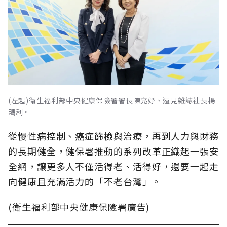
(左起)衛生福利部中央健康保險署署長陳亮妤、遠見雜誌社長楊
瑪利。
從慢性病控制、癌症篩檢與治療，再到人力與財務
的長期健全，健保署推動的系列改革正織起一張安
全網，讓更多人不僅活得老、活得好，還要一起走
向健康且充滿活力的「不老台灣」。
(衛生福利部中央健康保險署廣告)