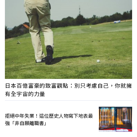
日本百億富豪的致富觀點：別只考慮自己，你就擁
有全宇宙的力量
拒絕中年失業！這位歷史人物寫下地表最
強「非自願離職書」