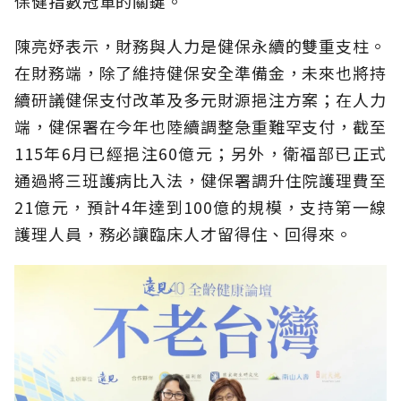
保健指數冠軍的關鍵。
陳亮妤表示，財務與人力是健保永續的雙重支柱。
在財務端，除了維持健保安全準備金，未來也將持
續研議健保支付改革及多元財源挹注方案；在人力
端，健保署在今年也陸續調整急重難罕支付，截至
115年6月已經挹注60億元；另外，衛福部已正式
通過將三班護病比入法，健保署調升住院護理費至
21億元，預計4年達到100億的規模，支持第一線
護理人員，務必讓臨床人才留得住、回得來。