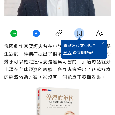
喜歡這篇文章嗎 ?
俄國劇作家契訶夫曾在小說裡寫道：「如果一個醫
登入
後立即收藏 !
生對於一種疾病提出了很多不同的治療方法，那你
幾乎可以確定這個病是無藥可醫的。」這句話就好
比現在全球經濟的寫照，各界專家提出了各式各樣
的經濟救助方案，卻沒有一個能真正發揮效果。