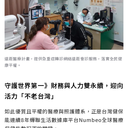
遠距醫療計畫，提供急重症轉診網絡遠距會診服務，落實全民健
康平權。
守護世界第一》財務與人力雙永續，迎向
活力「不老台灣」
如此優質且平權的醫療與照護體系，正是台灣健保
能連續8年蟬聯生活數據庫平台Numbeo全球醫療