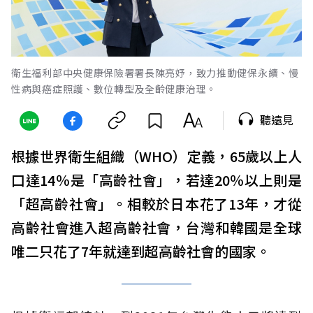
衛生福利部中央健康保險署署長陳亮妤，致力推動健保永續、慢
性病與癌症照護、數位轉型及全齡健康治理。
聽遠見
根據世界衛生組織（WHO）定義，65歲以上人
口達14％是「高齡社會」，若達20％以上則是
「超高齡社會」。相較於日本花了13年，才從
高齡社會進入超高齡社會，台灣和韓國是全球
唯二只花了7年就達到超高齡社會的國家。