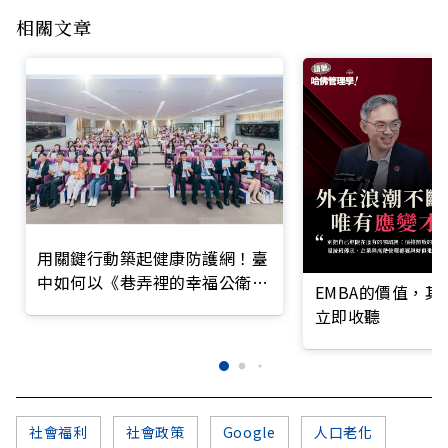
相關文章
用關鍵行動築起健康防護網！臺
中如何以《巷弄裡的幸福公衛》
EMBA的價值，
打造永續照護城市？
立即收聽
社會福利
社會政策
Google
人口老化