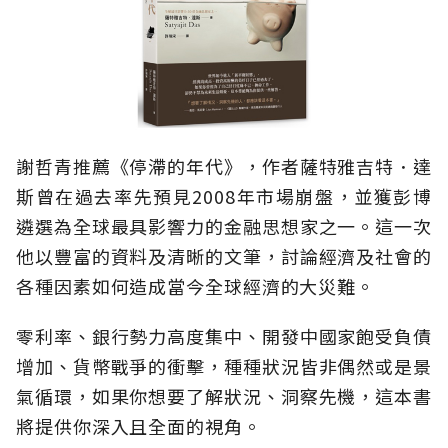
謝哲青推薦《停滯的年代》，作者薩特雅吉特．達
斯曾在過去率先預見2008年市場崩盤，並獲彭博
遴選為全球最具影響力的金融思想家之一。這一次
他以豐富的資料及清晰的文筆，討論經濟及社會的
各種因素如何造成當今全球經濟的大災難。
零利率、銀行勢力高度集中、開發中國家飽受負債
增加、貨幣戰爭的衝擊，種種狀況皆非偶然或是景
氣循環，如果你想要了解狀況、洞察先機，這本書
將提供你深入且全面的視角。