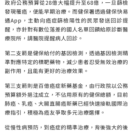
政府公務預算從28億大幅提升至68億，一旦篩檢
發現罹癌，便能早期治療。而健保署透過健保快易
通App，主動向癌症篩檢陽性的民眾發送回診提
醒，亦針對有數位落差的國人名單回饋給原診斷醫
療院所，請醫院提醒病人回診。
第二支箭是健保給付的基因檢測，透過基因檢測精
準對應特定的標靶藥物，減少患者忍受無效治療的
副作用，且能有更好的治療效果。
第三支箭則是百億癌症新藥基金，由行政院以公務
預算額外挹注成立，不佔用原有的健保總額，目前
肺癌、乳癌、大腸直腸癌新藥已經快速接軌國際治
療指引，積極為癌友爭取多元治療選擇。
從慢性病預防，到癌症的精準治療，背後強大的後