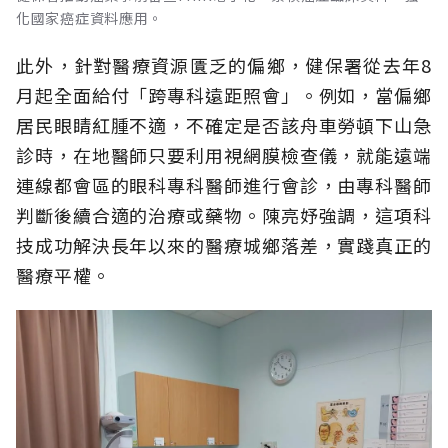
化國家癌症資料應用。
此外，針對醫療資源匱乏的偏鄉，健保署從去年8
月起全面給付「跨專科遠距照會」。例如，當偏鄉
居民眼睛紅腫不適，不確定是否該舟車勞頓下山急
診時，在地醫師只要利用視網膜檢查儀，就能遠端
連線都會區的眼科專科醫師進行會診，由專科醫師
判斷後續合適的治療或藥物。陳亮妤強調，這項科
技成功解決長年以來的醫療城鄉落差，實踐真正的
醫療平權。