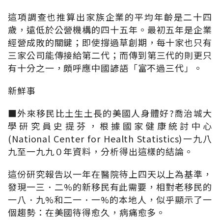
這項調查也推算出家族企業的平均年齡是二十四
歲，遠低於公營機構的四十五年。最初五年是企業
經營成敗的關鍵；即使撐過草創期，每十家也只有
三家公司能傳接給第二代；而傳到第三代的則更只
有十分之一，頗呼應中國諺語「富不過三代」。
新鮮事
■外來移民比土生土長的美國人身體好?喬治城大
學研究員史提芬，根據國家健康統討中心
(National Center for Health Statistics)一九八
九至一九九０年資料，分析得出這樣的結論。
這份研究報告以一年在醫院待上四天以上為基準，
發現一三．二%的新移民有此需要，相對老移民的
一八．九%和二一．一%的本地人，似乎顯示了一
個趨勢：在美國待得愈久，病痛愈多。