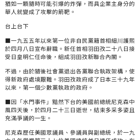
猶如一顆隨時可能引爆的炸彈，而具企業主身分的
華人就變成了攻擊的箭靶。
台上台下
■一九五五年以來第一位非自民黨籍首相細川護熙
於四月八日宣布辭職。新任首相羽田孜二十八日接
受日皇明仁任命後，組成羽田孜新聯合內閣。
不過，由於隨後社會黨退出各黨聯合執政架構，使
得新政府處境艱難。羽田孜政府成了日本三十九年
以來，第一個少數黨執政的政府。
■因「水門事件」黯然下台的美國前總統尼克森中
風四天後，於四月二十三日逝世，結束多采多姿且
充滿爭議的一生。
尼克森歷任美國眾議員、參議員與副總統，於一九