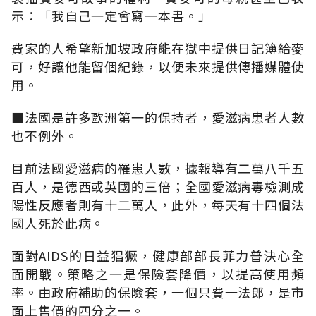
示：「我自己一定會寫一本書。」
費家的人希望新加坡政府能在獄中提供日記簿給麥
可，好讓他能留個紀錄，以便未來提供傳播媒體使
用。
■法國是許多歐洲第一的保持者，愛滋病患者人數
也不例外。
目前法國愛滋病的罹患人數，據報導有二萬八千五
百人，是德西或英國的三倍；全國愛滋病毒檢測成
陽性反應者則有十二萬人，此外，每天有十四個法
國人死於此病。
面對AIDS的日益猖獗，健康部部長菲力普決心全
面開戰。策略之一是保險套降價，以提高使用頻
率。由政府補助的保險套，一個只費一法郎，是市
面上售價的四分之一。