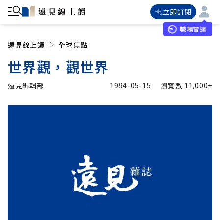
立即訂閱
職場雷達
遠見線上讀
全球焦點
世界觀，觀世界
遠見編輯部
1994-05-15
瀏覽數
11,000+
加入追蹤
遠見編輯部