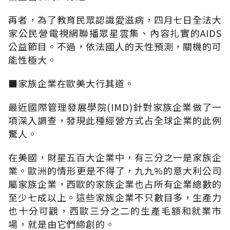
再者，為了教育民眾認識愛滋病，四月七日全法大
家公民營電視網聯播眾星雲集、內容扎實的AIDS
公益節目。不過，依法國人的天性預測，關機的可
能性極大。
■家族企業在歐美大行其道。
最近國際管理發展學院(IMD)針對家族企業做了一
項深入調查，發現此種經營方式占全球企業的此例
驚人。
在美國，財星五百大企業中，有三分之一是家族企
業。歐洲的情形更是不得了，九九%的意大利公司
屬家族企業，西歐的家族企業也占所有企業總數的
至少七成以上。這些家族企業不只數目多，生產力
也十分可觀，西歐三分之二的生產毛額和就業市
場，就是由它們締創的。