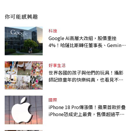
你可能感興趣
科技
Google AI高層大改組，股價重挫
4%！哈薩比斯轉任董事長、Gemini
大將離職
好享生活
世界各國的孩子與他們的玩具！攝影
師記錄童年的快樂純真，也看見不同
背景與文化
國際
iPhone 18 Pro傳漲價！蘋果首款折疊
iPhone恐成史上最貴，售價超過平均
月薪