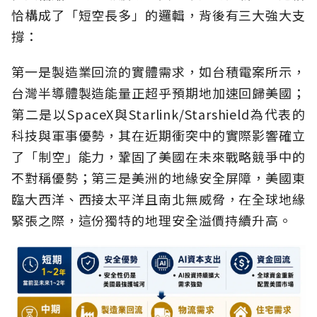
恰構成了「短空長多」的邏輯，背後有三大強大支
撐：
第一是製造業回流的實體需求，如台積電案所示，
台灣半導體製造能量正超乎預期地加速回歸美國；
第二是以SpaceX與Starlink/Starshield為代表的
科技與軍事優勢，其在近期衝突中的實際影響確立
了「制空」能力，鞏固了美國在未來戰略競爭中的
不對稱優勢；第三是美洲的地緣安全屏障，美國東
臨大西洋、西接太平洋且南北無威脅，在全球地緣
緊張之際，這份獨特的地理安全溢價持續升高。