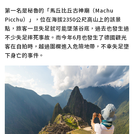
第一名是秘魯的「馬丘比丘古神廟（Machu
Picchu）」，位在海拔2350公尺高山上的該景
點，旅客一旦失足就可能墜落谷底，過去也發生過
不少失足摔死事故。而今年6月也發生了德國觀光
客在自拍時，越過圍欄進入危險地帶，不幸失足墮
下身亡的事件。