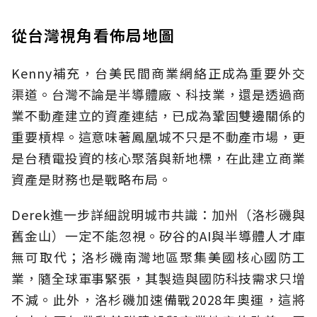
從台灣視角看佈局地圖
Kenny補充，台美民間商業網絡正成為重要外交
渠道。台灣不論是半導體廠、科技業，還是透過商
業不動產建立的資產連結，已成為鞏固雙邊關係的
重要槓桿。這意味著鳳凰城不只是不動產市場，更
是台積電投資的核心聚落與新地標，在此建立商業
資產是財務也是戰略布局。
Derek進一步詳細說明城市共識：加州（洛杉磯與
舊金山）一定不能忽視。矽谷的AI與半導體人才庫
無可取代；洛杉磯南灣地區聚集美國核心國防工
業，隨全球軍事緊張，其製造與國防科技需求只增
不減。此外，洛杉磯加速備戰2028年奧運，這將