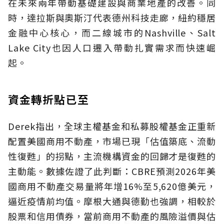
在未來兩年帶動基礎建設與商業地產的改善。同
時，達拉斯與奧斯汀代表德州科技走廊，紐約穩居
金融中心核心，而二線城市的Nashville、Salt
Lake City也因人口遷入帶動扎實需求而快速崛
起。
資金轉折點已至
Derek指出，全球主權基金和私募股權基金正重新
配置美國商用不動產，市場已現「估值築底、流動
性復甦」的拐點，主流機構資金的回歸才是復甦的
主動能。數據佐證了此判斷：CBRE預測2026年美
國商用不動產交易量將年增16%至5,620億美元，
逼近疫情前均值。摩根大通與德勤也強調，相較於
股票和信用債券，當前商用不動產的風險溢價與估