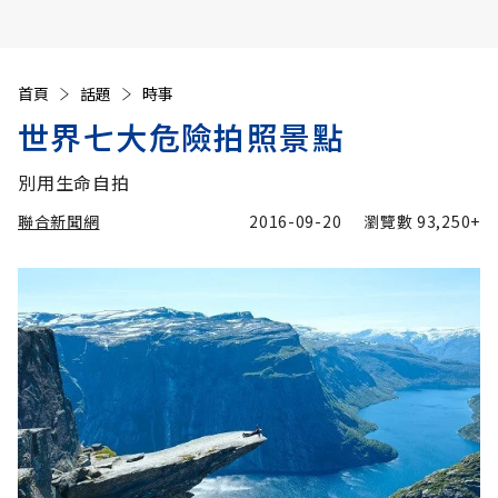
首頁
話題
時事
世界七大危險拍照景點
別用生命自拍
聯合新聞網
2016-09-20
瀏覽數
93,250+