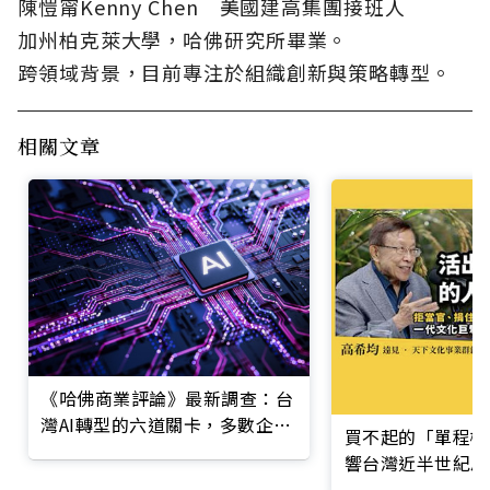
陳愷甯Kenny Chen 美國建高集團接班人
加州柏克萊大學，哈佛研究所畢業。
跨領域背景，目前專注於組織創新與策略轉型。
相關文章
《哈佛商業評論》最新調查：台
灣AI轉型的六道關卡，多數企業
買不起的「單程機
仍停在第一階段
響台灣近半世紀思