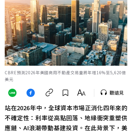
CBRE預測2026年美國商用不動產交易量將年增16%至5,620億
美元
聽遠見
站在2026年中，全球資本市場正消化四年來的
不確定性：利率從高點回落、地緣衝突重塑供
應鏈、AI浪潮帶動基建投資。在此背景下，美