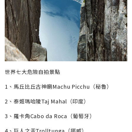
世界七大危險自拍景點
1、馬丘比丘古神廟Machu Picchu（秘魯）
2、泰姬瑪哈陵Taj Mahal（印度）
3、羅卡角Cabo da Roca（葡萄牙）
4、巨人之舌Trolltunga（挪威）