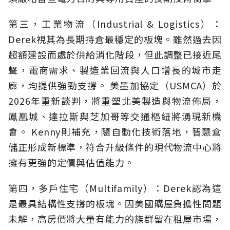
第三，工業物流（Industrial & Logistics）：
Derek視其為長期持倉最穩定的板塊。雖然過去因
超額建設而處於供給消化階段，但此調整已接近尾
聲，電商需求、製造業回流與人口增長的城市走
廊，均提供強勁支撐。 美墨加協定（USMCA）於
2026年重新談判，將重塑北美製造與物流佈局，
鳳凰城、達拉斯與芝加哥等交通樞紐將湧現新機
會。 Kenny則補充，隨自動化技術落地，智慧倉
儲正形成新標準，符合升級條件的現代物流中心將
擁有更強的定價與估值能力。
第四，多戶住宅（Multifamily）：Derek認為這
是最具結構性支撐的板塊。因美國購屋負擔性問題
未解，高房價將大量有能力的族群留在租屋市場，