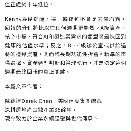
值正處於十年低位。
Kenny最後提醒，這一輪復甦不會是雨露均霑，
回報的分化將比以往任何週期更劇烈。A級資產、
核心市場、符合AI和製造業需求的類型將最快回到
健康的估值水準；反之，B、C級辦公室或供給過
剩的邊緣資產，則面臨長期功能性折舊。精準的市
場選擇、資產類型判斷和管理執行，才是決定這個
週期最終回報的真正關鍵。
本篇文章作者：
陳銘達Derek Chen 美國建高集團總裁
深耕房地產金融產業35餘年，
現今致力於企業永續經營與世代傳承。