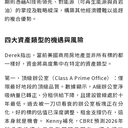
期則憑藉AI技術領先、對能源（可再生能源與頁岩
油）的掌控及戰略縱深，構築其他經濟體難以追趕
的複合優勢。
四大資產類型的機遇與風險
Derek指出，當前美國商用房地產並非所有標的都
一樣好，資金將高度集中在特定的資產類型。
第一，頂級辦公室（Class A Prime Office）：僅
限最好地段的頂級品質。數據顯示，A級辦公室淨
吸納量已轉正、分租供給下降，且建設管線處於十
年最低。過去被一刀切看衰的辦公室板塊正在分
化，好的標的估值已深度調整、租金支撐仍在，這
本身就是機會。 Kenny補充，CBRE預測2026年