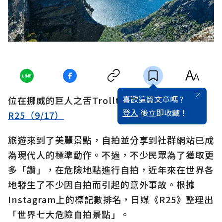
喜歡這篇文章嗎 ?
位在挪威的巨人之舌Trolltunga/圖擷自
登入
後立即收藏 !
R25（9/17）
旅遊來到了美麗景點，自拍並分享到社群網站已成
為現代人的標準動作。不過，不少民眾為了獲取更
多「讚」，在危險地點進行自拍，近年來在世界各
地發生了不少因自拍而引起的意外事故。根據
Instagram上的標記數排名，日媒《R25》整理出
「世界七大危險自拍景點」。