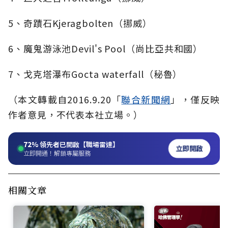
5、奇蹟石Kjeragbolten（挪威）
6、魔鬼游泳池Devil's Pool（尚比亞共和國）
7、戈克塔瀑布Gocta waterfall（秘魯）
（本文轉載自2016.9.20「
聯合新聞網
」，僅反映
作者意見，不代表本社立場。）
72%
領先者已開啟【職場雷達】
立即開啟
立即開通！解鎖專屬服務
相關文章