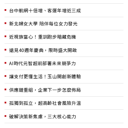
台中航網十倍增、客運年增近三成
新北婦女大學 陪伴每位女力發光
近視族當心！重訓跑步暗藏危機
遠見40週年慶典，限時盛大開啟
AI時代元智超前部署未來競爭力
讓支付更懂生活！玉山開創新體驗
供應鏈重組，企業下一步怎麼佈局
孤獨到孤立，超高齡社會風險升溫
破解決策新焦慮，三大核心能力