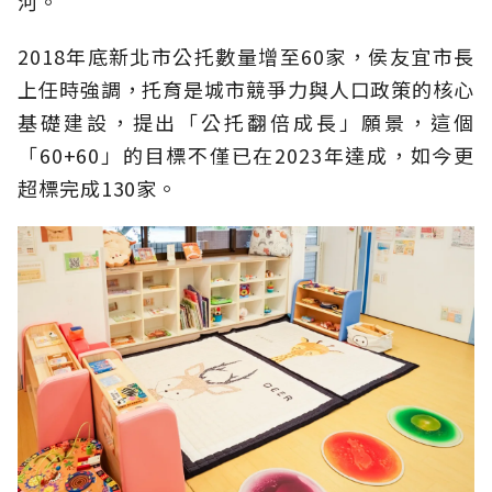
河。
2018年底新北市公托數量增至60家，侯友宜市長
上任時強調，托育是城市競爭力與人口政策的核心
基礎建設，提出「公托翻倍成長」願景，這個
「60+60」的目標不僅已在2023年達成，如今更
超標完成130家。