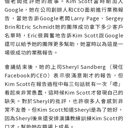
個老闆批評她的故事。Kim Scott當時剛加入
Google，她在公司創辦人和CEO面前進行業務報
告，當她告訴Google老闆Larry Page、Sergey
Brin和Eric Schmidt她的團隊成功拿下多少客戶
名單時，Eric很興奮地告訴Kim Scott說Google
還可以給予她的團隊更多幫助，她當時以為這是一
場很成功的業務報告。
會議結束後，她的上司Sheryl Sandberg（現任
Facebook的CEO）表示很滿意剛才的報告，但
Kim Scott在報告過程中每三句話就有一次「嗯」
看起來非常愚蠢，這時候Kim Scott才發現自己的
缺失。對於Sheryl的批評，也許很多人會感到非
常不友善，但Kim Scott知道Sheryl是為了她好，
因為Sheryl後來還安排演講教練訓練Kim Scott的
口才，幫助她在職場上成長。