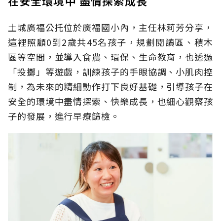
在安全環境中 盡情探索成長
土城廣福公托位於廣福國小內，主任林莉芳分享，
這裡照顧0到2歲共45名孩子，規劃閱讀區、積木
區等空間，並導入食農、環保、生命教育，也透過
「投擲」等遊戲，訓練孩子的手眼協調、小肌肉控
制，為未來的精細動作打下良好基礎，引導孩子在
安全的環境中盡情探索、快樂成長，也細心觀察孩
子的發展，進行早療篩檢。