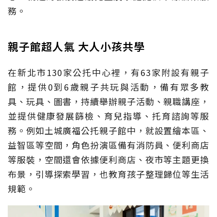
務。
親子館超人氣 大人小孩共學
在新北市130家公托中心裡，有63家附設有親子
館，提供0到6歲親子共玩與活動，備有眾多教
具、玩具、圖書，持續舉辦親子活動、親職講座，
並提供健康發展篩檢、育兒指導、托育諮詢等服
務。例如土城廣福公托親子館中，就設置繪本區、
益智區等空間，角色扮演區備有消防員、便利商店
等服裝，空間還會依據便利商店、夜市等主題更換
布景，引導探索學習，也教育孩子整理歸位等生活
規範。