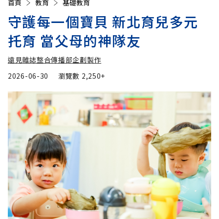
首頁
教育
基礎教育
守護每一個寶貝 新北育兒多元
托育 當父母的神隊友
遠見雜誌整合傳播部企劃製作
2026-06-30
瀏覽數
2,250+