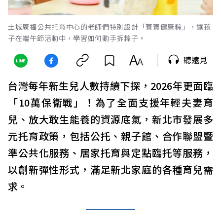
土城廣福公共托育中心的老師們特別設計「寶寶健康粽」，讓孩
子在端午節活動中，學習如何動手拆粽子。
聽遠見
台灣每年新生兒人數持續下探，2026年更面臨
「10萬保衛戰」！為了全面支援年輕夫妻育
兒、放大敢生能養的資源底氣，新北市發展多
元托育政策，包括公托、親子館、合作聯盟暨
準公共化服務、居家托育與定點臨托等服務，
以創新彈性形式，滿足新北家庭的各種育兒需
求。