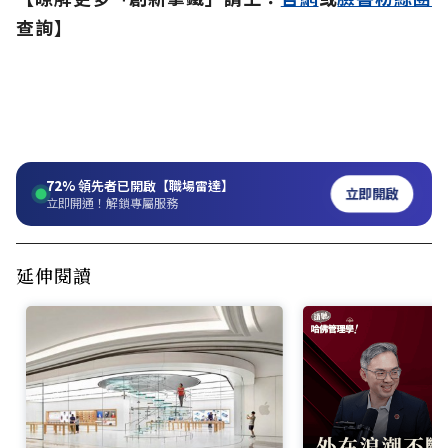
查詢】
72%
領先者已開啟【職場雷達】
立即開啟
立即開通！解鎖專屬服務
延伸閱讀