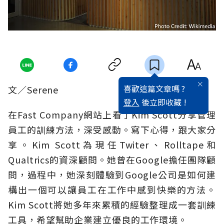
喜歡這篇文章嗎 ?
文／Serene
登入
後立即收藏 !
在Fast Company網站上看了Kim Scott分享管理
員工的訓練方法，深受感動。寫下心得，跟大家分
享。Kim Scott為現任Twiter、Rolltape和
Qualtrics的資深顧問。她曾在Google擔任團隊顧
問，過程中，她深刻體驗到Google公司是如何建
構出一個可以讓員工在工作中感到快樂的方法。
Kim Scott將她多年來累積的經驗整理成一套訓練
工具，希望幫助企業建立優良的工作環境。