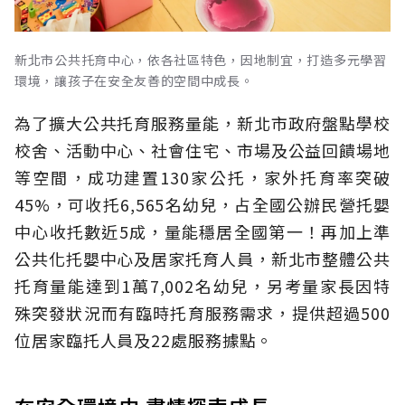
新北市公共托育中心，依各社區特色，因地制宜，打造多元學習
環境，讓孩子在安全友善的空間中成長。
為了擴大公共托育服務量能，新北市政府盤點學校
校舍、活動中心、社會住宅、市場及公益回饋場地
等空間，成功建置130家公托，家外托育率突破
45%，可收托6,565名幼兒，占全國公辦民營托嬰
中心收托數近5成，量能穩居全國第一！再加上準
公共化托嬰中心及居家托育人員，新北市整體公共
托育量能達到1萬7,002名幼兒，另考量家長因特
殊突發狀況而有臨時托育服務需求，提供超過500
位居家臨托人員及22處服務據點。