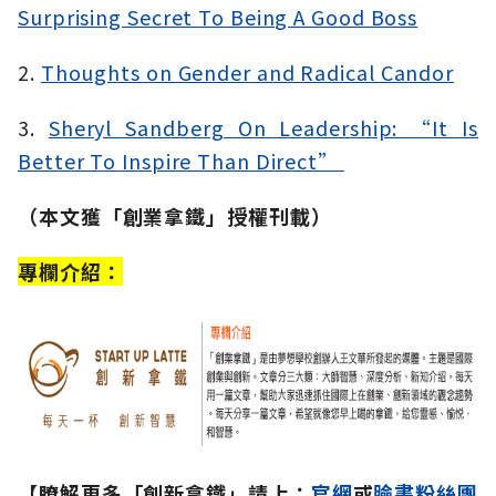
Surprising Secret To Being A Good Boss
2.
Thoughts on Gender and Radical Candor
3.
Sheryl Sandberg On Leadership: “It Is
Better To Inspire Than Direct”
（本文獲「創業拿鐵」授權刊載）
專欄介紹：
【瞭解更多「創新拿鐵」請上：
官網
或
臉書粉絲團