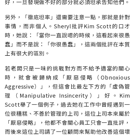
好，一旦發現做不好的部分就必須坦承告知他們。
另外，「徹底坦率」還需要注意一點，那就是針對
事情，而非個人。Sheryl批評Kim Scott的口才
時，她說：「當你一直說嗯的時候，這看起來很愚
蠢」而不是說：「你很愚蠢」，這兩個批評在本質
上有很大的區別。
若老闆只是一味的挑戰對方而不給予適當的關心
時，就會被歸納成「厭惡侵略（Obnoxious
Aggressive）」，但這會比最左下方的「虛偽管
理（Manipulative Insincerity）」好。Kim
Scott舉了一個例子，過去她在工作中曾經遇到一
位很糟糕、不善於管理的上司，這位上司本來屬於
「厭惡侵略」，他都不會關心員工只會一直批評，
而後來這位上司請了一位顧問來幫助他改善這個壞