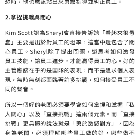
想時，他也應該站出來勇敢指導並糾正員工。
2.拿捏挑戰與關心
Kim Scott認為Sheryl會直接告訴她「看起來很愚
蠢」主要是出於對員工的坦率，這當中還包含了關
心員工。Sheryl除了提出問題，還思考如何激發
員工技能，讓員工進步，才能贏得員工的心。好的
主管應該在乎的是團隊的表現，而不是追求個人表
現，無時無刻都面臨著許多挑戰，如何接受員工不
同的聲音。
所以一個好的老闆必須要學會如何拿捏和掌握「私
人關心」以及「直接挑戰」這兩個元素。而「直接
挑戰」更具體的說法就是「勇於激怒對方」，因為
身為老闆，必須理解哪些員工做的好，哪些做不