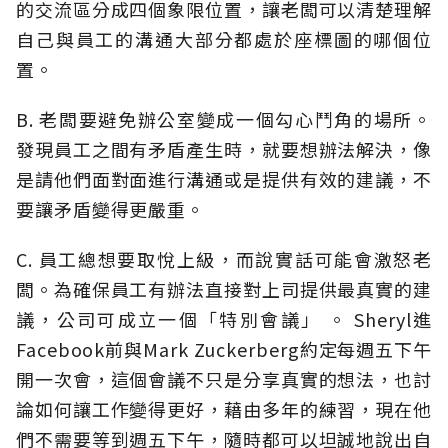
的交流區分成四個象限位置，讓老闆可以清楚理解
自己與員工的溝通大部分都處於座標圖的哪個位
置。
B. 老闆要避免辦公室變成一個勾心鬥角的場所。
發現員工之間有矛盾產生時，就要想辦法解決，像
是請他們面對面進行溝通或是提供有效的建議，不
要讓矛盾變得更嚴重。
C. 員工總想要取悅上級，而說實話可能會激怒老
闆。為確保員工有辦法直接對上司提供最真實的建
議，公司可成立一個「特別會議」 。 Sheryl進
Facebook前與Mark Zuckerberg約定每週五下午
開一次會，這個會議不只是分享真實的想法，也討
論如何讓工作變得更好，藉由多年的練習，現在他
們不需要等到週五下午，隨時都可以坦誠地說出自