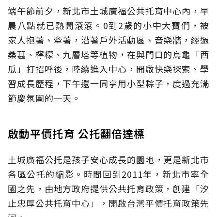
端午節前夕，新北市土城廣福公共托育中心內，早
晨八點就已熱鬧滾滾。0到2歲的小中大寶們，被
家人抱著、牽著，沿著戶外活動區、音樂牆，經過
桑葚、檸檬、九層塔等植物，在與門口的烏龜「西
瓜」打招呼後，陸續進入中心，開啟快樂探索、學
習成長歷程，下午還一同享用小型粽子，度過充滿
節慶氛圍的一天。
啟動平價托育 公托翻倍達標
土城廣福公托是孩子安心成長的園地，更是新北市
各區公托的縮影。時間回到2011年，新北市率全
國之先，由地方政府提供公共托育政策，創建「汐
止忠厚公共托育中心」，開啟台灣平價托育政策先