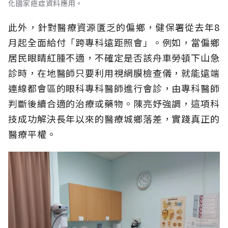
化國家癌症資料應用。
此外，針對醫療資源匱乏的偏鄉，健保署從去年8
月起全面給付「跨專科遠距照會」。例如，當偏鄉
居民眼睛紅腫不適，不確定是否該舟車勞頓下山急
診時，在地醫師只要利用視網膜檢查儀，就能遠端
連線都會區的眼科專科醫師進行會診，由專科醫師
判斷後續合適的治療或藥物。陳亮妤強調，這項科
技成功解決長年以來的醫療城鄉落差，實踐真正的
醫療平權。