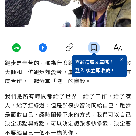
喜歡這篇文章嗎 ?
跑步是辛苦的，那為什麼跑？身為廣告導演、文案
登入
後立即收藏 !
大師和一位跑步熱愛者，盧建彰與知名作家劉軒首
度合作，一起分享「跑」的奧妙。
我們把所有時間都給了世界，給了工作，給了家
人，給了紅綠燈，但是卻很少留時間給自己。跑步
是面對自己、讓時間慢下來的方式，我們可以自己
決定起點與終點，可以決定想跑多快多遠，決定要
不要給自己一個不一樣的你。