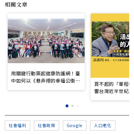
相關文章
用關鍵行動築起健康防護網！臺
中如何以《巷弄裡的幸福公衛》
買不起的「單程機
打造永續照護城市？
響台灣近半世紀思
社會福利
社會政策
Google
人口老化