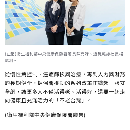
(左起)衛生福利部中央健康保險署署長陳亮妤、遠見雜誌社長楊
瑪利。
從慢性病控制、癌症篩檢與治療，再到人力與財務
的長期健全，健保署推動的系列改革正織起一張安
全網，讓更多人不僅活得老、活得好，還要一起走
向健康且充滿活力的「不老台灣」。
(衛生福利部中央健康保險署廣告)