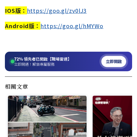
IOS版：
https://goo.gl/zv0lJ3
Android版：
https://goo.gl/hMYWo
72%
領先者已開啟【職場雷達】
立即開啟
立即開通！解鎖專屬服務
相關文章