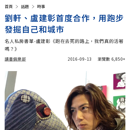
首頁
話題
時事
劉軒、盧建彰首度合作，用跑步
發掘自己和城市
名人私房書單-盧建彰《跑在去死的路上，我們真的活著
嗎？》
讀書俱樂部
2016-09-13
瀏覽數
6,850+