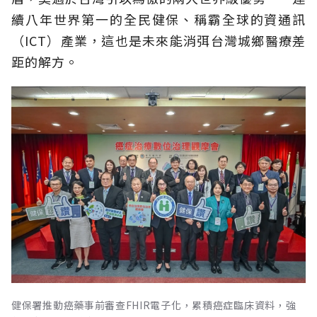
續八年世界第一的全民健保、稱霸全球的資通訊
（ICT）產業，這也是未來能消弭台灣城鄉醫療差
距的解方。
健保署推動癌藥事前審查FHIR電子化，累積癌症臨床資料，強