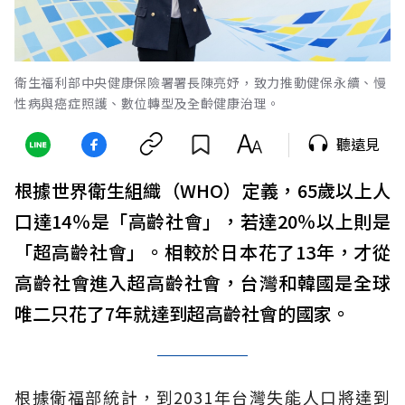
衛生福利部中央健康保險署署長陳亮妤，致力推動健保永續、慢
性病與癌症照護、數位轉型及全齡健康治理。
聽遠見
根據世界衛生組織（WHO）定義，65歲以上人
口達14％是「高齡社會」，若達20％以上則是
「超高齡社會」。相較於日本花了13年，才從
高齡社會進入超高齡社會，台灣和韓國是全球
唯二只花了7年就達到超高齡社會的國家。
根據衛福部統計，到2031年台灣失能人口將達到