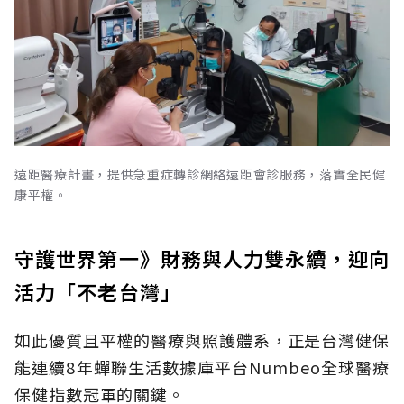
遠距醫療計畫，提供急重症轉診網絡遠距會診服務，落實全民健
康平權。
守護世界第一》財務與人力雙永續，迎向
活力「不老台灣」
如此優質且平權的醫療與照護體系，正是台灣健保
能連續8年蟬聯生活數據庫平台Numbeo全球醫療
保健指數冠軍的關鍵。