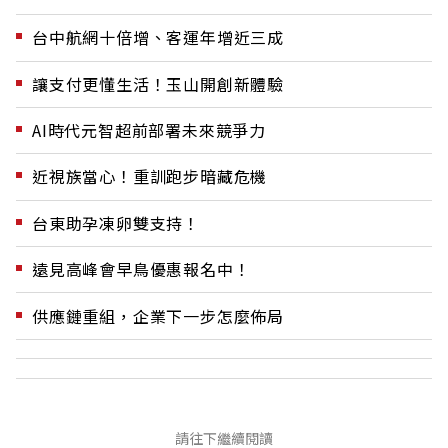
台中航網十倍增、客運年增近三成
讓支付更懂生活！玉山開創新體驗
AI時代元智超前部署未來競爭力
近視族當心！重訓跑步暗藏危機
台東助孕凍卵雙支持！
遠見高峰會早鳥優惠報名中！
供應鏈重組，企業下一步怎麼佈局
請往下繼續閱讀