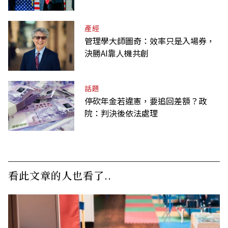
產經
管理學大師圖奇：效率只是入場券，
決勝AI靠人機共創
話題
停砍年金若違憲，要追回差額？政
院：判決後依法處理
看此文章的人也看了..