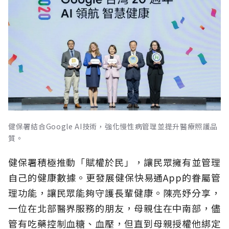
健保署結合Google AI技術，強化慢性病管理並提升醫療照護品
質。
健保署積極推動「賦權於民」，讓民眾擁有並管理
自己的健康數據。更發展健保快易通App的眷屬管
理功能，讓民眾能夠守護長輩健康。陳亮妤分享，
一位在北部醫界服務的朋友，母親住在中南部，儘
管有吃藥控制血糖、血壓，但直到母親授權他綁定