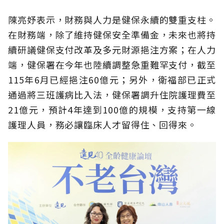
陳亮妤表示，財務與人力是健保永續的雙重支柱。
在財務端，除了維持健保安全準備金，未來也將持
續研議健保支付改革及多元財源挹注方案；在人力
端，健保署在今年也陸續調整急重難罕支付，截至
115年6月已經挹注60億元；另外，衛福部已正式
通過將三班護病比入法，健保署調升住院護理費至
21億元，預計4年達到100億的規模，支持第一線
護理人員，務必讓臨床人才留得住、回得來。