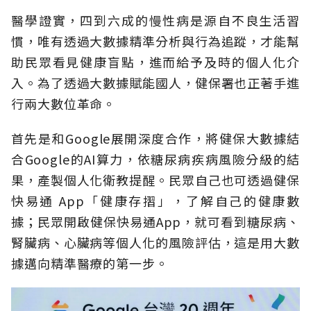
醫學證實，四到六成的慢性病是源自不良生活習
慣，唯有透過大數據精準分析與行為追蹤，才能幫
助民眾看見健康盲點，進而給予及時的個人化介
入。為了透過大數據賦能國人，健保署也正著手進
行兩大數位革命。
首先是和Google展開深度合作，將健保大數據結
合Google的AI算力，依糖尿病疾病風險分級的結
果，產製個人化衛教提醒。民眾自己也可透過健保
快易通 App「健康存摺」，了解自己的健康數
據；民眾開啟健保快易通App，就可看到糖尿病、
腎臟病、心臟病等個人化的風險評估，這是用大數
據邁向精準醫療的第一步。