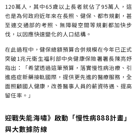
120萬人，其中65歲以上長者就佔了95萬人，這
也是為何政府近年來在長照、健保、都市規劃，甚
至連交通部的考照、無障礙空間等規劃都加快步
伐，以因應快速變化的人口結構。
在此過程中，健保總額預算合併規模在今年已正式
突破1兆元衛生福利部中央健康保險署署長陳亮妤
指出：「希望透過這筆預算，落實慢性病治療、引
進癌症新藥接軌國際，提供更先進的醫療服務，全
面照顧國人健康，改善醫事人員的薪資待遇、提高
留任率。」
迎戰失能海嘯》啟動「慢性病888計畫」
與大數據防線