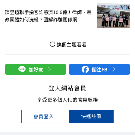
陳昱瑄聯手掮客詐慈濟10.6億！律師、宗
教團體如何洗錢？圖解詐騙關係網
換個主題看看
加好友
關注FB
登入網站會員
享受更多個人化的會員服務
快速註冊
會員登入