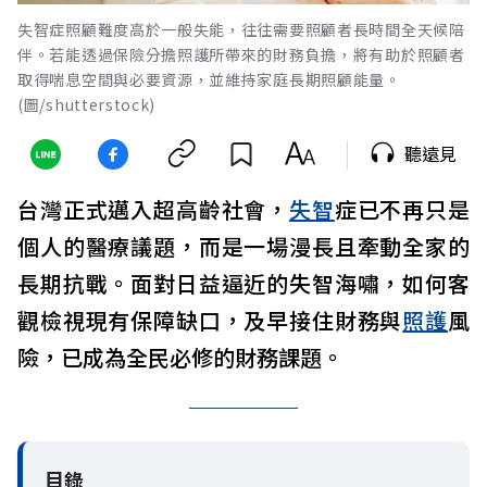
失智症照顧難度高於一般失能，往往需要照顧者長時間全天候陪
伴。若能透過保險分擔照護所帶來的財務負擔，將有助於照顧者
取得喘息空間與必要資源，並維持家庭長期照顧能量。
(圖/shutterstock)
聽遠見
台灣正式邁入超高齡社會，
失智
症已不再只是
個人的醫療議題，而是一場漫長且牽動全家的
長期抗戰。面對日益逼近的失智海嘯，如何客
觀檢視現有保障缺口，及早接住財務與
照護
風
險，已成為全民必修的財務課題。
目錄