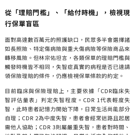
從「理賠門檻」、「給付時機」，檢視現
行保單盲區
面對高達數百萬元的照護缺口，民眾多半會選擇諸
如長照險、特定傷病險與重大傷病險等保險商品來
轉移風險。但林宗佑坦言，各類保單的理賠門檻與
觸發時機皆不相同，失智症真實的病程是否已達請
領保險理賠的條件，仍應檢視保單條款的約定。
目前臨床與保險理賠上，主要依據「CDR臨床失
智評估量表」判定失智程度。CDR 1代表輕度失
智，此時患者記憶力開始下降，日常生活尚能部分
自理；CDR 2為中度失智，患者會經常迷路且起居
需他人協助；CDR 3則屬嚴重失智，患者對時間、