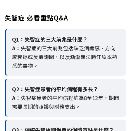
失智症 必看重點Q&A
Q1：失智症的三大前兆是什麼？
A：
失智症的三大前兆包括缺乏病識感、方向
感衰退或反覆詢問，以及漸漸無法勝任原本熟
悉的事物。
Q2：
失智症患者的平均病程有多長？
A：
失智症患者的平均病程約為8至12年，期間
需要長期的照護與財務支出。
Q3：
傳統失智相關保單的保障盲點是什麼？