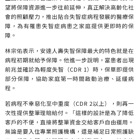
望將保障資源進一步往前延伸，真正解決高齡化社
會的照顧壓力，推出貼合失智症病程發展的醫療保
障，為有罹患失智症病患之家庭提供更即時的保
障。
林宗佑表示，安達人壽失智保障最大的特色就是在
病程初期就給予保障。他進一步說明，當患者出現
前兆並確診為輕度失智（CDR 1）時，保單即提供
部分保障，協助家庭第一時間啟動治療、延緩病
程。
若病程不幸惡化至中重度（CDR 2以上），則再一
次性提供整筆理賠給付。「這樣的設計是為了降低
客戶的不便，直接將整筆資金交給客戶自由運用。
無論是要入住專業照護機構，還是補足日常照護缺