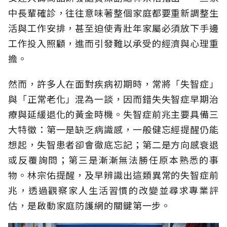
中長輩確診，往往意味著整個家庭都要重新調整生
活與工作安排，甚至迫使青壯年家屬必須放下手邊
工作投入照顧，進而引發難以承受的經濟與心理重
擔。
然而，許多人在面對疾病初期時，常將「失智症」
與「正常老化」混為一談，因而錯失失智症早期治
療與延緩退化的黃金時機。失智症前兆主要具備三
大特徵：第一是缺乏病識感，一般健忘經提醒仍能
想起，失智患者卻會徹底忘記；第二是方向感衰退
或反覆詢問；第三是漸漸無法勝任原本熟悉的事
物。林宗佑提醒，及早辨識出這類異常的失智症前
兆，透過觀察家人生活習慣的改變並尋求專業評
估，是啟動家庭防護網的關鍵第一步。