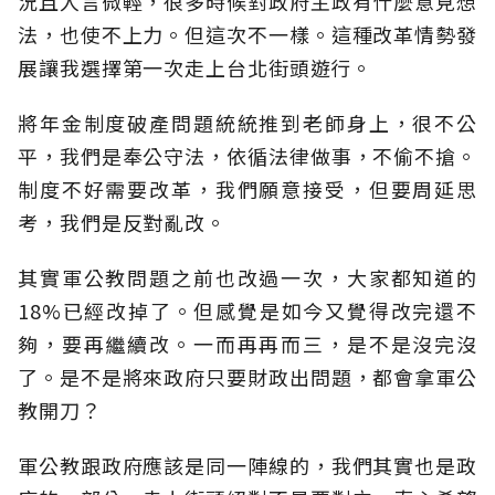
況且人言微輕，很多時候對政府主政有什麼意見想
法，也使不上力。但這次不一樣。這種改革情勢發
展讓我選擇第一次走上台北街頭遊行。
將年金制度破產問題統統推到老師身上，很不公
平，我們是奉公守法，依循法律做事，不偷不搶。
制度不好需要改革，我們願意接受，但要周延思
考，我們是反對亂改。
其實軍公教問題之前也改過一次，大家都知道的
18%已經改掉了。但感覺是如今又覺得改完還不
夠，要再繼續改。一而再再而三，是不是沒完沒
了。是不是將來政府只要財政出問題，都會拿軍公
教開刀？
軍公教跟政府應該是同一陣線的，我們其實也是政