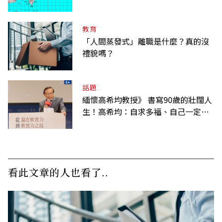
教育
「人間蒸發式」離職是什麼？真的沒
禮貌嗎？
話題
緬懷高希均教授》 書寫90歲的壯闊人
生！高希均：自求多福、自己一定要
爭氣
看此文章的人也看了..