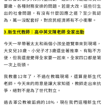
要繳、各種財務安排的問題。若是大改，這些衍生
出的社會問題，有沒有什麼因應之道？至少我認
為，萬一沒配套好，對庶民經濟將有不小衝擊。
3.新生代教師：高中英文陳老師 全家出動
今天一早帶著太太和兩個小孩坐遊覽車來到現場，
大女兒10歲、小兒子才3歲還坐著推車、有點不方
便，但我還是覺得全家要一起來。全家四口都是第
一次上街頭。
我教書12年了，不過在教職現場，還算是新生代
老師。今天來的用意是讓大家知道，教師走出來抗
爭，絕對不是為了世代對立。
過去軍公教被詬病的18%，現在我們這種新生代