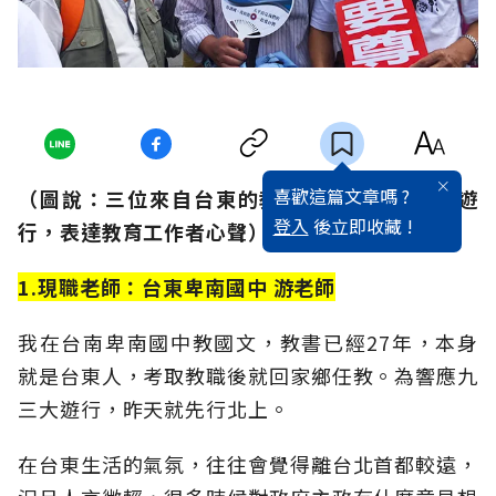
喜歡這篇文章嗎 ?
（圖說：三位來自台東的教師群，也北上聲援遊
登入
後立即收藏 !
行，表達教育工作者心聲）
1.現職老師：台東卑南國中 游老師
我在台南卑南國中教國文，教書已經27年，本身
就是台東人，考取教職後就回家鄉任教。為響應九
三大遊行，昨天就先行北上。
在台東生活的氣氛，往往會覺得離台北首都較遠，