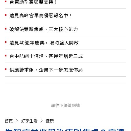
台東助孕凍卵雙支持！
遠見高峰會早鳥優惠報名中！
破解決策新焦慮，三大核心能力
遠見40週年慶典，限時盛大開啟
台中航網十倍增、客運年增近三成
供應鏈重組，企業下一步怎麼佈局
請往下繼續閱讀
首頁
好享生活
健康