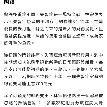
照護
與許多重症不同，失智症是一場持久戰。林宗佑表
示，失智症患者的平均存活約長達8至12年，在這
漫長的歲月裡，隨之而來的是驚人的財務消耗，且
隨著病程推進，照護的費用也會隨之墊高，成為家
庭沉重的負擔。
從初期的門診診療、失智症治療與新藥費用，到中
後期認知功能嚴重退化所需的日常照顧與雜費，每
月支出可能從初期的兩、三萬元，一路攀升至六萬
元以上。若把時間拉長至十年，一個失智症家庭的
總花費可能上看700萬元。
除了可預見的財務支出，林宗佑也點出一個容易被
忽略的照護盲點：「多數家庭把資源放在病人身