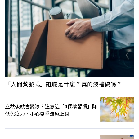
「人間蒸發式」離職是什麼？真的沒禮貌嗎？
立秋後就會變涼？注意這「4個壞習慣」降
低免疫力，小心夏季流感上身