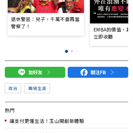
退休警官：兒子，千萬不要再當
警察了！
EMBA的價值，
立即收聽
加好友
關注FB
政治
職場生涯
熱門
讓支付更懂生活！玉山開創新體驗