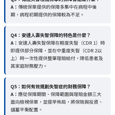
A：
傳統保單提供的保障多集中在病程中後
期，病程初期提供的保障較為不足。
Q4：
安達人壽失智保障的特色是什麼？
A：
安達人壽失智保障在輕度失智（CDR 1）時
即提供部分保障，並在中重度失智（CDR 2以
上）時一次性提供整筆理賠給付，降低患者及
其家庭財務壓力。
Q5：
如何有效規劃失智症的財務保障？
A：
應從保障期間、保障範圍與理賠金額三大
面向檢視保單，並提早佈局，將保險與投資、
儲蓄平衡配置。