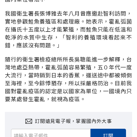
我國衛生署長張博雅去年八月曾應邀赴智利訪問，
實地參觀鮭魚養殖區和處理廠。她表示，霍亂弧菌
在攝氏十五度以上才能繁殖，而鮭魚只能在低溫和
乾淨的水質中生存，「智利的養殖環境看起來不
錯，應該沒有問題。」
隨行的衛生署檢疫總所所長吳聰能進一步解釋，台
灣地處亞熱帶，霍亂弧菌容易繁殖，五０年代一度
大流行，當時銷到日本的香蕉，運送途中都被傾倒
至海裡，至今餘悸猶存，所以採嚴格防治。目前我
國對霍亂疫區的認定是以國家為單位，一國境內只
要某處發生霍亂，就視為疫區。
訂閱遠見電子報，掌握國內外大事
訂閱