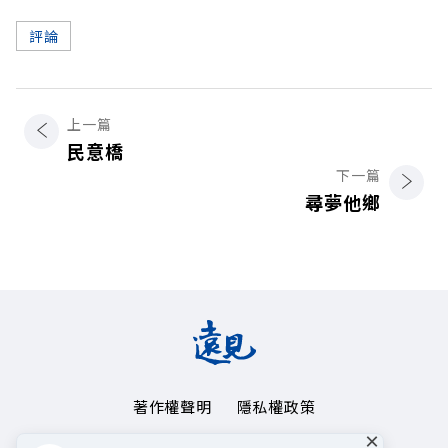
評論
上一篇
民意橋
下一篇
尋夢他鄉
著作權聲明
隱私權政策
×
Copyright© 1999~2026