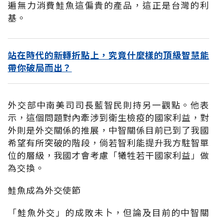
遍無力消費鮭魚這偏貴的產品，這正是台灣的利
基。
站在時代的新轉折點上，究竟什麼樣的頂級智慧能
帶你破局而出？
外交部中南美司司長藍智民則持另一觀點。他表
示，這個問題對內牽涉到衛生檢疫的國家利益，對
外則是外交關係的推展，中智關係目前已到了我國
希望有所突破的階段，倘若智利能提升我方駐智單
位的層級，我國才會考慮「犧牲若干國家利益」做
為交換。
鮭魚成為外交使節
「鮭魚外交」的成敗未卜，但論及目前的中智關