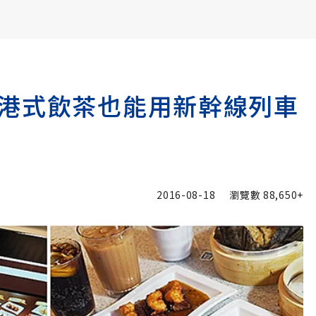
書6選3 特價 3,980 元
港式飲茶也能用新幹線列車
2016-08-18
瀏覽數
88,650+
入追蹤