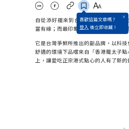
喜歡這篇文章嗎 ?
自從添好運來到台灣之後，美食界就吹起
登入
後立即收藏 !
當有緣；而最印象深刻的，就是近期造
它是台灣爭鮮所推出的副品牌，以科技
舒適的環境下品嚐來自「香港籠太子點
上，讓愛吃正宗港式點心的人有了新的