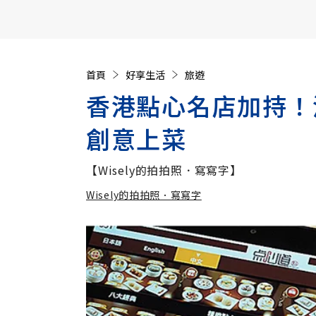
【遠見40週年慶】訂《遠見》贈實用家電3選1+暢銷好
首頁
好享生活
旅遊
香港點心名店加持！
創意上菜
【Wisely的拍拍照．寫寫字】
Wisely的拍拍照．寫寫字
加
Wisely的拍拍照．寫寫字