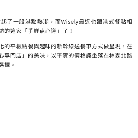
了一股港點熱潮，而Wisely最近也跟港式餐點相
訪的這家「爭鮮点心道」了！
化的平板點餐與趣味的新幹線送餐車方式做呈現，在
心專門店」的美味，以平實的價格讓坐落在林森北路
選擇。