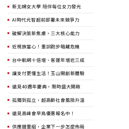
新北婦女大學 陪伴每位女力發光
AI時代元智超前部署未來競爭力
破解決策新焦慮，三大核心能力
近視族當心！重訓跑步暗藏危機
台中航網十倍增、客運年增近三成
讓支付更懂生活！玉山開創新體驗
遠見40週年慶典，限時盛大開啟
孤獨到孤立，超高齡社會風險升溫
遠見高峰會早鳥優惠報名中！
供應鏈重組，企業下一步怎麼佈局