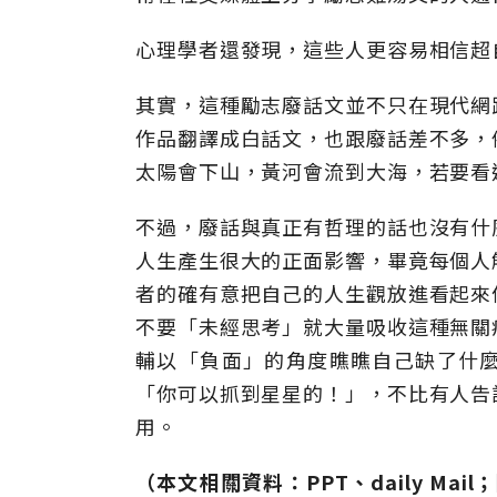
心理學者還發現，這些人更容易相信超
其實，這種勵志廢話文並不只在現代網
作品翻譯成白話文，也跟廢話差不多，
太陽會下山，黃河會流到大海，若要看
不過，廢話與真正有哲理的話也沒有什
人生產生很大的正面影響，畢竟每個人
者的確有意把自己的人生觀放進看起來
不要「未經思考」就大量吸收這種無關
輔以「負面」的角度瞧瞧自己缺了什
「你可以抓到星星的！」，不比有人告
用。
（本文相關資料
：
PPT、daily Ma