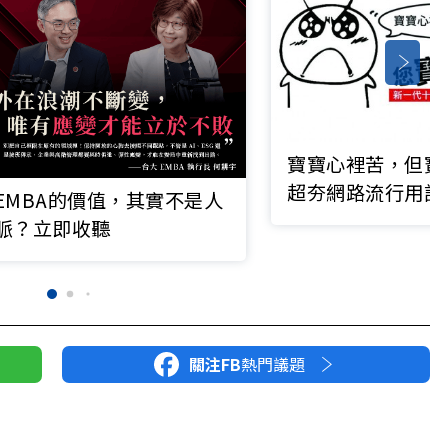
寶寶心裡苦，但寶
超夯網路流行用語
EMBA的價值，其實不是人
脈？立即收聽
關注FB
熱門議題