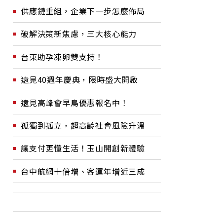
供應鏈重組，企業下一步怎麼佈局
破解決策新焦慮，三大核心能力
台東助孕凍卵雙支持！
遠見40週年慶典，限時盛大開啟
遠見高峰會早鳥優惠報名中！
孤獨到孤立，超高齡社會風險升溫
讓支付更懂生活！玉山開創新體驗
台中航網十倍增、客運年增近三成