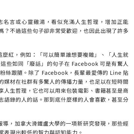
一堆勵志名言或心靈雞湯，看似充滿人生哲理，增加正能
嗎？不過這些句子卻非常受歡迎，也因此出現了許多
錄這麼紅，例如：「可以簡單誰想要複雜」、「人生就
些如同「廢話」的句子在 Facebook 可是有驚人
隨。除了 Facebook，長輩最愛傳的 Line 貼
的媒材在社群有多驚人的傳播力量，也足以在短時間
享人生哲理，它也可以用來包裝電影、書籍甚至是商
志語錄的人的話。那到底什麼樣的人會喜歡，甚至分
il）報導，加拿大滑鐵盧大學的一項新研究發現，那些經
常表現出較低的智力與認知能力。