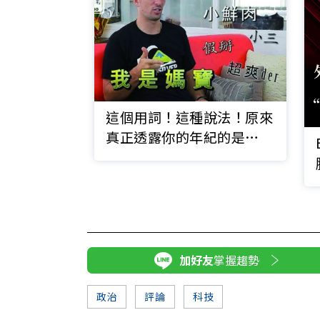
這個用詞！這種說法！原來
真正透露你的年紀的是…
加好友
掌握趨勢
政治
評論
科技