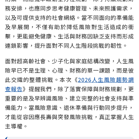
務安排，也應同步思考健康管理、未來照護需求，
以及可提供支持的社會網絡。當不同面向的準備能
及早展開，不僅有助於降低風險對生活造成的衝
擊，更能避免健康、生活與財務因缺乏支持而形成
連鎖影響，提升面對不同人生階段挑戰的韌性。
面對超高齡社會、少子化與家庭結構改變，人生風
險早已不是生理、心理、財務的單一課題，而是彼
此交織的整體挑戰。本次《
2026人生風險趨勢調
查報告
》提醒我們，除了落實保障與財務規劃，更
重要的是及早辨識風險、建立完整的社會支持與準
備能力。當風險意識、退休準備與行動同步提升，
才能從容因應長壽與突發風險挑戰，真正掌握人生
主導權。