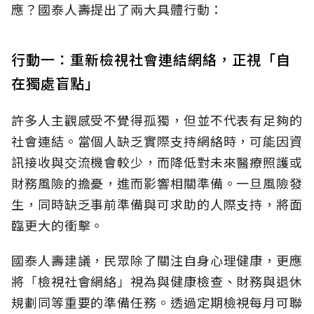
應？國泰人壽提出了兩大具體行動：
行動一：重新檢視社會連結網絡，正視「自
在獨處盲點」
許多人主觀感受不覺得孤獨，但並不代表有足夠的
社會連結。當個人缺乏實際支持網絡時，可能因資
訊接收與交流機會較少，而降低對未來醫療照護或
財務風險的擔憂，進而影響相關準備。一旦風險發
生，同時缺乏事前準備與可求助的人際支持，將面
臨更大的衝擊。
國泰人壽建議，民眾除了關注自身心理健康，更應
將「檢視社會網絡」視為與健康檢查、財務與退休
規劃同等重要的準備任務。透過定期檢視每月可聯