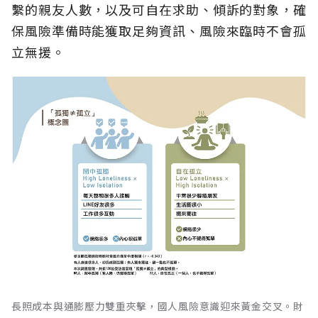
繫的親友人數，以及可自在求助、傾訴的對象，確
保風險準備時能獲取足夠資訊、風險來臨時不會孤
立無援。
長照成本與通膨壓力雙重夾擊，國人風險意識迎來黃金交叉。財