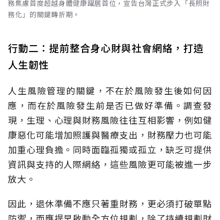
務焦慮首度超越身體健康躍居首位，宣告台灣正式步入「長照財
務化」的關鍵轉折期。
行動二：提前整合身心財與社會網絡，打造
人生韌性
人生風險管理的關鍵，不在於風險發生後如何因
應，而在於風險發生前是否已做好準備。調查發
現，生理、心理與財務風險往往互相影響，例如健
康惡化可能增加照護與醫療支出，財務壓力也可能
加重心理負擔。同時面臨孤獨或孤立，缺乏可提供
資訊與支持的人際網絡，這些風險更可能被進一步
放大。
因此，退休準備不應只著重財務，更必須打破單點
防禦，而應提早啟動全方位規劃，除了持續規劃財