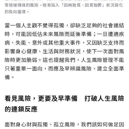
等極端情境的風險，極易陷入「因病致貧、因貧致鬱」狀況惡化
的負向循環。
當一個人主觀不覺得孤獨，卻缺乏足夠的社會連結
時，可能因低估未來風險而延後準備；一旦遭遇疾
病、失能、意外或其他重大事件，又因缺乏支持而
影響身心健康、生活與財務狀況，使下一次面對風
險時更加脆弱。這也提醒我們，人生風險管理不能
只著重單一面向，而應及早辨識風險、建立全面準
備。
看見風險，更要及早準備 打破人生風險
的連鎖反應
面對身心財與孤獨、孤立風險，我們該如何做足因