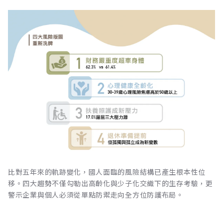
比對五年來的軌跡變化，國人面臨的風險結構已產生根本性位
移。四大趨勢不僅勾勒出高齡化與少子化交織下的生存考驗，更
警示企業與個人必須從單點防禦走向全方位防護布局。