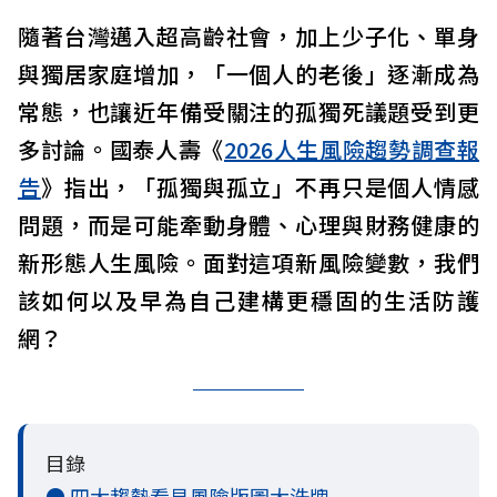
隨著台灣邁入超高齡社會，加上少子化、單身
與獨居家庭增加，「一個人的老後」逐漸成為
常態，也讓近年備受關注的孤獨死議題受到更
多討論。國泰人壽《
2026人生風險趨勢調查報
告
》指出，「孤獨與孤立」不再只是個人情感
問題，而是可能牽動身體、心理與財務健康的
新形態人生風險。面對這項新風險變數，我們
該如何以及早為自己建構更穩固的生活防護
網？
目錄
● 四大趨勢看見風險版圖大洗牌