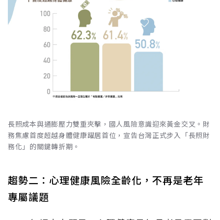
長照成本與通膨壓力雙重夾擊，國人風險意識迎來黃金交叉。財
務焦慮首度超越身體健康躍居首位，宣告台灣正式步入「長照財
務化」的關鍵轉折期。
趨勢二：心理健康風險全齡化，不再是老年
專屬議題