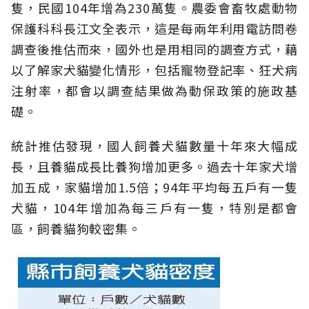
隻，民國104年增為230萬隻。農委會畜牧處動物
保護科科長江文全表示，這是每兩年利用電訪問卷
調查後推估而來，國外也是用相同的調查方式，藉
以了解家犬貓變化情形，包括寵物登記率、狂犬病
注射率，都會以調查結果做為動保政策的施政基
礎。
統計推估發現，國人飼養犬貓數量十年來大幅成
長，且養貓成長比養狗增加更多。過去十年家犬增
加五成，家貓增加1.5倍；94年平均每五戶有一隻
犬貓，104年增加為每三戶有一隻，特別是都會
區，飼養貓狗較密集。