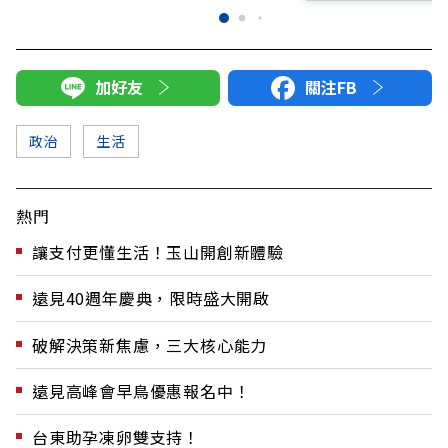
加好友
關注FB
政治
生活
熱門
讓支付更懂生活！玉山開創新體驗
遠見40週年慶典，限時盛大開啟
破解決策新焦慮，三大核心能力
遠見高峰會早鳥優惠報名中！
台東助孕凍卵雙支持！