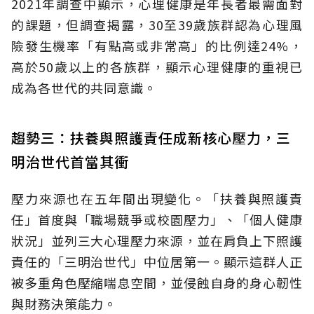
2021年調查中顯示，心理健康是年長者最需面對
的課題，但調查揭露，30至39歲族群認為心理風
險發生機率「有點高或非常高」的比例達24%，
高於50歲以上的各族群，顯示心理健康的重視已
成為各世代的共同意識。
趨勢三：扶養與照護責任成新核心壓力，三
明治世代首當其衝
壓力來源也在五年間出現變化。「扶養與照護責
任」首度與「職場競爭或校園壓力」、「個人健康
狀況」並列三大心理壓力來源，並在肩負上下照護
責任的「三明治世代」中位居第一。顯示這群人正
被多重角色壓縮喘息空間，並侵蝕自身的身心韌性
與財務決策能力。