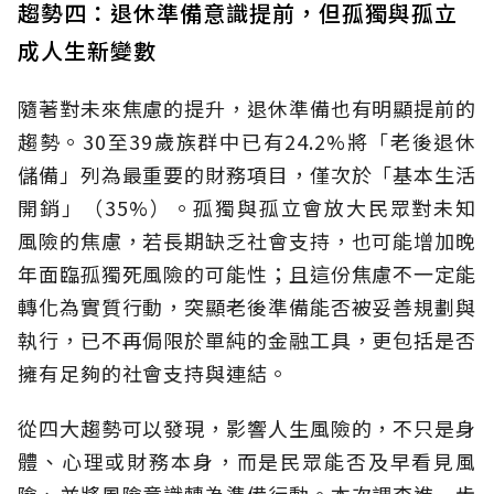
趨勢四：退休準備意識提前，但孤獨與孤立
成人生新變數
隨著對未來焦慮的提升，退休準備也有明顯提前的
趨勢。30至39歲族群中已有24.2%將「老後退休
儲備」列為最重要的財務項目，僅次於「基本生活
開銷」（35%）。孤獨與孤立會放大民眾對未知
風險的焦慮，若長期缺乏社會支持，也可能增加晚
年面臨孤獨死風險的可能性；且這份焦慮不一定能
轉化為實質行動，突顯老後準備能否被妥善規劃與
執行，已不再侷限於單純的金融工具，更包括是否
擁有足夠的社會支持與連結。
從四大趨勢可以發現，影響人生風險的，不只是身
體、心理或財務本身，而是民眾能否及早看見風
險、並將風險意識轉為準備行動。本次調查進一步