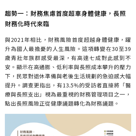
趨勢一：財務焦慮首度超車身體健康，長照
財務化時代來臨
與2021年相比，財務風險首度超越身體健康，躍
升為國人最擔憂的人生風險。這項轉變在30至39
歲青壯年族群感受最深，有高達七成對此感到不
安。顯示在高通膨、低利率與長照成本攀升的壓力
下，民眾對退休準備與老後生活規劃的急迫感大幅
提升。調查更指出，有13.5%的受訪者直接將「醫
療與長照支出」視為最重視的財務管理項目之一，
點出長照風險正從健康議題轉化為財務議題。