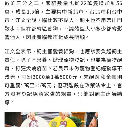
數的三分之二，家貓數量也從22萬隻增加到56
萬，成長1.5倍，主要集中新北市、台北市和台中
市。江文全說，貓比較不黏人，飼主也不用帶出門
散步；但在都會區養狗，不論體型大小多少都會影
響他人，因此養貓都市化成長明顯。
江文全表示，飼主喜愛養貓狗，也應該要負起飼主
責任，除了不棄養、辦理寵物登記，也要為寵物絕
育、打狂犬病疫苗。若民眾未做寵物登記經勸導不
改善，可罰3000至1萬5000元，未絕育和棄養則
可重罰5萬至25萬元；但現階段在政策法令上，官
方沒有登記絕育家貓的規畫，只能對飼主建議勸
導。