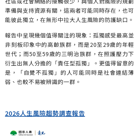
社區或社會網絡的接觸很少，與個人對風險的規劃
準備與支持資源有關，這兩者可能同時存在，也可
能彼此獨立，在無形中拉大人生風險的防護缺口。
報告中呈現幾個值得關注的現象：孤獨感受最高並
非刻板印象中的高齡族群，而是20至29歲的年輕
世代；而50至59歲的三明治族群，在照護壓力下
衍生出無人分擔的「責任型孤獨」。更值得留意的
是，「自覺不孤獨」的人可能同時是社會連結薄
弱、也較不易被辨識的一群。
2026人生風險趨勢調查報告