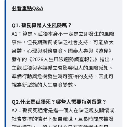
必看重點Q&A
Q1. 孤獨算是人生風險嗎？
A1：算是。孤獨本身不一定是立即發生的風險
事件，但長期孤獨或缺乏社會支持，可能放大
身體、心理與財務風險。國泰人壽與《遠見》
發布的《2026人生風險趨勢調查報告》指出，
主觀孤獨與客觀孤立會影響個人的風險感知、
準備行動與危機發生時可獲得的支持，因此可
視為新型態的人生風險變數。
Q2.什麼是孤獨死？哪些人需要特別留意？
A2：孤獨死通常是指一個人在缺乏親友關懷或
社會支持的情況下獨自離世，且長時間未被發
現的情形。一般人常以為只有高齡者才有風