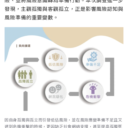
發現，主觀孤獨與客觀孤立，正是影響風險認知與
風險準備的重要變數。
因自身孤獨與孤立而引發低估風險，並在風險應變準備不足且又
遇到危機衝擊的時候，更因缺乏社會網絡支撐，甚至提高孤獨死