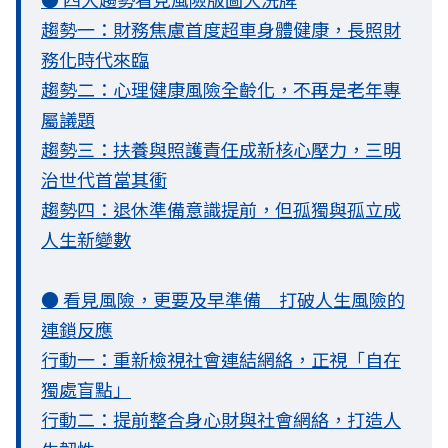
趨勢一：財務焦慮首度超車身體健康，長照財
務化時代來臨
趨勢二：心理健康風險全齡化，不再是老年專
屬議題
趨勢三：扶養與照護責任成新核心壓力，三明
治世代首當其衝
趨勢四：退休準備意識提前，但孤獨與孤立成
人生新變數
● 看見風險，更要及早準備 打破人生風險的
連鎖反應
行動一：重新檢視社會連結網絡，正視「自在
獨處盲點」
行動二：提前整合身心財與社會網絡，打造人