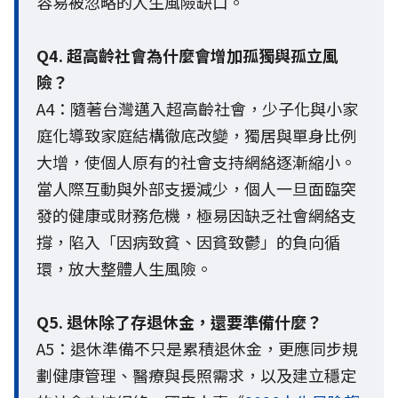
容易被忽略的人生風險缺口。
Q4. 超高齡社會為什麼會增加孤獨與孤立風
險？
A4：隨著台灣邁入超高齡社會，少子化與小家
庭化導致家庭結構徹底改變，獨居與單身比例
大增，使個人原有的社會支持網絡逐漸縮小。
當人際互動與外部支援減少，個人一旦面臨突
發的健康或財務危機，極易因缺乏社會網絡支
撐，陷入「因病致貧、因貧致鬱」的負向循
環，放大整體人生風險。
Q5. 退休除了存退休金，還要準備什麼？
A5：退休準備不只是累積退休金，更應同步規
劃健康管理、醫療與長照需求，以及建立穩定