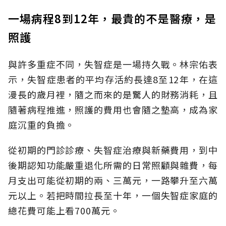
一場病程8到12年，最貴的不是醫療，是
照護
與許多重症不同，失智症是一場持久戰。林宗佑表
示，失智症患者的平均存活約長達8至12年，在這
漫長的歲月裡，隨之而來的是驚人的財務消耗，且
隨著病程推進，照護的費用也會隨之墊高，成為家
庭沉重的負擔。
從初期的門診診療、失智症治療與新藥費用，到中
後期認知功能嚴重退化所需的日常照顧與雜費，每
月支出可能從初期的兩、三萬元，一路攀升至六萬
元以上。若把時間拉長至十年，一個失智症家庭的
總花費可能上看700萬元。