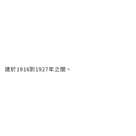
建於1916到1927年之間。