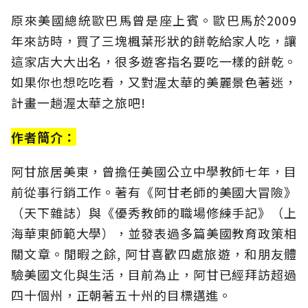
原來美國總統歐巴馬曾是座上賓。歐巴馬於2009
年來訪時，買了三塊楓葉形狀的餅乾給家人吃，讓
這家店大大出名，很多遊客指名要吃一樣的餅乾。
如果你也想吃吃看，又對渥太華的美麗景色著迷，
計畫一趟渥太華之旅吧!
作者簡介：
阿甘旅居美東，曾擔任美國公立中學教師七年，目
前從事行銷工作。著有《阿甘老師的美國大冒險》
（天下雜誌）與《優秀教師的職場修練手記》（上
海華東師範大學），並發表過多篇美國教育政策相
關文章。閒暇之餘, 阿甘喜歡四處旅遊，和朋友體
驗美國文化與生活，目前為止，阿甘已經拜訪超過
四十個州，正朝著五十州的目標邁進。