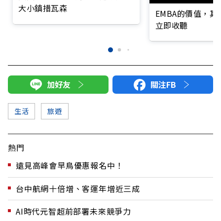
大小鎮措瓦森
EMBA的價值，
立即收聽
加好友
關注FB
生活
旅遊
熱門
遠見高峰會早鳥優惠報名中！
台中航網十倍增、客運年增近三成
AI時代元智超前部署未來競爭力