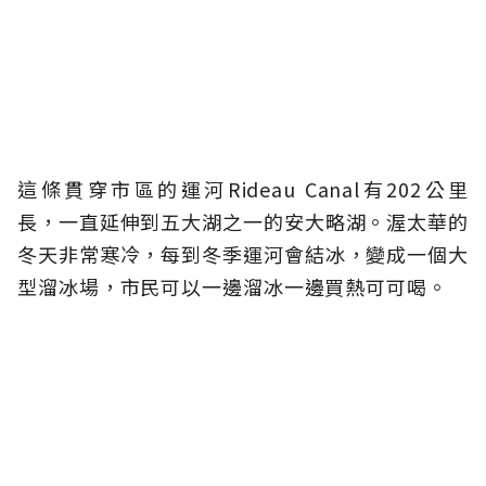
這條貫穿市區的運河Rideau Canal有202公里
長，一直延伸到五大湖之一的安大略湖。渥太華的
冬天非常寒冷，每到冬季運河會結冰，變成一個大
型溜冰場，市民可以一邊溜冰一邊買熱可可喝。