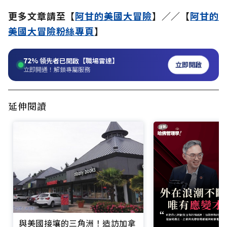
更多文章請至【
阿甘的美國大冒險
】／／【
阿甘的
美國大冒險粉絲專頁
】
72%
領先者已開啟【職場雷達】
立即開啟
立即開通！解鎖專屬服務
延伸閱讀
與美國接壤的三角洲！造訪加拿