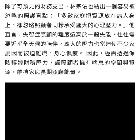
除了可預見的財務支出，林宗佑也點出一個容易被
忽略的照護盲點：「多數家庭把資源放在病人身
上，卻忽略照顧者同樣承受龐大的心理壓力。」他
直言，失智症照顧的難度遠高於一般失能，往往需
要近乎全天候的陪伴，龐大的壓力也常迫使不少家
屬因而被迫離職，身心俱疲。
因此，極需透過保
險轉嫁財務壓力，讓照顧者擁有喘息的空間與資
源，維持家庭長期照顧能量。