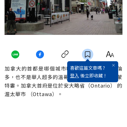
喜歡這篇文章嗎 ?
加拿大的首都是哪個城市呢？不是第一大城多倫
登入
後立即收藏 !
多，也不是華人超多的溫哥華，更不是法語城市蒙
特婁。加拿大首府是位於安大略省（Ontario） 的
渥太華市 （Ottawa）。