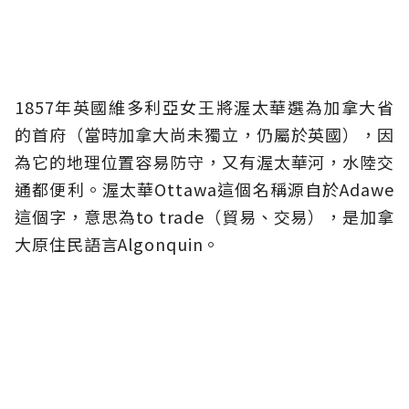
1857年英國維多利亞女王將渥太華選為加拿大省
的首府（當時加拿大尚未獨立，仍屬於英國），因
為它的地理位置容易防守，又有渥太華河，水陸交
通都便利。渥太華Ottawa這個名稱源自於Adawe
這個字，意思為to trade（貿易、交易），是加拿
大原住民語言Algonquin。