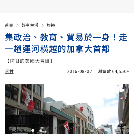
首頁
好享生活
旅遊
集政治、教育、貿易於一身！走
一趟運河橫越的加拿大首都
【阿甘的美國大冒險】
阿甘
2016-08-02
瀏覽數
64,550+