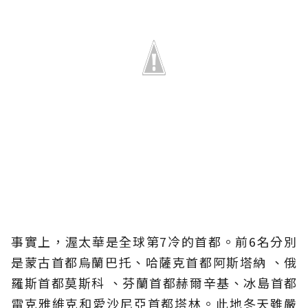
事實上，渥太華是全球第7冷的首都。前6名分別
是蒙古首都烏蘭巴托、哈薩克首都阿斯塔納 、俄
羅斯首都莫斯科 、芬蘭首都赫爾辛基、冰島首都
雷克雅維克和愛沙尼亞首都塔林。此地冬天雖嚴