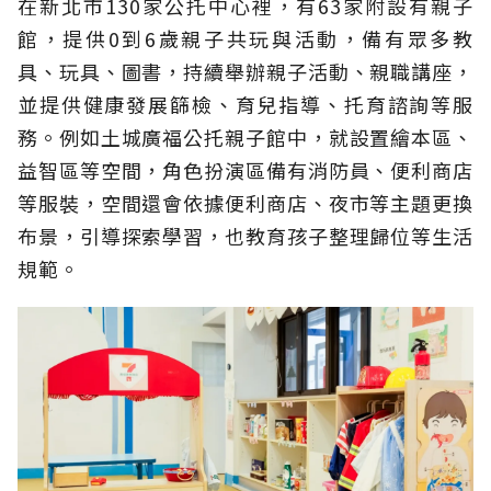
在新北市130家公托中心裡，有63家附設有親子
館，提供0到6歲親子共玩與活動，備有眾多教
具、玩具、圖書，持續舉辦親子活動、親職講座，
並提供健康發展篩檢、育兒指導、托育諮詢等服
務。例如土城廣福公托親子館中，就設置繪本區、
益智區等空間，角色扮演區備有消防員、便利商店
等服裝，空間還會依據便利商店、夜市等主題更換
布景，引導探索學習，也教育孩子整理歸位等生活
規範。