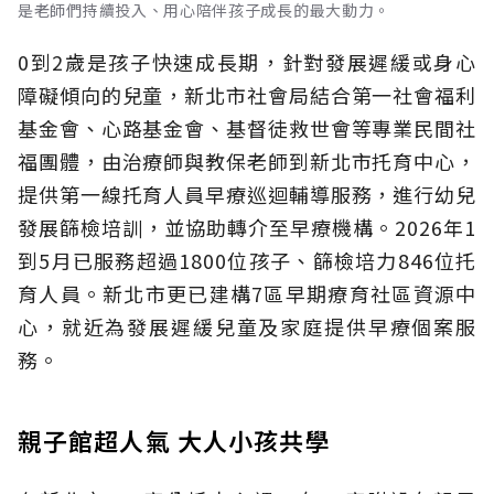
是老師們持續投入、用心陪伴孩子成長的最大動力。
0到2歲是孩子快速成長期，針對發展遲緩或身心
障礙傾向的兒童，新北市社會局結合第一社會福利
基金會、心路基金會、基督徒救世會等專業民間社
福團體，由治療師與教保老師到新北市托育中心，
提供第一線托育人員早療巡迴輔導服務，進行幼兒
發展篩檢培訓，並協助轉介至早療機構。2026年1
到5月已服務超過1800位孩子、篩檢培力846位托
育人員。新北市更已建構7區早期療育社區資源中
心，就近為發展遲緩兒童及家庭提供早療個案服
務。
親子館超人氣 大人小孩共學