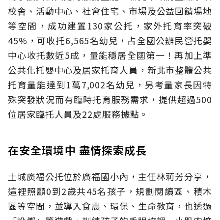
校舍、活動中心、社會住宅、市場及公益回饋場地
等空間，成功建置130家公托，家外托育率突破
45%，可收托6,565名幼兒，占全國公辦民營托嬰
中心收托數近5成，量能穩居全國第一！再加上準
公共化托嬰中心及居家托育人員，新北市整體公共
托育量能達到1萬7,002名幼兒，另考量家長因特
殊突發狀況而有臨時托育服務需求，提供超過500
位居家臨托人員及22處服務據點。
在安全環境中 盡情探索成長
土城廣福公托位於廣福國小內，主任林莉芳分享，
這裡照顧0到2歲共45名孩子，規劃閱讀區、積木
區等空間，並導入食農、環保、生命教育，也透過