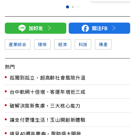
加好友
關注FB
產業綜合
環保
經濟
科技
傳產
熱門
孤獨到孤立，超高齡社會風險升溫
台中航網十倍增、客運年增近三成
破解決策新焦慮，三大核心能力
讓支付更懂生活！玉山開創新體驗
遠見40週年慶典，限時盛大開啟