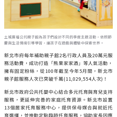
土城廣福公托親子館為孩子們設計不同的季度主題活動，依照節
慶與生活情境引導學習，讓孩子在遊戲與體驗中探索世界。
新北市府每年補助親子館2名行政人員及20萬元服
務活動費，成功打造「熊果家家酒」等人氣活動，
擁有固定粉絲，從100年截至今年5月間，新北市
親子館服務人次已突破千萬(11,029,554人次)！
新北市政府公共托嬰中心結合多元托育與育兒支持
服務，更延伸完善的家庭托育資源。新北市設置
13個居家托育服務中心，提供保母媒合與就近托
育選擇，並推動定點臨時托育服務，協助家長因應