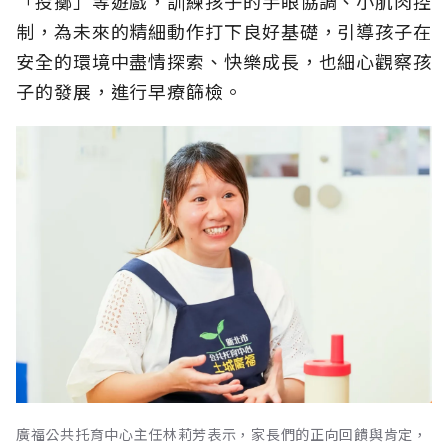
「投擲」等遊戲，訓練孩子的手眼協調、小肌肉控
制，為未來的精細動作打下良好基礎，引導孩子在
安全的環境中盡情探索、快樂成長，也細心觀察孩
子的發展，進行早療篩檢。
廣福公共托育中心主任林莉芳表示，家長們的正向回饋與肯定，