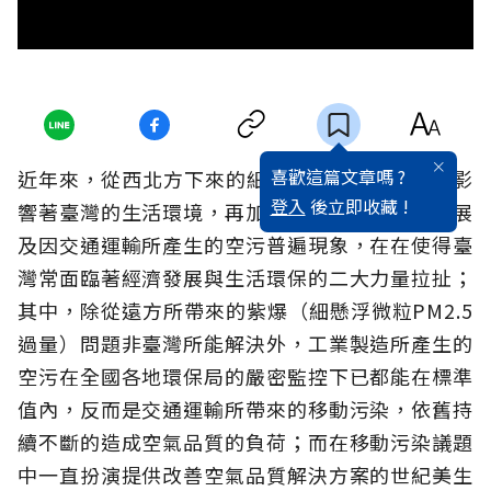
喜歡這篇文章嗎 ?
近年來，從西北方下來的細懸浮微粒PM2.5一直影
登入
後立即收藏 !
響著臺灣的生活環境，再加上原本國內的工業發展
及因交通運輸所產生的空污普遍現象，在在使得臺
灣常面臨著經濟發展與生活環保的二大力量拉扯；
其中，除從遠方所帶來的紫爆（細懸
浮微粒PM2.5
過量）問題非臺灣所能解決外，工業製造所產生的
空污在全國各地環保局的嚴密監控下已都能在標準
值內，反而是交通運輸所帶來的移動污染，依舊持
續不斷的造成空氣品質的負荷；而在移動污染議題
中一直扮演提供改善空氣品質解決方案的世紀美生