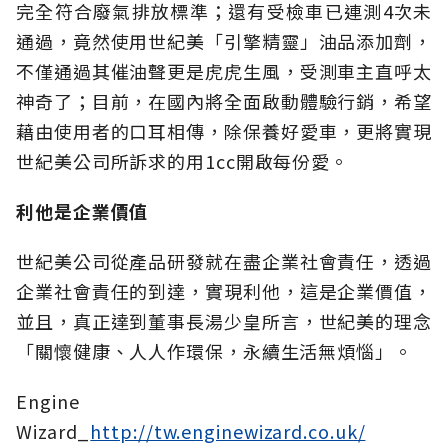
完全符合廢氣排放標準；還有受檢車已連測4次未
通過，竟然使用世紀美「引擎精靈」油品添加劑，
不僅通過其催油聲更是虎虎生風，受測車主直呼太
神奇了；目前，在國內將全面啟動體驗行銷，希望
藉由使用者的口耳相傳，除保養好愛車，更將實現
世紀美公司所訴求的用1cc開啟每份愛。
利他是企業價值
世紀美公司從產品研發就在盡企業社會責任，透過
企業社會責任的到達，實現利他，這是企業價值，
並且，真正達到董事長湯少皇所言，世紀美的理念
「關懷健康、人人作環保，永續生活無煩惱」。
Engine
Wizard_
http://tw.enginewizard.co.uk/