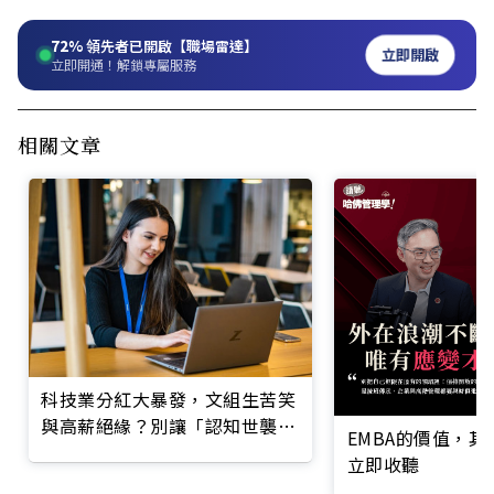
72%
領先者已開啟【職場雷達】
立即開啟
立即開通！解鎖專屬服務
相關文章
科技業分紅大暴發，文組生苦笑
與高薪絕緣？別讓「認知世襲」
EMBA的價值，
阻斷未來發展
立即收聽