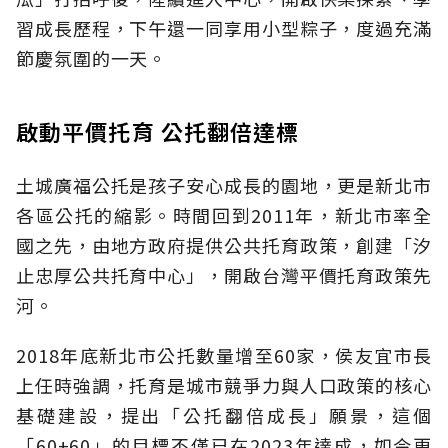
習成長歷程，下午還一同享用小型粽子，度過充滿
節慶氛圍的一天。
啟動平價托育 公托翻倍達標
土城廣福公托是孩子安心成長的園地，更是新北市
各區公托的縮影。時間回到2011年，新北市率全
國之先，由地方政府提供公共托育政策，創建「汐
止忠厚公共托育中心」，開啟台灣平價托育政策先
河。
2018年底新北市公托數量增至60家，侯友宜市長
上任時強調，托育是城市競爭力與人口政策的核心
基礎建設，提出「公托翻倍成長」願景，這個
「60+60」的目標不僅已在2023年達成，如今更