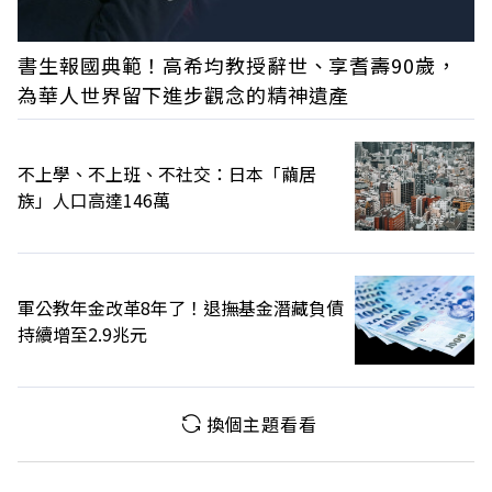
書生報國典範！高希均教授辭世、享耆壽90歲，
為華人世界留下進步觀念的精神遺產
不上學、不上班、不社交：日本「繭居
族」人口高達146萬
軍公教年金改革8年了！退撫基金潛藏負債
持續增至2.9兆元
換個主題看看