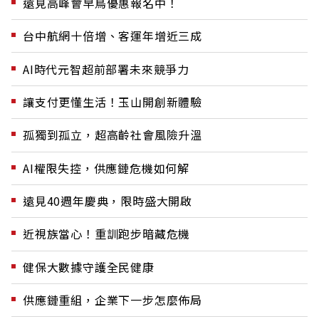
遠見高峰會早鳥優惠報名中！
台中航網十倍增、客運年增近三成
AI時代元智超前部署未來競爭力
讓支付更懂生活！玉山開創新體驗
孤獨到孤立，超高齡社會風險升溫
AI權限失控，供應鏈危機如何解
遠見40週年慶典，限時盛大開啟
近視族當心！重訓跑步暗藏危機
健保大數據守護全民健康
供應鏈重組，企業下一步怎麼佈局