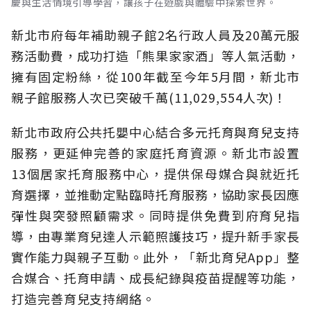
慶與生活情境引導學習，讓孩子在遊戲與體驗中探索世界。
新北市府每年補助親子館2名行政人員及20萬元服
務活動費，成功打造「熊果家家酒」等人氣活動，
擁有固定粉絲，從100年截至今年5月間，新北市
親子館服務人次已突破千萬(11,029,554人次)！
新北市政府公共托嬰中心結合多元托育與育兒支持
服務，更延伸完善的家庭托育資源。新北市設置
13個居家托育服務中心，提供保母媒合與就近托
育選擇，並推動定點臨時托育服務，協助家長因應
彈性與突發照顧需求。同時提供免費到府育兒指
導，由專業育兒達人示範照護技巧，提升新手家長
實作能力與親子互動。此外，「新北育兒App」整
合媒合、托育申請、成長紀錄與疫苗提醒等功能，
打造完善育兒支持網絡。