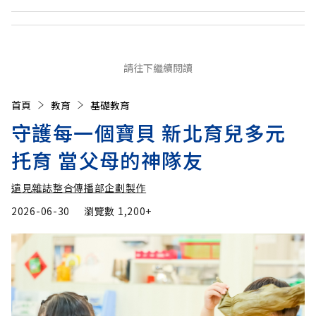
請往下繼續閱讀
首頁
教育
基礎教育
守護每一個寶貝 新北育兒多元
托育 當父母的神隊友
遠見雜誌整合傳播部企劃製作
2026-06-30
瀏覽數
1,200+