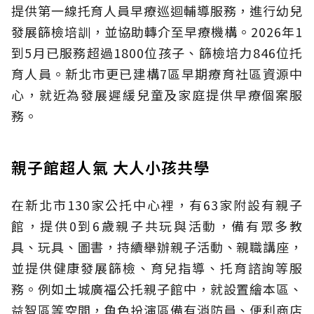
提供第一線托育人員早療巡迴輔導服務，進行幼兒
發展篩檢培訓，並協助轉介至早療機構。2026年1
到5月已服務超過1800位孩子、篩檢培力846位托
育人員。新北市更已建構7區早期療育社區資源中
心，就近為發展遲緩兒童及家庭提供早療個案服
務。
親子館超人氣 大人小孩共學
在新北市130家公托中心裡，有63家附設有親子
館，提供0到6歲親子共玩與活動，備有眾多教
具、玩具、圖書，持續舉辦親子活動、親職講座，
並提供健康發展篩檢、育兒指導、托育諮詢等服
務。例如土城廣福公托親子館中，就設置繪本區、
益智區等空間，角色扮演區備有消防員、便利商店