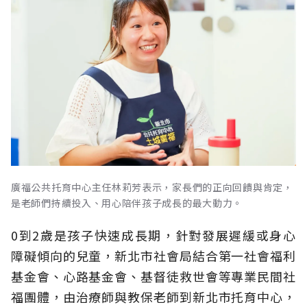
廣福公共托育中心主任林莉芳表示，家長們的正向回饋與肯定，
是老師們持續投入、用心陪伴孩子成長的最大動力。
0到2歲是孩子快速成長期，針對發展遲緩或身心
障礙傾向的兒童，新北市社會局結合第一社會福利
基金會、心路基金會、基督徒救世會等專業民間社
福團體，由治療師與教保老師到新北市托育中心，