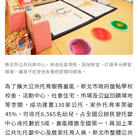
新北市公共托育中心，依各社區特色，因地制宜，打造多元學習
環境，讓孩子在安全友善的空間中成長。
為了擴大公共托育服務量能，新北市政府盤點學校
校舍、活動中心、社會住宅、市場及公益回饋場地
等空間，成功建置130家公托，家外托育率突破
45%，可收托6,565名幼兒，占全國公辦民營托嬰
中心收托數近5成，量能穩居全國第一！再加上準
公共化托嬰中心及居家托育人員，新北市整體公共