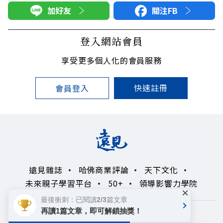
加好友
關注FB
登入網站會員
享受更多個人化的會員服務
快速註冊
會員登入
遠見雜誌
哈佛商業評論
天下文化
未來親子學習平台
50+
領導影響力學院
×
最後衝刺：已閱讀2/3篇文章
再讀1篇文章，即可解鎖抽獎！
著作權聲明
隱私權政策