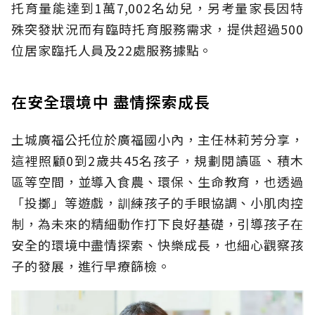
托育量能達到1萬7,002名幼兒，另考量家長因特
殊突發狀況而有臨時托育服務需求，提供超過500
位居家臨托人員及22處服務據點。
在安全環境中 盡情探索成長
土城廣福公托位於廣福國小內，主任林莉芳分享，
這裡照顧0到2歲共45名孩子，規劃閱讀區、積木
區等空間，並導入食農、環保、生命教育，也透過
「投擲」等遊戲，訓練孩子的手眼協調、小肌肉控
制，為未來的精細動作打下良好基礎，引導孩子在
安全的環境中盡情探索、快樂成長，也細心觀察孩
子的發展，進行早療篩檢。