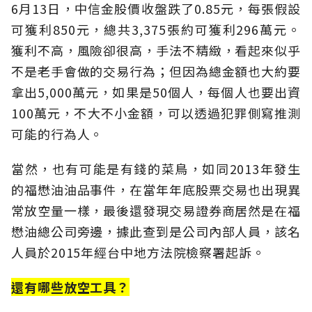
6月13日，中信金股價收盤跌了0.85元，每張假設
可獲利850元，總共3,375張約可獲利296萬元。
獲利不高，風險卻很高，手法不精緻，看起來似乎
不是老手會做的交易行為；但因為總金額也大約要
拿出5,000萬元，如果是50個人，每個人也要出資
100萬元，不大不小金額，可以透過犯罪側寫推測
可能的行為人。
當然，也有可能是有錢的菜鳥，如同2013年發生
的福懋油油品事件，在當年年底股票交易也出現異
常放空量一樣，最後還發現交易證券商居然是在福
懋油總公司旁邊，據此查到是公司內部人員，該名
人員於2015年經台中地方法院檢察署起訴。
還有哪些放空工具？