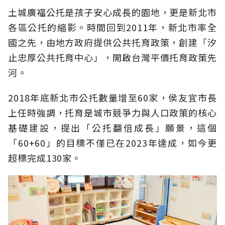
土城廣福公托是孩子安心成長的園地，更是新北市
各區公托的縮影。時間回到2011年，新北市率全
國之先，由地方政府提供公共托育政策，創建「汐
止忠厚公共托育中心」，開啟台灣平價托育政策先
河。
2018年底新北市公托數量增至60家，侯友宜市長
上任時強調，托育是城市競爭力與人口政策的核心
基礎建設，提出「公托翻倍成長」願景，這個
「60+60」的目標不僅已在2023年達成，如今更
超標完成130家。