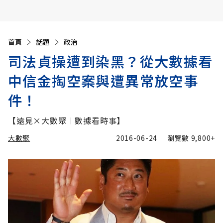
首頁
話題
政治
司法貞操遭到染黑？從大數據看
中信金掏空案與遭異常放空事
件！
【遠見×大數聚︱數據看時事】
大數聚
2016-06-24
瀏覽數
9,800+