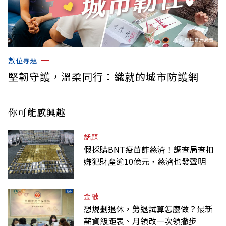
數位專題
堅韌守護，溫柔同行：織就的城市防護網
你可能感興趣
話題
假採購BNT疫苗詐慈濟！調查局查扣
嫌犯財產逾10億元，慈濟也發聲明
金融
想規劃退休，勞退試算怎麼做？最新
薪資級距表、月領改一次領撇步