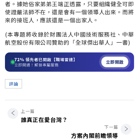
者。據她俗家弟弟王端正透露，只要組織健全可即
使證嚴法師不在，還是會有一個領導人出來。而將
來的接班人，應該還是一個出家人。
(本專題將收錄於財團法人中國技術服務社、中華
航空股份有限公司贊助的「全球傑出華人」一書)
72%
領先者已開啟【職場雷達】
立即開啟
立即開通！解鎖專屬服務
評論
上一篇
誰真正在愛台灣？
下一篇
方案內閣前瞻領導