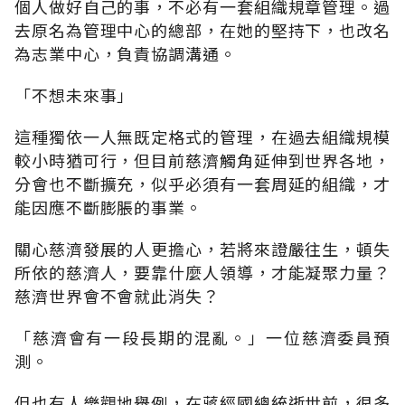
個人做好自己的事，不必有一套組織規章管理。過
去原名為管理中心的總部，在她的堅持下，也改名
為志業中心，負責協調溝通。
「不想未來事」
這種獨依一人無既定格式的管理，在過去組織規模
較小時猶可行，但目前慈濟觸角延伸到世界各地，
分會也不斷擴充，似乎必須有一套周延的組織，才
能因應不斷膨脹的事業。
關心慈濟發展的人更擔心，若將來證嚴往生，頓失
所依的慈濟人，要靠什麼人領導，才能凝聚力量？
慈濟世界會不會就此消失？
「慈濟會有一段長期的混亂。」一位慈濟委員預
測。
但也有人樂觀地舉例，在蔣經國總統逝世前，很多