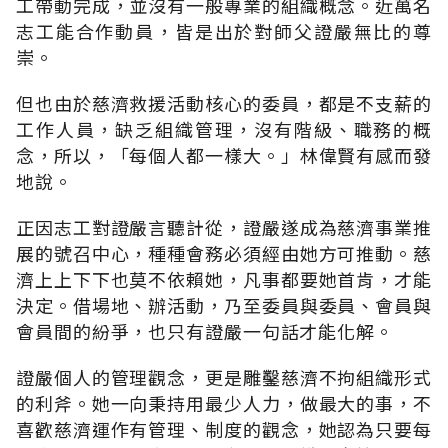
工帶動完成，並沒有一般專業的組織概念。近萬名
志工能合作動員，皆是出於對師父證嚴無比的尊
崇。
但也由於慈濟救援活動核心的委員，都是不支薪的
工作人員，缺乏組織管理，沒有階級、職務的概
念，所以，「每個人都一樣大。」林偉賢有感而發
地說。
正因志工對證嚴言聽計從，證嚴遂成為慈濟事業推
展的號召中心，種種會務必須經由她方可推動。慈
濟上上下下也莫不依賴她，凡事都要她首肯，才能
決定。借場地、辦活動，乃至委員與委員、會員與
會員間的紛爭，也只有證嚴一句話才能化解。
證嚴個人的管理觀念，更是雕鑿慈濟不拘組織形式
的利斧。她一向秉持用最少人力，做最大的事，不
喜歡慈濟運作有管理、制度的觀念，她認為只要每