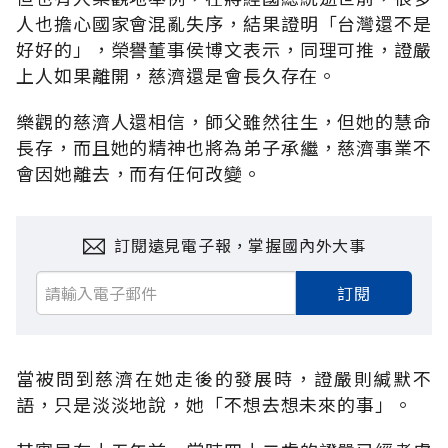
人也擔心國家會混亂失序，結果證明「台灣還不是
好好的」，榮譽董事侯博文表示，同理可推，證嚴
上人如果離開，慈濟還是會長久存在。
樂觀的慈濟人還相信，師父雖然往生，但她的慧命
長存，而且她的精神也將為弟子承繼，慈濟事業不
會因她離去，而有任何改變。
訂閱遠見電子報，掌握國內外大事
訂閱
當被問到慈濟在她走後的發展時，證嚴則緘默不
語，只是淡淡地說，她「不想去想未來的事」。