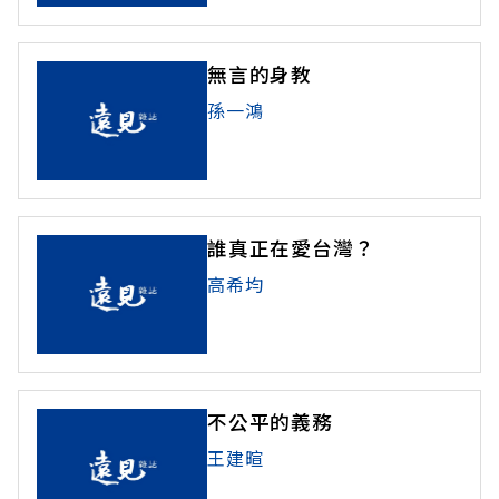
無言的身教
孫一鴻
誰真正在愛台灣？
高希均
不公平的義務
王建暄