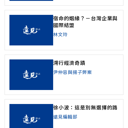
宿命的姻緣？－台灣企業與
國際結盟
林文玲
溯行經濟奇蹟
尹仲容與揚子弊案
徐小波：這是別無選擇的路
遠見編輯部