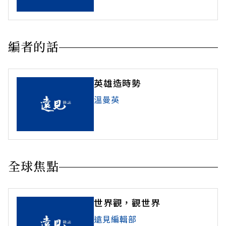
編者的話
英雄造時勢
溫曼英
全球焦點
世界觀，觀世界
遠見編輯部