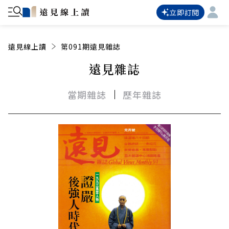
立即訂閱
遠見線上讀
第091期遠見雜誌
遠見雜誌
當期雜誌
歷年雜誌