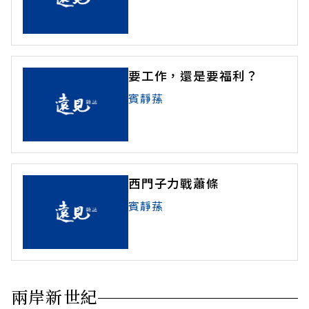
要工作，還是要福利？
賓靜蓀
西門子力戰蕭條
賓靜蓀
兩岸新世紀