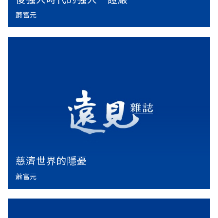
蕭富元
慈濟世界的隱憂
蕭富元