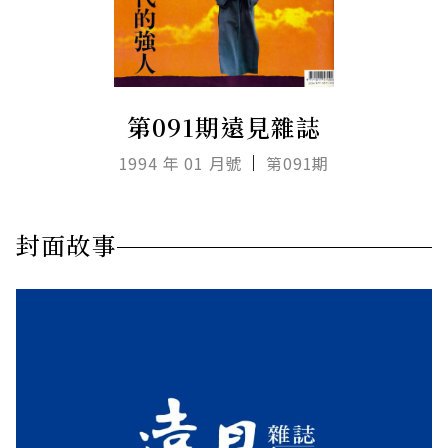
第091期遠見雜誌
1994 年 01 月號
第091期
封面故事