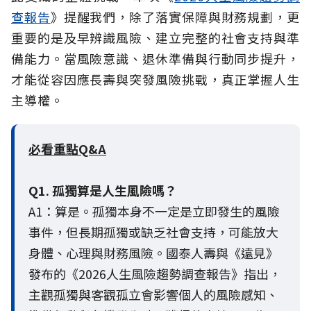
查報告
》提醒我們，除了落實保障與財務規劃，更
重要的是及早辨識風險、建立完整的社會支持與準
備能力。當風險意識、退休準備與行動同步提升，
才能從容因應長壽與突發風險挑戰，真正掌握人生
主導權。
必看重點Q&A
Q1. 孤獨算是人生風險嗎？
A1：算是。孤獨本身不一定是立即發生的風險
事件，但長期孤獨或缺乏社會支持，可能放大
身體、心理與財務風險。國泰人壽與《遠見》
發布的《2026人生風險趨勢調查報告》指出，
主觀孤獨與客觀孤立會影響個人的風險感知、