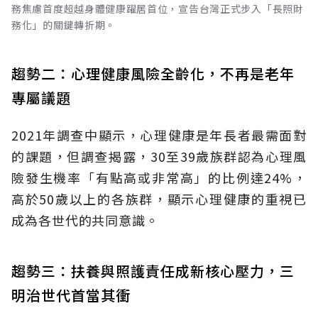
務焦慮首度超越身體健康躍居首位，宣告台灣正式步入「長照財
務化」的關鍵轉折期。
趨勢二：心理健康風險全齡化，不再是老年
專屬議題
2021年調查中顯示，心理健康是年長者最需面對
的課題，但調查揭露，30至39歲族群認為心理風
險發生機率「有點高或非常高」的比例達24%，
高於50歲以上的各族群，顯示心理健康的重視已
成為各世代的共同意識。
趨勢三：扶養與照護責任成新核心壓力，三
明治世代首當其衝