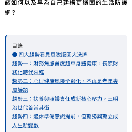
該如何以及早為自己建構更穩固的生活防護
網？
目錄
● 四大趨勢看見風險版圖大洗牌
趨勢一：財務焦慮首度超車身體健康，長照財
務化時代來臨
趨勢二：心理健康風險全齡化，不再是老年專
屬議題
趨勢三：扶養與照護責任成新核心壓力，三明
治世代首當其衝
趨勢四：退休準備意識提前，但孤獨與孤立成
人生新變數