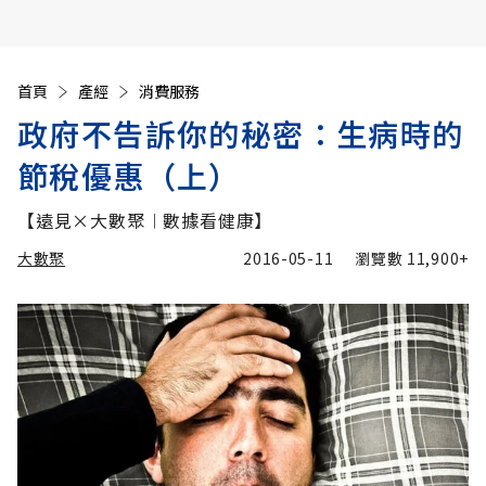
首頁
產經
消費服務
政府不告訴你的秘密：生病時的
節稅優惠（上）
【遠見×大數聚︱數據看健康】
大數聚
2016-05-11
瀏覽數
11,900+