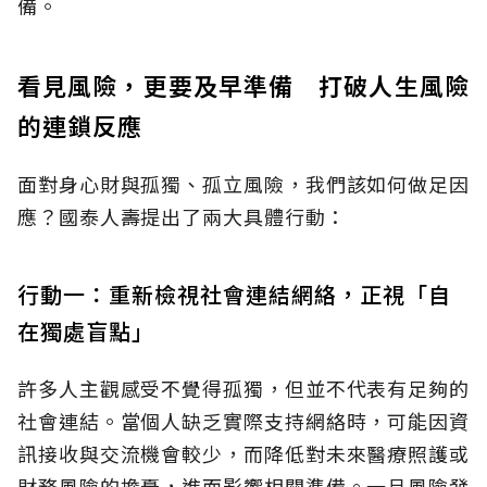
備。
看見風險，更要及早準備 打破人生風險
的連鎖反應
面對身心財與孤獨、孤立風險，我們該如何做足因
應？國泰人壽提出了兩大具體行動：
行動一：重新檢視社會連結網絡，正視「自
在獨處盲點」
許多人主觀感受不覺得孤獨，但並不代表有足夠的
社會連結。當個人缺乏實際支持網絡時，可能因資
訊接收與交流機會較少，而降低對未來醫療照護或
財務風險的擔憂，進而影響相關準備。一旦風險發