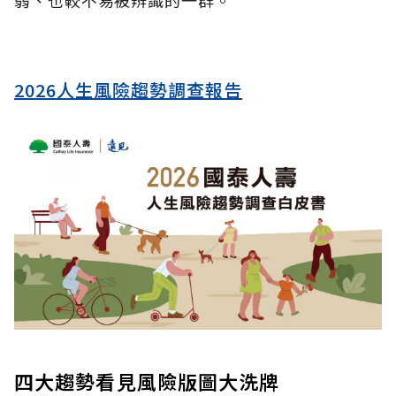
弱、也較不易被辨識的一群。
2026人生風險趨勢調查報告
四大趨勢看見風險版圖大洗牌