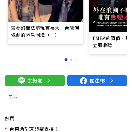
當夢幻無法隨現實長大：台灣偶
像劇的矛盾困境（一）
EMBA的價值，
立即收聽
加好友
關注FB
生活
熱門
台東助孕凍卵雙支持！