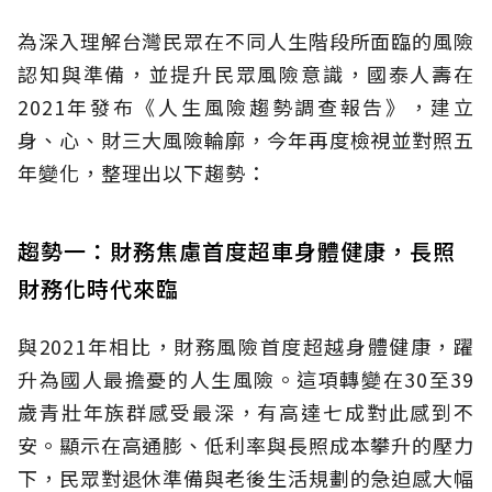
為深入理解台灣民眾在不同人生階段所面臨的風險
認知與準備，並提升民眾風險意識，國泰人壽在
2021年發布《人生風險趨勢調查報告》，建立
身、心、財三大風險輪廓，今年再度檢視並對照五
年變化，整理出以下趨勢：
趨勢一：財務焦慮首度超車身體健康，長照
財務化時代來臨
與2021年相比，財務風險首度超越身體健康，躍
升為國人最擔憂的人生風險。這項轉變在30至39
歲青壯年族群感受最深，有高達七成對此感到不
安。顯示在高通膨、低利率與長照成本攀升的壓力
下，民眾對退休準備與老後生活規劃的急迫感大幅