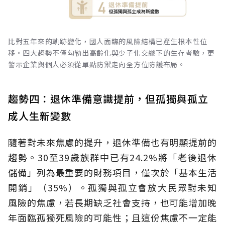
比對五年來的軌跡變化，國人面臨的風險結構已產生根本性位
移。四大趨勢不僅勾勒出高齡化與少子化交織下的生存考驗，更
警示企業與個人必須從單點防禦走向全方位防護布局。
趨勢四：退休準備意識提前，但孤獨與孤立
成人生新變數
隨著對未來焦慮的提升，退休準備也有明顯提前的
趨勢。30至39歲族群中已有24.2%將「老後退休
儲備」列為最重要的財務項目，僅次於「基本生活
開銷」（35%）。孤獨與孤立會放大民眾對未知
風險的焦慮，若長期缺乏社會支持，也可能增加晚
年面臨孤獨死風險的可能性；且這份焦慮不一定能