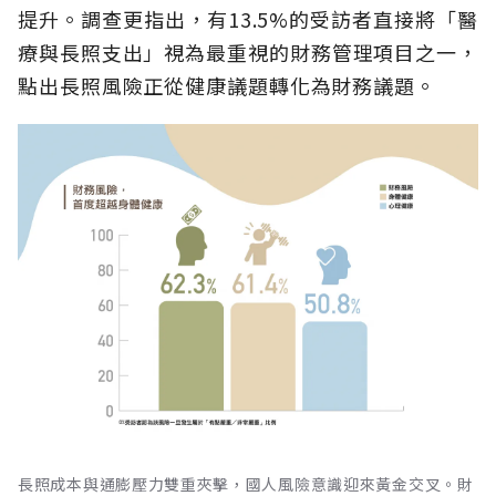
提升。調查更指出，有13.5%的受訪者直接將「醫
療與長照支出」視為最重視的財務管理項目之一，
點出長照風險正從健康議題轉化為財務議題。
長照成本與通膨壓力雙重夾擊，國人風險意識迎來黃金交叉。財