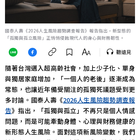
國泰人壽《2026人生風險趨勢調查報告》報告指出，新型態的
「孤獨與孤立風險」正悄悄侵蝕現代人的身心與財務韌性。
聽遠見
隨著台灣邁入超高齡社會，加上少子化、單身
與獨居家庭增加，「一個人的老後」逐漸成為
常態，也讓近年備受關注的孤獨死議題受到更
多討論。國泰人壽《
2026人生風險趨勢調查報
告
》指出，「孤獨與孤立」不再只是個人情感
問題，而是可能牽動身體、心理與財務健康的
新形態人生風險。面對這項新風險變數，我們