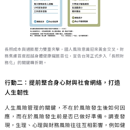
長照成本與通膨壓力雙重夾擊，國人風險意識迎來黃金交叉。財
務焦慮首度超越身體健康躍居首位，宣告台灣正式步入「長照財
務化」的關鍵轉折期。
行動二：提前整合身心財與社會網絡，打造
人生韌性
人生風險管理的關鍵，不在於風險發生後如何因
應，而在於風險發生前是否已做好準備。調查發
現，生理、心理與財務風險往往互相影響，例如健