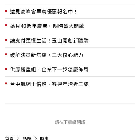
遠見高峰會早鳥優惠報名中！
遠見40週年慶典，限時盛大開啟
讓支付更懂生活！玉山開創新體驗
破解決策新焦慮，三大核心能力
供應鏈重組，企業下一步怎麼佈局
台中航網十倍增、客運年增近三成
請往下繼續閱讀
首頁
話題
時事