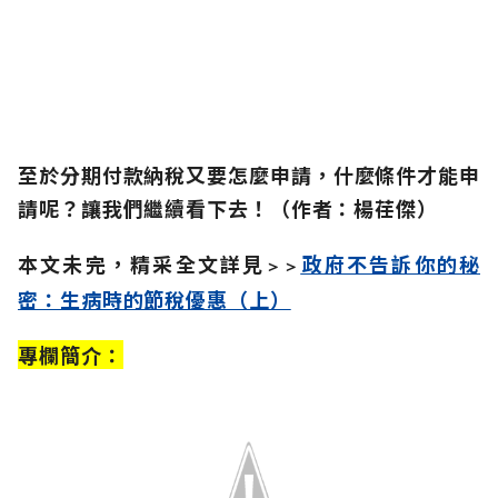
至於分期付款納稅又要怎麼申請，什麼條件才能申
請呢？讓我們繼續看下去！（作者：楊荏傑）
本文未完，精采全文詳見
政府不告訴你的秘
＞＞
密：生病時的節稅優惠（上）
專欄簡介：