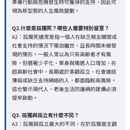
準備行動與危機發生時可獲得的支持，因此可
視為新型態的人生風險變數。
Q2.什麼是孤獨死？哪些人需要特別留意？
A2：孤獨死通常是指一個人在缺乏親友關懷或
社會支持的情況下獨自離世，且長時間未被發
現的情形。一般人常以為只有高齡者才有風
險，但隨著少子化、單身與獨居人口增加，在
超高齡社會中，長期處於客觀孤立、社會連結
薄弱或缺乏支持網絡的人，都面臨較高風險。
這也警示現代人，老後生活防護網的建構必須
提早啟動。
Q3. 孤獨與孤立有什麼不同？
A3：孤獨與孤立最大的不同，在於孤獨是主觀