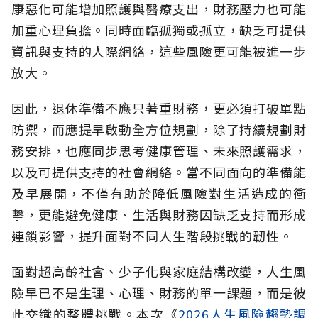
康惡化可能增加照護與醫療支出，財務壓力也可能
加重心理負擔。同時面臨孤獨或孤立，缺乏可提供
資訊與支持的人際網絡，這些風險更可能被進一步
放大。
因此，退休準備不應只著重財務，更必須打破單點
防禦，而應提早啟動全方位規劃，除了持續規劃財
務安排，也應同步思考健康管理、未來照護需求，
以及可提供支持的社會網絡。當不同面向的準備能
及早展開，不僅有助於降低風險對生活造成的衝
擊，更能避免健康、生活與財務因缺乏支持而形成
連鎖影響，提升面對不同人生階段挑戰的韌性。
面對超高齡社會、少子化與家庭結構改變，人生風
險早已不是生理、心理、財務的單一課題，而是彼
此交織的整體挑戰。本次《
2026人生風險趨勢調