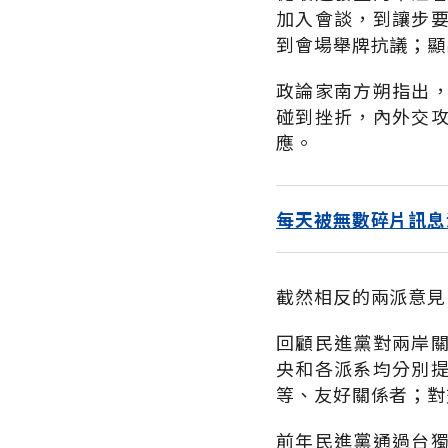
加入會談，到讓步
到會場舉牌抗議；顯
政論家南方朔指出
碰到挫折，內外交
應。
每天被無數碎片訊息
截然相反的兩派意見
回顧民進黨對兩岸
央和各派系均分別
等、友好關係者；對
前年民進黨通過台