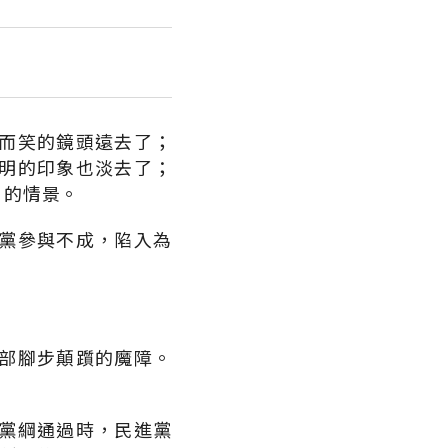
而笑的鏡頭遠去了；
明的印象也淡去了；
」的情景。
黨參與不成，陷入為
部腳步顛躓的魔障。
黨綱通過時，民進黨