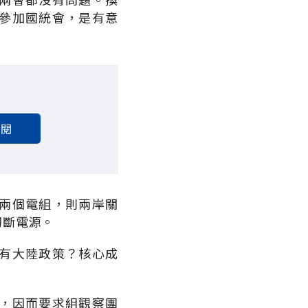
參加國統會，是有意
訂閱
兩個電組，則兩岸關
切斷電源。
有大陸政策？核心成
，因而要求組觀察團