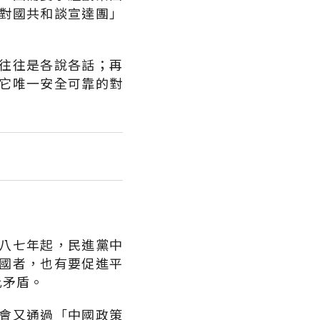
對國共和談宣達團」
往往是各說各話；再
它唯一安全可靠的對
八七年起，民進黨中
國者，也有要促進平
此矛盾。
會又通過「中國政策