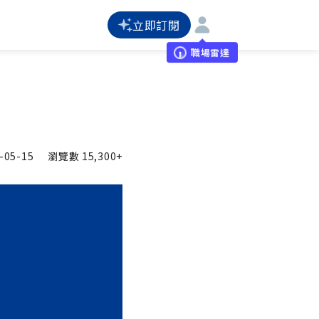
立即訂閱
職場雷達
-05-15
瀏覽數
15,300+