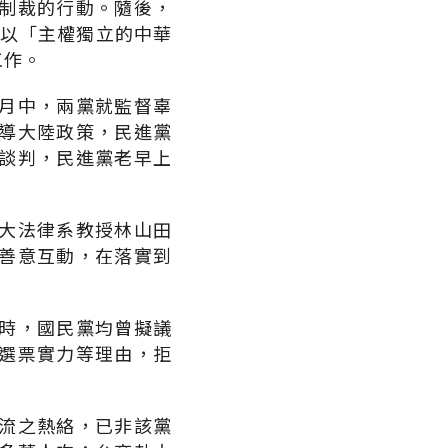
制裁的行動。隨後，
再以「主權獨立的中華
工作。
月中，兩黨就監督辜
導大陸政策，民進黨
談判，民進黨老早上
大法律系教授林山田
善意互動，在落實到
時，國民黨均曾擬議
選票實力等理由，拒
流之熱絡，已非該黨