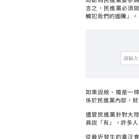
言之，民進黨必須
觸犯我們的圖騰」。
如果說統、獨是一
係於民進黨內部，就
儘管民進黨針對大
員說「有」，許多人
從最近發生的辜汪