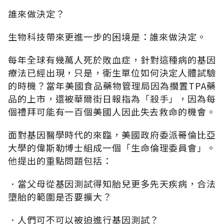
誰來做決定？
生物科技帶來更進一步的困境是：誰來做決定。
每年全球有幾萬人死於敗血症，針對這種病的基因
療法已經出現，只是，衛生單位如何決定人體試驗
的時機？當年美國食品藥物管理局因為擱置TPA藥
品的上市，還被華爾街日報指為「殺手」，因為每
個禮拜可能有一百個美國人因此失去救命的機會。
面對基因醫學時代的來臨，美國政府委派哥倫比亞
大學的偉斯勒博士組成一個「生命倫理委員會」。
他提出的重點問題包括：
．當父母從基因測試得知胎兒更多先天疾病，合法
墮胎的範圍是否要擴大？
．人們可不可以被迫進行基因測試？