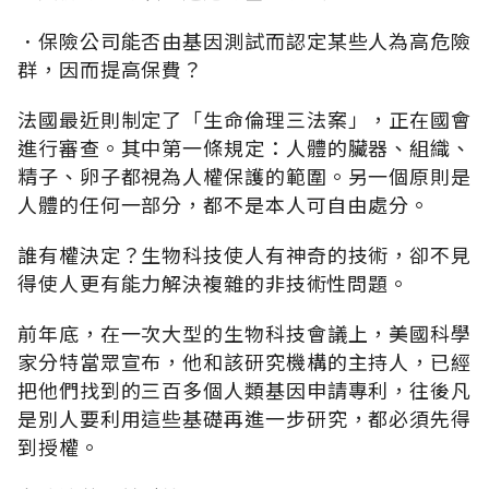
．保險公司能否由基因測試而認定某些人為高危險
群，因而提高保費？
法國最近則制定了「生命倫理三法案」，正在國會
進行審查。其中第一條規定：人體的臟器、組織、
精子、卵子都視為人權保護的範圍。另一個原則是
人體的任何一部分，都不是本人可自由處分。
誰有權決定？生物科技使人有神奇的技術，卻不見
得使人更有能力解決複雜的非技術性問題。
前年底，在一次大型的生物科技會議上，美國科學
家分特當眾宣布，他和該研究機構的主持人，已經
把他們找到的三百多個人類基因申請專利，往後凡
是別人要利用這些基礎再進一步研究，都必須先得
到授權。