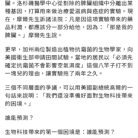
臟。洛杉磯醫學中心從割除的脾臟組織中分離出某
種基因，打算用來做治療愛滋病與癌症的實驗。現
在，摩爾先生訴諸法院：凡是因這項實驗帶來的藥
品利潤，都應該分一部分給他，因為：「那是我的
脾臟。」摩爾先生說。
更早，加州兩位製造出植物抗霜菌的生物學家，向
美國衛生部申請田間試驗。當地的居民以「必須先
確定抗霜菌不會影響空氣濕度」這個八竿子打不到
一塊兒的理由，讓實驗拖了兩年之久。
三個不同層面的爭議，可以用美國副總統高爾的一
句話來說明：「我們還沒準備好面對生物科技帶來
的困境。」
誰能預測？
生物科技帶來的第一個困境是：誰能預測？