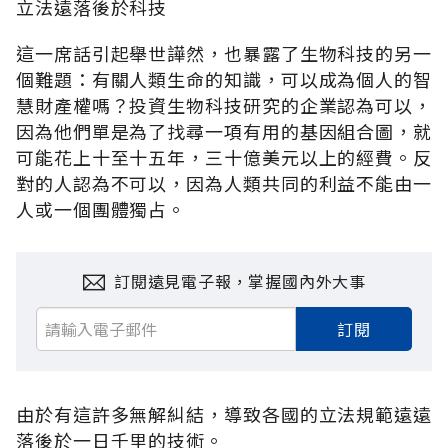
立法遠落後於科技
這一席話引起舉世譁然，也暴露了生物科技的另一
個難題：有關人類生命的知識，可以成為個人的智
慧財產權嗎？投資生物科技研究的企業認為可以，
因為他們單是為了找尋一項有用的基因組合圖，就
可能花上十至十五年，三十億美元以上的經費。反
對的人認為不可以，因為人類共同的利益不能由一
人或一個團體獨占。
訂閱遠見電子報，掌握國內外大事
訂閱
由於有這許多無解糾結，導致各國的立法規範遠遠
落後於一日千里的技術。