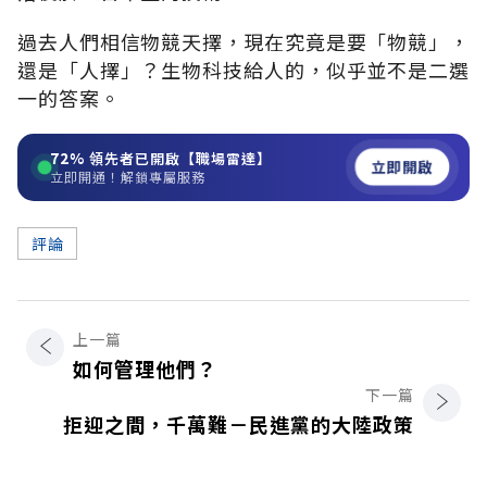
過去人們相信物競天擇，現在究竟是要「物競」，
還是「人擇」？生物科技給人的，似乎並不是二選
一的答案。
72%
領先者已開啟【職場雷達】
立即開啟
立即開通！解鎖專屬服務
評論
上一篇
如何管理他們？
下一篇
拒迎之間，千萬難－民進黨的大陸政策