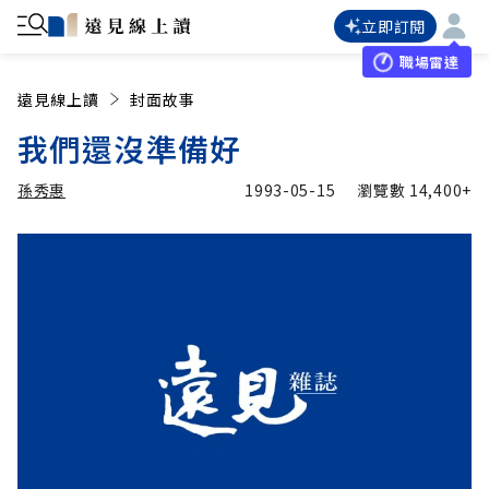
立即訂閱
職場雷達
遠見線上讀
封面故事
我們還沒準備好
孫秀惠
1993-05-15
瀏覽數
14,400+
加入追蹤
孫秀惠