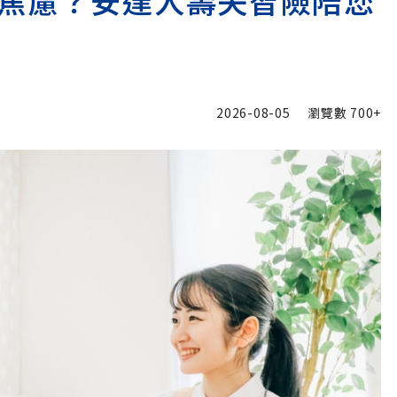
焦慮？安達人壽失智險陪您
2026-08-05
瀏覽數
700+