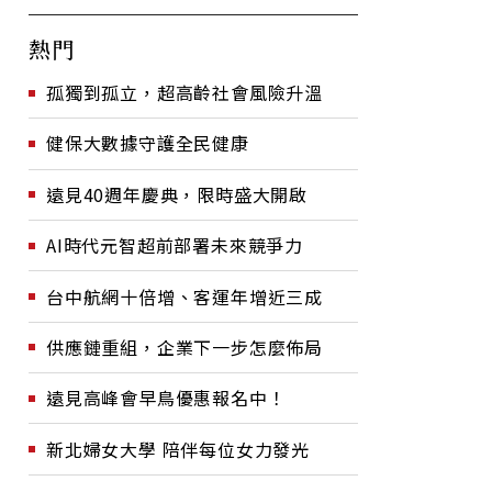
熱門
孤獨到孤立，超高齡社會風險升溫
健保大數據守護全民健康
遠見40週年慶典，限時盛大開啟
AI時代元智超前部署未來競爭力
台中航網十倍增、客運年增近三成
供應鏈重組，企業下一步怎麼佈局
遠見高峰會早鳥優惠報名中！
新北婦女大學 陪伴每位女力發光