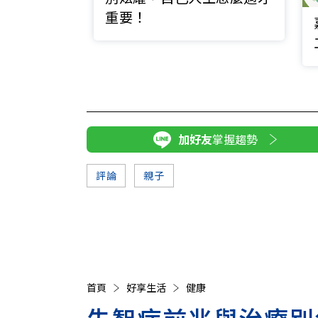
重要！
加好友
掌握趨勢
評論
親子
首頁
好享生活
健康