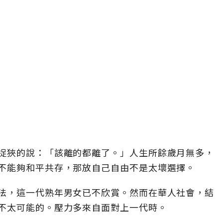
捉狹的說：「該離的都離了。」人生所餘歲月無多，
不能夠和平共存，那放自己自由不是太壞選擇。
法，這一代熟年男女已不欣賞。然而在華人社會，結
不太可能的。壓力多來自面對上一代時。