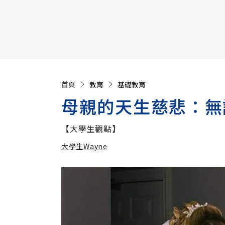
【遠見40週年慶】訂《遠見》贈實用家電3選1+暢銷好
首頁
教育
基礎教育
母親的天生慈悲：無
【大學生觀點】
大學生Wayne
加入追蹤
大學生Wayne