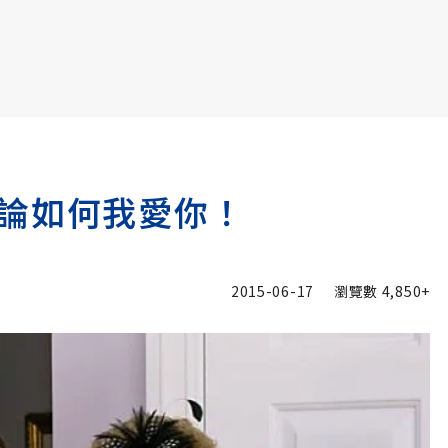
書6選3 特價 3,980 元
論如何我愛你！
2015-06-17
瀏覽數
4,850+