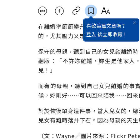
喜歡這篇文章嗎 ?
在離婚率節節攀升的社會，華人社會裡
登入
後立即收藏 !
的，尤其壓力又是來自面對上一代時。
保守的母親，聽到自己的女兒談離婚時
翻版：「不許妳離婚，妳生是他家人
兒！」
而有的母親，聽到自己女兒離婚的事
候，妳剛好……可以回來陪我……回來
對於恢復單身這件事，當人兒女的，總
兒女有難時落井下石。因為母親的天生
（文：Wayne／圖片來源：Flickr Pete 