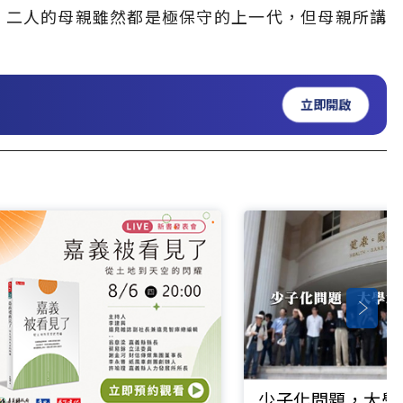
。二人的母親雖然都是極保守的上一代，但母親所講
立即開啟
少子化問題，大學