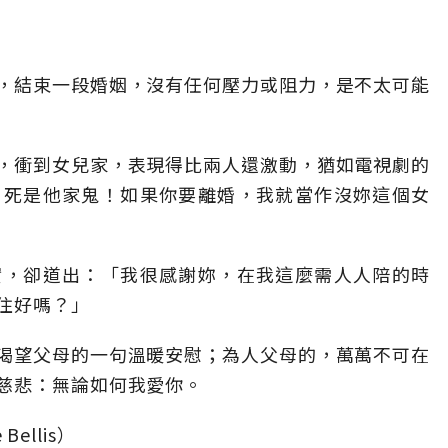
，結束一段婚姻，沒有任何壓力或阻力，是不太可能
，衝到女兒家，表現得比兩人還激動，猶如電視劇的
，死是他家鬼！如果你要離婚，我就當作沒妳這個女
實，卻道出：「我很感謝妳，在我這麼需人人陪的時
住好嗎？」
渴望父母的一句溫暖安慰；為人父母的，萬萬不可在
慈悲：無論如何我愛你。
Bellis）