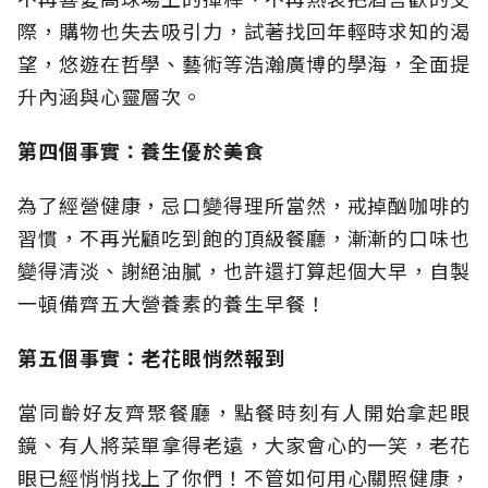
際，購物也失去吸引力，試著找回年輕時求知的渴
望，悠遊在哲學、藝術等浩瀚廣博的學海，全面提
升內涵與心靈層次。
第四個事實：養生優於美食
為了經營健康，忌口變得理所當然，戒掉酗咖啡的
習慣，不再光顧吃到飽的頂級餐廳，漸漸的口味也
變得清淡、謝絕油膩，也許還打算起個大早，自製
一頓備齊五大營養素的養生早餐！
第五個事實：老花眼悄然報到
當同齡好友齊聚餐廳，點餐時刻有人開始拿起眼
鏡、有人將菜單拿得老遠，大家會心的一笑，老花
眼已經悄悄找上了你們！不管如何用心關照健康，