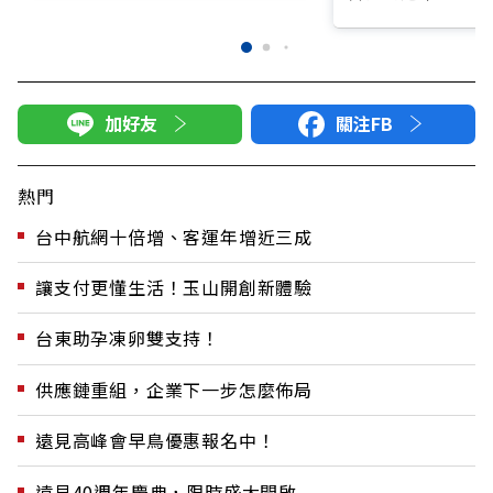
加好友
關注FB
熱門
台中航網十倍增、客運年增近三成
讓支付更懂生活！玉山開創新體驗
台東助孕凍卵雙支持！
供應鏈重組，企業下一步怎麼佈局
遠見高峰會早鳥優惠報名中！
遠見40週年慶典，限時盛大開啟