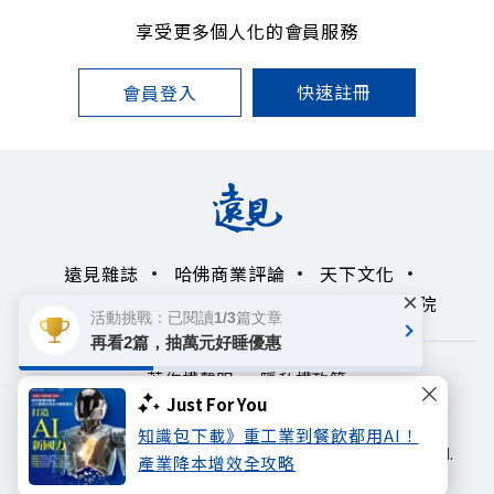
享受更多個人化的會員服務
快速註冊
會員登入
遠見雜誌
哈佛商業評論
天下文化
×
未來親子學習平台
50+
領導影響力學院
活動挑戰：已閱讀1/3篇文章
再看2篇，抽萬元好睡優惠
著作權聲明
隱私權政策
Just For You
Copyright© 1999~2026
知識包下載》重工業到餐飲都用AI！
遠見天下文化出版股份有限公司. All rights reserved.
產業降本增效全攻略