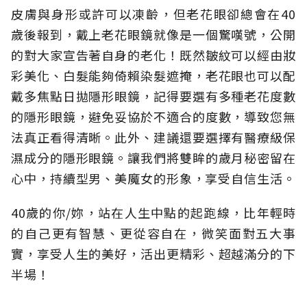
皮膚與身形或許可以凍齡，但老花眼卻總會在40
歲後報到，戴上老花眼鏡就像是一個驚嘆號，公開
的對大家宣告著自身的老化！既然皺紋可以經由妝
彩美化、白髮能夠倚賴染髮遮掩，老花眼也可以配
戴多焦點日拋隱形眼鏡，記得要選有多種老花度數
的隱形眼鏡，避免妥協於不適合的度數，導致您無
法真正看得清晰。此外、建議還要選擇有醫療級保
濕成分的隱形眼鏡。讓我們將雙眸的歲月秘密留在
心中，持續型男、美魔女的形象，享受自信生活。
40歲的你/妳，站在人生中點的起跑線，比年輕時
的自己更有智慧、更從容自在，微笑面對五大事
實，享受人生的美好，活出更精彩、超越滿分的下
半場！