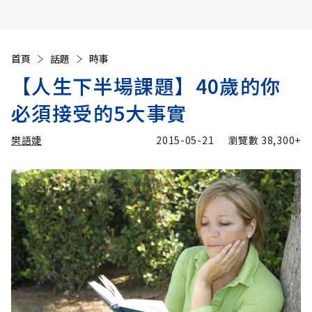
首頁
話題
時事
【人生下半場課題】40歲的你
必須接受的5大事實
樊語婕
2015-05-21
瀏覽數
38,300+