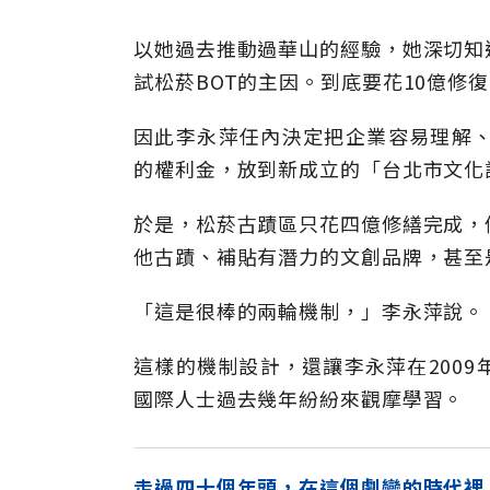
以她過去推動過華山的經驗，她深切知
試松菸BOT的主因。到底要花10億修
因此李永萍任內決定把企業容易理解、
的權利金，放到新成立的「台北市文化
於是，松菸古蹟區只花四億修繕完成，
他古蹟、補貼有潛力的文創品牌，甚至
「這是很棒的兩輪機制，」李永萍說。
這樣的機制設計，還讓李永萍在200
國際人士過去幾年紛紛來觀摩學習。
走過四十個年頭，在這個劇變的時代裡