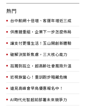
熱門
台中航網十倍增、客運年增近三成
供應鏈重組，企業下一步怎麼佈局
讓支付更懂生活！玉山開創新體驗
破解決策新焦慮，三大核心能力
孤獨到孤立，超高齡社會風險升溫
近視族當心！重訓跑步暗藏危機
遠見高峰會早鳥優惠報名中！
AI時代元智超前部署未來競爭力