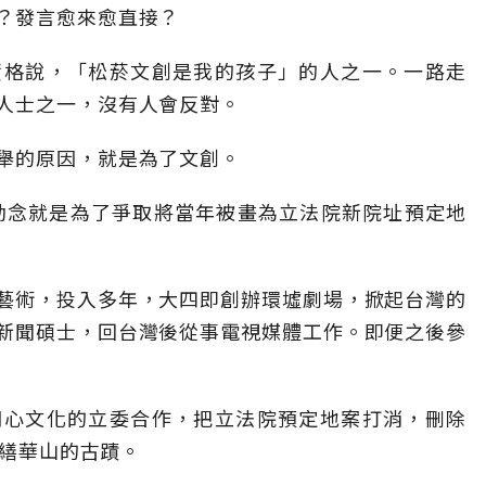
？發言愈來愈直接？
資格說，「松菸文創是我的孩子」的人之一。一路走
人士之一，沒有人會反對。
舉的原因，就是為了文創。
心動念就是為了爭取將當年被畫為立法院新院址預定地
藝術，投入多年，大四即創辦環墟劇場，掀起台灣的
新聞碩士，回台灣後從事電視媒體工作。即便之後參
關心文化的立委合作，把立法院預定地案打消，刪除
修繕華山的古蹟。