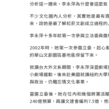
分析這一週來，李永萍為什麼會這麼氣
不少文化圈內人分析，其實她是最有
來，說她是最了解松菸文創成立過程的
李永萍十多年前第一次參與立法委員選
2002年時，她第一次參選立委，起
的華山文創園區基地能保留下來。
就讀台大外文系期間，李永萍深愛劇場
小劇場運動。後來赴美國就讀紐約大學
與政治，仍難忘情文化事業。
當選立委後，她在任內和幾個跨黨派
240億預算，再讓文建會編列7.5億，