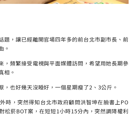
話題，讓已經離開官場四年多的前台北市副市長、前
曲。
來，頻繁接受電視與平面媒體訪問，希望用她長期參
真相。
厭，也好幾天沒睡好，一個星期瘦了2、3公斤。
外時，突然得知台北市政府顧問洪智坤在臉書上PO
松菸BOT案，在短短1小時15分內，突然調降權利