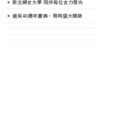
新北婦女大學 陪伴每位女力發光
遠見40週年慶典，限時盛大開啟