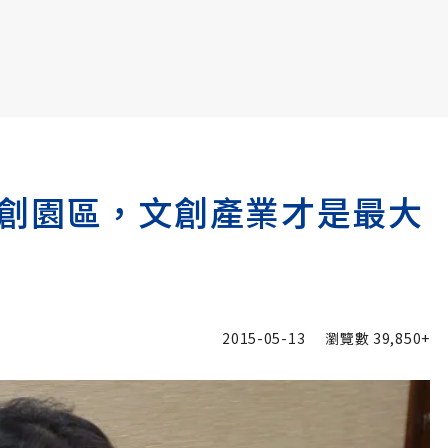
書6選3 特價 3,980 元
創園區，文創產業才是最大
2015-05-13
瀏覽數
39,850+