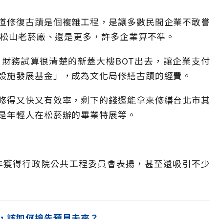
道修復古蹟是個複雜工程，是讓多數民間企業不敢嘗
復松山老菸廠、還是更多，許多企業算不準。
財務試算很清楚的新蓋大樓BOT出去，讓企業支付
設施發展基金」，成為文化局修繕古蹟的經費。
修得又快又有效率，剩下的錢還能拿來修繕台北市其
是年輕人在松菸辦的畢業特展等。
9年獲得行政院公共工程委員會表揚，甚至還吸引不少
，該如何搶先預見未來？