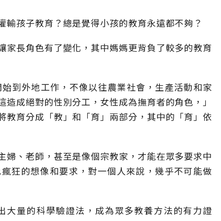
灌輸孩子教育？總是覺得小孩的教育永遠都不夠？
讓家長角色有了變化，其中媽媽更背負了較多的教育
開始到外地工作，不像以往農業社會，生產活動和家
這造成絕對的性別分工，女性成為撫育者的角色，」
將教育分成「教」和「育」兩部分，其中的「育」依
主婦、老師，甚至是像個宗教家，才能在眾多要求中
此瘋狂的想像和要求，對一個人來說，幾乎不可能做
伸出大量的科學驗證法，成為眾多教養方法的有力證