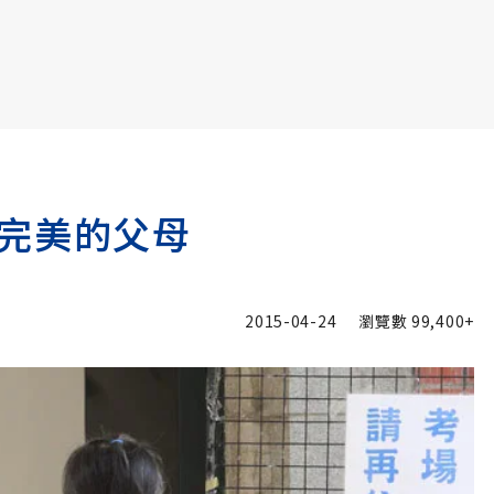
書6選3 特價 3,980 元
完美的父母
2015-04-24
瀏覽數
99,400+