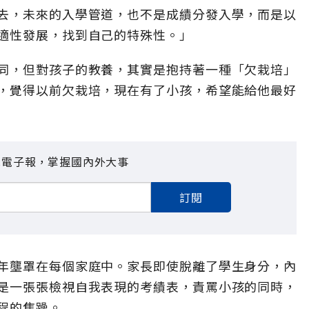
去，未來的入學管道，也不是成績分發入學，而是以
適性發展，找到自己的特殊性。」
同，但對孩子的教養，其實是抱持著一種「欠栽培」
，覺得以前欠栽培，現在有了小孩，希望能給他最好
見電子報，掌握國內外大事
訂閱
年壟罩在每個家庭中。家長即使脫離了學生身分，內
是一張張檢視自我表現的考績表，責罵小孩的同時，
程的焦躁。