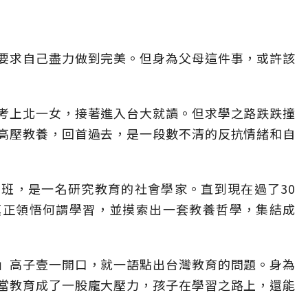
要求自己盡力做到完美。但身為父母這件事，或許該
考上北一女，接著進入台大就讀。但求學之路跌跌撞
高壓教養，回首過去，是一段數不清的反抗情緒和自
班，是一名研究教育的社會學家。直到現在過了30
真正領悟何謂學習，並摸索出一套教養哲學，集結成
」高子壹一開口，就一語點出台灣教育的問題。身為
當教育成了一股龐大壓力，孩子在學習之路上，還能