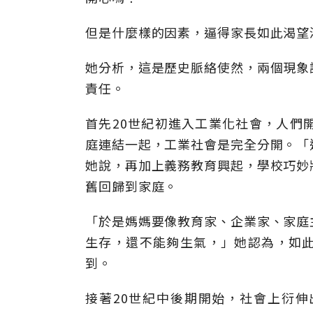
但是什麼樣的因素，逼得家長如此渴望
她分析，這是歷史脈絡使然，兩個現象
責任。
首先20世紀初進入工業化社會，人們
庭連結一起，工業社會是完全分開。「
她說，再加上義務教育興起，學校巧妙
舊回歸到家庭。
「於是媽媽要像教育家、企業家、家庭
生存，還不能夠生氣，」她認為，如
到。
接著20世紀中後期開始，社會上衍