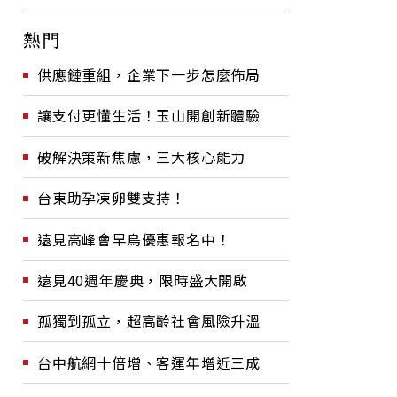
熱門
供應鏈重組，企業下一步怎麼佈局
讓支付更懂生活！玉山開創新體驗
破解決策新焦慮，三大核心能力
台東助孕凍卵雙支持！
遠見高峰會早鳥優惠報名中！
遠見40週年慶典，限時盛大開啟
孤獨到孤立，超高齡社會風險升溫
台中航網十倍增、客運年增近三成