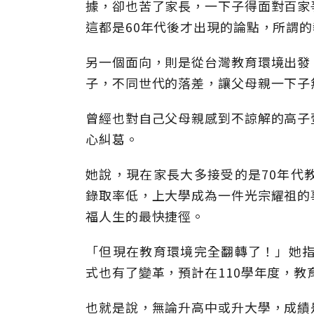
據，卻也苦了家長，一下子得面對百家
這都是60年代後才出現的論點，所謂
另一個面向，則是從台灣教育環境出發
子，不同世代的落差，讓父母親一下子
曾經也對自己父母親感到不諒解的高子
心糾葛。
她說，現在家長大多接受的是70年代
錄取率低，上大學成為一件光宗耀祖的
福人生的最快捷徑。
「但現在教育環境完全翻轉了！」她指
式也有了變革，預計在110學年度，
也就是說，無論升高中或升大學，成績