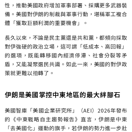
性，推動美國政府增加軍事部署、採購更多武器裝
備。美國對伊朗的制裁與軍事行動，堪稱軍工複合
體「獲取巨額利潤的重要機會」。
長久以來，不論是民主黨還是共和黨，都傾向採取
對伊強硬的政治立場，這可謂「低成本、高回報」
的選項，既能轉移國內經濟停滯、社會分裂等矛
盾，又能凝聚選民共識。如此一來，美國的對伊政
策就更難以扭轉了。
伊朗是美國掌控中東地區的最大絆腳石
美國智庫「美國企業研究所」（AEI）2026年發布
的《中東戰略自主趨勢報告》直言，伊朗是中東
「去美國化」運動的旗手，若伊朗的勢力進一步壯