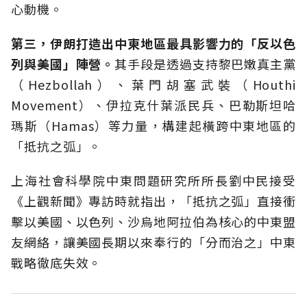
心動機。
第三，伊朗打造出中東地區最具影響力的「反以色
列與美國」陣營。
其手段是透過支持黎巴嫩真主黨
（Hezbollah）、葉門胡塞武裝（Houthi
Movement）、伊拉克什葉派民兵、巴勒斯坦哈
瑪斯（Hamas）等力量，構建起橫跨中東地區的
「抵抗之弧」。
上海社會科學院中東問題研究所所長劉中民接受
《上觀新聞》專訪時就指出，「抵抗之弧」直接衝
擊以美國、以色列、沙烏地阿拉伯為核心的中東盟
友網絡，讓美國長期以來奉行的「分而治之」中東
戰略徹底失效。