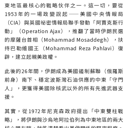
東地區最核心的戰略伙伴之一。這一切，要從
1953年的一場政變說起——美國中央情報局
（CIA）與英國祕密情報局聯手發動「阿賈克斯行
動」（Operation Ajax），推翻了當時伊朗民選
的摩薩台首相（Mohammad Mosaddegh），扶
持巴勒維國王（Mohammad Reza Pahlavi）復
辟，建立起親美政權。
此後的26年間，伊朗成為美國遏制蘇聯（俄羅斯
前身）南下、穩定波斯灣石油供應的中東「守門
人」，更獲得美國除核武以外的所有先進武器支
援。
其實，從1972年尼克森政府提出「中東雙柱戰
略」，將伊朗與沙烏地阿拉伯列為中東地區的兩大