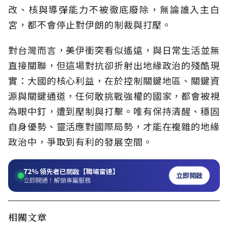
改、核與導彈能力不被徹底廢除，無論誰入主白
宮，都不會停止對伊朗的制裁與打壓。
對台灣而言，美伊衝突看似遙遠，與日常生活並無
直接關聯，但這場對抗卻折射出地緣政治的殘酷現
實：大國的核心利益，在於控制關鍵地區、關鍵資
源與關鍵通道，任何敢挑戰強權的國家，都會被視
為眼中釘，遭到壓制與打擊。唯有保持清醒、穩固
自身優勢、靈活應對國際局勢，才能在複雜的地緣
政治中，爭取到有利的發展空間。
72%
領先者已開啟【職場雷達】
立即開啟
立即開通！解鎖專屬服務
相關文章