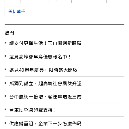
美伊戰爭
熱門
讓支付更懂生活！玉山開創新體驗
遠見高峰會早鳥優惠報名中！
遠見40週年慶典，限時盛大開啟
孤獨到孤立，超高齡社會風險升溫
台中航網十倍增、客運年增近三成
台東助孕凍卵雙支持！
供應鏈重組，企業下一步怎麼佈局