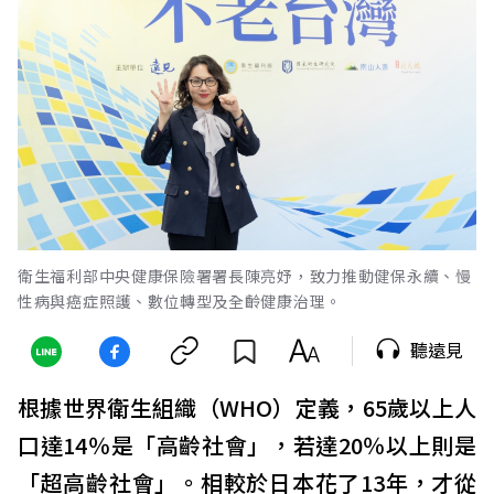
衛生福利部中央健康保險署署長陳亮妤，致力推動健保永續、慢
性病與癌症照護、數位轉型及全齡健康治理。
聽遠見
根據世界衛生組織（WHO）定義，65歲以上人
口達14％是「高齡社會」，若達20％以上則是
「超高齡社會」。相較於日本花了13年，才從