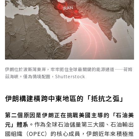
伊朗位於波斯灣東岸，牢牢扼住全球最關鍵的能源通道——荷姆
茲海峽。僅為情境配圖，Shutterstock
伊朗構建橫跨中東地區的「抵抗之弧」
第二個原因是伊朗正在挑戰美國主導的「石油美
元」體系。
作為全球石油儲量第三大國、石油輸出
國組織（OPEC）的核心成員，伊朗近年來積極推