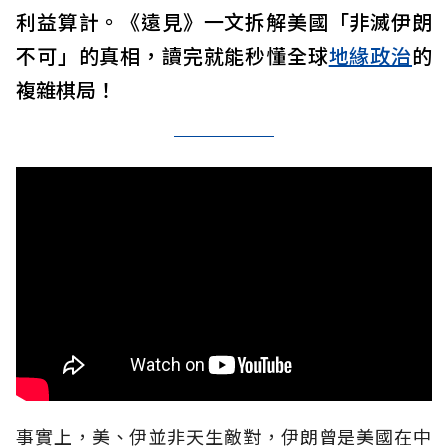
利益算計。《遠見》一文拆解美國「非滅伊朗
不可」的真相，讀完就能秒懂全球
地緣政治
的
複雜棋局！
事實上，美、伊並非天生敵對，伊朗曾是美國在中