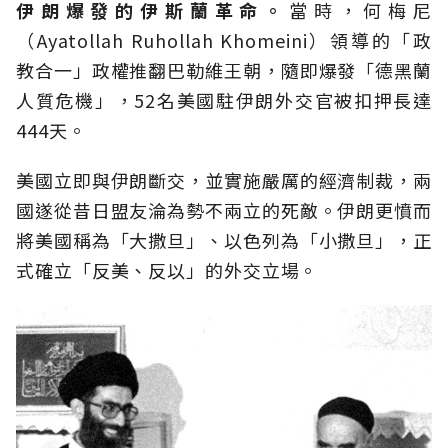
伊朗爆發的伊斯蘭革命。
當時，何梅尼
（Ayatollah Ruhollah Khomeini）領導的「政
教合一」政權推翻巴勒維王朝，隨即爆發「德黑蘭
人質危機」，52名美國駐伊朗外交官被扣押長達
444天。
美國立即與伊朗斷交，並實施嚴厲的經濟制裁，兩
國遂從昔日盟友淪為勢不兩立的死敵。伊朗更憤而
將美國稱為「大撒旦」、以色列為「小撒旦」，正
式確立「反美、反以」的外交立場。