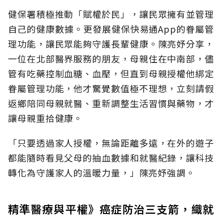
健保署積極推動「賦權於民」，讓民眾擁有並管理
自己的健康數據。更發展健保快易通App的眷屬管
理功能，讓民眾能夠守護長輩健康。陳亮妤分享，
一位在北部醫界服務的朋友，母親住在中南部，儘
管有吃藥控制血糖、血壓，但直到母親授權他綁定
眷屬管理功能，他才驚覺數值極不理想，立刻請假
返鄉陪同母親就醫、重新調整生活習慣與藥物，才
讓母親重拾健康。
「只要透過家人授權，無論距離多遠，在外的遊子
都能隨時看見父母的抽血數據和就醫紀錄，讓科技
轉化為守護家人的溫暖力量，」陳亮妤強調。
精準醫療與平權》癌症防治三支箭，織就