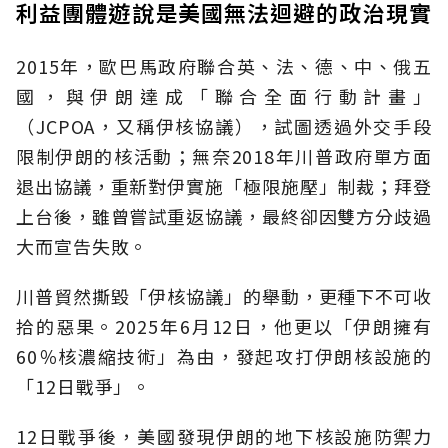
利益團體遊說是美國無法迴避的政治現實
2015年，歐巴馬政府聯合英、法、德、中、俄五
國，與伊朗達成「聯合全面行動計畫」
（JCPOA，又稱伊核協議），試圖透過外交手段
限制伊朗的核活動；無奈2018年川普政府單方面
退出協議，重新對伊實施「極限施壓」制裁；拜登
上台後，雖曾嘗試重返協議，最終卻因雙方分歧過
大而宣告失敗。
川普貿然撕毀「伊核協議」的舉動，更種下不可收
拾的惡果。2025年6月12日，他更以「伊朗擁有
60％核濃縮技術」為由，發起攻打伊朗核設施的
「12日戰爭」。
12日戰爭後，美國發現伊朗的地下核設施防禦力