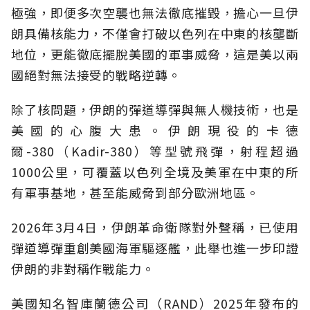
極強，即便多次空襲也無法徹底摧毀，擔心一旦伊
朗具備核能力，不僅會打破以色列在中東的核壟斷
地位，更能徹底擺脫美國的軍事威脅，這是美以兩
國絕對無法接受的戰略逆轉。
除了核問題，伊朗的彈道導彈與無人機技術，也是
美國的心腹大患。伊朗現役的卡德
爾-380（Kadir-380）等型號飛彈，射程超過
1000公里，可覆蓋以色列全境及美軍在中東的所
有軍事基地，甚至能威脅到部分歐洲地區。
2026年3月4日，伊朗革命衛隊對外聲稱，已使用
彈道導彈重創美國海軍驅逐艦，此舉也進一步印證
伊朗的非對稱作戰能力。
美國知名智庫蘭德公司（RAND）2025年發布的