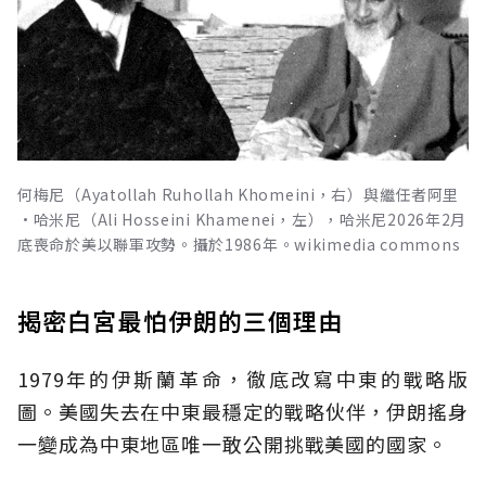
何梅尼（Ayatollah Ruhollah Khomeini，右）與繼任者阿里
·哈米尼（Ali Hosseini Khamenei，左），哈米尼2026年2月
底喪命於美以聯軍攻勢。攝於1986年。wikimedia commons
揭密白宮最怕伊朗的三個理由
1979年的伊斯蘭革命，徹底改寫中東的戰略版
圖。美國失去在中東最穩定的戰略伙伴，伊朗搖身
一變成為中東地區唯一敢公開挑戰美國的國家。