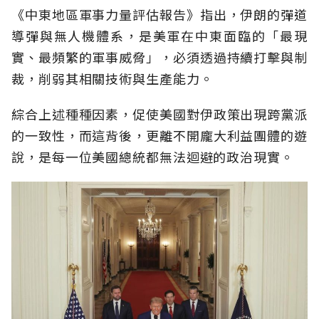
《中東地區軍事力量評估報告》指出，伊朗的彈道
導彈與無人機體系，是美軍在中東面臨的「最現
實、最頻繁的軍事威脅」，必須透過持續打擊與制
裁，削弱其相關技術與生產能力。
綜合上述種種因素，促使美國對伊政策出現跨黨派
的一致性，而這背後，更離不開龐大利益團體的遊
說，是每一位美國總統都無法迴避的政治現實。