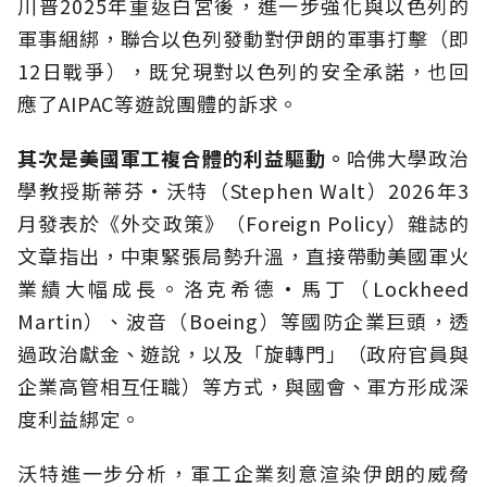
川普2025年重返白宮後，進一步強化與以色列的
軍事綑綁，聯合以色列發動對伊朗的軍事打擊（即
12日戰爭），既兌現對以色列的安全承諾，也回
應了AIPAC等遊說團體的訴求。
其次是美國軍工複合體的利益驅動。
哈佛大學政治
學教授斯蒂芬·沃特（Stephen Walt）2026年3
月發表於《外交政策》（Foreign Policy）雜誌的
文章指出，中東緊張局勢升溫，直接帶動美國軍火
業績大幅成長。洛克希德·馬丁（Lockheed
Martin）、波音（Boeing）等國防企業巨頭，透
過政治獻金、遊說，以及「旋轉門」（政府官員與
企業高管相互任職）等方式，與國會、軍方形成深
度利益綁定。
沃特進一步分析，軍工企業刻意渲染伊朗的威脅