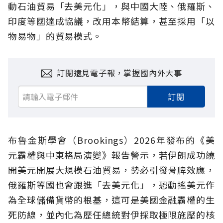
動石油貿易「去美元化」，與中國大陸、俄羅斯、
印度等國達成協議，改用本幣結算，甚至採用「以
物易物」的貿易模式。
訂閱遠見電子報，掌握國內外大事
訂閱
布魯金斯學會（Brookings）2026年發布的《美
元霸權與中東格局演變》報告警示，若伊朗成功繞
開美元開展大規模石油貿易，勢必引發骨牌效應，
俄羅斯等國也會跟進「去美元化」，恐動搖美元作
為全球儲備貨幣的根基，這可是美國金融霸權的生
死防線，並內化為歷任總統對伊採取極限施壓的核