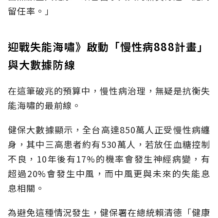
留任率。」
迎戰失能海嘯》啟動「慢性病888計畫」
與大數據防線
在這筆破兆的預算中，慢性病治理，無疑是抗衡失
能海嘯的最前線。
健保大數據顯示，全台高達850萬人正受慢性病纏
身，其中三高患者約有530萬人，若放任血糖控制
不良，10年後有17%的機率會發生神經病變，有
超過20%會發生中風，而中風更與未來的失能息
息相關。
為避免這種情況發生，健保署在總統賴清德「健康