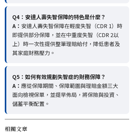
Q4：
安達人壽失智保障的特色是什麼？
A：
安達人壽失智保障在輕度失智（CDR 1）時
即提供部分保障，並在中重度失智（CDR 2以
上）時一次性提供整筆理賠給付，降低患者及
其家庭財務壓力。
Q5：
如何有效規劃失智症的財務保障？
A：
應從保障期間、保障範圍與理賠金額三大
面向檢視保單，並提早佈局，將保險與投資、
儲蓄平衡配置。
相關文章