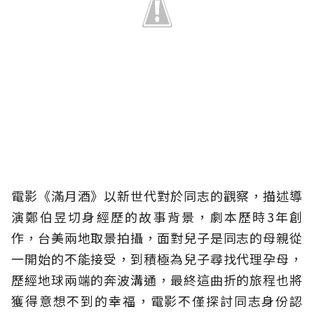
電影《滿月酒》以新世代對於同志的觀察，描述導
演鄭伯昱切身經歷的故事背景，劇本歷時3年創
作，台美兩地取景拍攝，面對兒子是同志的母親從
一開始的不能接受，到積極為兒子尋找代理孕母，
歷經地球兩端的奔波溝通，最終這曲折的旅程也將
獲得意想不到的幸福，電影不僅探討同志身份認