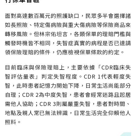
面對高達數百萬元的照護缺口，民眾多半會選擇諸
如長照險、特定傷病險與重大傷病險等保險商品來
轉移風險。但林宗佑坦言，各類保單的理賠門檻與
觸發時機皆不相同，失智症真實的病程是否已達請
領保險理賠的條件，仍應檢視保單條款的約定。
目前臨床與保險理賠上，主要依據「CDR臨床失
智評估量表」判定失智程度。CDR 1代表輕度失
智，此時患者記憶力開始下降，日常生活尚能部分
自理；CDR 2為中度失智，患者會經常迷路且起居
需他人協助；CDR 3則屬嚴重失智，患者對時間、
地點及親人常已無法辨識，日常生活完全仰賴他人
照料。