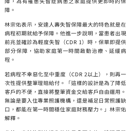
障，為有罹患失智症病患之家庭提供更即時的保
障。
林宗佑表示，安達人壽失智保障最大的特色就是在
病程初期就給予保障。他進一步說明，當患者出現
前兆並確診為輕度失智（CDR 1）時，保單即提供
部分保障，協助家庭第一時間啟動治療、延緩病
程。
若病程不幸惡化至中重度（CDR 2以上），則再一
次性提供整筆理賠給付。「這樣的設計是為了降低
客戶的不便，直接將整筆資金交給客戶自由運用。
無論是要入住專業照護機構，還是補足日常照護缺
口，都能在第一時間穩住家庭財務壓力。」林宗佑
解釋。