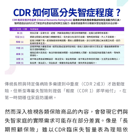
傳統長照與特定傷病險多需達到中重度（CDR 2或3）才啟動理
賠，但新型專屬失智險則提倡「輕度（CDR 1）即早給付」，在
第一時間穩住家庭防護網。
然而深入檢視各類保險商品的內容，會發現它們與
失智家庭的實際需求可能存在部分差異。像是「長
期照顧保險」雖以CDR臨床失智量表為理賠依