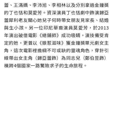
蕾、王滿嬌、李沛旭、李相林以及分別拿過金鐘獎
的丁也恬和莫愛芳。資深演員丁也恬劇中飾演歸亞
蕾犀利老友關心她兒子何時帶女朋友見家長、結婚
與生小孩。另一位印尼華裔演員莫愛芳，於2013
年演出破億電影《總鋪師》成功吸睛，演技備受肯
定的她，更曾以《娘惹滋味》獲金鐘獎單元劇女主
角，這次電影裡擔綱不可或缺的靈魂角色，穿針引
線帶出女主角（歸亞蕾飾）為同志兒（鄭伯昱飾）
橫跨4個國家一路驚險求子的生命旅程。