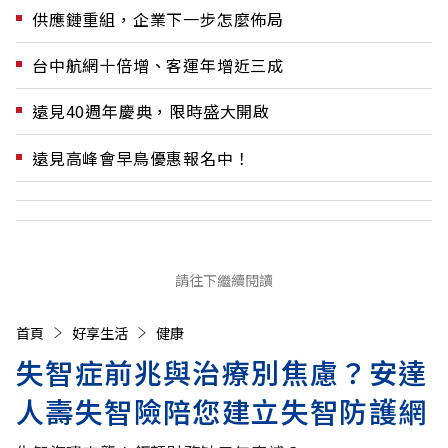
供應鏈重組，企業下一步怎麼佈局
台中航網十倍增、客運年增近三成
遠見40週年慶典，限時盛大開啟
遠見高峰會早鳥優惠報名中！
請往下繼續閱讀
首頁
好享生活
健康
失智症前兆與治療別焦慮？安達
人壽失智險陪您建立失智防護網