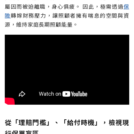
屬因而被迫離職，身心俱疲。
因此，極需透過
保
險
轉嫁財務壓力，讓照顧者擁有喘息的空間與資
源，維持家庭長期照顧能量。
從「理賠門檻」、「給付時機」，檢視現
行保單盲區