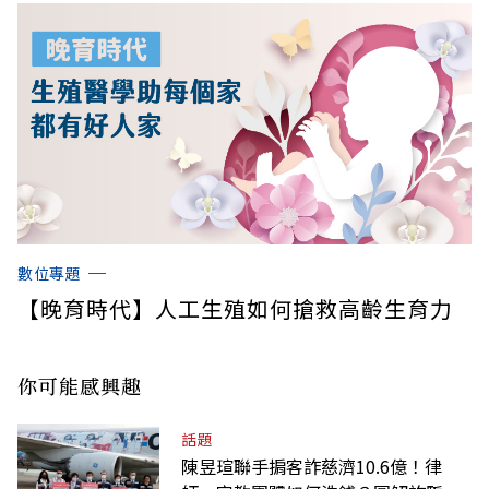
數位專題
【晚育時代】人工生殖如何搶救高齡生育力
你可能感興趣
話題
陳昱瑄聯手掮客詐慈濟10.6億！律