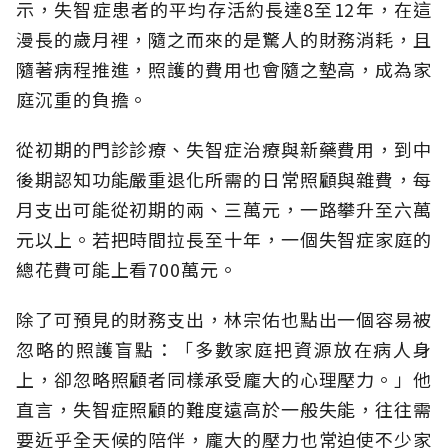
示，失智症患者的平均存活約長達8至12年，在這
漫長的歲月裡，隨之而來的是驚人的財務消耗，且
隨著病程推進，照護的費用也會隨之墊高，成為家
庭沉重的負擔。
從初期的門診診療、失智症治療與新藥費用，到中
後期認知功能嚴重退化所需的日常照顧與雜費，每
月支出可能從初期的兩、三萬元，一路攀升至六萬
元以上。若把時間拉長至十年，一個失智症家庭的
總花費可能上看700萬元。
除了可預見的財務支出，林宗佑也點出一個容易被
忽略的照護盲點：「多數家庭把資源放在病人身
上，卻忽略照顧者同樣承受龐大的心理壓力。」他
直言，失智症照顧的難度遠高於一般失能，往往需
要近乎全天候的陪伴，龐大的壓力也常迫使不少家