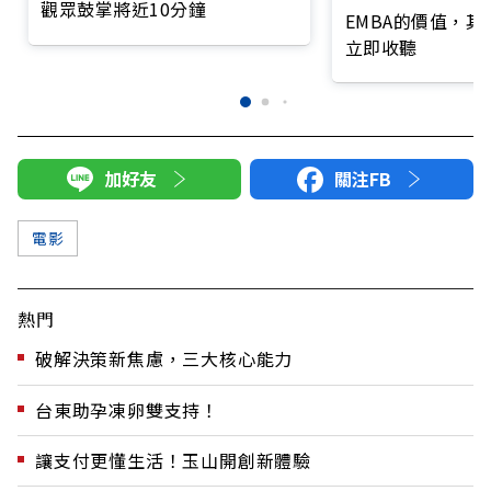
觀眾鼓掌將近10分鐘
EMBA的價值，
立即收聽
加好友
關注FB
電影
熱門
破解決策新焦慮，三大核心能力
台東助孕凍卵雙支持！
讓支付更懂生活！玉山開創新體驗