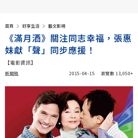
首頁
好享生活
藝文影視
《滿月酒》關注同志幸福，張惠
妹獻「聲」同步應援！
【電影資訊】
新聞稿
2015-04-15
瀏覽數
13,050+