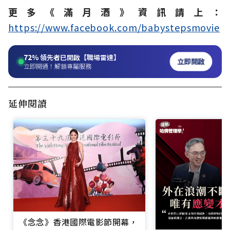
更多《滿月酒》資訊請上：
https://www.facebook.com/babystepsmovie
72%
領先者已開啟【職場雷達】
立即開啟
立即開通！解鎖專屬服務
延伸閱讀
《念念》香港國際電影節開幕，