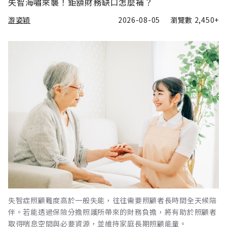
失智海嘯來襲！鉅額財務缺口怎麼補？
游姿穎
2026-08-05
瀏覽數
2,450+
失智症照顧難度高於一般失能，往往需要照顧者長時間全天候陪
伴。若能透過保險分擔照護所帶來的財務負擔，將有助於照顧者
取得喘息空間與必要資源，並維持家庭長期照顧能量。