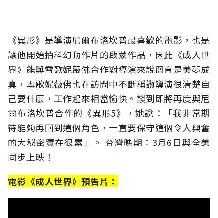
《異形》是導演尼爾布洛坎普最喜歡的電影，也是
讓他開始拍科幻動作片的啟蒙作品，因此《成人世
界》能與雪歌妮薇佛合作對導演來說簡直是美夢成
真，雪歌妮薇佛也在訪問中不斷稱讚導演很清楚自
己要什麼，工作起來相當愉快。談到即將再度與尼
爾布洛坎普合作的《異形5》，她說：「我非常期
待能夠再回到這個角色，一直要保守這個令人興奮
的大秘密實在很累」。 台灣映期：3月6日與全美
同步上映！
電影《成人世界》預告片：