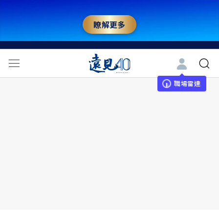
瞭解更多
職場雷達