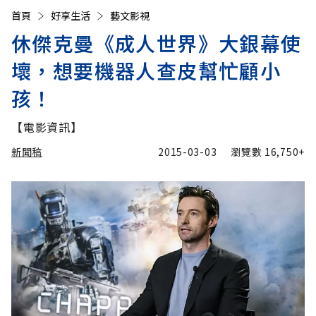
首頁
好享生活
藝文影視
休傑克曼《成人世界》大銀幕使
壞，想要機器人查皮幫忙顧小
孩！
【電影資訊】
新聞稿
2015-03-03
瀏覽數
16,750+