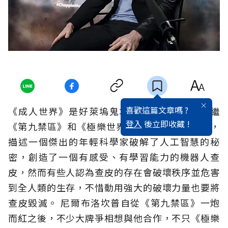
喜歡這篇文章嗎 ?
《成人世界》是好萊塢鬼才導演尼爾布洛坎普繼
登入
後立即收藏 !
《第九禁區》和《極樂世界》之後的第3部作品，
描述一個傑出的年輕科學家破解了人工智慧的秘
密，創造了一個有感受、有學習能力的機器人查
皮，然而有些人認為查皮的存在會破壞秩序並危害
到全人類的生存，不惜動用強大的破壞力量也要將
查皮毀滅。 尼爾布洛坎普自從《第九禁區》一炮
而紅之後，不少大牌爭相想與他合作，不只《極樂