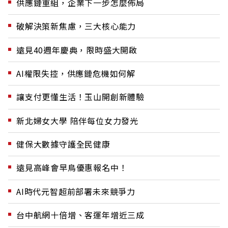
供應鏈重組，企業下一步怎麼佈局
破解決策新焦慮，三大核心能力
遠見40週年慶典，限時盛大開啟
AI權限失控，供應鏈危機如何解
讓支付更懂生活！玉山開創新體驗
新北婦女大學 陪伴每位女力發光
健保大數據守護全民健康
遠見高峰會早鳥優惠報名中！
AI時代元智超前部署未來競爭力
台中航網十倍增、客運年增近三成