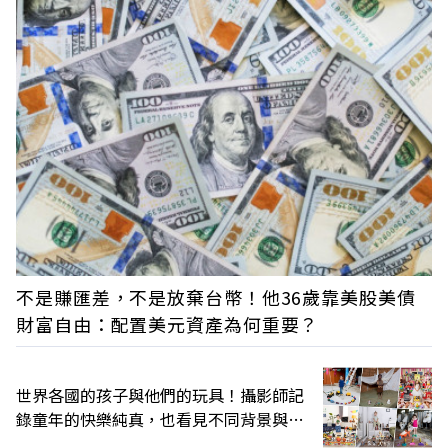
不是賺匯差，不是放棄台幣！他36歲靠美股美債
財富自由：配置美元資產為何重要？
世界各國的孩子與他們的玩具！攝影師記
錄童年的快樂純真，也看見不同背景與文
化