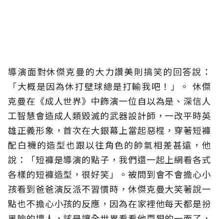
導演面對休傑克曼的大力讚美則搞笑的回答說：
「大概是因為休打壁球總是打輸我吧！」。 休傑
克曼在《成人世界》中飾演一位自以為是、深信人
工智慧會造成人類毀滅的武器設計師，一改平時英
雄正義形象，首次在大銀幕上當起惡棍，穿著短褲
配白襪的造型也跟以往角色的帥氣相差甚遠，他
說：「短褲是導演的點子，我們還一起上網看各式
各樣的短褲造型，很好笑」。被問到會不會擔心小
孩看到爸爸演反派不習慣時，休傑克曼大笑著說一
點也不擔心小孩的反應，因為在家裡他每天都是扮
黑臉的壞人，該是讓全世界看看他耍狠的一面了，