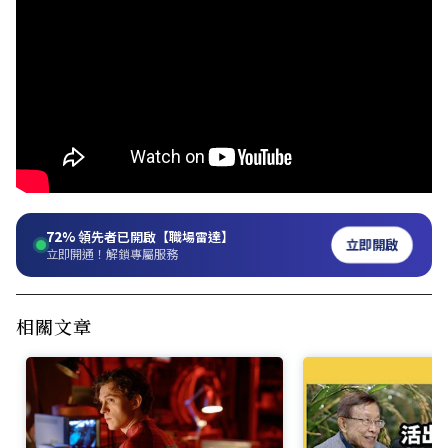
72%
領先者已開啟【職場雷達】
立即開啟
立即開通！解鎖專屬服務
相關文章