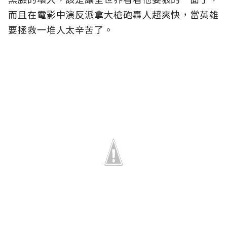
而且在電影中演反派拿大槍砲轟人超爽快，當英雄
要拯救一堆人太辛苦了。