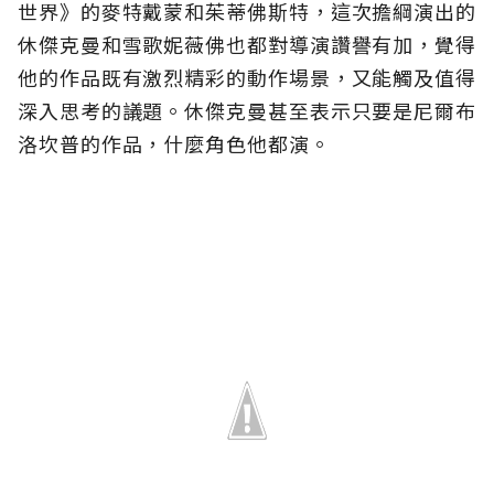
世界》的麥特戴蒙和茱蒂佛斯特，這次擔綱演出的
休傑克曼和雪歌妮薇佛也都對導演讚譽有加，覺得
他的作品既有激烈精彩的動作場景，又能觸及值得
深入思考的議題。休傑克曼甚至表示只要是尼爾布
洛坎普的作品，什麼角色他都演。