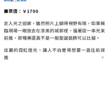
■票價：￥1700
走入光之迴廊，雖然照片上顯得視野有限，如果親
臨現場一眼放去在漆黑的城郭裡，循著這一串光束
前進，那種美還真不是一般聖誕裝飾可以比擬。
炫麗的霓虹燈光，讓人不自覺得想要一直往前探
進。