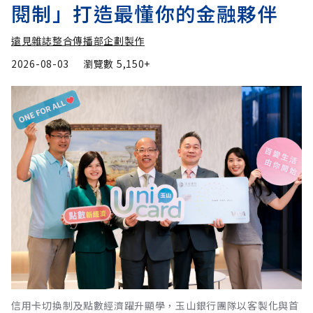
閱制」打造最懂你的金融夥伴
遠見雜誌整合傳播部企劃製作
2026-08-03
瀏覽數
5,150+
信用卡切換制及點數經濟躍升顯學，玉山銀行團隊以客製化與首