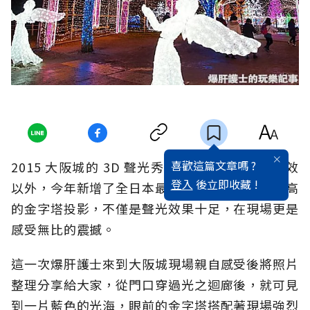
喜歡這篇文章嗎 ?
2015 大阪城的 3D 聲光秀除了有全新的聲光特效
登入
後立即收藏 !
以外，今年新增了全日本最大的庭園聲光秀及最高
的金字塔投影，不僅是聲光效果十足，在現場更是
感受無比的震撼。
這一次爆肝護士來到大阪城現場親自感受後將照片
整理分享給大家，從門口穿過光之迴廊後，就可見
到一片藍色的光海，眼前的金字塔搭配著現場強烈