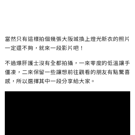
當然只有這樣拍個幾張大阪城換上燈光新衣的照片
一定還不夠，就來一段影片吧！
不過爆肝護士沒有全都拍攝，一來零度的低溫讓手
僵凍，二來保留一些讓想前往觀看的朋友有點驚喜
感，所以選擇其中一段分享給大家。