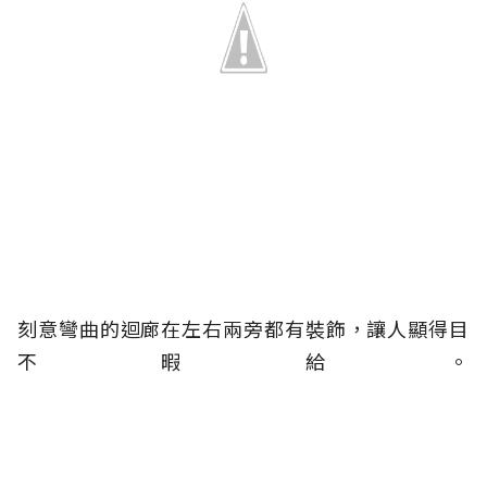
刻意彎曲的迴廊在左右兩旁都有裝飾，讓人顯得目
不暇給。