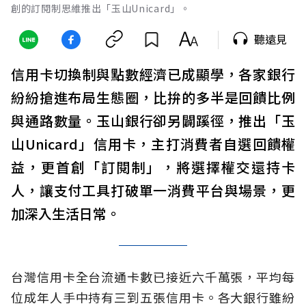
創的訂閱制思維推出「玉山Unicard」。
聽遠見
信用卡切換制與點數經濟已成顯學，各家銀行
紛紛搶進布局生態圈，比拚的多半是回饋比例
與通路數量。玉山銀行卻另闢蹊徑，推出「玉
山Unicard」信用卡，主打消費者自選回饋權
益，更首創「訂閱制」，將選擇權交還持卡
人，讓支付工具打破單一消費平台與場景，更
加深入生活日常。
台灣信用卡全台流通卡數已接近六千萬張，平均每
位成年人手中持有三到五張信用卡。各大銀行雖紛