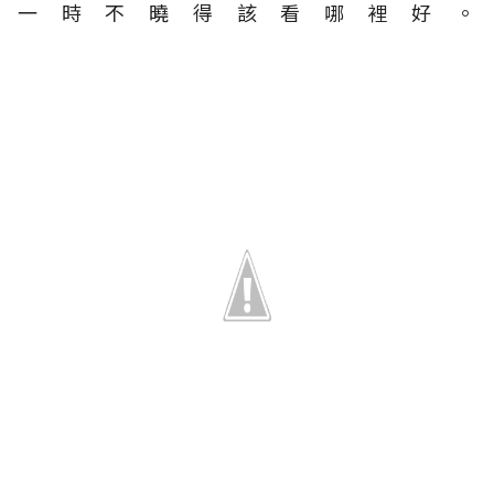
一時不曉得該看哪裡好。