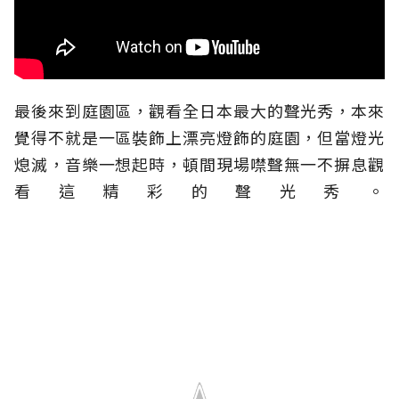
最後來到庭園區，觀看全日本最大的聲光秀，本來
覺得不就是一區裝飾上漂亮燈飾的庭園，但當燈光
熄滅，音樂一想起時，頓間現場噤聲無一不摒息觀
看這精彩的聲光秀。