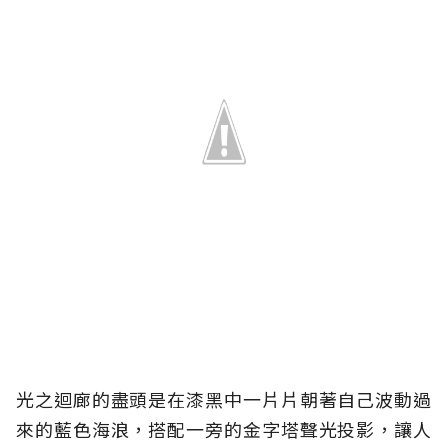
光之迴廊的盡頭是在漆黑中一片片朝著自己波動過
來的藍色海浪，搭配一旁的金字塔聲光投影，讓人