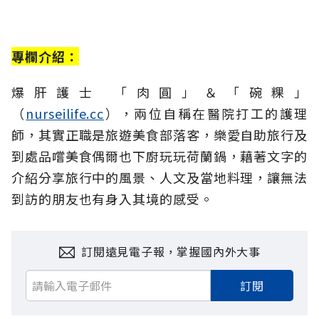
專欄介紹：
爆肝護士 「肉圓」＆「碗粿」
（
nurseilife.cc
），兩位自稱在醫院打工的護理
師，其實正職是旅遊美食部落客，樂愛自助旅行及
到處品嚐美食偶爾也下廚玩玩荷蘭鍋，藉著文字的
介紹分享旅行中的風景、人文及當地料理，讓無法
到訪的朋友也有身入其境的感受。
訂閱遠見電子報，掌握國內外大事
訂閱