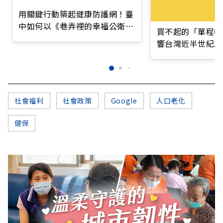
用關鍵行動築起健康防護網！臺
中如何以《巷弄裡的幸福公衛》
買不起的「單程機
打造永續照護城市？
響台灣近半世紀思
社會福利
社會政策
Google
人口老化
健保