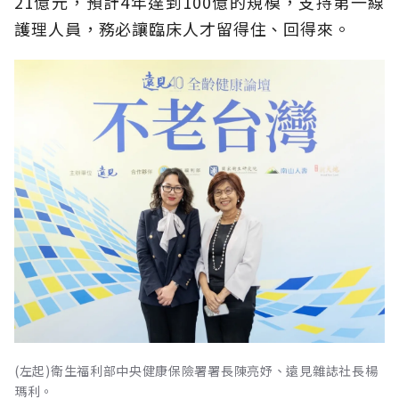
21億元，預計4年達到100億的規模，支持第一線
護理人員，務必讓臨床人才留得住、回得來。
(左起)衛生福利部中央健康保險署署長陳亮妤、遠見雜誌社長楊
瑪利。