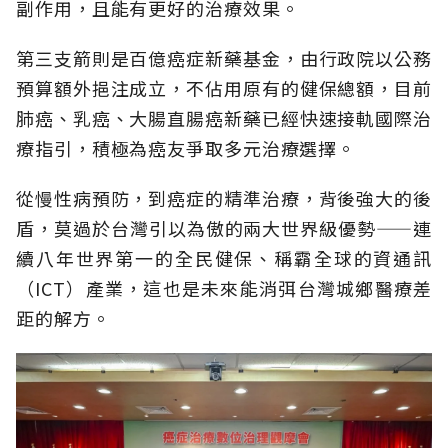
副作用，且能有更好的治療效果。
第三支箭則是百億癌症新藥基金，由行政院以公務
預算額外挹注成立，不佔用原有的健保總額，目前
肺癌、乳癌、大腸直腸癌新藥已經快速接軌國際治
療指引，積極為癌友爭取多元治療選擇。
從慢性病預防，到癌症的精準治療，背後強大的後
盾，莫過於台灣引以為傲的兩大世界級優勢——連
續八年世界第一的全民健保、稱霸全球的資通訊
（ICT）產業，這也是未來能消弭台灣城鄉醫療差
距的解方。