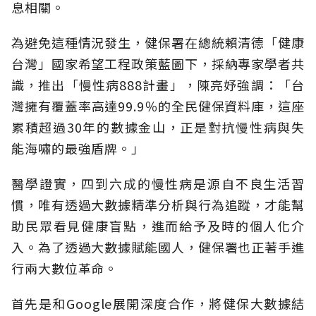
息相關。
為避免這種情況發生，健保署在總統賴清德「健康
台灣」國家希望工程政策藍圖下，採納專家學者共
識，推出「慢性病888計畫」，陳亮妤強調：「台
灣擁有覆蓋率高達99.9％的全民健保資料庫，這座
累積超過30年的數據金山，正是對抗慢性病與失
能海嘯的最強盾牌。」
醫學證實，四到六成的慢性病是源自不良生活習
慣，唯有透過大數據精準分析與行為追蹤，才能幫
助民眾看見健康盲點，進而給予及時的個人化介
入。為了透過大數據賦能國人，健保署也正著手進
行兩大數位革命。
首先是和Google展開深度合作，將健保大數據結