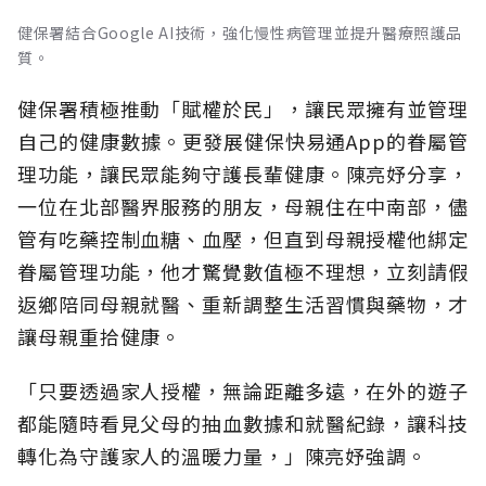
健保署結合Google AI技術，強化慢性病管理並提升醫療照護品
質。
健保署積極推動「賦權於民」，讓民眾擁有並管理
自己的健康數據。更發展健保快易通App的眷屬管
理功能，讓民眾能夠守護長輩健康。陳亮妤分享，
一位在北部醫界服務的朋友，母親住在中南部，儘
管有吃藥控制血糖、血壓，但直到母親授權他綁定
眷屬管理功能，他才驚覺數值極不理想，立刻請假
返鄉陪同母親就醫、重新調整生活習慣與藥物，才
讓母親重拾健康。
「只要透過家人授權，無論距離多遠，在外的遊子
都能隨時看見父母的抽血數據和就醫紀錄，讓科技
轉化為守護家人的溫暖力量，」陳亮妤強調。