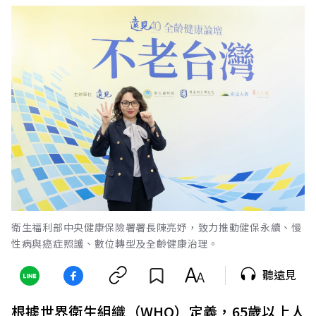
衛生福利部中央健康保險署署長陳亮妤，致力推動健保永續、慢
性病與癌症照護、數位轉型及全齡健康治理。
聽遠見
根據世界衛生組織（WHO）定義，65歲以上人