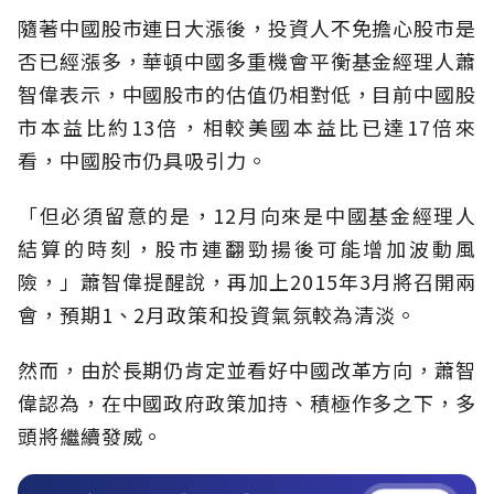
隨著中國股市連日大漲後，投資人不免擔心股市是
否已經漲多，華頓中國多重機會平衡基金經理人蕭
智偉表示，中國股市的估值仍相對低，目前中國股
市本益比約13倍，相較美國本益比已達17倍來
看，中國股市仍具吸引力。
「但必須留意的是，12月向來是中國基金經理人
結算的時刻，股市連翻勁揚後可能增加波動風
險，」蕭智偉提醒說，再加上2015年3月將召開兩
會，預期1、2月政策和投資氣氛較為清淡。
然而，由於長期仍肯定並看好中國改革方向，蕭智
偉認為，在中國政府政策加持、積極作多之下，多
頭將繼續發威。