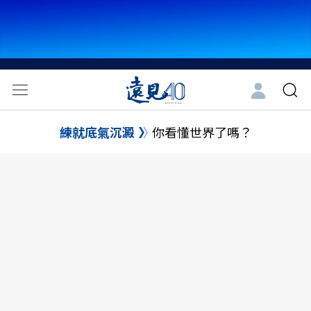
練就底氣沉澱
你看懂世界了嗎？