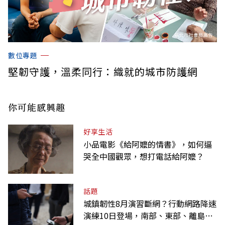
數位專題
堅韌守護，溫柔同行：織就的城市防護網
你可能感興趣
好享生活
小品電影《給阿嬤的情書》，如何逼
哭全中國觀眾，想打電話給阿嬤？
話題
城鎮韌性8月演習斷網？行動網路降速
演練10日登場，南部、東部、離島為