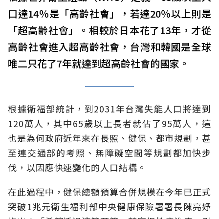
口達14％是「高齡社會」，若達20％以上則是
「超高齡社會」。相較於日本花了13年，才從
高齡社會進入超高齡社會，台灣和韓國是全球
唯二只花了7年就達到超高齡社會的國家。
根據衛福部統計，到2031年台灣失能人口將達到
120萬人，其中65歲以上長者就佔了95萬人，這
也是為何政府近年來在長照、健保、都市規劃，甚
至連交通部的考照、無障礙空間等規劃都加快步
伐，以因應快速變化的人口結構。
在此過程中，健保總額預算合併規模在今年已正式
突破1兆元衛生福利部中央健康保險署署長陳亮妤