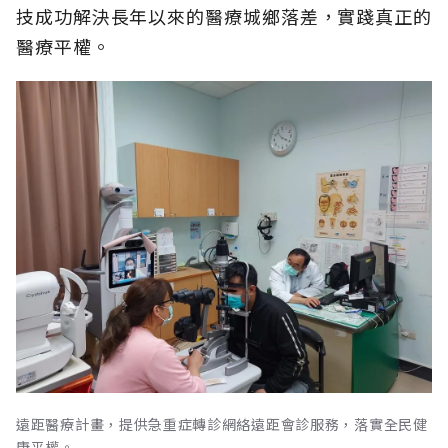
技成功解決長年以來的醫療城鄉落差，實踐真正的
醫療平權。
遠距醫療計畫，提供急重症轉診網絡遠距會診服務，落實全民健
康平權。