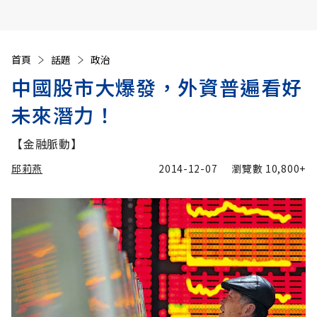
首頁
話題
政治
中國股市大爆發，外資普遍看好
未來潛力！
【金融脈動】
邱莉燕
2014-12-07
瀏覽數
10,800+