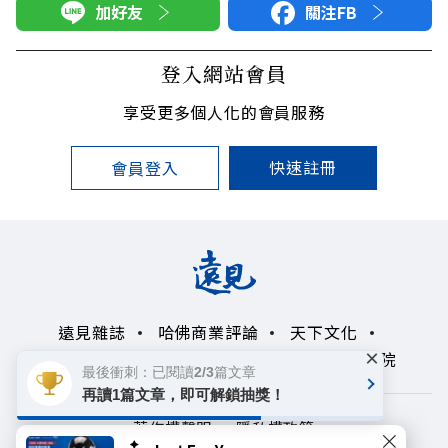
加好友
關注FB
登入網站會員
享受更多個人化的會員服務
快速註冊
會員登入
遠見雜誌
哈佛商業評論
天下文化
×
未來親子學習平台
50+
領導影響力學院
最後衝刺：已閱讀2/3篇文章
再讀1篇文章，即可解鎖抽獎！
著作權聲明
隱私權政策