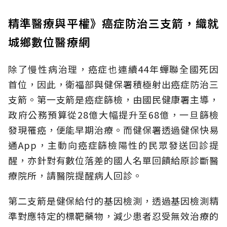
精準醫療與平權》癌症防治三支箭，織就
城鄉數位醫療網
除了慢性病治理，癌症也連續44年蟬聯全國死因
首位，因此，衛福部與健保署積極射出癌症防治三
支箭。第一支箭是癌症篩檢，由國民健康署主導，
政府公務預算從28億大幅提升至68億，一旦篩檢
發現罹癌，便能早期治療。而健保署透過健保快易
通App，主動向癌症篩檢陽性的民眾發送回診提
醒，亦針對有數位落差的國人名單回饋給原診斷醫
療院所，請醫院提醒病人回診。
第二支箭是健保給付的基因檢測，透過基因檢測精
準對應特定的標靶藥物，減少患者忍受無效治療的