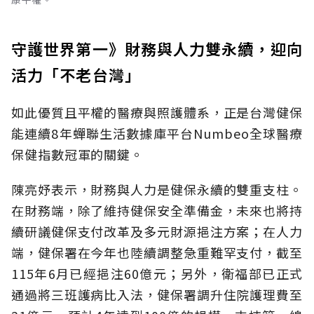
守護世界第一》財務與人力雙永續，迎向
活力「不老台灣」
如此優質且平權的醫療與照護體系，正是台灣健保
能連續8年蟬聯生活數據庫平台Numbeo全球醫療
保健指數冠軍的關鍵。
陳亮妤表示，財務與人力是健保永續的雙重支柱。
在財務端，除了維持健保安全準備金，未來也將持
續研議健保支付改革及多元財源挹注方案；在人力
端，健保署在今年也陸續調整急重難罕支付，截至
115年6月已經挹注60億元；另外，衛福部已正式
通過將三班護病比入法，健保署調升住院護理費至