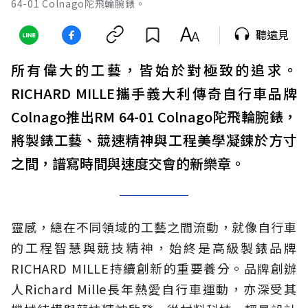
64-01 Colnago陀飛輪腕錶。
聽遠見
所有偉大的工藝，皆始於對極致的追求。
RICHARD MILLE攜手義大利傳奇自行車品牌
Colnago推出RM 64-01 Colnago陀飛輪腕錶，
將製錶工藝、競速精神與工程美學凝鍊於方寸
之間，譜寫時間與速度交會的新樂章。
靈感，總在不同領域的工藝之間流動，就像自行車
的工程智慧與競技精神，始終是高級製錶品牌
RICHARD MILLE持續創新的重要養分。品牌創辦
人Richard Mille長年熱愛自行車運動，亦深受其