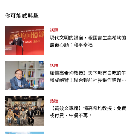
你可能感興趣
話題
現代文明的歸宿，報國書生高希均的
最後心願：和平幸福
話題
緬懷高希均教授》天下哪有白吃的午
餐成絕響！聯合報前社長張作錦還原
「經典名言」由來
話題
【黃效文專欄】憶高希均教授：免費
或付費，午餐不再！