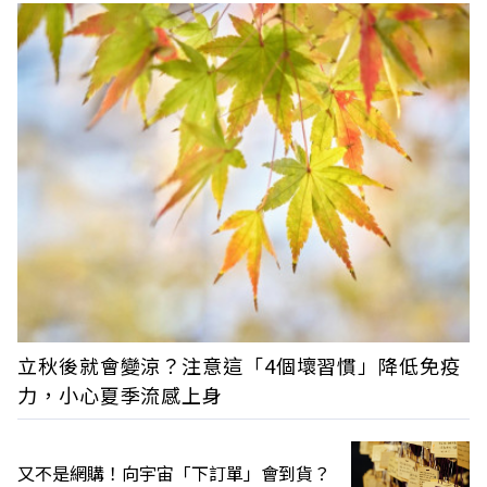
立秋後就會變涼？注意這「4個壞習慣」降低免疫
力，小心夏季流感上身
又不是網購！向宇宙「下訂單」會到貨？