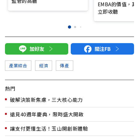
監管的高牆
EMBA的價值，
立即收聽
加好友
關注FB
產業綜合
經濟
傳產
熱門
破解決策新焦慮，三大核心能力
遠見40週年慶典，限時盛大開啟
讓支付更懂生活！玉山開創新體驗