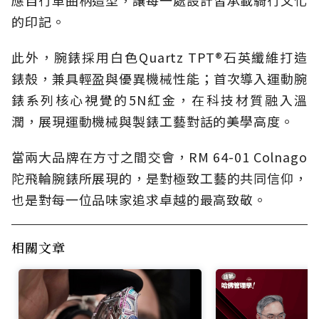
的印記。
此外，腕錶採用白色Quartz TPT®石英纖維打造
錶殼，兼具輕盈與優異機械性能；首次導入運動腕
錶系列核心視覺的5N紅金，在科技材質融入溫
潤，展現運動機械與製錶工藝對話的美學高度。
當兩大品牌在方寸之間交會，RM 64-01 Colnago
陀飛輪腕錶所展現的，是對極致工藝的共同信仰，
也是對每一位品味家追求卓越的最高致敬。
相關文章