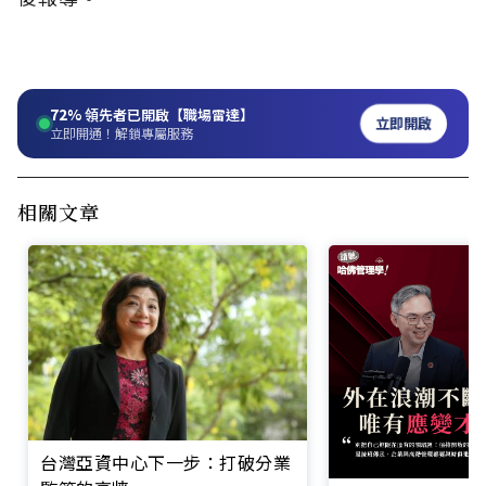
72%
領先者已開啟【職場雷達】
立即開啟
立即開通！解鎖專屬服務
相關文章
台灣亞資中心下一步：打破分業