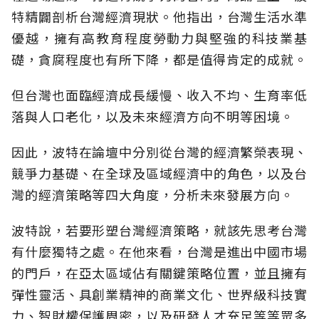
特精闢剖析台灣經濟現狀。他指出，台灣生活水準
優越，擁有高教育程度勞動力與堅強的科技業基
礎，貪腐程度也有所下降，都是值得肯定的成就。
但台灣也面臨經濟成長緩慢、收入不均、生育率低
落與人口老化，以及未來經濟方向不明等困境。
因此，波特在論壇中分別從台灣的經濟繁榮表現、
競爭力基礎、在全球及區域經濟中的角色，以及台
灣的經濟策略等四大角度，分析未來發展方向。
波特說，若要形塑台灣經濟策略，就該先思考台灣
有什麼獨特之處。在他來看，台灣是進出中國市場
的門戶，在亞太區域佔有關鍵策略位置，並且擁有
彈性靈活、具創業精神的商業文化、世界級科技實
力、智財權保護周密，以及研發人才充足等等眾多