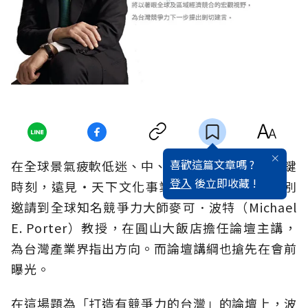
喜歡這篇文章嗎 ?
在全球景氣疲軟低迷、中、韓經濟交相威脅的關鍵
登入
後立即收藏 !
時刻，遠見‧天下文化事業群10月24日上午特別
邀請到全球知名競爭力大師麥可．波特（Michael
E. Porter）教授，在圓山大飯店擔任論壇主講，
為台灣產業界指出方向。而論壇講綱也搶先在會前
曝光。
在這場題為「打造有競爭力的台灣」的論壇上，波