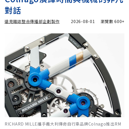
對話
遠見雜誌整合傳播部企劃製作
2026-08-01
瀏覽數
600+
RICHARD MILLE攜手義大利傳奇自行車品牌Colnago推出RM