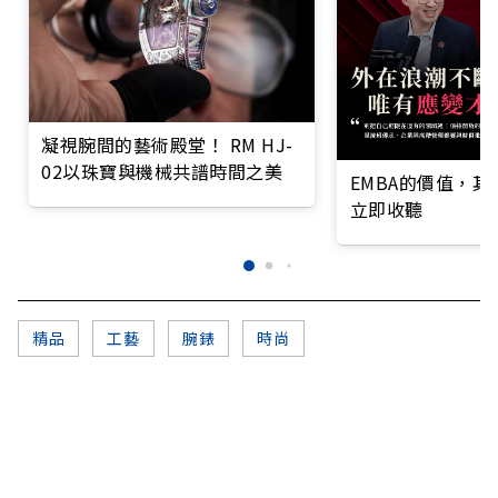
凝視腕間的藝術殿堂！ RM HJ-
02以珠寶與機械共譜時間之美
EMBA的價值，
立即收聽
精品
工藝
腕錶
時尚