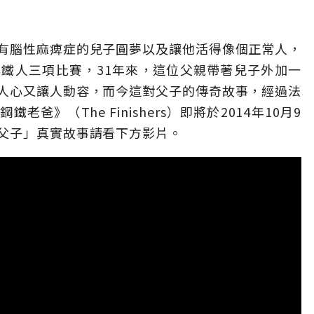
有腦性麻痺症的兒子圓夢以及讓他活得像個正常人，
鐵人三項比賽，31年來，這位父親帶著兒子外加一
人心又讓人動容，而今這對父子的傳奇故事，經過法
》（The Finishers）即將於2014年10月9
父子」真實故事請看下方影片。