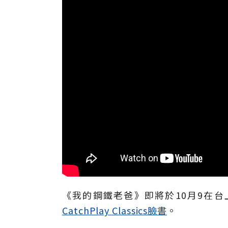
《我的鋼鐵老爸》即將於10月9在
CatchPlay Classics臉書
。