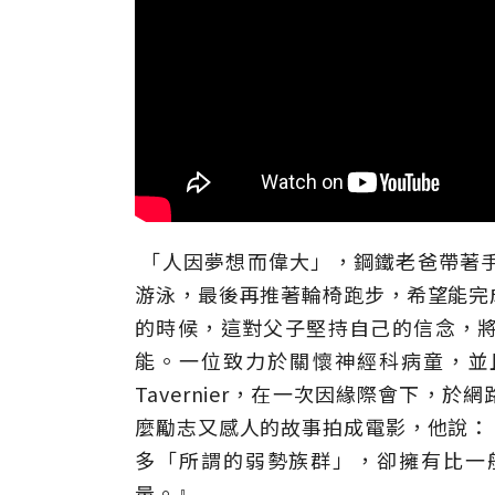
「人因夢想而偉大」，鋼鐵老爸帶著
游泳，最後再推著輪椅跑步，希望能完
的時候，這對父子堅持自己的信念，
能。一位致力於關懷神經科病童，並且
Tavernier，在一次因緣際會下
麼勵志又感人的故事拍成電影，他說：
多「所謂的弱勢族群」，卻擁有比一
量。』