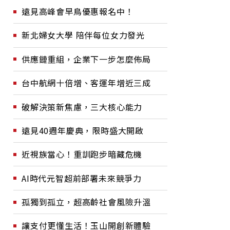
遠見高峰會早鳥優惠報名中！
新北婦女大學 陪伴每位女力發光
供應鏈重組，企業下一步怎麼佈局
台中航網十倍增、客運年增近三成
破解決策新焦慮，三大核心能力
遠見40週年慶典，限時盛大開啟
近視族當心！重訓跑步暗藏危機
AI時代元智超前部署未來競爭力
孤獨到孤立，超高齡社會風險升溫
讓支付更懂生活！玉山開創新體驗