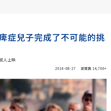
書6選3 特價 3,980 元
痺症兒子完成了不可能的挑
感人上映
2014-08-27
瀏覽數
14,700+