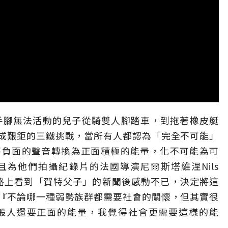
手腳無法活動的兒子從騎雙人腳踏車，到拖著橡皮艇
成艱鉅的三鐵挑戰，當所有人都認為「完全不可能」
將負面的聲音轉換為正面積極的能量，化不可能為可
為他們拍攝紀錄片的法國導演尼爾斯塔維涅Nils
，於網路上看到「賀特父子」的新聞後感動不已，決定將這
『不論哪一種弱勢族群都需要社會的關懷，但其實很
般人還要正面的能量，我覺得社會更需要這樣的能