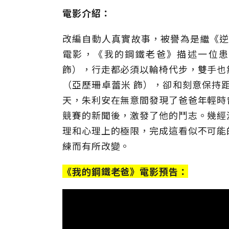
電影介紹：
改編自動人真實故事，被譽為是繼《逆轉人
電影，《我的鋼鐵老爸》描述一位患
飾），行走都必須以輪椅代步，雙手也
（亞歷珊卓蕾米 飾），卻和刻意保持
天，朱利安在無意間發現了爸爸年輕時
競賽的新聞後，激發了他的鬥志。幾經
理和心理上的極限，完成這看似不可能
練而有所改變。
《我的鋼鐵老爸》電影預告：