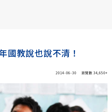
書6選3 特價 3,980 元
年國教說也說不清！
2014-06-30
瀏覽數
34,650+