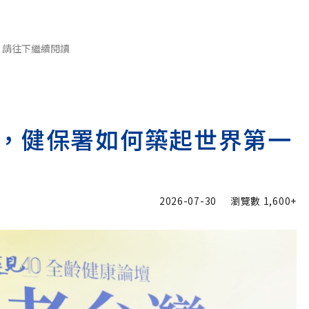
請往下繼續閱讀
，健保署如何築起世界第一
2026-07-30
瀏覽數
1,600+
加入追蹤