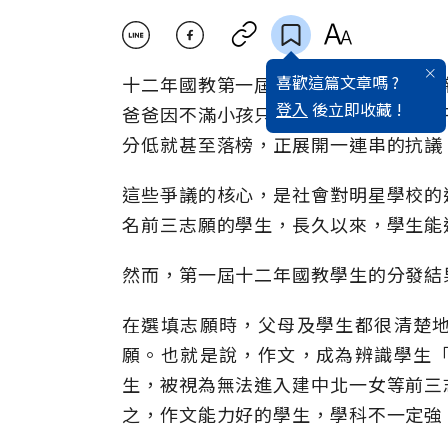
喜歡這篇文章嗎 ?
十二年國教第一屆上路發生不少爭議，
登入
後立即收藏 !
爸爸因不滿小孩只考上附中、結果把兒
分低就甚至落榜，正展開一連串的抗議
這些爭議的核心，是社會對明星學校的
名前三志願的學生，長久以來，學生能
然而，第一屆十二年國教學生的分發結
在選填志願時，父母及學生都很清楚
願。也就是說，作文，成為辨識學生
生，被視為無法進入建中北一女等前三
之，作文能力好的學生，學科不一定強