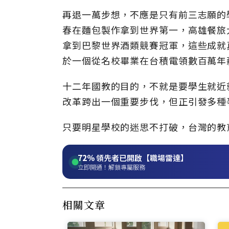
再退一萬步想，不應是只有前三志願的
春在麵包製作拿到世界第一，高雄餐旅
拿到巴黎世界酒類競賽冠軍，這些成就
於一個從名校畢業在台積電領數百萬年
十二年國教的目的，不就是要學生就近
改革跨出一個重要步伐，但正引發多種
只要明星學校的迷思不打破，台灣的教
72%
領先者已開啟【職場雷達】
立即開通！解鎖專屬服務
相關文章