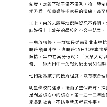
制度，定義了孩子優不優秀，換一種制
相矛盾，卻蠱惑許多家長的情緒，甚至
加上，由於志願序填選時資訊不透明，
績好得上比較差的學校的不公平結果，
一免放榜後，一群家長從南到北串連抗
曉薇議員陳情，應曉薇25日找來本次
陳情，集中在高分低就：「某某人可
崙」「師大附中一免報到後出現31個
他們認為孩子的優秀程度，沒有被合理
明星學校的迷思，扭曲了整個教育、操
是問題核心中的核心。第一屆十二年國
家長到社會，不妨重新思考這件事。