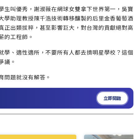
學生叫優秀，謝淑薇在網球女雙拿下世界第一，吳寶
大學助理教授陳千浩技術轉移釀製的后里金香葡萄酒
真正出類拔粹，甚至影響巨大，對台灣的貢獻絕對高
薪的工程師。
就學、適性適所，不要所有人都去擠明星學校？這個
爭議。
育問題就沒有解答。
立即開啟