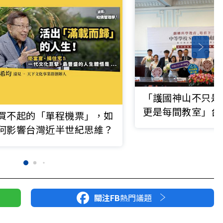
「護國神山不只是
更是每間教室」台
買不起的「單程機票」，如
解數理教師荒
何影響台灣近半世紀思維？
關注FB
熱門議題