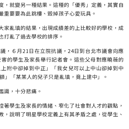
度，就變另一種結果。這種的「優秀」定義，其實自
嚴重要要為此跳樓、毀掉孩子心愛玩具。
大家亂填的結果，出現成績差的上比較好的學校，成
也打亂了過去學校的排序。
議，６月21日在立院抗議，24日到台北市議會向應
受害的學生及家長舉行記者會。這些父母對應曉薇的
以上附中卻掉到中正」「我女兒可以上中山卻掉到中
缺額」「某某人的兒子只是亂填，竟上建中」。
鑑識，十分悲痛。
控著學生及家長的情緒、窄化了社會對人才的觀點，
教，說明了明星學校定義上有其矛盾之處，從學生、