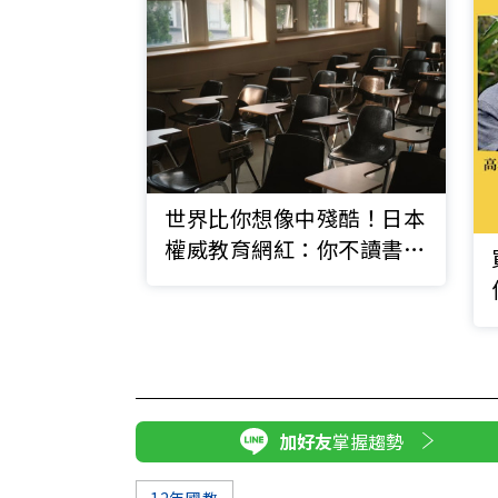
世界比你想像中殘酷！日本
權威教育網紅：你不讀書，
拿什麼跟世界競爭？
加好友
掌握趨勢
12年國教