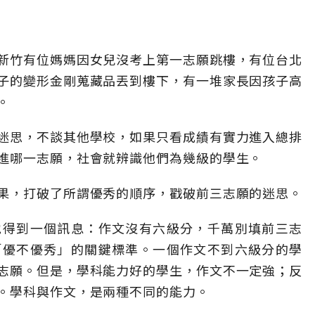
新竹有位媽媽因女兒沒考上第一志願跳樓，有位台北
子的變形金剛蒐藏品丟到樓下，有一堆家長因孩子高
。
迷思，不談其他學校，如果只看成績有實力進入總排
進哪一志願，社會就辨識他們為幾級的學生。
果，打破了所謂優秀的順序，戳破前三志願的迷思。
地得到一個訊息：作文沒有六級分，千萬別填前三志
「優不優秀」的關鍵標準。一個作文不到六級分的學
志願。但是，學科能力好的學生，作文不一定強；反
。學科與作文，是兩種不同的能力。