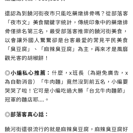
還認為到饒河街夜市只能吃藥燉排骨嗎？從部落客
「夜市文」美食關鍵字統計，傳統印象中的藥燉排
骨僅排名第三名，最受部落客推崇的饒河街美食，
以會讓外國人驚驚卻是台客最愛的常見平民美食
「臭豆腐」、「麻辣臭豆腐」為主，再來才是風靡
觀光客的胡椒餅！
◎小編私心推薦：
什麼，x班長（為避免廣告，x
為自動消音）「牛肉麵」竟然沒到前五名，小編要
哭哭了啦！它可是小編吃過大勝「台北牛肉麵節」
冠軍的麵店耶....。
◎部落客真心話：
饒河街還很流行的就是麻辣臭豆腐，麻辣臭豆腐好