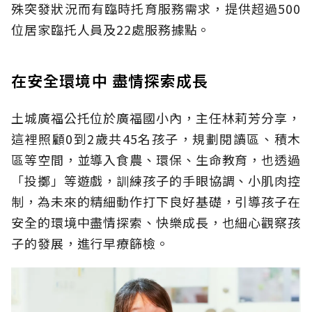
殊突發狀況而有臨時托育服務需求，提供超過500
位居家臨托人員及22處服務據點。
在安全環境中 盡情探索成長
土城廣福公托位於廣福國小內，主任林莉芳分享，
這裡照顧0到2歲共45名孩子，規劃閱讀區、積木
區等空間，並導入食農、環保、生命教育，也透過
「投擲」等遊戲，訓練孩子的手眼協調、小肌肉控
制，為未來的精細動作打下良好基礎，引導孩子在
安全的環境中盡情探索、快樂成長，也細心觀察孩
子的發展，進行早療篩檢。