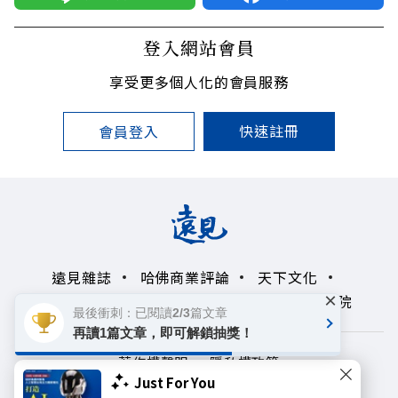
登入網站會員
享受更多個人化的會員服務
快速註冊
會員登入
遠見雜誌
哈佛商業評論
天下文化
×
未來親子學習平台
50+
領導影響力學院
最後衝刺：已閱讀2/3篇文章
再讀1篇文章，即可解鎖抽獎！
著作權聲明
隱私權政策
Just For You