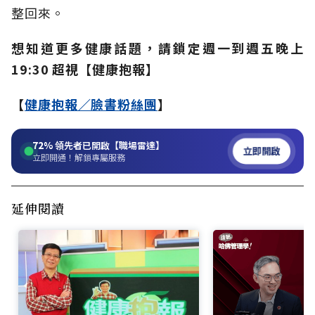
整回來。
想知道更多健康話題，請鎖定週一到週五晚上
19:30 超視【健康抱報】
【
健康抱報／臉書粉絲團
】
72%
領先者已開啟【職場雷達】
立即開啟
立即開通！解鎖專屬服務
延伸閱讀