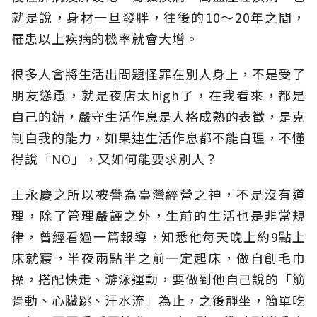
就是說，身材一旦發胖，往後的10～20年之間，
罹患以上疾病的機率就會大增。
很多人會將生活出問題怪罪在別人身上，不是受了
朋友慫恿，就是夜店太high了，在我看來，都是
自己的錯，嚴守生活作息是人格成熟的表徵，是克
制自我的能力，如果連生活作息都不能自理，不懂
得說「NO」，又如何能要求別人？
王永慶之所以被譽為臺灣經營之神，不是沒有道
理，除了管理嚴謹之外，生前的生活也是非常規
律，曾經看過一篇報導，知悉他每天晚上約9點上
床就寢，半夜兩點半之前一定起床，做自創毛巾
操，搭配快走、游泳運動，要做到他自己說的「筋
骨動、心臟跳、汗水流」為止，之後靜坐，簡單吃