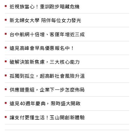
近視族當心！重訓跑步暗藏危機
新北婦女大學 陪伴每位女力發光
台中航網十倍增、客運年增近三成
遠見高峰會早鳥優惠報名中！
破解決策新焦慮，三大核心能力
孤獨到孤立，超高齡社會風險升溫
供應鏈重組，企業下一步怎麼佈局
遠見40週年慶典，限時盛大開啟
讓支付更懂生活！玉山開創新體驗