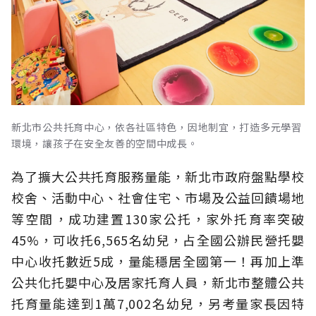
新北市公共托育中心，依各社區特色，因地制宜，打造多元學習
環境，讓孩子在安全友善的空間中成長。
為了擴大公共托育服務量能，新北市政府盤點學校
校舍、活動中心、社會住宅、市場及公益回饋場地
等空間，成功建置130家公托，家外托育率突破
45%，可收托6,565名幼兒，占全國公辦民營托嬰
中心收托數近5成，量能穩居全國第一！再加上準
公共化托嬰中心及居家托育人員，新北市整體公共
托育量能達到1萬7,002名幼兒，另考量家長因特