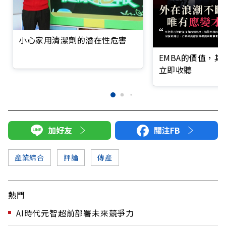
小心家用清潔劑的潛在性危害
EMBA的價值，
立即收聽
加好友
關注FB
產業綜合
評論
傳產
熱門
AI時代元智超前部署未來競爭力