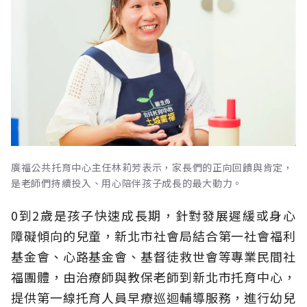
廣福公共托育中心主任林莉芳表示，家長們的正向回饋與肯定，
是老師們持續投入、用心陪伴孩子成長的最大動力。
0到2歲是孩子快速成長期，針對發展遲緩或身心
障礙傾向的兒童，新北市社會局結合第一社會福利
基金會、心路基金會、基督徒救世會等專業民間社
福團體，由治療師與教保老師到新北市托育中心，
提供第一線托育人員早療巡迴輔導服務，進行幼兒