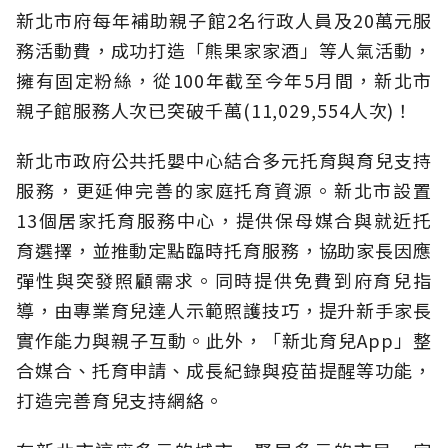
新北市府每年補助親子館2名行政人員及20萬元服
務活動費，成功打造「熊果家家酒」等人氣活動，
擁有固定粉絲，從100年截至今年5月間，新北市
親子館服務人次已突破千萬(11,029,554人次)！
新北市政府公共托嬰中心結合多元托育與育兒支持
服務，更延伸完善的家庭托育資源。新北市設置
13個居家托育服務中心，提供保母媒合與就近托
育選擇，並推動定點臨時托育服務，協助家長因應
彈性與突發照顧需求。同時提供免費到府育兒指
導，由專業育兒達人示範照護技巧，提升新手家長
實作能力與親子互動。此外，「新北育兒App」整
合媒合、托育申請、成長紀錄與疫苗提醒等功能，
打造完善育兒支持網絡。