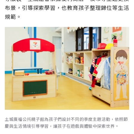
布景，引導探索學習，也教育孩子整理歸位等生活
規範。
土城廣福公托親子館為孩子們設計不同的季度主題活動，依照節
慶與生活情境引導學習，讓孩子在遊戲與體驗中探索世界。