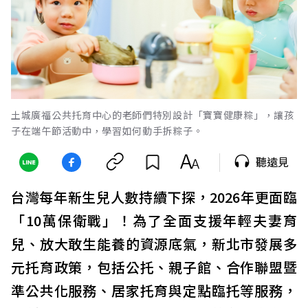
土城廣福公共托育中心的老師們特別設計「寶寶健康粽」，讓孩
子在端午節活動中，學習如何動手拆粽子。
聽遠見
台灣每年新生兒人數持續下探，2026年更面臨
「10萬保衛戰」！為了全面支援年輕夫妻育
兒、放大敢生能養的資源底氣，新北市發展多
元托育政策，包括公托、親子館、合作聯盟暨
準公共化服務、居家托育與定點臨托等服務，