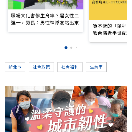
職場文化害慘生育率？逼女性二
選一，勞長：男性神隊友站出來
買不起的「單程機
響台灣近半世紀思
新北市
社會政策
社會福利
生育率