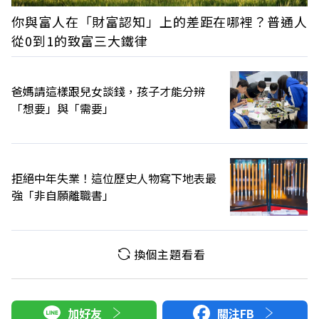
你與富人在「財富認知」上的差距在哪裡？普通人
從0到1的致富三大鐵律
爸媽請這樣跟兒女談錢，孩子才能分辨
「想要」與「需要」
拒絕中年失業！這位歷史人物寫下地表最
強「非自願離職書」
換個主題看看
加好友
關注FB