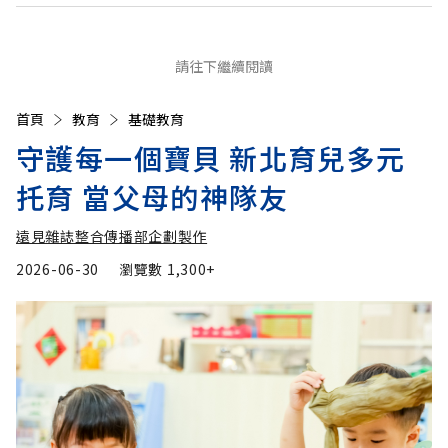
請往下繼續閱讀
首頁
教育
基礎教育
守護每一個寶貝 新北育兒多元
托育 當父母的神隊友
遠見雜誌整合傳播部企劃製作
2026-06-30
瀏覽數
1,300+