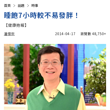
首頁
話題
時事
睡飽7小時較不易發胖！
【健康抱報】
潘懷宗
2014-04-17
瀏覽數
48,750+